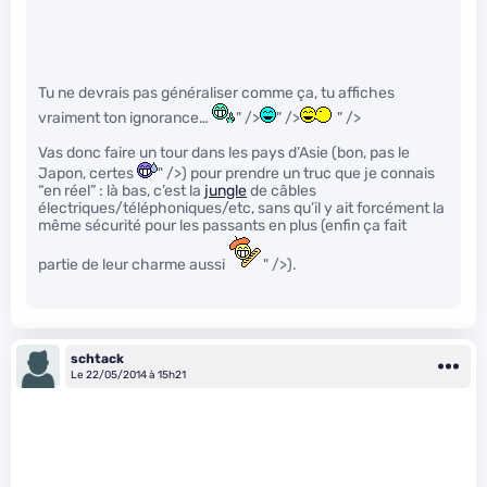
Tu ne devrais pas généraliser comme ça, tu affiches
vraiment ton ignorance…
" />
" />
" />
Vas donc faire un tour dans les pays d’Asie (bon, pas le
Japon, certes
" />) pour prendre un truc que je connais
“en réel” : là bas, c’est la
jungle
de câbles
électriques/téléphoniques/etc, sans qu’il y ait forcément la
même sécurité pour les passants en plus (enfin ça fait
partie de leur charme aussi
" />).
schtack
Le 22/05/2014 à 15h21