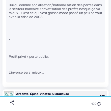
Oui ou comme socialisation/nationalisation des pertes dans
le secteur bancaire /privatisation des profits lorsque ça va
mieux… C’est ce qui s’est grosso modo passé un peu partout
avec la crise de 2008.
^
Profit privé / perte public.
L’inverse serai mieux…
Ardente-Épine-vinette-Globuleuse
Le 22/05/2014 à 09h06
100