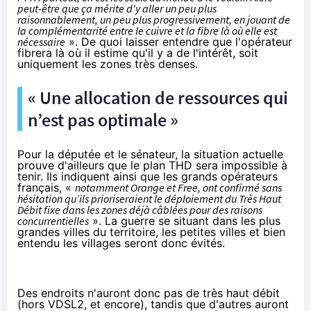
peut-être que ça mérite d'y aller un peu plus
raisonnablement, un peu plus progressivement, en jouant de
la complémentarité entre le cuivre et la fibre là où elle est
nécessaire
». De quoi laisser entendre que l'opérateur
fibrera là où il estime qu'il y a de l'intérêt, soit
uniquement les zones très denses.
« Une allocation de ressources qui
n’est pas optimale »
Pour la députée et le sénateur, la situation actuelle
prouve d'ailleurs que le plan THD sera impossible à
tenir. Ils indiquent ainsi que les grands opérateurs
français, «
notamment
Orange
et Free, ont confirmé sans
hésitation qu’ils prioriseraient le déploiement du Très Haut
Débit fixe dans les zones déjà câblées pour des raisons
concurrentielles
». La guerre se situant dans les plus
grandes villes du territoire, les petites villes et bien
entendu les villages seront donc évités.
Des endroits n'auront donc pas de très haut débit
(hors
VDSL2
, et encore), tandis que d'autres auront