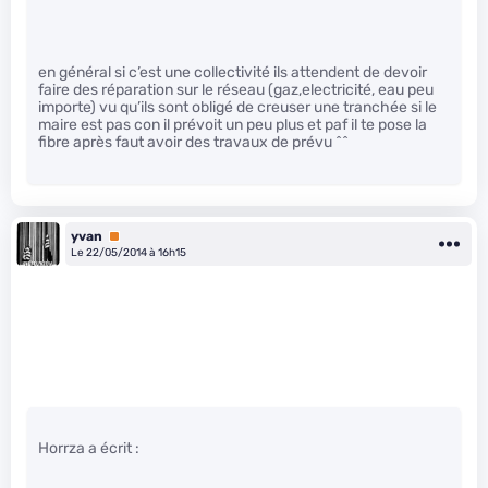
en général si c’est une collectivité ils attendent de devoir
faire des réparation sur le réseau (gaz,electricité, eau peu
importe) vu qu’ils sont obligé de creuser une tranchée si le
maire est pas con il prévoit un peu plus et paf il te pose la
fibre après faut avoir des travaux de prévu ^^
yvan
Premium
Le 22/05/2014 à 16h15
Horrza a écrit :