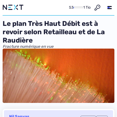
S3
1 Tio
Le plan Très Haut Débit est à
revoir selon Retailleau et de La
Raudière
Fracture numérique en vue
Nil Sanyas