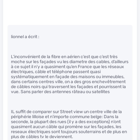
lionnel a écrit :
L’inconvénient de la fibre en aérien c’est que c’est très
moche sur les façades vu les diametre des cables, d’ailleurs
à ce sujet il n’y a quasiment qu’en France que les réseaux
électriques, câble et téléphone passent quasi
systématiquement en façade des maisons ou immeubles,
dans certains centres ville, on a des gros enchevêtrement
de câbles noirs qui traversent les façades et pourrissent la
vue. Sans parler des antennes râteau ou satellites
IL suffit de comparer sur Street view un centre ville de la
périphérie lilloise et n’importe commune belge: Dans la
seconde, la plupart des rues (il y a des exceptions) n’ont
quasiment aucun câble qui promène sur les façades, les
reseaux électriques sont toujours souterrains et de plus en
plus de câbles tv le deviennent.