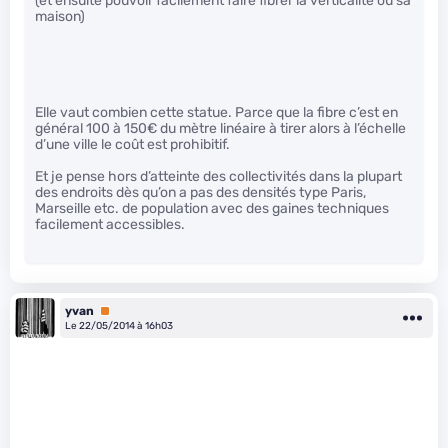
(et ensuite pouvoir facilement faire fibrer la verticalité ou sa
maison)
Elle vaut combien cette statue. Parce que la fibre c’est en
général 100 à 150€ du mètre linéaire à tirer alors à l’échelle
d’une ville le coût est prohibitif.
Et je pense hors d’atteinte des collectivités dans la plupart
des endroits dès qu’on a pas des densités type Paris,
Marseille etc. de population avec des gaines techniques
facilement accessibles.
yvan
Premium
Le 22/05/2014 à 16h03