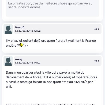
La privatisation, c’est la meilleure chose qui soit arrivé au
secteur des telecoms.
NocuD
Le 22/05/2014 à 12h22
Il y en a, ici, qui ont déjà cru qu’on fibrerait vraiment la France
entière ?
" />
noraj
Le 22/05/2014 à 14h03
Dans mon quartier c’est la ville qui a payé la moitié du
déploiement de la fibre (FTTLA numéricable) et l’opérateur qui
a payé le reste ça faisait 10 ans qu’on était au 512kbit/s par
wifi.