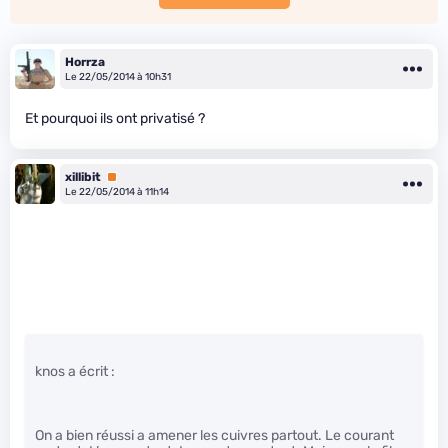
Horrza
Le 22/05/2014 à 10h31
Et pourquoi ils ont privatisé ?
xillibit
Premium
Le 22/05/2014 à 11h14
knos a écrit :
On a bien réussi a amener les cuivres partout. Le courant