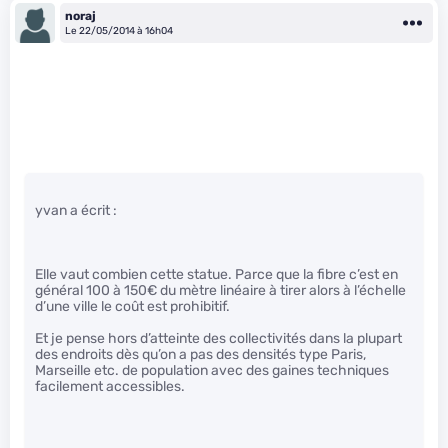
noraj
Le 22/05/2014 à 16h04
yvan a écrit :
Elle vaut combien cette statue. Parce que la fibre c’est en
général 100 à 150€ du mètre linéaire à tirer alors à l’échelle
d’une ville le coût est prohibitif.
Et je pense hors d’atteinte des collectivités dans la plupart
des endroits dès qu’on a pas des densités type Paris,
Marseille etc. de population avec des gaines techniques
facilement accessibles.