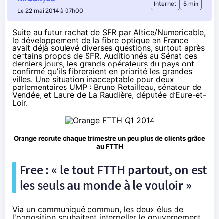
Internet
5 min
Le 22 mai 2014 à 07h00
Suite au futur rachat de SFR par Altice/Numericable,
le développement de la fibre optique en France
avait déjà soulevé
diverses questions
, surtout après
certains propos de
SFR
. Auditionnés au Sénat ces
derniers jours, les grands opérateurs du pays ont
confirmé qu’ils fibreraient en priorité les grandes
villes. Une situation inacceptable pour deux
parlementaires UMP :
Bruno Retailleau, sénateur de
Vendée, et Laure de La Raudière, députée d’Eure-et-
Loir.
Orange
recrute chaque trimestre un peu plus de clients grâce
au FTTH
Free : « le tout FTTH partout, on est
les seuls au monde à le vouloir »
Via un communiqué commun, les deux élus de
l'opposition souhaitent interpeller le gouvernement