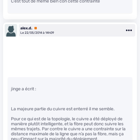
C’est tout de même bien con cette contrainte
alex.d.
Premium
Le 22/05/2014 à 14h09
jinge a écrit :
La majeure partie du cuivre est enterré il me semble.
Pour ce qui est de la topologie, le cuivre a été déployé de
manière plutôt intelligente, et la fibre peut donc suivre les
mêmes trajets. Par contre le cuivre a une contrainte sur la
distance maximale de la ligne que n’a pas la fibre, mais ça
peu d’impact sur la majorité du déploiement.