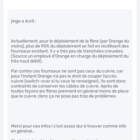
jinge a écrit :
Actuellement, pour le déploiement de la fibre (par Orange du
moins), plus de 95% du déploiement se fait en réutilisant des
fourreaux existant. Il y a très peu de tranchées creusées
(Source un employé d’Orange en charge du déploiement du
très haut débit).
Par contre ces fourreaux ne sont pas ceux du cuivre, car
pour l’instant Orange n’a pas le droit de couper l’accès
cuivre (switch-over si tu veux te renseigner). Ils sont donc
contraints de conserver les câbles de cuivre. Après de
toutes façons les fibres prennent en général moins de place
que le cuivre, donc ça ne pose pas trop de problèmes.
Merci pour ces infos ! c’est assez dur à trouver comme info
en général…