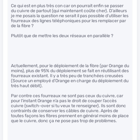
Ce qui est en plus très con car on pourrait enfin se passer
du cuivre de partout (qui maintenant coûte cher). D’ailleurs
je me posais la question ne serait il pas possible d’utiliser les
fourreaux des lignes téléphoniques pour les remplacer par
de la fibre ?
Plutôt que de mettre les deux réseaux en parallèle ?
Actuellement, pour le déploiement de la fibre (par Orange du
moins), plus de 95% du déploiement se fait en réutilisant des
fourreaux existant. Il y a très peu de tranchées creusées
(Source un employé d’Orange en charge du déploiement du
très haut débit).
Par contre ces fourreaux ne sont pas ceux du cuivre, car
pour l’instant Orange n’a pas le droit de couper l’accès
cuivre (switch-over si tu veux te renseigner). Ils sont donc
contraints de conserver les câbles de cuivre. Après de
toutes façons les fibres prennent en général moins de place
que le cuivre, donc ça ne pose pas trop de problèmes.