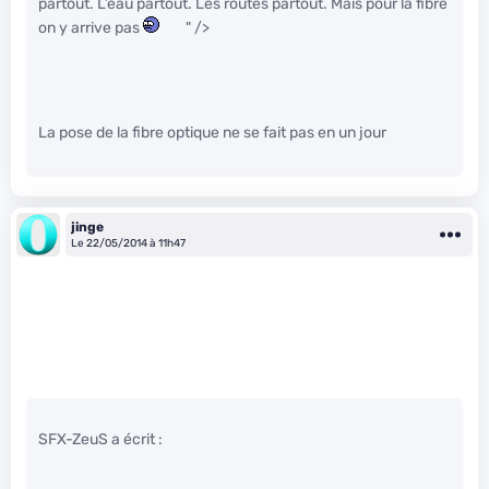
partout. L’eau partout. Les routes partout. Mais pour la fibre
on y arrive pas
" />
La pose de la fibre optique ne se fait pas en un jour
jinge
Le 22/05/2014 à 11h47
SFX-ZeuS a écrit :