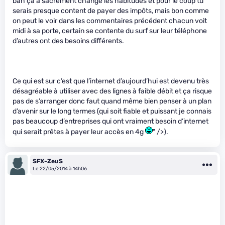
bah ça a sacrément changé les habitudes et pour le coup tu
serais presque content de payer des impôts, mais bon comme
on peut le voir dans les commentaires précédent chacun voit
midi à sa porte, certain se contente du surf sur leur téléphone
d’autres ont des besoins différents.
Ce qui est sur c’est que l’internet d’aujourd’hui est devenu très
désagréable à utiliser avec des lignes à faible débit et ça risque
pas de s’arranger donc faut quand même bien penser à un plan
d’avenir sur le long termes (qui soit fiable et puissant je connais
pas beaucoup d’entreprises qui ont vraiment besoin d’internet
qui serait prêtes à payer leur accès en 4g
" />).
SFX-ZeuS
Le 22/05/2014 à 14h06