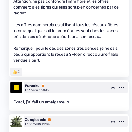
Attention, ne pas confondre l'infra fibre et les offres
commerciales fibres qui elles sont bien concernés par ce
rachat.
Les offres commerciales utilisent tous les réseaux fibres
locaux, quel que soit le propriétaires sauf dans les zones
très denses où chaque opérateur a son réseau.
Remarque : pour le cas des zones très denses, je ne sais
pas à qui appartient le réseau SFR en direct ou une filiale
vendue à part.
2
Furanku
Premium
Le 17 avril à 14h29
Exact, j'ai fait un amalgame :p
Jungledede
Premium
Le 18 avril à 13h04