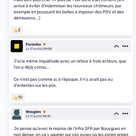
arrive à éviter d'indemniser les nouveaux chômeurs, par
exemple en poussant les boites à imposer des PDV et des
démissions...)
2
Furanku
Premium
Le 17 avril à 09h58
J'ai la même inquiétude avec un retour à trois acteurs, que
l'on a déjà connu...
Ce n'est pas comme si, à l'époque, il n'y avait pas eu
d'ententes sur les prix.
10
Wosgien
Premium
Le 17 avril à 10h10
Je pense qu'avec la reprise de l'infra SFR par Bouygues en
non dense, on va y gagner sur ces zones où les zones grises