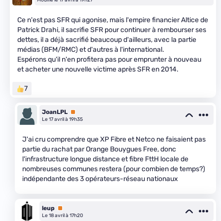
Ce n'est pas SFR qui agonise, mais l'empire financier Altice de
Patrick Drahi, il sacrifie SFR pour continuer à rembourser ses
dettes, il a déjà sacrifié beaucoup d'ailleurs, avec la partie
médias (BFM/RMC) et d'autres à l'international.
Espérons qu'il n'en profitera pas pour emprunter à nouveau
et acheter une nouvelle victime après SFR en 2014.
7
JoanLPL
Premium
Le 17 avril à 19h35
J'ai cru comprendre que XP Fibre et Netco ne faisaient pas
partie du rachat par Orange Bouygues Free, donc
l'infrastructure longue distance et fibre FttH locale de
nombreuses communes restera (pour combien de temps?)
indépendante des 3 opérateurs-réseau nationaux
leup
Premium
Le 18 avril à 17h20