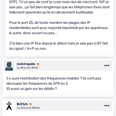
SFP). TV un peu de conf je crois mais rien de méchant. SIP je
sais pas , ça fait bien longtemps que les téléphones fixes sont
tellement spammés qu'ils en deviennent inutilisable.
Pour le port 25, de toute manière les plages des IP
résidentielles sont pour majorité blacklisté par les spamhaus
& autre, donc ouvert ou pas...
J'ai bien une IP fixe depuis le début mais je sais pas si BT fait
du cgnat / A+P ou non.
mrintrepide
Premium
Le 18 avril à 15h14
Il y aura réatribution des fréquences mobiles ? Ils vont pas
découper les fréquences de SFR en 3.
Et aussi un gain sur les débits ?
Br31zh
Premium
Le 20 avril à 09h50