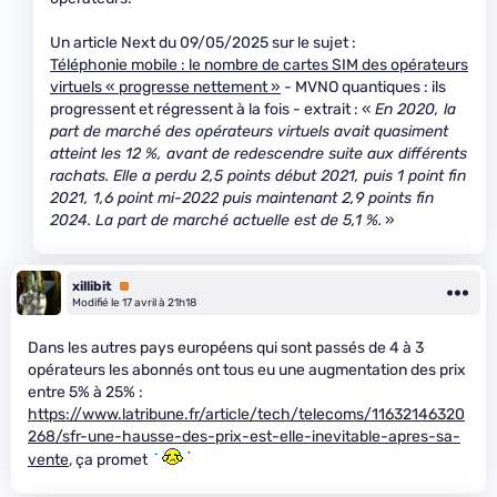
Un article Next du 09/05/2025 sur le sujet :
Téléphonie mobile : le nombre de cartes SIM des opérateurs
virtuels « progresse nettement »
- MVNO quantiques : ils
progressent et régressent à la fois - extrait : «
En 2020, la
part de marché des opérateurs virtuels avait quasiment
atteint les 12 %, avant de redescendre suite aux différents
rachats. Elle a perdu 2,5 points début 2021, puis 1 point fin
2021, 1,6 point mi-2022 puis maintenant 2,9 points fin
2024. La part de marché actuelle est de 5,1 %.
»
xillibit
Premium
Modifié le 17 avril à 21h18
Dans les autres pays européens qui sont passés de 4 à 3
opérateurs les abonnés ont tous eu une augmentation des prix
entre 5% à 25% :
https://www.latribune.fr/article/tech/telecoms/11632146320
268/sfr-une-hausse-des-prix-est-elle-inevitable-apres-sa-
vente
, ça promet