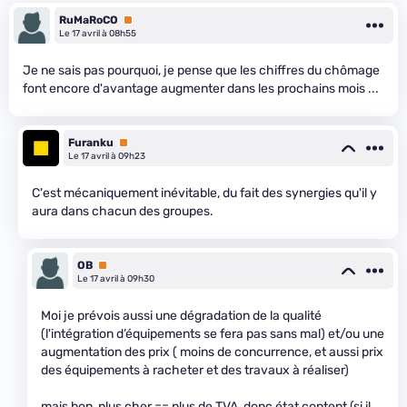
RuMaRoCO
Premium
Le 17 avril à 08h55
Je ne sais pas pourquoi, je pense que les chiffres du chômage
font encore d'avantage augmenter dans les prochains mois ...
Furanku
Premium
Le 17 avril à 09h23
C'est mécaniquement inévitable, du fait des synergies qu'il y
aura dans chacun des groupes.
OB
Premium
Le 17 avril à 09h30
Moi je prévois aussi une dégradation de la qualité
(l'intégration d’équipements se fera pas sans mal) et/ou une
augmentation des prix ( moins de concurrence, et aussi prix
des équipements à racheter et des travaux à réaliser)
mais bon, plus cher == plus de TVA, donc état content (si il