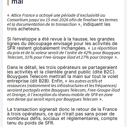
mai
«
Altice France a octroyé une période d’exclusivité au
Consortium jusqu’au 15 mai 2026 afin de finaliser les termes
et la documentation de la transaction
», indiquent les
trois acheteurs.
Si l’enveloppe a été revue à la hausse, les grandes
lignes du découpage envisagé pour les activités de
SFR restent globalement inchangées. «
La répartition
du prix et de la valeur serait de l’ordre de 42% pour Bouygues
Telecom, 31% pour Free-Groupe iliad et 27% pour Orange
».
Dans le détail, les trois opérateurs se partageraient
les activités et la clientèle grand public (dite B2C).
Bouygues Telecom mettrait la main sur tout le volet
entreprise (dit B2B). Enfin, «
les autres actifs et
ressources (notamment les infrastructures et les fréquences)
seraient partagés entre Bouygues Telecom, Free-Groupe iliad
et Orange, à l’exception du réseau mobile de SFR en zone
non dense qui serait repris par Bouygues Telecom
».
La transaction signerait donc le retour de la France
à trois opérateurs, ce qui n’irait pas sans poser de
nombreux défis, sociaux et réglementaires, compte
tenu du poids de SFR.