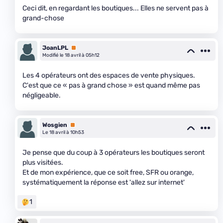
Ceci dit, en regardant les boutiques... Elles ne servent pas à
grand-chose
JoanLPL
Premium
Modifié le 18 avril à 05h12
Les 4 opérateurs ont des espaces de vente physiques.
C'est que ce « pas à grand chose » est quand même pas
négligeable.
Wosgien
Premium
Le 18 avril à 10h53
Je pense que du coup à 3 opérateurs les boutiques seront
plus visitées.
Et de mon expérience, que ce soit free, SFR ou orange,
systématiquement la réponse est 'allez sur internet'
1