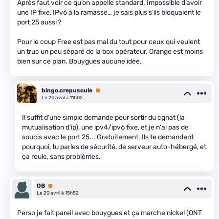
Après faut voir ce qu’on appelle standard. Impossible d’avoir
une IP fixe, IPv6 à la ramasse… je sais plus s’ils bloquaient le
port 25 aussi ?
Pour le coup Free est pas mal du tout pour ceux qui veulent
un truc un peu séparé de la box opérateur. Orange est moins
bien sur ce plan. Bouygues aucune idée.
bingo.crepuscule
Premium
Le 20 avril à 11h02
Il suffit d'une simple demande pour sortir du cgnat (la
mutualisation d'ip), une ipv4/ipv6 fixe, et je n'ai pas de
soucis avec le port 25... Gratuitement. Ils te demandent
pourquoi, tu parles de sécurité, de serveur auto-hébergé, et
ça roule, sans problèmes.
OB
Premium
Le 20 avril à 15h52
Perso je fait pareil avec bouygues et ça marche nickel (ONT