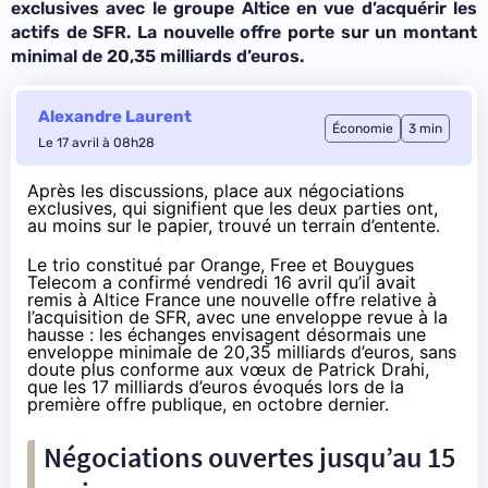
exclusives avec le groupe Altice en vue d’acquérir les
actifs de SFR. La nouvelle offre porte sur un montant
minimal de 20,35 milliards d’euros.
Alexandre Laurent
Économie
3 min
Le 17 avril à 08h28
Après
les discussions
, place aux négociations
exclusives, qui signifient que les deux parties ont,
au moins sur le papier, trouvé un terrain d’entente.
Le trio constitué par Orange, Free et Bouygues
Telecom a
confirmé
vendredi 16 avril qu’il avait
remis à Altice France une nouvelle offre relative à
l’acquisition de SFR, avec une enveloppe revue à la
hausse : les échanges envisagent désormais une
enveloppe minimale de 20,35 milliards d’euros, sans
doute plus conforme aux vœux de Patrick Drahi,
que les 17 milliards d’euros évoqués lors de la
première offre publique, en octobre dernier.
Négociations ouvertes jusqu’au 15