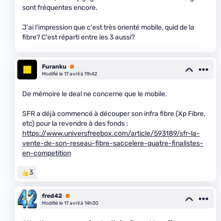
sont fréquentes encore.
J'ai l'impression que c'est très orienté mobile, quid de la
fibre? C'est réparti entre les 3 aussi?
Furanku
Premium
Modifié le 17 avril à 11h42
De mémoire le deal ne concerne que le mobile.
SFR a déjà commencé à découper son infra fibre (Xp Fibre,
etc) pour la revendre à des fonds :
https://www.universfreebox.com/article/593189/sfr-la-
vente-de-son-reseau-fibre-saccelere-quatre-finalistes-
en-competition
3
fred42
Premium
Modifié le 17 avril à 14h30