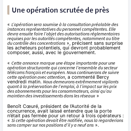
Une opération scrutée de près
«
L’opération sera soumise à la consultation préalable des
instances représentatives du personnel compétentes. Elle
devra ensuite faire l’objet des autorisations réglementaires
requises par les autorités compétentes, notamment au titre
du contrôle des concentrations
», précisent sans surprise
les acheteurs potentiels, qui devront probablement
composer, aussi, avec le gouvernement.
«
Cette annonce marque une étape importante pour une
opération structurante qui concerne l’ensemble du secteur
télécoms français et européen. Nous continuerons de suivre
cette opération avec attention
, a commenté Bercy
vendredi matin.
Nous demeurons extrêmement vigilants
quant à la préservation de l’emploi, à l’impact sur les prix
des abonnements pour les consommateurs, ainsi qu’au
maintien des investissements dans les réseaux
»
Benoît Cœuré, président de l’Autorité de la
concurrence,
avait laissé entendre que la porte
n’était pas fermée
pour un retour à trois opérateurs :
«
Si cette opération devait être notifiée, nous la regarderions
sans camper sur nos positions d’il y a neuf ans
».