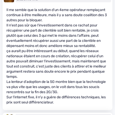
Il me semble que la solution d'un 4eme opérateur remplaçant
continue à être meilleure, mais il y a sans doute coalition des 3
autres pour la bloquer.
Il n'est pas sûr que l'investissement dans ce rachat pour
récupérer une part de clientèle soit bien rentable, je crois
plutôt que celui des 3 qui met le moins dans l'affaire, peut
éventuellement récupérer aussi une part de la clientèle en
dépensant moins et donc améliore mieux sa rentabilité.
ça aurait pu être intéressant au début, quand les réseaux
nationaux étaient en cours de création, récupérer celui d'un
autre pouvait diminuer l'investissement, mais maintenant que
tout est construit, c'est juste des clients à attirer et le meilleur
argument restera sans doute encore le prix pendant quelque
temps.
La lenteur d'adoption de la 5G montre bien que la technologie
va plus vite que les usages, on le voit dans tous les soucis
rencontrés sur la fin des 2G/3G.
Sur l'internet fixe, il n'y a guère de différences techniques, les
prix sont seul différenciateur.