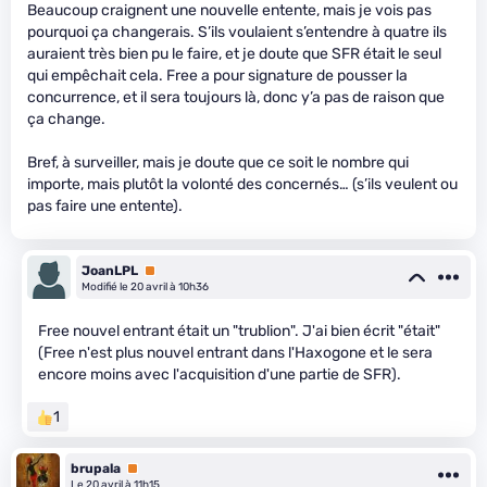
Beaucoup craignent une nouvelle entente, mais je vois pas
pourquoi ça changerais. S’ils voulaient s’entendre à quatre ils
auraient très bien pu le faire, et je doute que SFR était le seul
qui empêchait cela. Free a pour signature de pousser la
concurrence, et il sera toujours là, donc y’a pas de raison que
ça change.
Bref, à surveiller, mais je doute que ce soit le nombre qui
importe, mais plutôt la volonté des concernés… (s’ils veulent ou
pas faire une entente).
JoanLPL
Premium
Modifié le 20 avril à 10h36
Free nouvel entrant était un "trublion". J'ai bien écrit "était"
(Free n'est plus nouvel entrant dans l'Haxogone et le sera
encore moins avec l'acquisition d'une partie de SFR).
1
brupala
Premium
Le 20 avril à 11h15