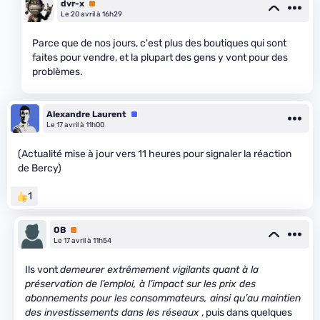
dvr-x
Premium
Le 20 avril à 16h29
Parce que de nos jours, c'est plus des boutiques qui sont
faites pour vendre, et la plupart des gens y vont pour des
problèmes.
Alexandre Laurent
Équipe
Le 17 avril à 11h00
(Actualité mise à jour vers 11 heures pour signaler la réaction
de Bercy)
1
OB
Premium
Le 17 avril à 11h54
Ils vont
demeurer extrêmement vigilants quant à la
préservation de l’emploi, à l’impact sur les prix des
abonnements pour les consommateurs, ainsi qu’au maintien
des investissements dans les réseaux
, puis dans quelques