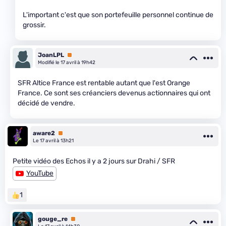
L'important c'est que son portefeuille personnel continue de
grossir.
JoanLPL
Premium
Modifié le 17 avril à 19h42
SFR Altice France est rentable autant que l'est Orange
France. Ce sont ses créanciers devenus actionnaires qui ont
décidé de vendre.
aware2
Premium
Le 17 avril à 13h21
Petite vidéo des Echos il y a 2 jours sur Drahi / SFR
YouTube
1
gouge_re
Premium