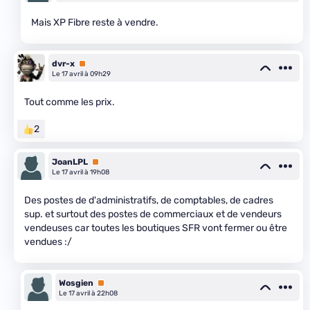
Mais XP Fibre reste à vendre.
dvr-x
Premium
Le 17 avril à 09h29
Tout comme les prix.
2
JoanLPL
Premium
Le 17 avril à 19h08
Des postes de d'administratifs, de comptables, de cadres
sup. et surtout des postes de commerciaux et de vendeurs
vendeuses car toutes les boutiques SFR vont fermer ou être
vendues :/
Wosgien
Premium
Le 17 avril à 22h08