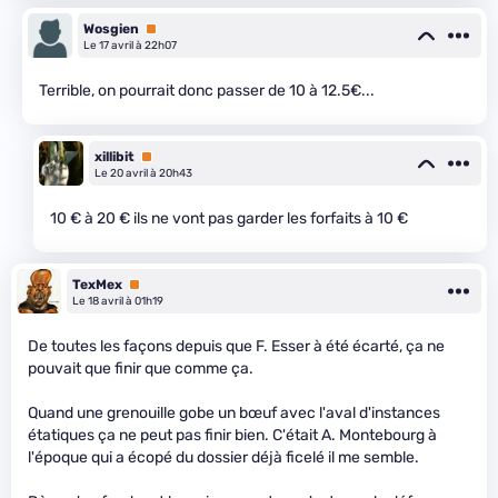
Wosgien
Premium
Le 17 avril à 22h07
Terrible, on pourrait donc passer de 10 à 12.5€...
xillibit
Premium
Le 20 avril à 20h43
10 € à 20 € ils ne vont pas garder les forfaits à 10 €
TexMex
Premium
Le 18 avril à 01h19
De toutes les façons depuis que F. Esser à été écarté, ça ne
pouvait que finir que comme ça.
Quand une grenouille gobe un bœuf avec l'aval d'instances
étatiques ça ne peut pas finir bien. C'était A. Montebourg à
l'époque qui a écopé du dossier déjà ficelé il me semble.