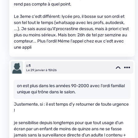
rend pas compte à quel point.
Le 3eme c'edt différent: lycée pro, il bosse sur son ordi et
son tel tout le temps (whatsapp avec les profs, autodesk,
...). Je sais aussi qu'il'procrastine dessus, mais à priori c'est
plus ou moins sérieux. Mais bon: 26h de tel pzr semzine au
compteur... Plus l'ordi! Méme l'appel chez eux c'edt avec
une appli
::1
Le 29 janvier à 15h26
on est plus dans les années 90-2000 avec l'ordi familial
unique qui trône dans le salon.
Justemente, si : il est temps d'y retourner de toute urgence
!
je sensibilise depuis longtemps pour que tout usage d'un
écran par un enfant de moins de quinze ans ne se fasse
jamais sans la surveillance directe d'un adulte ! contenu +