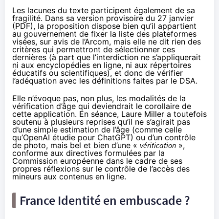
Les lacunes du texte participent également de sa
fragilité. Dans sa version provisoire du 27 janvier
(
PDF
), la proposition dispose bien qu’il appartient
au gouvernement de fixer la liste des plateformes
visées, sur avis de l’Arcom, mais elle ne dit rien des
critères qui permettront de sélectionner ces
dernières (à part que l’interdiction ne s’appliquerait
ni aux encyclopédies en ligne, ni aux répertoires
éducatifs ou scientifiques), et donc de vérifier
l’adéquation avec les définitions faites par le DSA.
Elle n’évoque pas, non plus, les modalités de la
vérification d’âge qui deviendrait le corollaire de
cette application. En séance, Laure Miller a toutefois
soutenu à plusieurs reprises qu’il ne s’agirait pas
d’une simple estimation de l’âge (comme celle
qu’OpenAI étudie pour ChatGPT
) ou d’un contrôle
de photo, mais bel et bien d’une «
vérification
»,
conforme aux directives formulées par la
Commission européenne dans le cadre de
ses
propres réflexions
sur le contrôle de l’accès des
mineurs aux contenus en ligne.
France Identité en embuscade ?