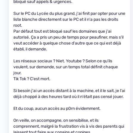
bloqué sauf appels & urgences.
Sur le PC du Lycée du plus grand, j'ai finit par opter pour une
liste blanche directement sur le PC et il n'a pas les droits
root.
Par défaut tout est bloqué sauf les domaines que j'ai
autorisé. Ça a pris un peu de temps pour peaufiner, mais s'il
veut accéder à quelque chose d'autre que ce qui est déjà
établi, il demande.
Les réseaux sociaux ? Niet. Youtube ? Selon ce qu'ils
veulent, sur demande, sur un temps total définit chaque
jour.
Tik Tok ? C'est mort.
Si besoin j'ai un accès distant à la machine, et il le sait, je l'ai
déjà choppé à des heures tard où il n'était pas censé jouer.
Et du coup, aucun accès au p0rn évidemment.
On veille, on accompagne, on sensibilise, et ils
comprennent, malgré la frustration vis à vis des parents qui
laissent tout faire aux copains et copines.