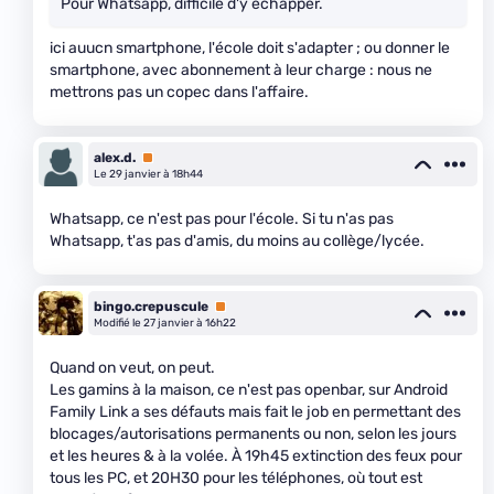
Pour Whatsapp, difficile d'y échapper.
ici auucn smartphone, l'école doit s'adapter ; ou donner le
smartphone, avec abonnement à leur charge : nous ne
mettrons pas un copec dans l'affaire.
alex.d.
Premium
Le 29 janvier à 18h44
Whatsapp, ce n'est pas pour l'école. Si tu n'as pas
Whatsapp, t'as pas d'amis, du moins au collège/lycée.
bingo.crepuscule
Premium
Modifié le 27 janvier à 16h22
Quand on veut, on peut.
Les gamins à la maison, ce n'est pas openbar, sur Android
Family Link a ses défauts mais fait le job en permettant des
blocages/autorisations permanents ou non, selon les jours
et les heures & à la volée. À 19h45 extinction des feux pour
tous les PC, et 20H30 pour les téléphones, où tout est