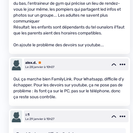
du bas, l'entraineur de gym qui précise un lieu de rendez-
vous le jour même, les pompiers qui partagent led infos et
photos sur un groupe... Les adultes ne savent plus
communiquer
Résultat: les enfants sont dépendants du tel ounalors il'faut
que les parents aient des horaires compatibles.
On ajoute le problème des devoirs sur youtube...
alex.d.
Premium
Le 28 janvier à 10h07
Oui, ça marche bien FamilyLink. Pour Whatsapp, difficile d'y
échapper. Pour les devoirs sur youtube, ça ne pose pas de
problème : ils font ça sur le PC, pas sur le téléphone, donc
ça reste sous contrôle.
::1
Le 29 janvier à 15h27