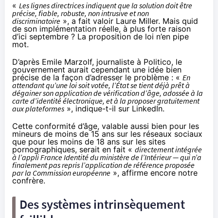
«
Les lignes directrices indiquent que la solution doit être
précise, fiable, robuste, non intrusive et non
discriminatoire
», a fait valoir Laure Miller. Mais quid
de son implémentation réelle, à plus forte raison
d’ici septembre ? La proposition de loi n’en pipe
mot.
D’après Emile Marzolf
, journaliste à Politico, le
gouvernement aurait cependant une idée bien
précise de la façon d’adresser le problème : «
En
attendant qu’une loi soit votée, l’État se tient déjà prêt à
dégainer son application de vérification d’âge, adossée à la
carte d’identité électronique, et à la proposer gratuitement
aux plateformes
», indique-t-il sur LinkedIn.
Cette conformité d’âge, valable aussi bien pour les
mineurs de moins de 15 ans sur les réseaux sociaux
que pour les moins de 18 ans sur les sites
pornographiques, serait en fait «
directement intégrée
à l’appli France Identité du ministère de l’Intérieur — qui n’a
finalement pas repris l’application de référence proposée
par la Commission européenne
», affirme encore notre
confrère.
Des systèmes intrinsèquement