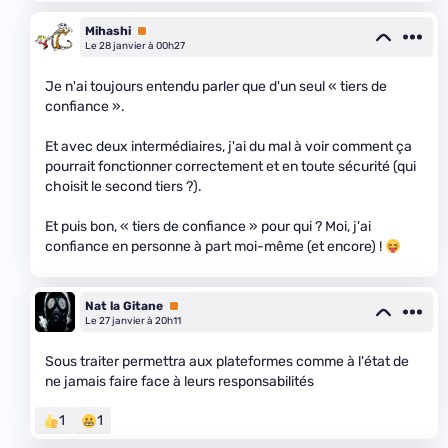
Mihashi
Premium
Le 28 janvier à 00h27
Je n'ai toujours entendu parler que d'un seul « tiers de
confiance ».
Et avec deux intermédiaires, j'ai du mal à voir comment ça
pourrait fonctionner correctement et en toute sécurité (qui
choisit le second tiers ?).
Et puis bon, « tiers de confiance » pour qui ? Moi, j'ai
confiance en personne à part moi-même (et encore) !
Nat la Gitane
Premium
Le 27 janvier à 20h11
Sous traiter permettra aux plateformes comme à l'état de
ne jamais faire face à leurs responsabilités
1
1