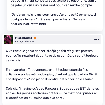
des 60 ans !) qui sont eux aussi accro au téléphone. Suffit
de jeter un œil à un restaurant pour s'en rendre compte.
(Je dis ça mais je me souviens qu'avant les téléphones, si
quelque chose m'intéressait pas je lisais… Je lisais
beaucoup au resto mdr)
MisterDams
Premium
Le 27 janvier à 14h23
A voir ce que ça va donner, si déjà ça fait réagir les parents
pour qu'ils installent davantage de sécurités, ça serait toujours
ça de pris.
En revanche effectivement, on est toujours dans le flou
artistique sur les méthodologies, d'autant que la part de 15-18
ans disposant d'une pièce d'identité est a priori assez faible.
Cela dit, j'imagine qu'avec Parcours Sup et autres ENT dans les
écoles, les jeunes scolarisés ont tous une méthode "publique"
d'identification qui traîne quelque part ?