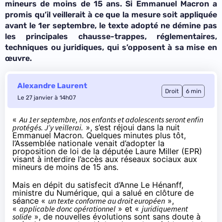
mineurs de moins de 15 ans. Si Emmanuel Macron a
promis qu’il veillerait à ce que la mesure soit appliquée
avant le 1er septembre, le texte adopté ne démine pas
les principales chausse-trappes, réglementaires,
techniques ou juridiques, qui s’opposent à sa mise en
œuvre.
Alexandre Laurent
Droit
6 min
Le 27 janvier à 14h07
«
Au 1er septembre, nos enfants et adolescents seront enfin
protégés. J’y veillerai.
», s’est réjoui dans la nuit
Emmanuel Macron. Quelques minutes plus tôt,
l’Assemblée nationale venait d’adopter la
proposition de loi de la députée Laure Miller (EPR)
visant à interdire l’accès aux réseaux sociaux aux
mineurs de moins de 15 ans
.
Mais en dépit du satisfecit d’Anne Le Hénanff,
ministre du Numérique, qui a salué en clôture de
séance «
un texte conforme au droit européen
»,
«
applicable donc opérationnel
» et «
juridiquement
solide
», de nouvelles évolutions sont sans doute à