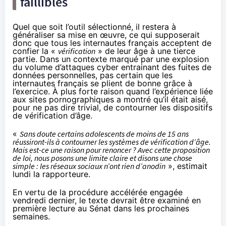
faillibles
Quel que soit l’outil sélectionné, il restera à
généraliser sa mise en œuvre, ce qui supposerait
donc que tous les internautes français acceptent de
confier la «
vérification
» de leur âge à une tierce
partie. Dans un contexte marqué par une explosion
du volume d’attaques cyber entrainant des fuites de
données personnelles, pas certain que les
internautes français se plient de bonne grâce à
l’exercice. À plus forte raison quand l’expérience liée
aux sites pornographiques a montré
qu’il était aisé
,
pour ne
pas dire trivial
, de
contourner les dispositifs
de vérification d’âge
.
«
Sans doute certains adolescents de moins de 15 ans
réussiront-ils à contourner les systèmes de vérification d’âge.
Mais est-ce une raison pour renoncer ? Avec cette proposition
de loi, nous posons une limite claire et disons une chose
simple : les réseaux sociaux n’ont rien d’anodin
», estimait
lundi la rapporteure.
En vertu de la procédure accélérée engagée
vendredi dernier, le texte devrait être examiné en
première lecture au Sénat dans les prochaines
semaines.