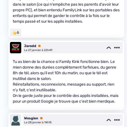
dans le salon (ce qui n'empêche pas les parents d'avoir leur
propre PC), et bien entendu FamilyLink sur les portables des
enfants qui permet de garder le contrôle à la fois sur le
temps passé et sur les applis installées.
6
Jarodd
Premium
Le 27 janvier à 22h49
Tu as bien de la chance si Family Kink fonctionne bien. Le
mien donne des durées complètement farfelues, du genre
8h de tél, alors qu'il est 10h du matin, ou que le tél est
inutilisé dans le salon.
Réinstallations, reconnexions, messages au support, rien
n'y fait, c'est inutilisable.
On le garde juste pour le contrôle des applis installées, mais
pour un produit Google je trouve que c'est bien merdique.
Wosgien
Premium
Le 28 janvier à 14h15