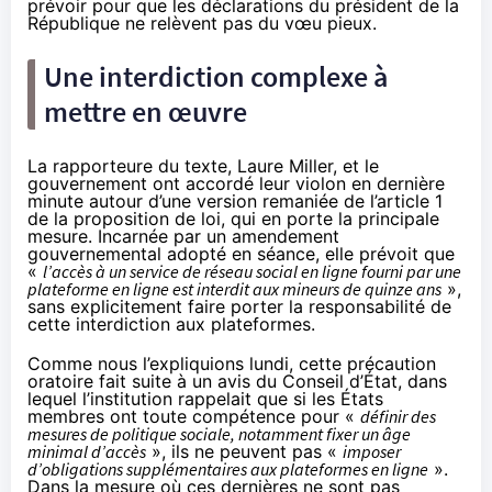
prévoir pour que les déclarations du président de la
République ne relèvent pas du vœu pieux.
Une interdiction complexe à
mettre en œuvre
La rapporteure du texte, Laure Miller, et le
gouvernement ont accordé leur violon en dernière
minute autour d’une version remaniée de l’article 1
de la proposition de loi, qui en porte la principale
mesure. Incarnée par un
amendement
gouvernemental adopté en séance, elle prévoit que
«
l’accès à un service de réseau social en ligne fourni par une
plateforme en ligne est interdit aux mineurs de quinze ans
»,
sans explicitement faire porter la responsabilité de
cette interdiction aux plateformes.
Comme nous l’expliquions lundi, cette précaution
oratoire fait suite à un avis du Conseil d’État, dans
lequel l’institution rappelait que si les États
membres ont toute compétence pour «
définir des
mesures de politique sociale, notamment fixer un âge
minimal d’accès
», ils ne peuvent pas «
imposer
d’obligations supplémentaires aux plateformes en ligne
».
Dans la mesure où ces dernières ne sont pas