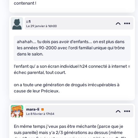
contenant !
::1
Le 29 janvier à 16h00
ahahah... tu dois pas avoir d'enfants... on est plus dans
les années 90-2000 avec l'ordi familial unique qui trône
dans le salon.
l'enfant qu' a son écran individuel h24 connecté à internet =
échec parental, tout court.
on a toute une génération de drogués irrécupérables à
cause de leur Précieux.
mara-li
Premium
Le 8 février à 17h54
En même temps j'veux pas être méchante (parce que je
suis pareille) mais y'a 2/3 générations au dessus (même