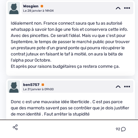
Wosgien
Premium
Le 28 janvier à 14h04
Idéalement non. France connect saura que tu as autorisé
whatsapp à savoir ton âge une fois et conservera cette info.
Avec des pincettes. Ce serait l'idéal. Mais vu que c'est pour
Septembre, le temps de passer le marché public pour trouver
un prestaure pote d'un grand ponte qui pourra récupérer le
contrat juteux en faisant le taf à moitié, on aura la béta de
l'alpha pour Octobre.
Et après pour raisons budgétaires ça restera comme ça.
ben5757
Premium
Le 31 janvier à 09h00
Donc c est une mauvaise idée liberticide . C est pas parce
que des marmots savent pas se contrôler que je dois justifier
de mon identité . Faut arrêter la stupidité
1
92