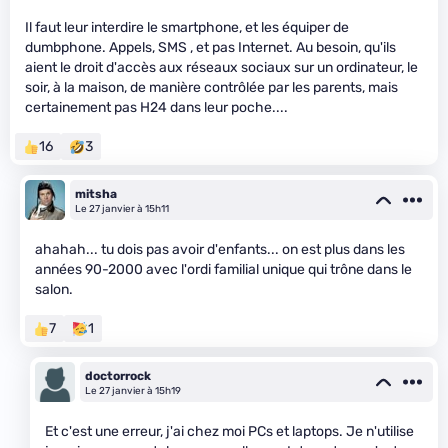
Il faut leur interdire le smartphone, et les équiper de
dumbphone. Appels, SMS , et pas Internet. Au besoin, qu'ils
aient le droit d'accès aux réseaux sociaux sur un ordinateur, le
soir, à la maison, de manière contrôlée par les parents, mais
certainement pas H24 dans leur poche....
16
3
mitsha
Le 27 janvier à 15h11
ahahah... tu dois pas avoir d'enfants... on est plus dans les
années 90-2000 avec l'ordi familial unique qui trône dans le
salon.
7
1
doctorrock
Le 27 janvier à 15h19
Et c'est une erreur, j'ai chez moi PCs et laptops. Je n'utilise