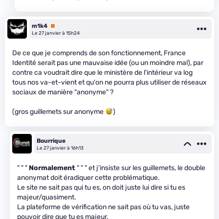
m1k4
Premium
Le 27 janvier à 15h24
De ce que je comprends de son fonctionnement, France
Identité serait pas une mauvaise idée (ou un moindre mal), par
contre ca voudrait dire que le ministère de l'intérieur va log
tous nos va-et-vient et qu'on ne pourra plus utiliser de réseaux
sociaux de manière "anonyme" ?
(gros guillemets sur anonyme
)
Bourrique
Le 27 janvier à 16h13
" " "
Normalement
" " " et j'insiste sur les guillemets, le double
anonymat doit éradiquer cette problématique.
Le site ne sait pas qui tu es, on doit juste lui dire si tu es
majeur/quasiment.
La plateforme de vérification ne sait pas où tu vas, juste
pouvoir dire que tu es majeur.