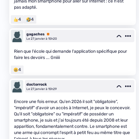
jamais mon smartphone pour aller sur Internet : ce n'est
pas adapté.
4
4
gagaches
Premium
Le 27 janvier à 15h20
Rien que l'école qui demande l'application spécifique pour
faire les devoirs ... Gniiii
4
doctorrock
Le 27 janvier à 15h29
Encore une fois erreur. Qu'en 2026 il soit "obligatoire",
"impératif" d'avoir un accès à Internet, je peux le concevoir.
Qu'il soit "obligatoire" ou "impératif" de posséder un
smartphone, je suis et j'ai toujours été depuis 2008 et leur
apparition, fondamentalement contre. Le smartphone est
une arme qui corrompt l'esprit à petit feu au même titre que
l'alcool, à tous les niveaux.