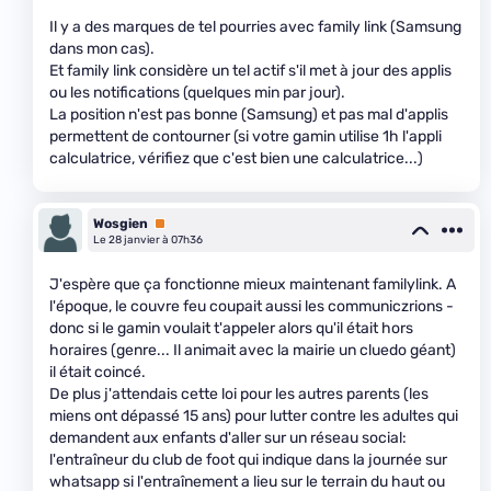
Il y a des marques de tel pourries avec family link (Samsung
dans mon cas).
Et family link considère un tel actif s'il met à jour des applis
ou les notifications (quelques min par jour).
La position n'est pas bonne (Samsung) et pas mal d'applis
permettent de contourner (si votre gamin utilise 1h l'appli
calculatrice, vérifiez que c'est bien une calculatrice...)
Wosgien
Premium
Le 28 janvier à 07h36
J'espère que ça fonctionne mieux maintenant familylink. A
l'époque, le couvre feu coupait aussi les communiczrions -
donc si le gamin voulait t'appeler alors qu'il était hors
horaires (genre... Il animait avec la mairie un cluedo géant)
il était coincé.
De plus j'attendais cette loi pour les autres parents (les
miens ont dépassé 15 ans) pour lutter contre les adultes qui
demandent aux enfants d'aller sur un réseau social:
l'entraîneur du club de foot qui indique dans la journée sur
whatsapp si l'entraînement a lieu sur le terrain du haut ou