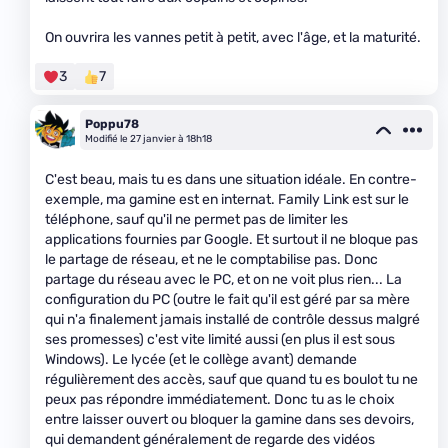
On ouvrira les vannes petit à petit, avec l'âge, et la maturité.
3
7
Poppu78
Modifié le 27 janvier à 18h18
C'est beau, mais tu es dans une situation idéale. En contre-
exemple, ma gamine est en internat. Family Link est sur le
téléphone, sauf qu'il ne permet pas de limiter les
applications fournies par Google. Et surtout il ne bloque pas
le partage de réseau, et ne le comptabilise pas. Donc
partage du réseau avec le PC, et on ne voit plus rien... La
configuration du PC (outre le fait qu'il est géré par sa mère
qui n'a finalement jamais installé de contrôle dessus malgré
ses promesses) c'est vite limité aussi (en plus il est sous
Windows). Le lycée (et le collège avant) demande
régulièrement des accès, sauf que quand tu es boulot tu ne
peux pas répondre immédiatement. Donc tu as le choix
entre laisser ouvert ou bloquer la gamine dans ses devoirs,
qui demandent généralement de regarde des vidéos