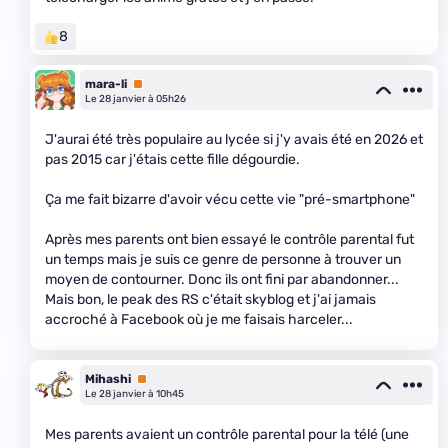
8
mara-li
Premium
Le 28 janvier à 05h26
J'aurai été très populaire au lycée si j'y avais été en 2026 et
pas 2015 car j'étais cette fille dégourdie.
Ça me fait bizarre d'avoir vécu cette vie "pré-smartphone"
Après mes parents ont bien essayé le contrôle parental fut
un temps mais je suis ce genre de personne à trouver un
moyen de contourner. Donc ils ont fini par abandonner...
Mais bon, le peak des RS c'était skyblog et j'ai jamais
accroché à Facebook où je me faisais harceler...
Mihashi
Premium
Le 28 janvier à 10h45
Mes parents avaient un contrôle parental pour la télé (une