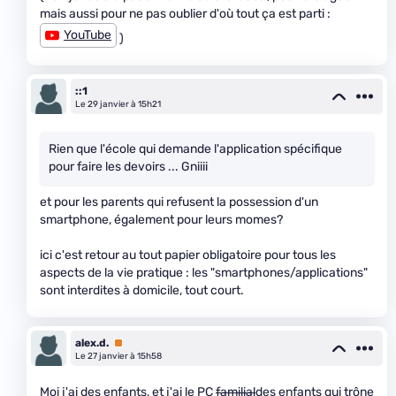
mais aussi pour ne pas oublier d'où tout ça est parti :
YouTube
)
::1
Le 29 janvier à 15h21
Rien que l'école qui demande l'application spécifique
pour faire les devoirs ... Gniiii
et pour les parents qui refusent la possession d'un
smartphone, également pour leurs momes?
ici c'est retour au tout papier obligatoire pour tous les
aspects de la vie pratique : les "smartphones/applications"
sont interdites à domicile, tout court.
alex.d.
Premium
Le 27 janvier à 15h58
Moi j'ai des enfants, et j'ai le PC
familial
des enfants qui trône