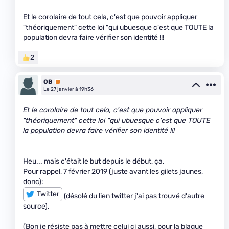
Et le corolaire de tout cela, c'est que pouvoir appliquer
"théoriquement" cette loi "qui ubuesque c'est que TOUTE la
population devra faire vérifier son identité !!!
2
OB
Premium
Le 27 janvier à 19h36
Et le corolaire de tout cela, c'est que pouvoir appliquer
"théoriquement" cette loi "qui ubuesque c'est que TOUTE
la population devra faire vérifier son identité !!!
Heu... mais c'était le but depuis le début, ça.
Pour rappel, 7 février 2019 (juste avant les gilets jaunes,
donc):
Twitter
(désolé du lien twitter j'ai pas trouvé d'autre
source).
(Bon je résiste pas à mettre celui ci aussi, pour la blague