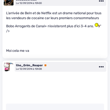
Le 13/09/2014 à 10h00
L’arrivée de BeIn et de Netflix est un drame national pour tous
les vendeurs de cocaine car leurs premiers consommateurs
Bobo Arrogants de Canal+ n’existeront plus d’ici 3-4 ans.
"
/>
Moi cela me va
the_Grim_Reaper
Premium
Le 13/09/2014 à 10h08