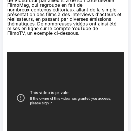
de Videofutur par ailleurs, a de son côté dévoilé
FilmoMag, qui regroupe en fait de
nombreux contenus éditoriaux allant de la simple
présentation des films à des interviews d'acteurs et
réalisateurs, en passant par diverses émissions
thématiques. De nombreuses vidéos ont ainsi été
mises en ligne sur le
compte YouTube de
FilmoTV
, un exemple ci-dessous.