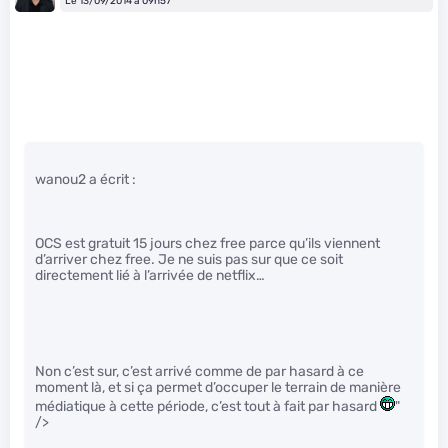
Le 13/09/2014 à 09h57
wanou2 a écrit :
OCS est gratuit 15 jours chez free parce qu’ils viennent
d’arriver chez free. Je ne suis pas sur que ce soit
directement lié à l’arrivée de netflix…
Non c’est sur, c’est arrivé comme de par hasard à ce
moment là, et si ça permet d’occuper le terrain de manière
médiatique à cette période, c’est tout à fait par hasard
"
/>