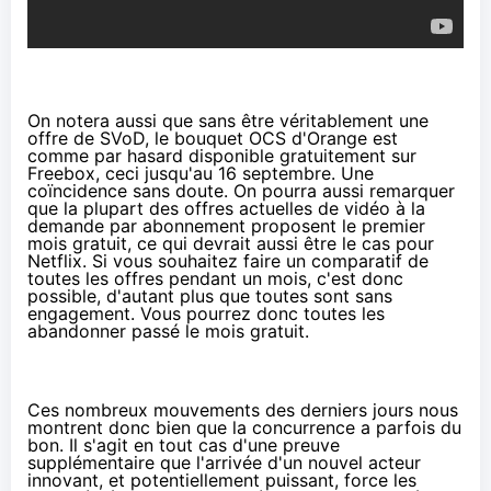
On notera aussi que sans être véritablement une
offre de SVoD, le bouquet OCS d'
Orange
est
comme par hasard disponible
gratuitement sur
Freebox
, ceci jusqu'au 16 septembre. Une
coïncidence sans doute. On pourra aussi remarquer
que la plupart des offres actuelles de vidéo à la
demande par abonnement proposent le premier
mois gratuit, ce qui devrait aussi être le cas pour
Netflix
. Si vous souhaitez faire un comparatif de
toutes les offres pendant un mois, c'est donc
possible, d'autant plus que toutes sont sans
engagement. Vous pourrez donc toutes les
abandonner passé le mois gratuit.
Ces nombreux mouvements des derniers jours nous
montrent donc bien que la concurrence a parfois du
bon. Il s'agit en tout cas d'une preuve
supplémentaire que l'arrivée d'un nouvel acteur
innovant, et potentiellement puissant, force les