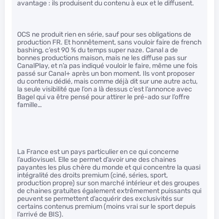
avantage : ils produisent du contenu à eux et le diffusent.
OCS ne produit rien en série, sauf pour ses obligations de
production FR. Et honnêtement, sans vouloir faire de french
bashing, c’est 90 % du temps super naze. Canal a de
bonnes productions maison, mais ne les diffuse pas sur
CanalPlay, et n’a pas indiqué vouloir le faire, même une fois
passé sur Canal+ après un bon moment. Ils vont proposer
du contenu dédié, mais comme déjà dit sur une autre actu,
la seule visibilité que l’on a là dessus c’est l’annonce avec
Bagel qui va être pensé pour attirer le pré-ado sur l’offre
famille…
La France est un pays particulier en ce qui concerne
l’audiovisuel. Elle se permet d’avoir une des chaines
payantes les plus chère du monde et qui concentre la quasi
intégralité des droits premium (ciné, séries, sport,
production propre) sur son marché intérieur et des groupes
de chaines gratuites également extrêmement puissants qui
peuvent se permettent d’acquérir des exclusivités sur
certains contenus premium (moins vrai sur le sport depuis
l’arrivé de BIS).