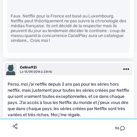
Faux. Netflix pour la France est basé au Luxembourg.
Netflix peut théoriquement ne pas suivre la chronologie des
médias française. Ils ont décidé de la respecter mais ils
peuvent du jour au lendemain décider le contraire : coup de
massu quand la concurrence CanalPlay aura un catalogue
similaire… Crois moi !
Celine92i
Le 13/09/2014 à 23h16
Perso, moi j’ai netflix depuis 2 ans pas pour les séries hors
netflix, mais justement pour toutes les séries créées par Netflix
qui sont vraiment toutes exceptionnelles, et ce dans chaque
pays. J’ai accès à tous les Netflix du monde et j’peux vous dire
que dans chaque pays, les séries créées par Netflix sont très
variées et très riches. Moi j’me régale.
96
gallean