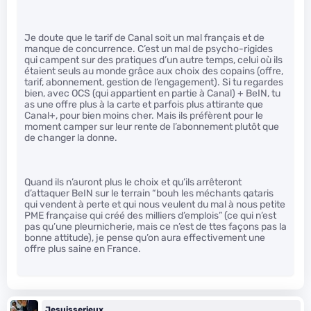
Je doute que le tarif de Canal soit un mal français et de
manque de concurrence. C’est un mal de psycho-rigides
qui campent sur des pratiques d’un autre temps, celui où ils
étaient seuls au monde grâce aux choix des copains (offre,
tarif, abonnement, gestion de l’engagement). Si tu regardes
bien, avec OCS (qui appartient en partie à Canal) + BeIN, tu
as une offre plus à la carte et parfois plus attirante que
Canal+, pour bien moins cher. Mais ils préfèrent pour le
moment camper sur leur rente de l’abonnement plutôt que
de changer la donne.
Quand ils n’auront plus le choix et qu’ils arrêteront
d’attaquer BeIN sur le terrain “bouh les méchants qataris
qui vendent à perte et qui nous veulent du mal à nous petite
PME française qui créé des milliers d’emplois” (ce qui n’est
pas qu’une pleurnicherie, mais ce n’est de ttes façons pas la
bonne attitude), je pense qu’on aura effectivement une
offre plus saine en France.
Jesuisserieux