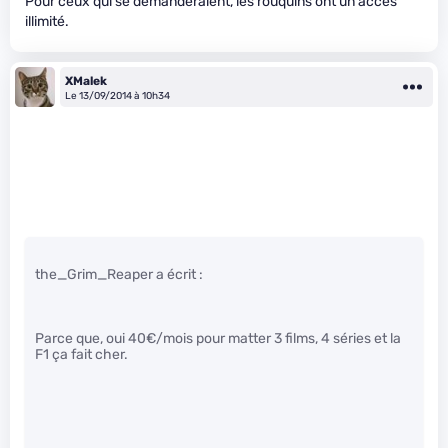
Pour ceux qui se demanderaient, les rouquins ont un accès
illimité.
XMalek
Le 13/09/2014 à 10h34
the_Grim_Reaper a écrit :
Parce que, oui 40€/mois pour matter 3 films, 4 séries et la
F1 ça fait cher.