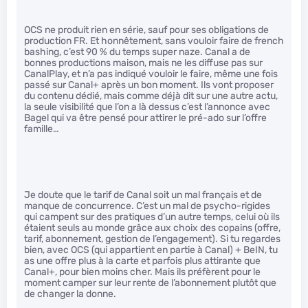
OCS ne produit rien en série, sauf pour ses obligations de
production FR. Et honnêtement, sans vouloir faire de french
bashing, c’est 90 % du temps super naze. Canal a de
bonnes productions maison, mais ne les diffuse pas sur
CanalPlay, et n’a pas indiqué vouloir le faire, même une fois
passé sur Canal+ après un bon moment. Ils vont proposer
du contenu dédié, mais comme déjà dit sur une autre actu,
la seule visibilité que l’on a là dessus c’est l’annonce avec
Bagel qui va être pensé pour attirer le pré-ado sur l’offre
famille…
Je doute que le tarif de Canal soit un mal français et de
manque de concurrence. C’est un mal de psycho-rigides
qui campent sur des pratiques d’un autre temps, celui où ils
étaient seuls au monde grâce aux choix des copains (offre,
tarif, abonnement, gestion de l’engagement). Si tu regardes
bien, avec OCS (qui appartient en partie à Canal) + BeIN, tu
as une offre plus à la carte et parfois plus attirante que
Canal+, pour bien moins cher. Mais ils préfèrent pour le
moment camper sur leur rente de l’abonnement plutôt que
de changer la donne.