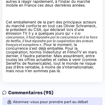
autres à réagir rapidement, à l'instar du marché
mobile en France ces deux dernières années.
Cet emballement de la part des principaux acteurs
du marché conforte en tout cas Olivier Schrameck,
le président du CSA, qui
déclarait
lors d'une
émission TV il y a quelques jours qu’ «
à la
concurrence, il faut répondre par la concurrence et à la force
de
Netflix
, il faut répondre par la coopération des acteurs
français et européens
». Pour le moment, la
concurrence s'est déjà emballée. Pour la
coopération, hormis Videofutur et FilmoTV en mars
dernier, il faudra patienter. Mais assurément, entre
toutes les offres actuelles et celles à venir (comme
SerieFlix de Numericable
), tout le monde ne risque
pas d'être rentable, à moins de s'internationaliser,
mais nous n'en sommes pas là.
Commentaires (95)
Abonnez-vous pour prendre part au débat