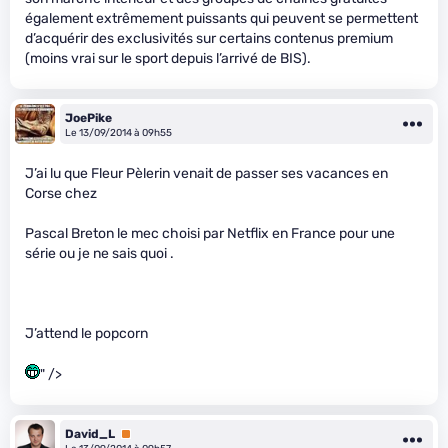
également extrêmement puissants qui peuvent se permettent
d’acquérir des exclusivités sur certains contenus premium
(moins vrai sur le sport depuis l’arrivé de BIS).
JoePike
Le 13/09/2014 à 09h55
J’ai lu que Fleur Pèlerin venait de passer ses vacances en
Corse chez
Pascal Breton le mec choisi par Netflix en France pour une
série ou je ne sais quoi .
J’attend le popcorn
" />
David_L
Premium