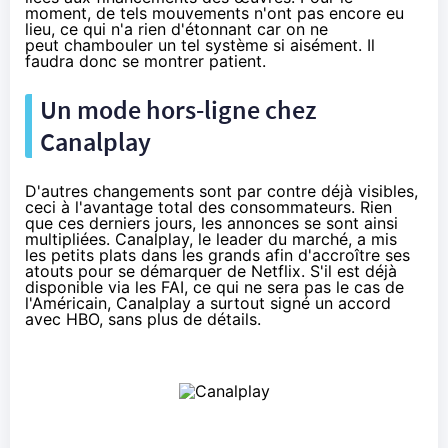
moment, de tels mouvements n'ont pas encore eu
lieu, ce qui n'a rien d'étonnant car on ne
peut chambouler un tel système si aisément. Il
faudra donc se montrer patient.
Un mode hors-ligne chez
Canalplay
D'autres changements sont par contre déjà visibles,
ceci à l'avantage total des consommateurs. Rien
que ces derniers jours, les annonces se sont ainsi
multipliées.
Canalplay
, le leader du marché, a
mis
les petits plats dans les grands
afin d'accroître ses
atouts pour se démarquer de
Netflix
. S'il est déjà
disponible via les FAI, ce qui
ne sera pas le cas
de
l'Américain, Canalplay a surtout signé un accord
avec HBO, sans plus de détails.