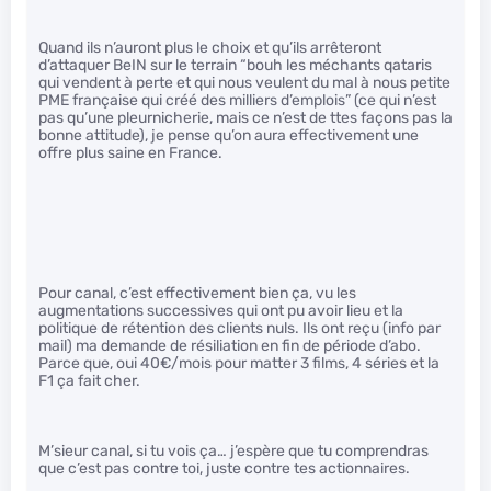
Quand ils n’auront plus le choix et qu’ils arrêteront
d’attaquer BeIN sur le terrain “bouh les méchants qataris
qui vendent à perte et qui nous veulent du mal à nous petite
PME française qui créé des milliers d’emplois” (ce qui n’est
pas qu’une pleurnicherie, mais ce n’est de ttes façons pas la
bonne attitude), je pense qu’on aura effectivement une
offre plus saine en France.
Pour canal, c’est effectivement bien ça, vu les
augmentations successives qui ont pu avoir lieu et la
politique de rétention des clients nuls. Ils ont reçu (info par
mail) ma demande de résiliation en fin de période d’abo.
Parce que, oui 40€/mois pour matter 3 films, 4 séries et la
F1 ça fait cher.
M’sieur canal, si tu vois ça… j’espère que tu comprendras
que c’est pas contre toi, juste contre tes actionnaires.