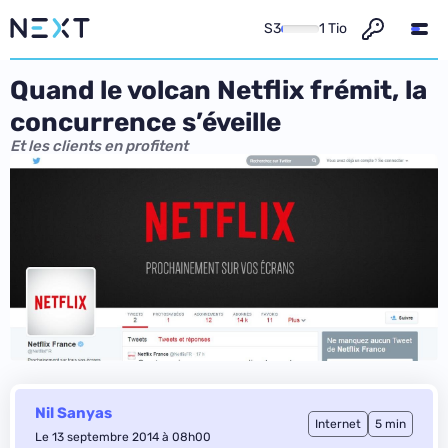
S3
1 Tio
Quand le volcan Netflix frémit, la
concurrence s’éveille
Et les clients en profitent
Nil Sanyas
Internet
5 min
Le 13 septembre 2014 à 08h00