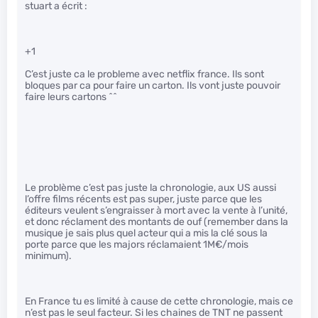
stuart a écrit :
+1
C’est juste ca le probleme avec netflix france. Ils sont
bloques par ca pour faire un carton. Ils vont juste pouvoir
faire leurs cartons ^^
Le problème c’est pas juste la chronologie, aux US aussi
l’offre films récents est pas super, juste parce que les
éditeurs veulent s’engraisser à mort avec la vente à l’unité,
et donc réclament des montants de ouf (remember dans la
musique je sais plus quel acteur qui a mis la clé sous la
porte parce que les majors réclamaient 1M€/mois
minimum).
En France tu es limité à cause de cette chronologie, mais ce
n’est pas le seul facteur. Si les chaines de TNT ne passent