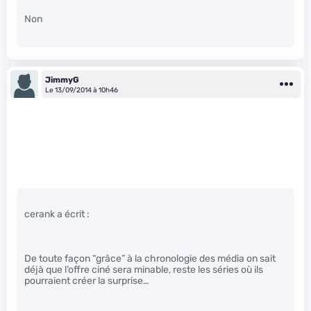
Non
JimmyG
Le 13/09/2014 à 10h46
cerank a écrit :
De toute façon “grâce” à la chronologie des média on sait
déjà que l’offre ciné sera minable, reste les séries où ils
pourraient créer la surprise…