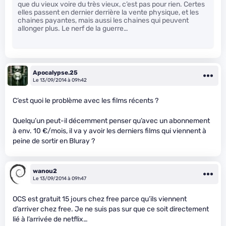
que du vieux voire du très vieux, c’est pas pour rien. Certes
elles passent en dernier derrière la vente physique, et les
chaines payantes, mais aussi les chaines qui peuvent
allonger plus. Le nerf de la guerre…
Apocalypse.25
Le 13/09/2014 à 09h42
C’est quoi le problème avec les films récents ?
Quelqu’un peut-il décemment penser qu’avec un abonnement
à env. 10 €/mois, il va y avoir les derniers films qui viennent à
peine de sortir en Bluray ?
wanou2
Le 13/09/2014 à 09h47
OCS est gratuit 15 jours chez free parce qu’ils viennent
d’arriver chez free. Je ne suis pas sur que ce soit directement
lié à l’arrivée de netflix…