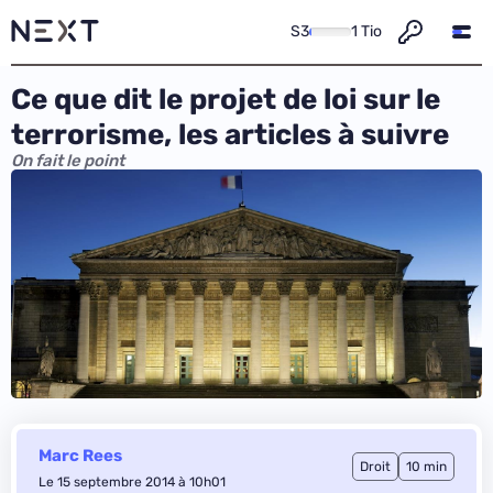
S3
1 Tio
Ce que dit le projet de loi sur le
terrorisme, les articles à suivre
On fait le point
Marc Rees
Droit
10 min
Le 15 septembre 2014 à 10h01