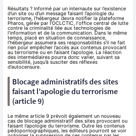
Résultats ? Informé par un internaute sur l’existence
d’un site ou d’un message faisant l’apologie du
terrorisme, l’hébergeur devra notifier la plateforme
Pharos, gérée par l’OCLCTIC, l'office central de lutte
contre la criminalité liée aux technologies de
l’information et de la communication. Dans le même
temps, placé en situation de connaissance,
l’hébergeur assumera ses responsabilités s’il ne fait
rien pour empêcher l’accès aux contenus provocant
au terrorisme ou en faisant l’apologie. La réaction
des intermédiaires pourra donc varier, suivant sa
sensibilité, jusqu’à susciter des réflexes
d’autocensure.
Blocage administratifs des sites
faisant l’apologie du terrorisme
(article 9)
Le même article 9 prévoit également un nouveau
cas de blocage administratif des sites provocant ou
faisant l’apologie du terrorisme. Outre les contenus
pédopornographiques, les éditeurs pourront se voir
ordonner la suppression de ces contenus par les