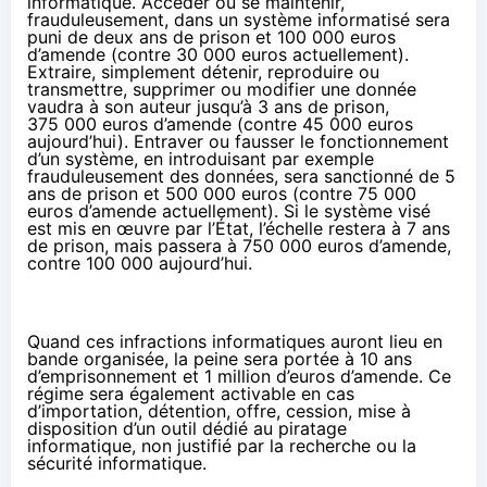
informatique. Accéder ou se maintenir,
frauduleusement, dans un système informatisé sera
puni de deux ans de prison et 100 000 euros
d’amende (contre 30 000 euros actuellement).
Extraire, simplement détenir, reproduire ou
transmettre, supprimer ou modifier une donnée
vaudra à son auteur jusqu’à 3 ans de prison,
375 000 euros d’amende (contre 45 000 euros
aujourd’hui). Entraver ou fausser le fonctionnement
d’un système, en introduisant par exemple
frauduleusement des données, sera sanctionné de 5
ans de prison et 500 000 euros (contre 75 000
euros d’amende actuellement). Si le système visé
est mis en œuvre par l’État, l’échelle restera à 7 ans
de prison, mais passera à 750 000 euros d’amende,
contre 100 000 aujourd’hui.
Quand ces infractions informatiques auront lieu en
bande organisée, la peine sera portée à 10 ans
d’emprisonnement et 1 million d’euros d’amende. Ce
régime sera également activable en cas
d’importation, détention, offre, cession, mise à
disposition d’un outil dédié au piratage
informatique, non justifié par la recherche ou la
sécurité informatique.