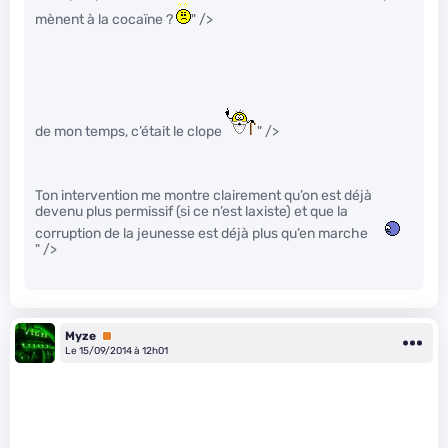
mènent à la cocaïne ?
" />
de mon temps, c’était le clope
" />
Ton intervention me montre clairement qu’on est déjà
devenu plus permissif (si ce n’est laxiste) et que la
corruption de la jeunesse est déjà plus qu’en marche
" />
Myze
Premium
Le 15/09/2014 à 12h01