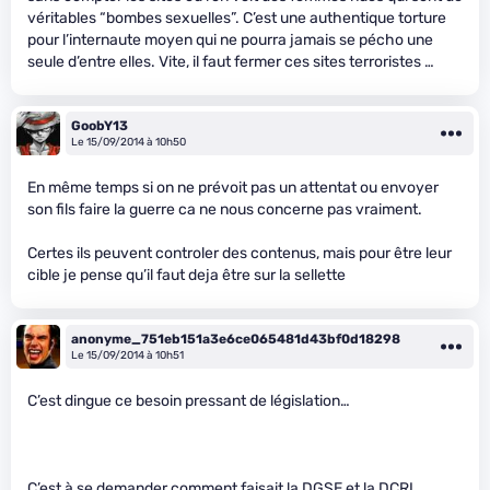
véritables “bombes sexuelles”. C’est une authentique torture
pour l’internaute moyen qui ne pourra jamais se pécho une
seule d’entre elles. Vite, il faut fermer ces sites terroristes …
GoobY13
Le 15/09/2014 à 10h50
En même temps si on ne prévoit pas un attentat ou envoyer
son fils faire la guerre ca ne nous concerne pas vraiment.
Certes ils peuvent controler des contenus, mais pour être leur
cible je pense qu’il faut deja être sur la sellette
anonyme_751eb151a3e6ce065481d43bf0d18298
Le 15/09/2014 à 10h51
C’est dingue ce besoin pressant de législation…
C’est à se demander comment faisait la DGSE et la DCRI