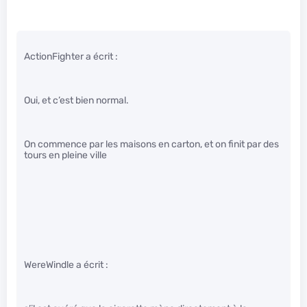
ActionFighter a écrit :
Oui, et c’est bien normal.
On commence par les maisons en carton, et on finit par des
tours en pleine ville
WereWindle a écrit :