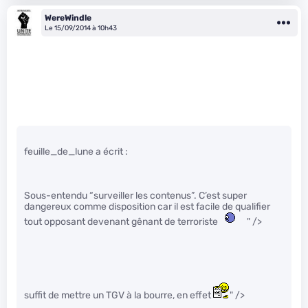
WereWindle
Le 15/09/2014 à 10h43
feuille_de_lune a écrit :
Sous-entendu “surveiller les contenus”. C’est super
dangereux comme disposition car il est facile de qualifier
tout opposant devenant gênant de terroriste
" />
suffit de mettre un TGV à la bourre, en effet
" />