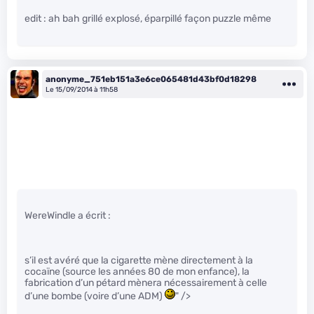
edit : ah bah grillé explosé, éparpillé façon puzzle même
anonyme_751eb151a3e6ce065481d43bf0d18298
Le 15/09/2014 à 11h58
WereWindle a écrit :
s’il est avéré que la cigarette mène directement à la
cocaïne (source les années 80 de mon enfance), la
fabrication d’un pétard mènera nécessairement à celle
d’une bombe (voire d’une ADM)
" />