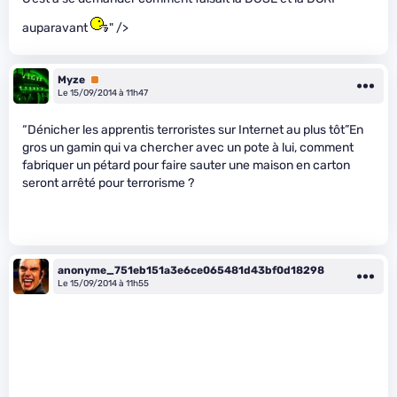
auparavant
" />
Myze
Premium
Le 15/09/2014 à 11h47
“Dénicher les apprentis terroristes sur Internet au plus tôt”En
gros un gamin qui va chercher avec un pote à lui, comment
fabriquer un pétard pour faire sauter une maison en carton
seront arrêté pour terrorisme ?
anonyme_751eb151a3e6ce065481d43bf0d18298
Le 15/09/2014 à 11h55