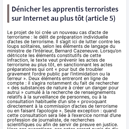
Dénicher les apprentis terroristes
sur Internet au plus tôt (article 5)
Le projet de loi crée un nouveau cas d’acte de
terrorisme : le délit de préparation individuelle
d’actes de terrorisme. Il s’agit ici de lutter contre les
loups solitaires, selon les éléments de langage du
ministre de l’Intérieur, Bernard Cazeneuve. Lorsqu’on
détricote les éléments constitutifs de cette
infraction, le texte veut prévenir les actes de
terrorisme au plus tôt, en sanctionnant les actes
préparatoires qui ont « pour but de troubler
gravement l’ordre public par l’intimidation ou la
terreur ». Deux éléments entreront en ligne de
compte : il s’agira notamment du fait de rechercher
« des substances de nature à créer un danger pour
autrui » cumulé à la recherche de renseignements
relatifs à la surveillance de personnes, ou à la
consultation habituelle d’un site « provoquant
directement à la commission d’actes de terrorisme
ou en faisant l’apologie ». Seule exception : quand
cette consultation sera liée à l’exercice normal d’une
profession de journaliste, de recherches
scientifiques ou afin de servir de preuve en justice.
Hors ces exceptions, ces actes seront punis de dix