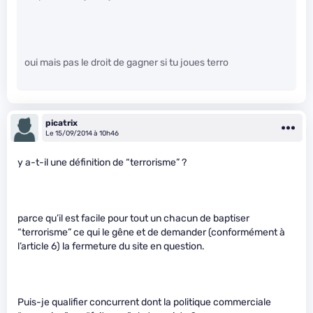
oui mais pas le droit de gagner si tu joues terro
picatrix
Le 15/09/2014 à 10h46
y a-t-il une définition de “terrorisme” ?
parce qu’il est facile pour tout un chacun de baptiser
“terrorisme” ce qui le gêne et de demander (conformément à
l’article 6) la fermeture du site en question.
Puis-je qualifier concurrent dont la politique commerciale