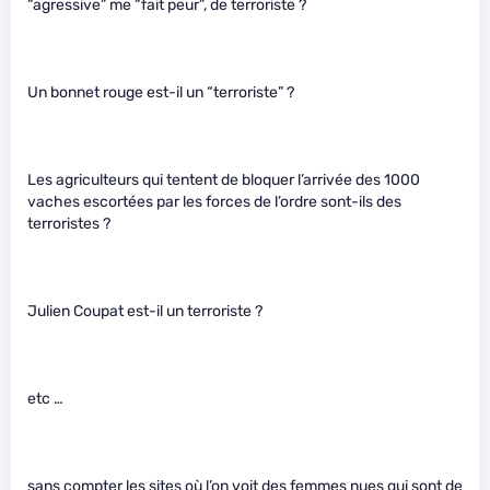
“agressive” me “fait peur”, de terroriste ?
Un bonnet rouge est-il un “terroriste” ?
Les agriculteurs qui tentent de bloquer l’arrivée des 1000
vaches escortées par les forces de l’ordre sont-ils des
terroristes ?
Julien Coupat est-il un terroriste ?
etc …
sans compter les sites où l’on voit des femmes nues qui sont de