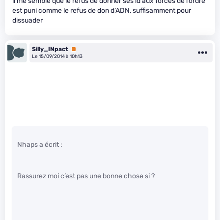
il me semble que le refus de donner ses id aux forces de l’ordre
est puni comme le refus de don d’ADN, suffisamment pour
dissuader
Silly_INpact
Premium
Le 15/09/2014 à 10h13
Nhaps a écrit :
Rassurez moi c’est pas une bonne chose si ?