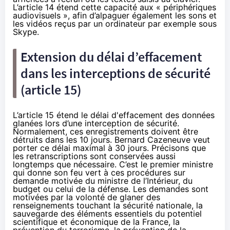
L’article 14 étend cette capacité aux « périphériques
audiovisuels », afin d’alpaguer également les sons et
les vidéos reçus par un ordinateur par exemple sous
Skype.
Extension du délai d’effacement
dans les interceptions de sécurité
(article 15)
L’article 15 étend le délai d'effacement des données
glanées lors d’une interception de sécurité.
Normalement, ces enregistrements doivent être
détruits dans les 10 jours. Bernard Cazeneuve veut
porter ce délai maximal à 30 jours. Précisons que
les retranscriptions sont conservées aussi
longtemps que nécessaire. C’est le premier ministre
qui donne son feu vert à ces procédures sur
demande motivée du ministre de l’Intérieur, du
budget ou celui de la défense. Les demandes sont
motivées par la volonté de glaner des
renseignements touchant la sécurité nationale, la
sauvegarde des éléments essentiels du potentiel
scientifique et économique de la France, la
prévention du terrorisme, la prévention de la