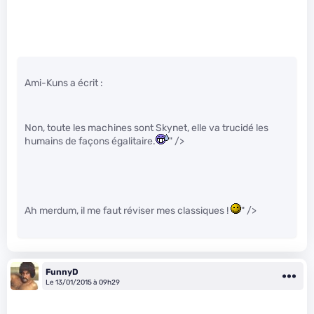
Ami-Kuns a écrit :
Non, toute les machines sont Skynet, elle va trucidé les
humains de façons égalitaire.
" />
Ah merdum, il me faut réviser mes classiques !
" />
FunnyD
Le 13/01/2015 à 09h29