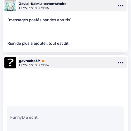
Jovial-Kalmia-ostentatoire
Le 12/01/2015 à 11h05
“messages postés par des abrutis”
Rien de plus à ajouter, tout est dit.
gavroche69
Premium
Le 12/01/2015 à 11h06
FunnyD a écrit :