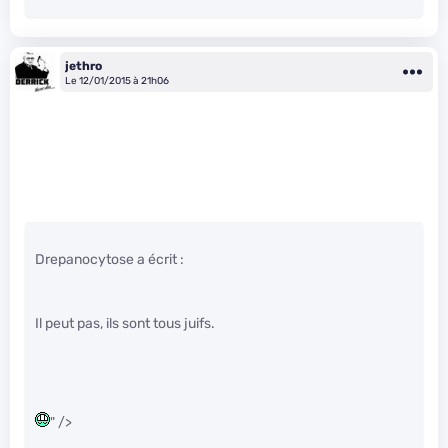
jethro
Le 12/01/2015 à 21h06
Drepanocytose a écrit :
Il peut pas, ils sont tous juifs.
" />