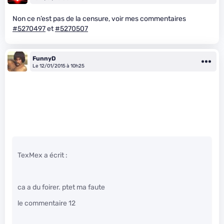
Non ce n’est pas de la censure, voir mes commentaires
#5270497
et
#5270507
FunnyD
Le 12/01/2015 à 10h25
TexMex a écrit :
ca a du foirer. ptet ma faute
le commentaire 12