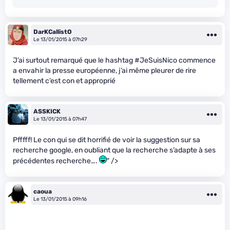
DarKCallistO
Le 13/01/2015 à 07h29
J’ai surtout remarqué que le hashtag #JeSuisNico commence
a envahir la presse européenne, j’ai même pleurer de rire
tellement c’est con et approprié
ASSKICK
Le 13/01/2015 à 07h47
Pfffff! Le con qui se dit horrifié de voir la suggestion sur sa
recherche google, en oubliant que la recherche s’adapte à ses
précédentes recherche….
" />
caoua
Le 13/01/2015 à 09h16