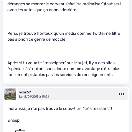
dérangés se monter le cerveau (càd “se radicaliser”)tout seul…
avec les actes que ça donne derrière.
Perso je trouve honteux qu’un media comme Twitter ne filtre
pas a priori ce genre de mot clé.
Après si tu veux te “renseigner” sur le sujet, il y a des sites
“spécialisés” qui ont sans doute comme avantage d’être plus
facilement pistables pas les services de renseignements
vizir67
Le 12/01/2015 à 11h21
moi aussi, je n’ai pas trouvé le sous-titre “très reluisant” !
&nbsp;