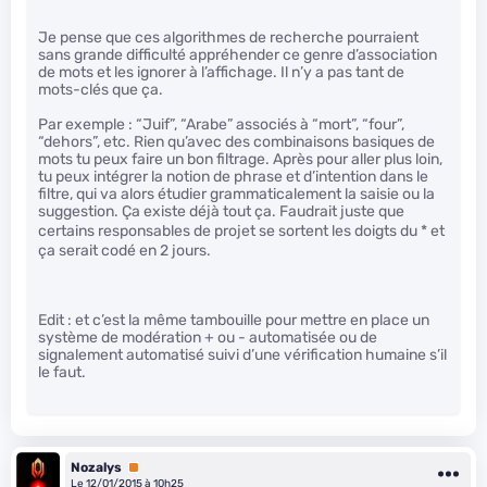
Je pense que ces algorithmes de recherche pourraient
sans grande difficulté appréhender ce genre d’association
de mots et les ignorer à l’affichage. Il n’y a pas tant de
mots-clés que ça.
Par exemple : “Juif”, “Arabe” associés à “mort”, “four”,
“dehors”, etc. Rien qu’avec des combinaisons basiques de
mots tu peux faire un bon filtrage. Après pour aller plus loin,
tu peux intégrer la notion de phrase et d’intention dans le
filtre, qui va alors étudier grammaticalement la saisie ou la
suggestion. Ça existe déjà tout ça. Faudrait juste que
certains responsables de projet se sortent les doigts du
* et
ça serait codé en 2 jours.
Edit : et c’est la même tambouille pour mettre en place un
système de modération + ou - automatisée ou de
signalement automatisé suivi d’une vérification humaine s’il
le faut.
Nozalys
Premium
Le 12/01/2015 à 10h25