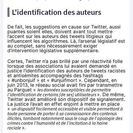
L'identification des auteurs
De fait, les suggestions en cause sur Twitter, aussi
puantes soient elles, doivent avant tout mettre
l’accent sur les auteurs des tweets litigieux qui
influencent les algorithmes. Là, l’arsenal législatif est
au complet, sans nécessairement exiger
d’intervention législative supplémentaire.
Certes, Twitter n’a pas brillé par une réactivité folle
lorsque des associations lui avaient demandé en
justice l’identification des auteurs de tweets racistes
et antisémites accompagnés des hashtags
« #unbonjuif » et « #unjuifmort ». Cependant, en
juin 2013,
le réseau social avait fini par transmettre
au Parquet
«
les données susceptibles de permettre
l’identification de certains [de ses] utilisateurs
». De même,
Twitter avait amélioré son dispositif de signalement.
La justice l’avait en effet enjoint à mettre en place
«
un dispositif facilement accessible et visible permettant à
toute personne de porter à sa connaissance des contenus
illicites, tombant notamment sous le coup de l’apologie des
crimes contre l’humanité et de l’incitation à la haine
raciale
».