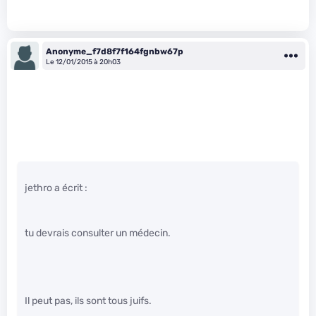
Anonyme_f7d8f7f164fgnbw67p
Le 12/01/2015 à 20h03
jethro a écrit :
tu devrais consulter un médecin.
Il peut pas, ils sont tous juifs.