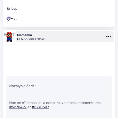
&nbsp;
" />
Mamamia
Le 12/01/2015 à 10h39
Nozalys a écrit :
Non ce n’est pas de la censure, voir mes commentaires
#5270497
et
#5270507