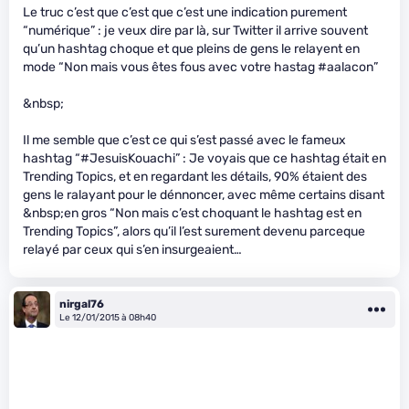
Le truc c’est que c’est que c’est une indication purement
“numérique” : je veux dire par là, sur Twitter il arrive souvent
qu’un hashtag choque et que pleins de gens le relayent en
mode “Non mais vous êtes fous avec votre hastag #aalacon”
&nbsp;
Il me semble que c’est ce qui s’est passé avec le fameux
hashtag “#JesuisKouachi” : Je voyais que ce hashtag était en
Trending Topics, et en regardant les détails, 90% étaient des
gens le ralayant pour le dénnoncer, avec même certains disant
&nbsp;en gros “Non mais c’est choquant le hashtag est en
Trending Topics”, alors qu’il l’est surement devenu parceque
relayé par ceux qui s’en insurgeaient…
nirgal76
Le 12/01/2015 à 08h40