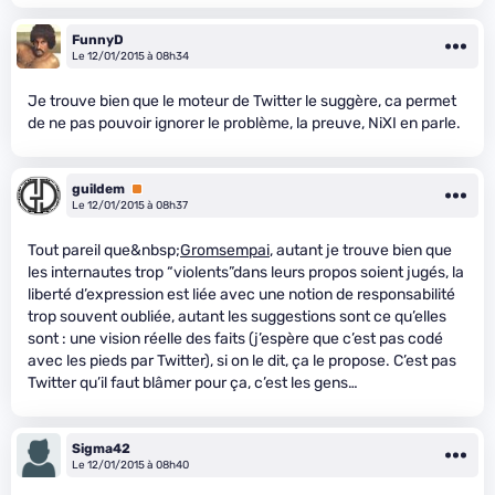
FunnyD
Le 12/01/2015 à 08h34
Je trouve bien que le moteur de Twitter le suggère, ca permet
de ne pas pouvoir ignorer le problème, la preuve, NiXI en parle.
guildem
Premium
Le 12/01/2015 à 08h37
Tout pareil que&nbsp;
Gromsempai
, autant je trouve bien que
les internautes trop “violents”dans leurs propos soient jugés, la
liberté d’expression est liée avec une notion de responsabilité
trop souvent oubliée, autant les suggestions sont ce qu’elles
sont : une vision réelle des faits (j’espère que c’est pas codé
avec les pieds par Twitter), si on le dit, ça le propose. C’est pas
Twitter qu’il faut blâmer pour ça, c’est les gens…
Sigma42
Le 12/01/2015 à 08h40