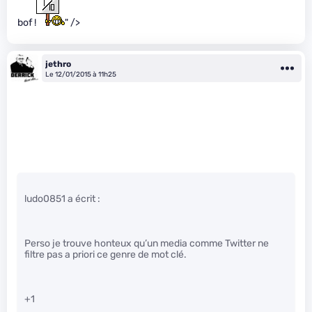
bof !
" />
jethro
Le 12/01/2015 à 11h25
ludo0851 a écrit :
Perso je trouve honteux qu’un media comme Twitter ne
filtre pas a priori ce genre de mot clé.
+1