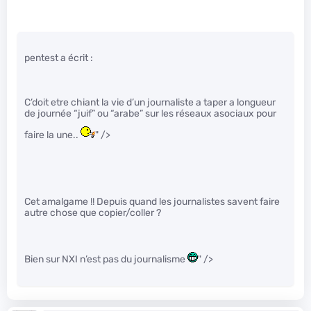
pentest a écrit :
C’doit etre chiant la vie d’un journaliste a taper a longueur
de journée “juif” ou “arabe” sur les réseaux asociaux pour
faire la une..
" />
Cet amalgame !! Depuis quand les journalistes savent faire
autre chose que copier/coller ?
Bien sur NXI n’est pas du journalisme
" />