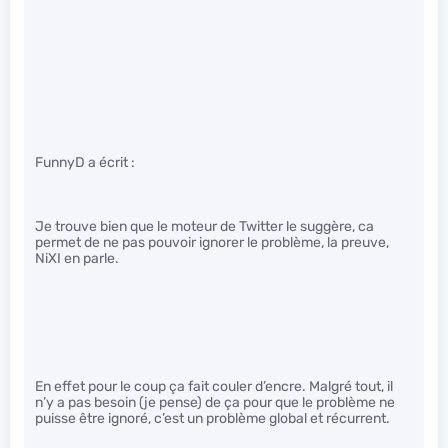
FunnyD a écrit :
Je trouve bien que le moteur de Twitter le suggère, ca
permet de ne pas pouvoir ignorer le problème, la preuve,
NiXI en parle.
En effet pour le coup ça fait couler d’encre. Malgré tout, il
n’y a pas besoin (je pense) de ça pour que le problème ne
puisse être ignoré, c’est un problème global et récurrent.