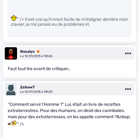
" /> Il est vrai qu’il m’est facile de m’indigner derrière mon
clavier, je n’ai jamais eu de problèmes irl.
Nozalys
Premium
Le 12/01/2015 à 10h26
Faut tout lire avant de critiquer…
2show7
Le 12/01/2015 à 10h33
“Comment servir l’Homme ?” Lui, était un livre de recettes
extraterrestres. Pour des Humains, on dirait des cannibales,
mais pour des extraterresses, on les appelle comment ?&nbsp;
" />