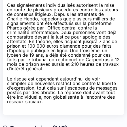
Ces signalements individualisés autorisent la mise
en route de plusieurs procédures contre les auteurs
de contenus litigieux. Depuis les attentats de
Charlie Hebdo, rappelons que
plusieurs milliers de
signalements
ont été effectués sur la plateforme
Pharos
gérée par l’Office central contre la
criminalité informatique.
Deux personnes vont déjà
comparaître devant la justice
pour apologie des
attentats. En théorie, elles risquent jusqu’à 7 ans de
prison et 100 000 euros d’amende pour des faits
d’apologie publique en ligne. Une troisième, un
lycéen de 19 ans, a déjà été condamné pour ces
faits par le tribunal correctionnel de Carpentras à 12
mois de prison avec sursis et 210 heures de travaux
d’intérêt général.
Le risque est cependant aujourd'hui de voir
s'empiler de nouvelles restrictions contre la liberté
d'expression, tout cela sur l'escabeau de messages
postés par des abrutis. La réponse doit avant tout
être individuelle, non globalisante à l'encontre des
réseaux sociaux.