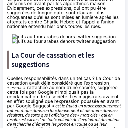
ainsi mis en avant par les algorithmes maison.
Évidemment, ces expressions, qui ont pu être
suggérées de longue date, sont d’autant plus
choquantes qu’elles sont mises en lumière après les
attentats contre Charlie Hebdo et l’appel à l’union
nationale entendu hier dans toutes les rues.
La Cour de cassation et les
suggestions
Quelles responsabilités dans un tel cas ?
La Cour de
cassation
avait déjà considéré que l’expression
«
escroc
» rattachée au nom d’une société, suggérée
cette fois par Google n’impliquait pas la
condamnation de la société. Les magistrats avaient
en effet souligné que l’expression poussée en avant
par Google Suggest «
est le fruit d’un processus purement
automatique dans son fonctionnement et aléatoire dans ses
résultats, de sorte que l’affichage des « mots clés » qui en
résulte est exclusif de toute volonté de l’exploitant du moteur
de recherche d’émettre les propos en cause ou de leur