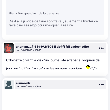
Bien sûre que c’est de la censure.
C’est à la justice de faire son travail, surement à twitter de
faire plier ses algo pour masquer la réalité.
anonyme_f168d692f50618cb9f3fd8cadce4e6bc
Le 12/01/2015 à 10h47
C’doit etre chiant la vie d’un journaliste a taper a longueur de
journée “juif” ou “arabe” sur les réseaux asociaux ..
" />
eliumnick
Le 12/01/2015 à 10h49