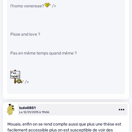
l’homo venereae?
" />
Pisse and love ?
Pas en même temps quand même ?
" />
ludo0851
Le 12/01/2015 à 11h06
Mouais, enfin on se rend compte aussi que plus une thèse est
facilement accessible plus on est susceptible de voir des