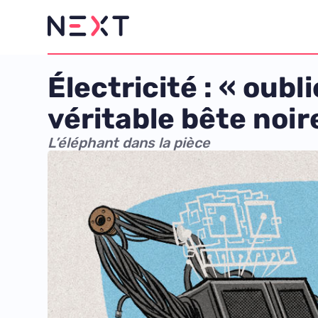
Électricité : « oubl
véritable bête noir
L’éléphant dans la pièce