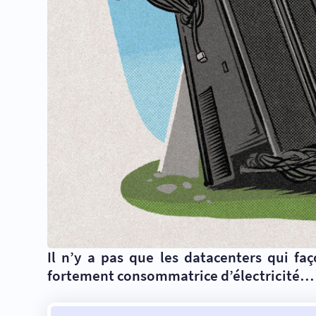
Il n’y a pas que les datacenters qui f
fortement consommatrice d’électricité… et