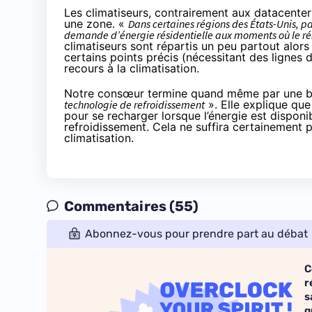
Les climatiseurs, contrairement aux datacente
une zone. «
Dans certaines régions des États-Unis, p
demande d’énergie résidentielle aux moments où le rése
climatiseurs sont répartis un peu partout alo
certains points précis (nécessitant des lignes 
recours à la climatisation.
Notre consœur termine quand même par une b
technologie de refroidissement
». Elle explique qu
pour se recharger lorsque l’énergie est disponi
refroidissement. Cela ne suffira certainement
climatisation.
Commentaires (55)
Abonnez-vous pour prendre part au débat
C
r
s
q