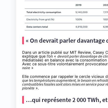
« On devrait parler davantage 
Dans
un article publié sur MI
T
Review
, Casey C
explique que l’on «
devrait parler davantage de cli
médiatisée) en balance avec la consommation 
Avec ce sous-titre volontairement provocateur
noire
»
Elle commence par rappeler le cercle vicieux d
que les températures augmentent, le besoin en refroid
combustibles fossiles sont alors mises en service pou
planète
».
…qui représente 2 000 TWh, et