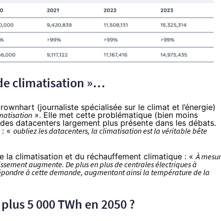
de climatisation »…
rownhart (journaliste spécialisée sur le climat et l’énergie)
matisation
». Elle met cette problématique (bien moins
des datacenters largement plus présente dans les débats.
 : «
oubliez les datacenters, la climatisation est la véritable bête
e la climatisation et du réchauffement climatique : «
À mesu
issement augmente. De plus en plus de centrales électriques à
r répondre à cette demande, augmentant ainsi la température de la
 plus 5 000 TWh en 2050 ?