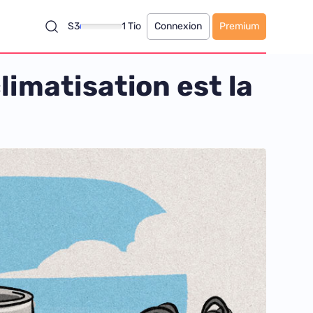
S3
1 Tio
Connexion
Premium
climatisation est la