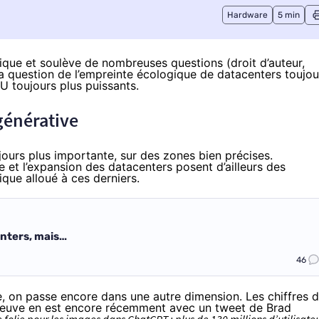
Hardware
5 min
rique et soulève de nombreuses questions (droit d’auteur,
 la question de l’empreinte écologique de datacenters toujou
U toujours plus puissants.
 générative
ours plus importante, sur des zones bien précises.
e et l’expansion des datacenters posent d’ailleurs des
que alloué à ces derniers.
enters, mais…
46
ve, on passe encore dans une autre dimension. Les chiffres 
, preuve en est encore récemment avec un tweet de
Brad