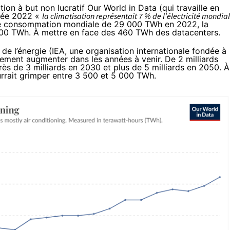
tion à but non lucratif Our World in Data (qui travaille en
année 2022 «
la climatisation représentait 7 % de l’électricité mondia
une consommation mondiale de 29 000 TWh en 2022, la
 000 TWh. À mettre en face des 460 TWh des datacenters.
 de l’énergie (IEA, une organisation internationale fondée à
tement augmenter dans les années à venir. De 2 milliards
près de 3 milliards en 2030 et plus de 5 milliards en 2050. À
rrait grimper entre 3 500 et 5 000 TWh.