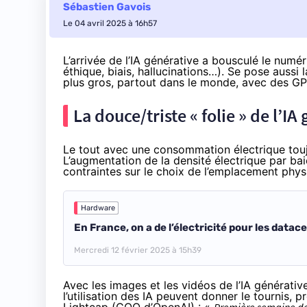
Sébastien Gavois
Le 04 avril 2025 à 16h57
L’arrivée de l’IA générative a bousculé le numé
éthique, biais, hallucinations…). Se pose aussi
plus gros, partout dans le monde, avec des GP
La douce/triste « folie » de l’IA
Le tout avec une consommation électrique touj
L’augmentation de la densité électrique par bai
contraintes sur le choix de l’emplacement physi
Hardware
En France, on a de l’électricité pour les datac
Mercredi 12 février 2025 à 15h39
Avec les images et les vidéos de l’IA générati
l’utilisation des IA peuvent donner le tournis