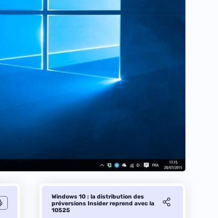
Windows 10 : la distribution des
préversions Insider reprend avec la
10525