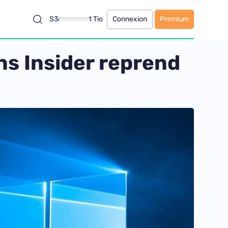
S3
1 Tio
Connexion
Premium
ns Insider reprend