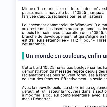
Microsoft a repris hier soir le train des préve
pause, mais la nouvelle build 10525 marque à
l’arrivée d’ajouts réclamés par les utilisateurs.
Le lancement commercial de
Windows 10
a mar
aux testeurs. Les inscrits au programme Insid
depuis hier soir,
avec la parution de la 10525
.
branche de développement, et qui s’aligne en f
est d’ailleurs estampillée « TH2 », pour « Thr
cet automne.
Un monde en couleurs, enfin u
Cette build 10525 ne va pas bouleverser les ha
démonstration du message répété depuis des moi
réclamations les plus souvent formulées à l’enc
couleur des fenêtres. Effectivement, la seule cou
Avec la nouvelle build, ce choix influe également
défaut, et l’utilisateur la trouvera dans la se
à modifier la couleur complémentaire, avec la po
menu Démarrer.