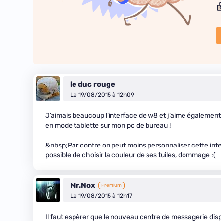
le duc rouge
Le 19/08/2015 à 12h09
J’aimais beaucoup l’interface de w8 et j’aime également ce
en mode tablette sur mon pc de bureau !
&nbsp;Par contre on peut moins personnaliser cette inter
possible de choisir la couleur de ses tuiles, dommage :(
Mr.Nox
Premium
Le 19/08/2015 à 12h17
Il faut espèrer que le nouveau centre de messagerie disp