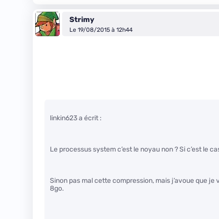
Strimy
Le 19/08/2015 à 12h44
linkin623 a écrit :
Le processus system c’est le noyau non ? Si c’est le ca
Sinon pas mal cette compression, mais j’avoue que je va
8go.