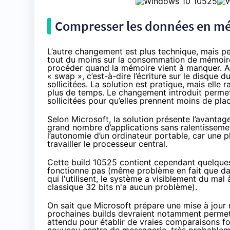
Compresser les données en mém
L’autre changement est plus technique, mais p
tout du moins sur la consommation de mémoir
procéder quand la mémoire vient à manquer. Ac
« swap », c’est-à-dire l’écriture sur le disque d
sollicitées. La solution est pratique, mais elle
plus de temps. Le changement introduit perme
sollicitées pour qu’elles prennent moins de pla
Selon Microsoft, la solution présente l’avanta
grand nombre d’applications sans ralentissement
l’autonomie d’un ordinateur portable, car une
travailler le processeur central.
Cette build 10525 contient cependant quelques
fonctionne pas (même problème en fait que dan
qui l'utilisent, le système a visiblement du ma
classique 32 bits n'a aucun problème).
On sait que Microsoft prépare une mise à jour
prochaines builds devraient notamment permett
attendu pour établir de vraies comparaisons fo