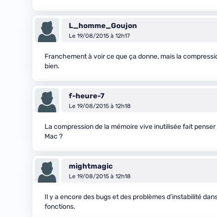
L_homme_Goujon
Le 19/08/2015 à 12h17
Franchement à voir ce que ça donne, mais la compression
bien.
f-heure-7
Le 19/08/2015 à 12h18
La compression de la mémoire vive inutilisée fait penser
Mac ?
mightmagic
Le 19/08/2015 à 12h18
Il y a encore des bugs et des problèmes d’instabilité dan
fonctions.