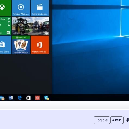
Logiciel
4 min