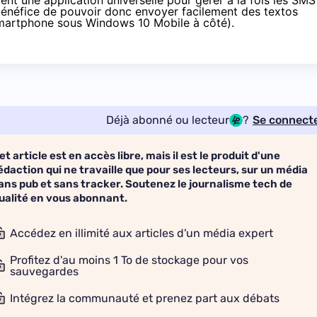
t une application universelle pour gérer à la fois les SMS
bénéfice de pouvoir donc envoyer facilement des textos
 smartphone sous
Windows 10
Mobile à côté).
Déjà abonné ou lecteur
?
Se connect
et article est en accès libre, mais il est le produit d'une
édaction qui ne travaille que pour ses lecteurs, sur un média
ans pub et sans tracker. Soutenez le journalisme tech de
ualité en vous abonnant.
Accédez en illimité aux articles d'un média expert
Profitez d'au moins 1 To de stockage pour vos
sauvegardes
Intégrez la communauté et prenez part aux débats