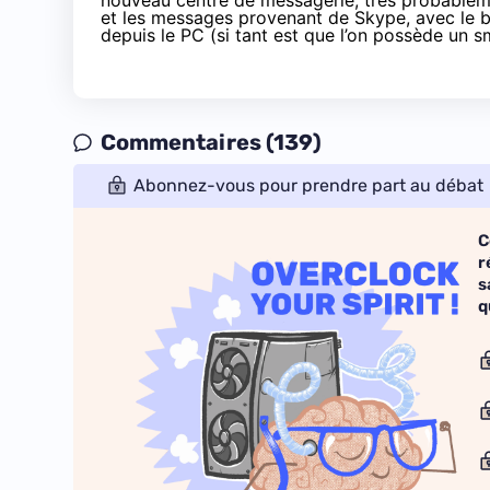
nouveau centre de messagerie, très probablemen
et les messages provenant de Skype, avec le 
depuis le PC (si tant est que l’on possède un
Commentaires (139)
Abonnez-vous pour prendre part au débat
C
r
s
q