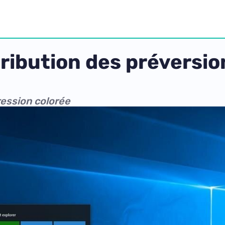
tribution des préversio
ession colorée