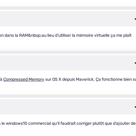
 dans la RAM&nbsp;au lieu d’utiliser la mémoire virtuelle ça me plaît
 à
Compressed Memory
sur OS X depuis Maverick. Ça fonctionne bien s
s le windows10 commercial qu’il faudrait corriger plutôt que d’ajouter de