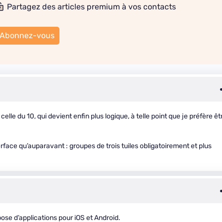
Partagez des articles premium à vos contacts
Abonnez-vous
lle du 10, qui devient enfin plus logique, à telle point que je préfère êt
face qu’auparavant : groupes de trois tuiles obligatoirement et plus
ose d’applications pour iOS et Android.