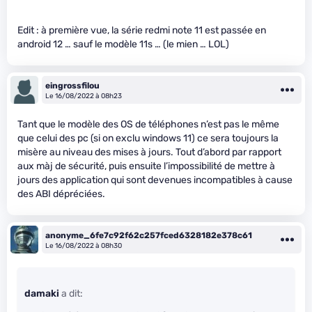
Edit : à première vue, la série redmi note 11 est passée en
android 12 … sauf le modèle 11s … (le mien … LOL)
eingrossfilou
Le 16/08/2022 à 08h23
Tant que le modèle des OS de téléphones n’est pas le même
que celui des pc (si on exclu windows 11) ce sera toujours la
misère au niveau des mises à jours. Tout d’abord par rapport
aux màj de sécurité, puis ensuite l’impossibilité de mettre à
jours des application qui sont devenues incompatibles à cause
des ABI dépréciées.
anonyme_6fe7c92f62c257fced6328182e378c61
Le 16/08/2022 à 08h30
damaki
a dit: