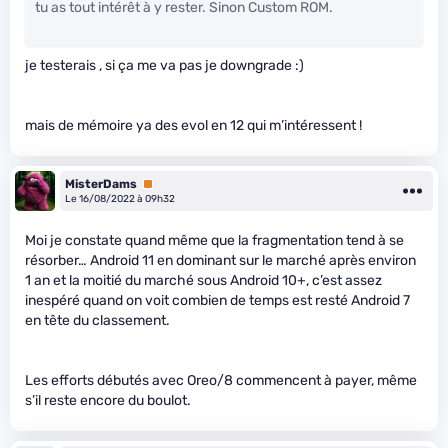
tu as tout intérêt à y rester. Sinon Custom ROM.
je testerais , si ça me va pas je downgrade :)
mais de mémoire ya des evol en 12 qui m’intéressent !
MisterDams
Premium
Le 16/08/2022 à 09h32
Moi je constate quand même que la fragmentation tend à se
résorber… Android 11 en dominant sur le marché après environ
1 an et la moitié du marché sous Android 10+, c’est assez
inespéré quand on voit combien de temps est resté Android 7
en tête du classement.
Les efforts débutés avec Oreo/8 commencent à payer, même
s’il reste encore du boulot.