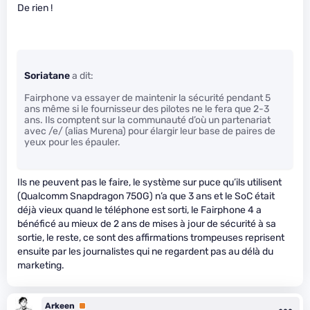
De rien !
Soriatane
a dit:
Fairphone va essayer de maintenir la sécurité pendant 5
ans même si le fournisseur des pilotes ne le fera que 2-3
ans. Ils comptent sur la communauté d’où un partenariat
avec /e/ (alias Murena) pour élargir leur base de paires de
yeux pour les épauler.
Ils ne peuvent pas le faire, le système sur puce qu’ils utilisent
(Qualcomm Snapdragon 750G) n’a que 3 ans et le SoC était
déjà vieux quand le téléphone est sorti, le Fairphone 4 a
bénéficé au mieux de 2 ans de mises à jour de sécurité à sa
sortie, le reste, ce sont des affirmations trompeuses reprisent
ensuite par les journalistes qui ne regardent pas au délà du
marketing.
Arkeen
Premium