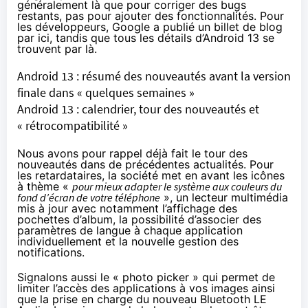
généralement là que pour corriger des bugs
restants, pas pour ajouter des fonctionnalités. Pour
les développeurs, Google a publié un billet de blog
par ici
, tandis que tous les détails d’Android 13 se
trouvent
par là
.
Android 13 : résumé des nouveautés avant la version
finale dans « quelques semaines »
Android 13 : calendrier, tour des nouveautés et
« rétrocompatibilité »
Nous avons pour rappel déjà fait le tour des
nouveautés dans de précédentes actualités. Pour
les retardataires, la société met en avant les icônes
à thème «
pour mieux adapter le système aux couleurs du
fond d’écran de votre téléphone
», un lecteur multimédia
mis à jour avec notamment l’affichage des
pochettes d’album, la possibilité d’associer des
paramètres de langue à chaque application
individuellement et la nouvelle gestion des
notifications.
Signalons aussi le « photo picker » qui permet de
limiter l’accès des applications à vos images ainsi
que la prise en charge
du nouveau Bluetooth LE