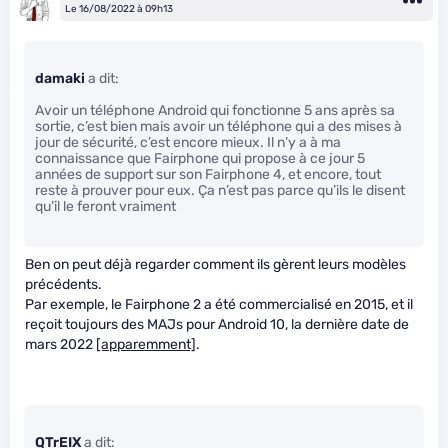
Le 16/08/2022 à 09h13
damaki
a dit:
Avoir un téléphone Android qui fonctionne 5 ans après sa
sortie, c’est bien mais avoir un téléphone qui a des mises à
jour de sécurité, c’est encore mieux. Il n’y a à ma
connaissance que Fairphone qui propose à ce jour 5
années de support sur son Fairphone 4, et encore, tout
reste à prouver pour eux. Ça n’est pas parce qu’ils le disent
qu’il le feront vraiment
Ben on peut déjà regarder comment ils gèrent leurs modèles
précédents.
Par exemple, le Fairphone 2 a été commercialisé en 2015, et il
reçoit toujours des MAJs pour Android 10, la dernière date de
mars 2022
[apparemment]
.
QTrEIX
a dit: