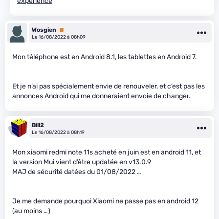
experience
Wosgien
Premium
Le 16/08/2022 à 08h09
Mon téléphone est en Android 8.1, les tablettes en Android 7.
Et je n’ai pas spécialement envie de renouveler, et c’est pas les
annonces Android qui me donneraient envoie de changer.
Bill2
Le 16/08/2022 à 08h19
Mon xiaomi redmi note 11s acheté en juin est en android 11, et
la version Mui vient d’être updatée en v13.0.9
MAJ de sécurité datées du 01/08/2022 …
Je me demande pourquoi Xiaomi ne passe pas en android 12
(au moins …)