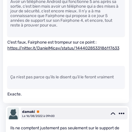
Avoir un téléphone Android qui fonctionne 5 ans après sa
sortie, c’est bien mais avoir un téléphone qui a des mises à
jour de sécurité, c’est encore mieux. Il n’y a à ma
connaissance que Fairphone qui propose à ce jour 5
années de support sur son Fairphone 4, et encore, tout
reste à prouver pour eux.
C’est faux, Fairphone est trompeur sur ce point :
https://nitter.it/DanielMicay/status/1444028533186117633
Ça n’est pas parce qu’ils le disent qu’il le feront vraiment
Exacte.
damaki
Premium
Le 16/08/2022 à 09h00
Ils ne comptent justement pas seulement sur le support de