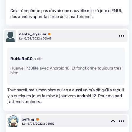
Cela n’empêche pas d’avoir une nouvelle mise à jour d’EMUI,
des années après la sortie des smartphones.
dante_elysium
Premium
Le 16/08/2022 à 06h49
RuMaRoCO
a dit:
Huawei P30lite avec Android 10. Et fonctionne toujours très
bien.
Tout pareil, mais mon père qui en a aussi un m’a dit qu’il a reçu il
y a quelques jours la mise à jour vers Android 12. Pour ma part
j’attends toujours…
zefling
Premium
Le 16/08/2022 à 08h02