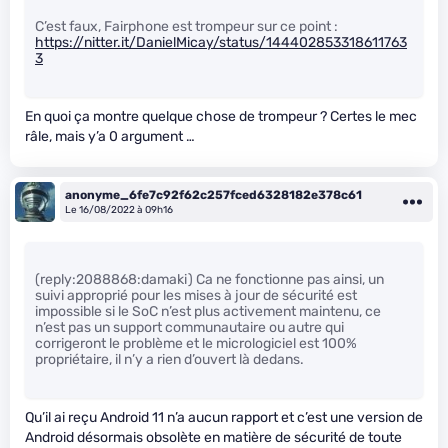
C’est faux, Fairphone est trompeur sur ce point :
https://nitter.it/DanielMicay/status/144402853318611763
3
En quoi ça montre quelque chose de trompeur ? Certes le mec
râle, mais y’a 0 argument …
anonyme_6fe7c92f62c257fced6328182e378c61
Le 16/08/2022 à 09h16
(reply:2088868:damaki) Ca ne fonctionne pas ainsi, un
suivi approprié pour les mises à jour de sécurité est
impossible si le SoC n’est plus activement maintenu, ce
n’est pas un support communautaire ou autre qui
corrigeront le problème et le micrologiciel est 100%
propriétaire, il n’y a rien d’ouvert là dedans.
Qu’il ai reçu Android 11 n’a aucun rapport et c’est une version de
Android désormais obsolète en matière de sécurité de toute