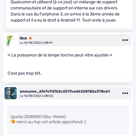
Qualcomm et utilisent (à ce jour) un mélange de support
communautaire et de support en interne sur ces drivers.
Dans le cas du Fairphone 3, on arrive à la 3ème année de
support et il a eu le droit à Android 11. Tout reste à jouer.
ilink
Premium
Le 16/08/2022 à 08h41
« La puissance de la lampe torche peut-être ajustée »
C’est pas trop tôt..
anonyme_6fe7c92f62c257fced6328182e378c61
Le 16/08/2022 à 08h52
(quote:2088857:Oby-Moine)
merci au top cet article approfondi :)