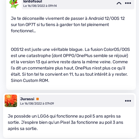
lordofsoul
Le 16/08/2022 à 09h14
Je te déconseille vivement de passer à Android 12/OOS 12
sur ton OP7T si tu tiens à garder ton tel pleinement
fonctionnel…
OOS12 est juste une véritable blague. La fusion ColorOS/OOS
est une catastrophe (dont OPPO/OnePlus semble se réjouir)
et la version 13 qui arrive reste dans la même veine. Comme
l’a dit un commentaire plus haut, OnePlus n’est plus ce qu’il
était. Si ton tel te convient en 11, tu as tout intérêt à y rester.
Sinon Custom ROM.
Jurassi
Premium
Le 16/08/2022 à 07h09
Je possède un LGG6 qui fonctionne au poil 5 ans après sa
sortie. J’espère bien qu’un Pixel 3a fonctionne au poil 3 ans
après sa sortie.