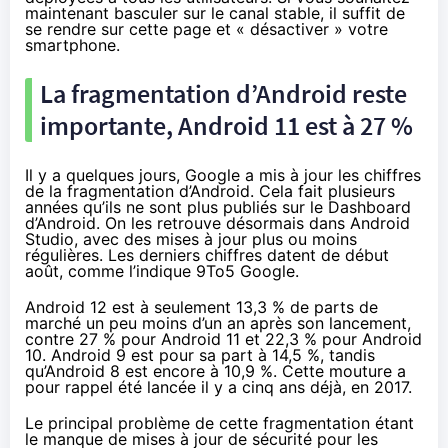
maintenant basculer sur le canal stable, il suffit de
se rendre
sur cette page
et « désactiver » votre
smartphone.
La fragmentation d’Android reste
importante, Android 11 est à 27 %
Il y a quelques jours, Google a mis à jour les chiffres
de la fragmentation d’Android. Cela fait plusieurs
années qu’ils ne sont plus publiés sur le
Dashboard
d’Android
. On les retrouve désormais dans Android
Studio, avec des mises à jour plus ou moins
régulières. Les derniers chiffres datent de début
août,
comme l’indique 9To5 Google
.
Android 12 est à seulement 13,3 % de parts de
marché un peu moins d’
un an après son lancement
,
contre 27 % pour Android 11 et 22,3 % pour Android
10. Android 9 est pour sa part à 14,5 %, tandis
qu’Android 8 est encore à 10,9 %. Cette mouture a
pour rappel été lancée il y a cinq ans déjà, en 2017.
Le principal problème de cette fragmentation étant
le manque de mises à jour de sécurité pour les