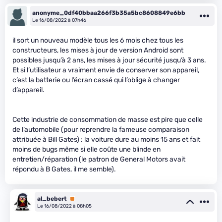
anonyme_0df40bbaa266f3b35a5bc8608849e6bb
Le 16/08/2022 à 07h46
il sort un nouveau modèle tous les 6 mois chez tous les
constructeurs, les mises à jour de version Android sont
possibles jusqu’à 2 ans, les mises à jour sécurité jusqu’à 3 ans.
Et si l’utilisateur a vraiment envie de conserver son appareil,
c’est la batterie ou l’écran cassé qui l’oblige à changer
d’appareil.
Cette industrie de consommation de masse est pire que celle
de l’automobile (pour reprendre la fameuse comparaison
attribuée à Bill Gates) : la voiture dure au moins 15 ans et fait
moins de bugs même si elle coûte une blinde en
entretien/réparation (le patron de General Motors avait
répondu à B Gates, il me semble).
al_bebert
Premium
Le 16/08/2022 à 08h05