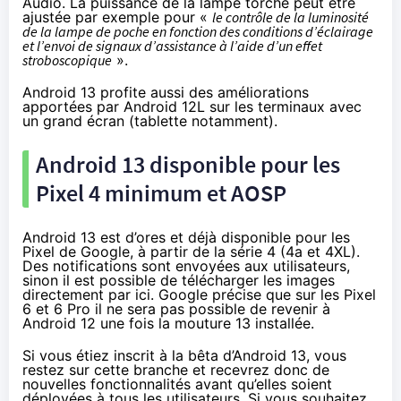
Audio
. La puissance de la lampe torche
peut être
ajustée
par exemple pour «
le contrôle de la luminosité
de la lampe de poche en fonction des conditions d’éclairage
et l’envoi de signaux d’assistance à l’aide d’un effet
stroboscopique
».
Android 13 profite aussi des améliorations
apportées par Android 12L
sur les terminaux avec
un grand écran (tablette notamment).
Android 13 disponible pour les
Pixel 4 minimum et AOSP
Android 13 est d’ores et déjà disponible pour les
Pixel de Google, à partir de la série 4 (4a et 4XL).
Des notifications sont envoyées aux utilisateurs,
sinon il est possible de télécharger les images
directement
par ici
. Google précise que sur les Pixel
6 et 6 Pro il ne sera pas possible de revenir à
Android 12 une fois la mouture 13 installée.
Si vous étiez inscrit à la bêta d’Android 13, vous
restez sur cette branche et recevrez donc de
nouvelles fonctionnalités avant qu’elles soient
déployées à tous les utilisateurs. Si vous souhaitez