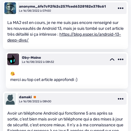
anonyme_6fe7c92f62c257fced6328182e378c61
Le 16/08/2022 à 07h50
La MAJ est en cours, je ne me suis pas encore renseigné sur
les nouveautés de Android 13, mais je suis tombé sur cet article
très détaillé si ça intéresse :
https://blog.esper.io/android-13-
deep-dive/
Oby-Moine
Le 16/08/2022 à 08h32
merci au top cet article approfondi :)
damaki
Premium
Le 16/08/2022 à 08h00
Avoir un téléphone Android qui fonctionne 5 ans après sa
sortie, c’est bien mais avoir un téléphone qui a des mises à jour
de sécurité, c’est encore mieux. Il n’y a à ma connaissance que
Fairphone qui propose à ce jour 5 années de support sur son