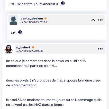
EMUI 12 c’est toujours Android 10.
dante_elysium
Premium
Le 16/08/2022 à 19h50
Oh…
al_bebert
Premium
Le 16/08/2022 à 06h50
de ce que je comprends dans la news les build en 13
commencent à partir du pixel 4….
donc les pixels 3 n’auront pas de maj, si google lui même créer
de la fragmentation…
le pixel 3A de madame tourne toujours au poil, dommage qu’ils
ne suivent pas les MAJ dans le temps.