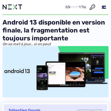
S3
1 Tio
Android 13 disponible en version
finale, la fragmentation est
toujours importante
On se met à jour… si on peut
Sébastien Gavois