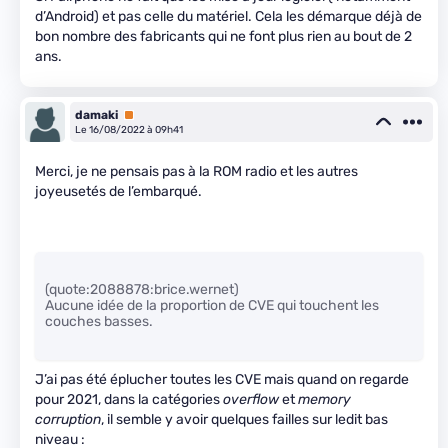
d’Android) et pas celle du matériel. Cela les démarque déjà de
bon nombre des fabricants qui ne font plus rien au bout de 2
ans.
damaki
Premium
Le 16/08/2022 à 09h41
Merci, je ne pensais pas à la ROM radio et les autres
joyeusetés de l’embarqué.
(quote:2088878:brice.wernet)
Aucune idée de la proportion de CVE qui touchent les
couches basses.
J’ai pas été éplucher toutes les CVE mais quand on regarde
pour 2021, dans la catégories
overflow
et
memory
corruption
, il semble y avoir quelques failles sur ledit bas
niveau :