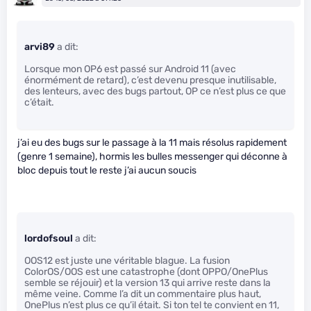
arvi89
a dit:
Lorsque mon OP6 est passé sur Android 11 (avec
énormément de retard), c’est devenu presque inutilisable,
des lenteurs, avec des bugs partout, OP ce n’est plus ce que
c’était.
j’ai eu des bugs sur le passage à la 11 mais résolus rapidement
(genre 1 semaine), hormis les bulles messenger qui déconne à
bloc depuis tout le reste j’ai aucun soucis
lordofsoul
a dit:
OOS12 est juste une véritable blague. La fusion
ColorOS/OOS est une catastrophe (dont OPPO/OnePlus
semble se réjouir) et la version 13 qui arrive reste dans la
même veine. Comme l’a dit un commentaire plus haut,
OnePlus n’est plus ce qu’il était. Si ton tel te convient en 11,