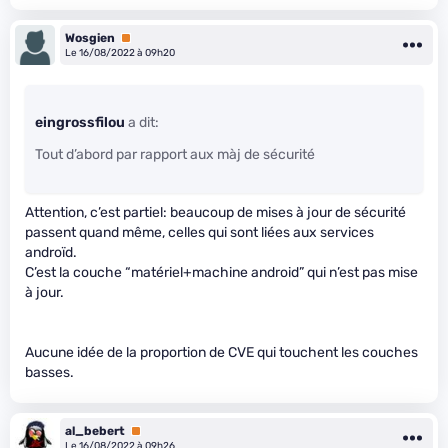
Wosgien
Premium
Le 16/08/2022 à 09h20
eingrossfilou
a dit:
Tout d’abord par rapport aux màj de sécurité
Attention, c’est partiel: beaucoup de mises à jour de sécurité
passent quand même, celles qui sont liées aux services
androïd.
C’est la couche “matériel+machine android” qui n’est pas mise
à jour.
Aucune idée de la proportion de CVE qui touchent les couches
basses.
al_bebert
Premium
Le 16/08/2022 à 09h26