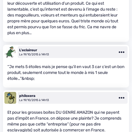
leur découverte et utilisation d’un produit. Ce qui est
lamentable, c’est qu’internet est devenu à l’image du reste :
des magouilleurs, voleurs et menteurs qui entuberaient leur
propre mère pour quelques euros. Quel triste monde où tout
est permis pourvu que l’on se fasse du fric. Ca me navre de
plus en plus…
L'eclaireur
Le 19/10/2015 à 14h13
“Je mets 5 étoiles mais je pense qu’il en vaut 3 car c’est un bon
produit, seulement comme tout le monde à mis 1 seule
étoile…”&nbsp;
philoxera
Le 19/10/2015 à 14h13
Et pour les grosses boites DU GENRE AMAZON qui ne payent
pas d’impôt en France, on dépose une plainte? Je comprends
même pas que cette “entreprise” (pour ne pas dire
esclavagiste) soit autorisée à commercer en France.