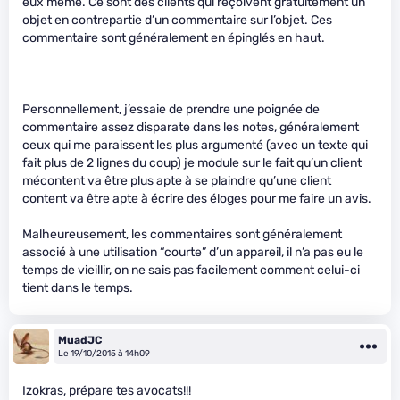
eux même. Ce sont des clients qui reçoivent gratuitement un
objet en contrepartie d’un commentaire sur l’objet. Ces
commentaire sont généralement en épinglés en haut.
Personnellement, j’essaie de prendre une poignée de
commentaire assez disparate dans les notes, généralement
ceux qui me paraissent les plus argumenté (avec un texte qui
fait plus de 2 lignes du coup) je module sur le fait qu’un client
mécontent va être plus apte à se plaindre qu’une client
content va être apte à écrire des éloges pour me faire un avis.
Malheureusement, les commentaires sont généralement
associé à une utilisation “courte” d’un appareil, il n’a pas eu le
temps de vieillir, on ne sais pas facilement comment celui-ci
tient dans le temps.
MuadJC
Le 19/10/2015 à 14h09
Izokras, prépare tes avocats!!!