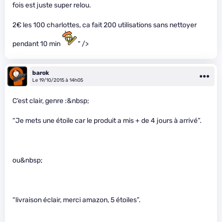
fois est juste super relou.
2€ les 100 charlottes, ca fait 200 utilisations sans nettoyer
pendant 10 min
" />
barok
Le 19/10/2015 à 14h05
C’est clair, genre :&nbsp;
“Je mets une étoile car le produit a mis + de 4 jours à arrivé”.
ou&nbsp;
“livraison éclair, merci amazon, 5 étoiles”.