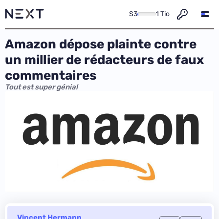
S3
1 Tio
Amazon dépose plainte contre
un millier de rédacteurs de faux
commentaires
Tout est super génial
Vincent Hermann