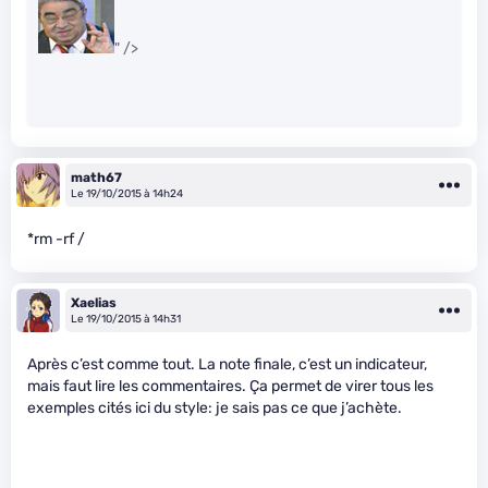
" />
math67
Le 19/10/2015 à 14h24
*rm -rf /
Xaelias
Le 19/10/2015 à 14h31
Après c’est comme tout. La note finale, c’est un indicateur,
mais faut lire les commentaires. Ça permet de virer tous les
exemples cités ici du style: je sais pas ce que j’achète.