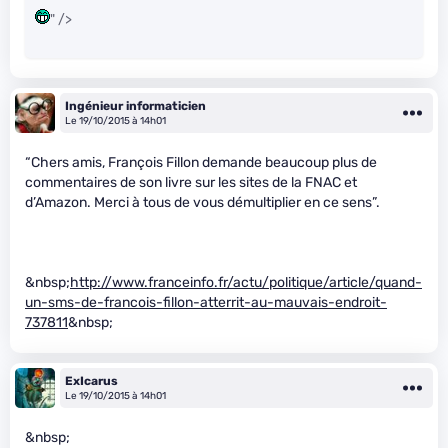
" />
Ingénieur informaticien
Le 19/10/2015 à 14h01
“Chers amis, François Fillon demande beaucoup plus de
commentaires de son livre sur les sites de la FNAC et
d’Amazon. Merci à tous de vous démultiplier en ce sens”.
&nbsp;
http://www.franceinfo.fr/actu/politique/article/quand-
un-sms-de-francois-fillon-atterrit-au-mauvais-endroit-
737811
&nbsp;
ExIcarus
Le 19/10/2015 à 14h01
&nbsp;