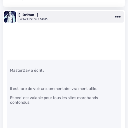
[_Driltan_]
Le 19/10/2015 à 14h16
MasterDav a écrit :
Il est rare de voir un commentaire vraiment utile.
Et ceci est valable pour tous les sites marchands
confondus.