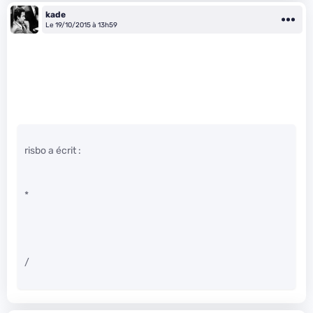
kade
Le 19/10/2015 à 13h59
risbo a écrit :
*
/