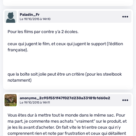
Paladin_Fr
Le 19/10/2015 à 14h10
Pour les films par contre y’a 2 écoles.
ceux qui jugent le film, et ceux qui jugent le support (l’édition
française).
que la boîte soit jolie peut être un critère (pour les steelbook
notamment)
anonyme_2c95f551f47f027d230a33181b1d60e2
Le 19/10/2015 à 14h11
Vous êtes dur à mettre tout le monde dans le même sac. Pour
ma part, je commente mes achats “vraiment” sur le produit, et
je les lis avant d’acheter. On fait vite le tri entre ceux qui n’y
comprennent rien et note par frustration et ceux qui détaillent