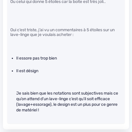
Ou celui qui donne 5 étoiles car la boite est très joli..
Oui c’est triste, j’ai vu un commentaires à 5 étoiles sur un
lave-linge que je voulais acheter :
Il essore pas trop bien
Il est désign
Je sais bien que les notations sont subjectives mais ce
qu’on attend d’un lave-linge c’est qu’il soit efficace
(lavage+essorage), le design est un plus pour ce genre
de matériel !