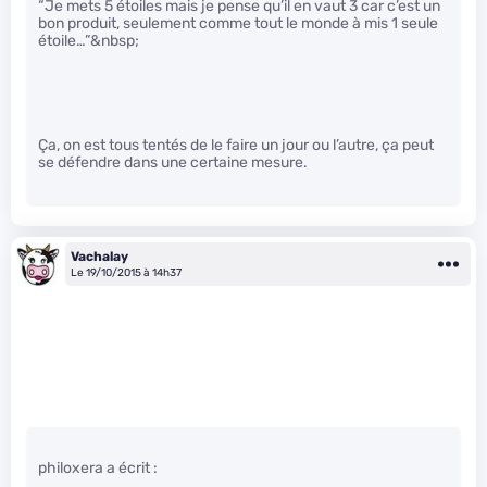
“Je mets 5 étoiles mais je pense qu’il en vaut 3 car c’est un
bon produit, seulement comme tout le monde à mis 1 seule
étoile…”&nbsp;
Ça, on est tous tentés de le faire un jour ou l’autre, ça peut
se défendre dans une certaine mesure.
Vachalay
Le 19/10/2015 à 14h37
philoxera a écrit :