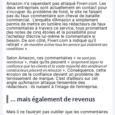
Amazon
n'a cependant pas attaqué Fiverr.com. Les
deux entreprises sont actuellement en contact pour
s'occuper du problème de fond, le site ne faisant
pas du faux commentaire son cheval de bataille
commercial. L’enquête d’
Amazon
a simplement
permis de mettre en lumière les rédacteurs de faux
commentaires à travers ce service, tous promettant
des notes de cinq étoiles et la possibilité pour
l’acheteur d’écrire lui-même le commentaire si
besoin. De son côté,
Fiverr.com a indiqué
qu'il
retirait «
de manière active tous les service qui violaient ses
conditions
».
Selon Amazon,
ces commentaires «
ne sont pas
nombreux
», mais qu’ils peuvent «
largement saper la
confiance que les clients et la vaste majorité des vendeurs et
constructeurs placent en
Amazon
». Conséquence, cette
érosion de la confiance devient un problème de
ternissement de marque. C’est d’ailleurs sur cet
angle qu’
Amazon
attaque l’ensemble des
rédacteurs : ils nuisent à l’image de l’entreprise.
... mais également de revenus
Mais il ne faudrait pas oublier que les commentaires