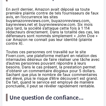
En avril dernier
,
Amazon
avait déposé sa toute
première plainte contre de tels fournisseurs de faux
avis, en l’occurrence les sites
buyamazonreviews.com, buyazonreviews.com,
bayreviews.net et buyreviewsnow.com. Six mois
plus tard, la société
s’attaque cette fois à 1 114
rédacteurs
directement. Dans la totalité des cas, les
défenseurs sont nommés simplement « John Doe »
car
Amazon
ne connait pas leur identité (plainte
contre X).
Toutes ces personnes ont travaillé sur le site
Fiverr.com, une plateforme mettant en relation des
internautes désireux de faire réaliser une tâche avec
d’autres personnes pouvant répondre à leurs
besoins. Dans le cas présent, la prestation permet
d'obtenir un commentaire élogieux pour 5 dollars.
Sachant que plus le nombre de faux commentaires
est élevé, plus le risque d’être découvert est grand.
De fait, quand le service est employé de manière
ponctuelle, il peut se révéler rapidement rentable.
Une question de confiance...