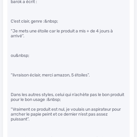
barok a écrit :
C’est clair, genre :&nbsp;
“Je mets une étoile car le produit a mis + de 4 jours à
arrivé”.
ou&nbsp;
“livraison éclair, merci amazon, 5 étoiles”.
Dans les autres styles, celui qui n’achète pas le bon produit
pour le bon usage :&nbsp;
“Vraiment ce produit est nul, je voulais un aspirateur pour
arrcher le papie peint et ce dernier n’est pas assez
puissant”.