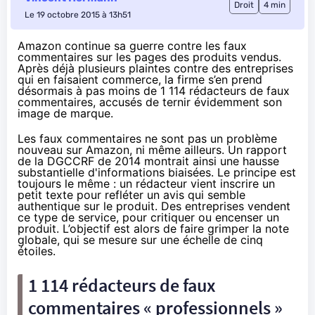
Droit
4 min
Le 19 octobre 2015 à 13h51
Amazon continue sa guerre contre les faux
commentaires sur les pages des produits vendus.
Après déjà plusieurs plaintes contre des entreprises
qui en faisaient commerce, la firme s’en prend
désormais à pas moins de 1 114 rédacteurs de faux
commentaires, accusés de ternir évidemment son
image de marque.
Les faux commentaires ne sont pas un problème
nouveau sur
Amazon
, ni même ailleurs. Un
rapport
de la DGCCRF
de 2014 montrait ainsi une hausse
substantielle d'informations biaisées. Le principe est
toujours le même : un rédacteur vient inscrire un
petit texte pour refléter un avis qui semble
authentique sur le produit. Des entreprises vendent
ce type de service, pour critiquer ou encenser un
produit. L’objectif est alors de faire grimper la note
globale, qui se mesure sur une échelle de cinq
étoiles.
1 114 rédacteurs de faux
commentaires « professionnels »