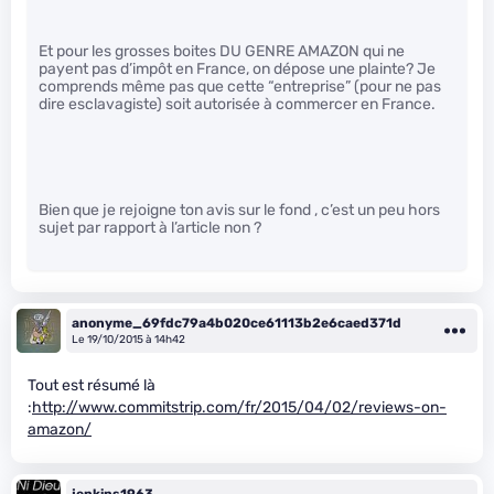
Et pour les grosses boites DU GENRE AMAZON qui ne
payent pas d’impôt en France, on dépose une plainte? Je
comprends même pas que cette “entreprise” (pour ne pas
dire esclavagiste) soit autorisée à commercer en France.
Bien que je rejoigne ton avis sur le fond , c’est un peu hors
sujet par rapport à l’article non ?
anonyme_69fdc79a4b020ce61113b2e6caed371d
Le 19/10/2015 à 14h42
Tout est résumé là
:
http://www.commitstrip.com/fr/2015/04/02/reviews-on-
amazon/