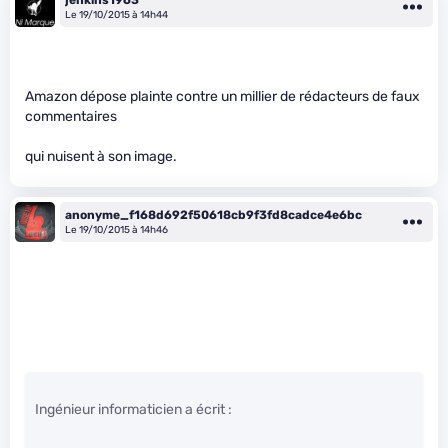
jenkins1963
Le 19/10/2015 à 14h44
Amazon dépose plainte contre un millier de rédacteurs de faux
commentaires
qui nuisent à son image.
anonyme_f168d692f50618cb9f3fd8cadce4e6bc
Le 19/10/2015 à 14h46
Ingénieur informaticien a écrit :