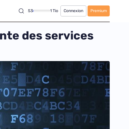
S3
1 Tio
Connexion
Premium
ante des services