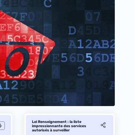
Loi Renseignement : la liste
impressionnante des services
autorisés à surveiller