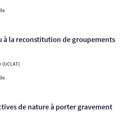
lle
u à la reconstitution de groupements
te (UCLAT)
lle
ctives de nature à porter gravement