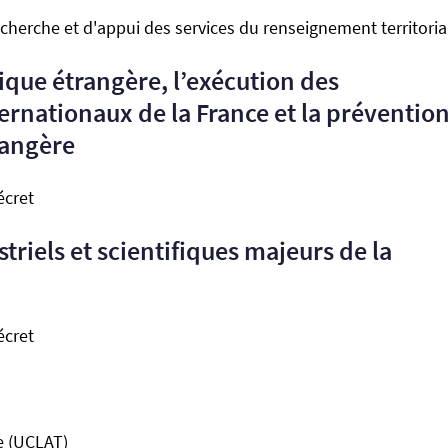
 recherche et d'appui des services du renseignement territoria
tique étrangère, l’exécution des
rnationaux de la France et la préventio
rangère
écret
riels et scientifiques majeurs de la
écret
te (UCLAT)