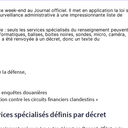
 week-end au Journal officiel. Il met en application la loi 
urveillance administrative à une impressionnante liste de
e : seuls les services spécialisés du renseignement peuven
nformatiques, balises, boites noires, sondes, micro, caméra,
on a été renvoyée à un décret, donc un texte du
e la défense,
s enquêtes douanières
on contre les circuits financiers clandestins »
ices spécialisés définis par décret