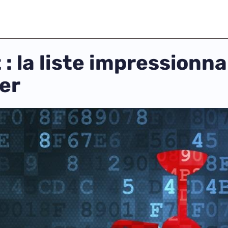
: la liste impressionn
ler