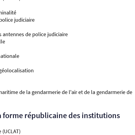
minalité
olice judiciaire
s antennes de police judiciaire
lle
nationale
géolocalisation
aritime de la gendarmerie de l'air et de la gendarmerie de
a forme républicaine des institutions
te (UCLAT)