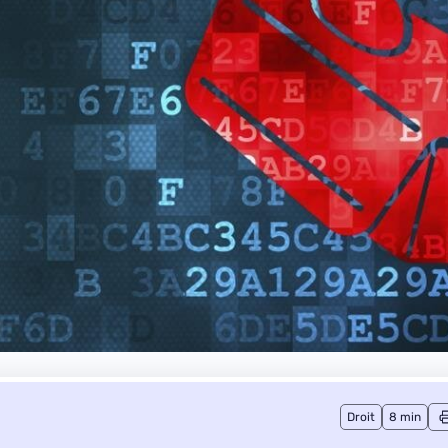
Droit
8 min