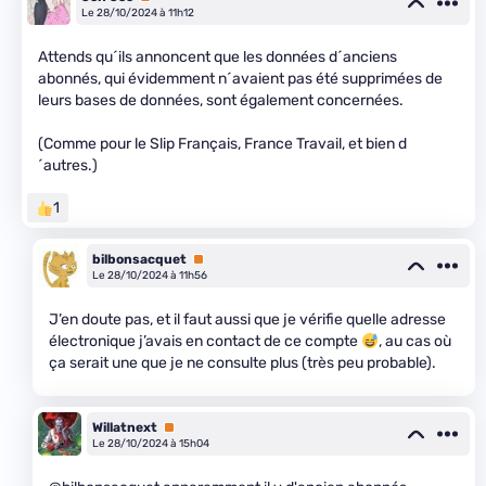
Le 28/10/2024 à 11h12
Attends qu´ils annoncent que les données d´anciens
abonnés, qui évidemment n´avaient pas été supprimées de
leurs bases de données, sont également concernées.
(Comme pour le Slip Français, France Travail, et bien d
´autres.)
1
bilbonsacquet
Premium
Le 28/10/2024 à 11h56
J’en doute pas, et il faut aussi que je vérifie quelle adresse
électronique j’avais en contact de ce compte
, au cas où
ça serait une que je ne consulte plus (très peu probable).
Willatnext
Premium
Le 28/10/2024 à 15h04