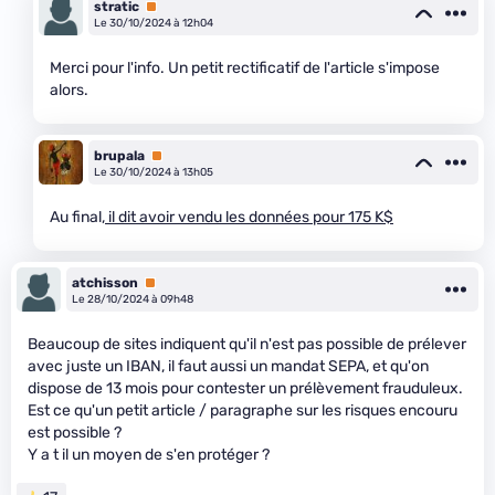
stratic
Premium
Le 30/10/2024 à 12h04
Merci pour l'info. Un petit rectificatif de l'article s'impose
alors.
brupala
Premium
Le 30/10/2024 à 13h05
Au final,
il dit avoir vendu les données pour 175 K$
atchisson
Premium
Le 28/10/2024 à 09h48
Beaucoup de sites indiquent qu'il n'est pas possible de prélever
avec juste un IBAN, il faut aussi un mandat SEPA, et qu'on
dispose de 13 mois pour contester un prélèvement frauduleux.
Est ce qu'un petit article / paragraphe sur les risques encouru
est possible ?
Y a t il un moyen de s'en protéger ?