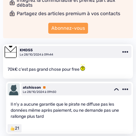
Intégrez la communauté et prenez part aux
débats
Partagez des articles premium à vos contacts
Abonnez-vous
KMD55
Le 28/10/2024 à 09h44
70k€ c'est pas grand chose pour free
atchisson
Premium
Le 28/10/2024 à 09h50
Il n'y a aucune garantie que le pirate ne diffuse pas les
données même après paiement, ou ne demande pas une
rallonge plus tard
21