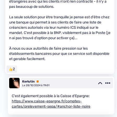
étrangères avec qui les clients n'ont rien contracté - il n'y a
pas beaucoup de solutions.
La seule solution pour être tranquille je pense est d'être chez
une banque qui permet à ses clients de faire une liste de
créanciers autorisés via leur numéro ICS indiqué sur le
mandat. C'est possible à la BNP, visiblement pas à la Poste (je
n ai pas trouvé d'option pour activer ça)...
À nous ou aux autorités de faire pression sur les
établissements bancaires pour que ce service soit disponible
et gerable facilement.
2
Kerlutin
Premium
Le 28/10/2024 à 11h51
C'est également possible à la Caisse d'Epargne:
https://www.caisse-epargne.fr/comptes-
cartes/prelevement-sepa/#anchor-liste-noire