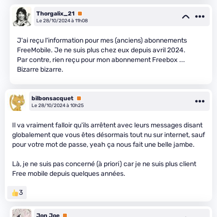
Thorgalix_21
Premium
Le 28/10/2024 à 11h08
J'ai reçu l'information pour mes (anciens) abonnements
FreeMobile. Je ne suis plus chez eux depuis avril 2024.
Par contre, rien reçu pour mon abonnement Freebox ...
Bizarre bizarre.
bilbonsacquet
Premium
Le 28/10/2024 à 10h25
Il va vraiment falloir qu'ils arrêtent avec leurs messages disant
globalement que vous êtes désormais tout nu sur internet, sauf
pour votre mot de passe, yeah ça nous fait une belle jambe.
Là, je ne suis pas concerné (à priori) car je ne suis plus client
Free mobile depuis quelques années.
3
Jon Joe
Premium