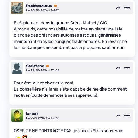
Recktosaurus
Premium
Le 28/10/2024 à 16h12
Et également dans le groupe Crédit Mutuel / CIC.
A mon avis, cette possibilité de mettre en place une liste
blanche des créanciers autorisés est quasi généralisée
maintenant dans les banques traditionnelles. En revanche
les néobanques ne semblent pas la proposer, sauf erreur.
Soriatane
Premium
Le 28/10/2024 à 17h04
Pour être client chez eux, non!
La conseillère n'a jamais été capable de me dire comment
l'activer (ou de demander à ses supérieurs).
lanoux
Le 29/10/2024 à 15h36
OSEF, JE NE CONTRACTE PAS, je suis un êtres souverain