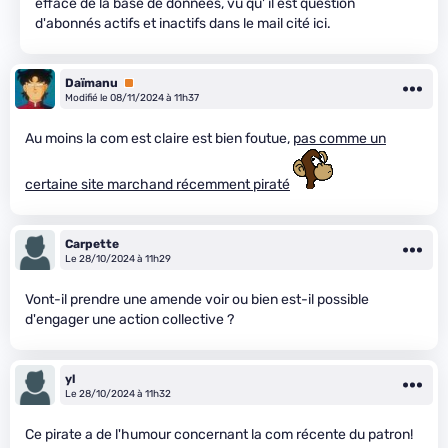
effacé de la base de données, vu qu' il est question
d'abonnés actifs et inactifs dans le mail cité ici.
Daïmanu
Premium
Modifié le 08/11/2024 à 11h37
Au moins la com est claire est bien foutue,
pas comme un
certaine site marchand récemment piraté
Carpette
Le 28/10/2024 à 11h29
Vont-il prendre une amende voir ou bien est-il possible
d'engager une action collective ?
yl
Le 28/10/2024 à 11h32
Ce pirate a de l'humour concernant la com récente du patron!