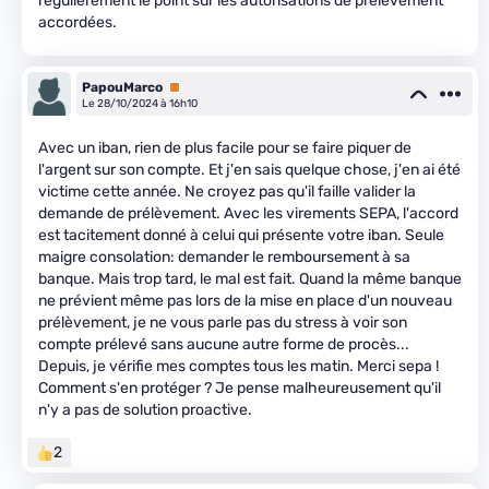
régulièrement le point sur les autorisations de prélèvement
accordées.
PapouMarco
Premium
Le 28/10/2024 à 16h10
Avec un iban, rien de plus facile pour se faire piquer de
l'argent sur son compte. Et j'en sais quelque chose, j'en ai été
victime cette année. Ne croyez pas qu'il faille valider la
demande de prélèvement. Avec les virements SEPA, l'accord
est tacitement donné à celui qui présente votre iban. Seule
maigre consolation: demander le remboursement à sa
banque. Mais trop tard, le mal est fait. Quand la même banque
ne prévient même pas lors de la mise en place d'un nouveau
prélèvement, je ne vous parle pas du stress à voir son
compte prélevé sans aucune autre forme de procès...
Depuis, je vérifie mes comptes tous les matin. Merci sepa !
Comment s'en protéger ? Je pense malheureusement qu'il
n'y a pas de solution proactive.
2