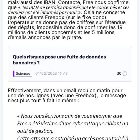
mais aussi des IBAN. Contacté, Free nous confirme
que «
les IBAN de certains abonnés ont été concernés et ces
derniers ont été informés par mail
». Cela ne concerne
que des clients Freebox (sur le fixe donc).
L’opérateur ne donne pas de chiffres sur l’étendue
des dégâts, impossible donc de confirmer les 19
millions de clients concernés et les 5 millions
d’emails annoncés par le pirate.
Quels risques pose une fuite de données
bancaires ?
01/02/2023 16h18
30
Sciences
Effectivement, dans un email reçu ce matin pour
une de nos lignes (avec une Freebox), le message
n’est plus tout à fait le même :
«
Nous vous écrivons afin de vous informer que
Free a été victime d’une cyberattaque ciblant un
outil de gestion.
Cette attaque a entrainé un accès non autorisé à