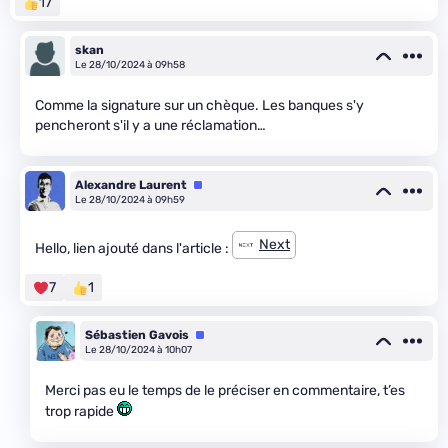
17
skan
Le 28/10/2024 à 09h58
Comme la signature sur un chèque. Les banques s'y
pencheront s'il y a une réclamation…
Alexandre Laurent
Équipe
Le 28/10/2024 à 09h59
Next
Hello, lien ajouté dans l'article :
7
1
Sébastien Gavois
Équipe
Le 28/10/2024 à 10h07
Merci pas eu le temps de le préciser en commentaire, t’es
trop rapide