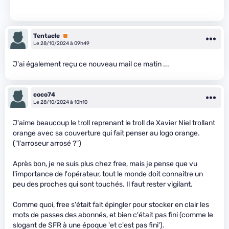
Tentacle
Premium
Le 28/10/2024 à 09h49
J'ai également reçu ce nouveau mail ce matin ...
coco74
Le 28/10/2024 à 10h10
J'aime beaucoup le troll reprenant le troll de Xavier Niel trollant
orange avec sa couverture qui fait penser au logo orange.
("l'arroseur arrosé ?")
Après bon, je ne suis plus chez free, mais je pense que vu
l'importance de l'opérateur, tout le monde doit connaitre un
peu des proches qui sont touchés. Il faut rester vigilant.
Comme quoi, free s'était fait épingler pour stocker en clair les
mots de passes des abonnés, et bien c'était pas fini (comme le
slogant de SFR à une époque 'et c'est pas fini').