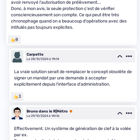
avoir renvoyé l'autorisation de prélèvement...
Donc, à mon avis, la seule protection c'est de vérifier
consciencieusement son compte. Ce qui peut être très
chronophage quand on a beaucoup d'opérations avec des
intitulés pas toujours explicites.
8
Carpette
Le 28/10/2024 à 11h14
La vraie solution serait de remplacer le concept obsolète de
signer un mandat par une demande à accepter
explicitement depuis l'interface d'administration.
3
Bruno dans le R|Métro
Premium
Le 29/10/2024 à 14h16
Effectivement. Un système de génération de clef à la volée
par ex.