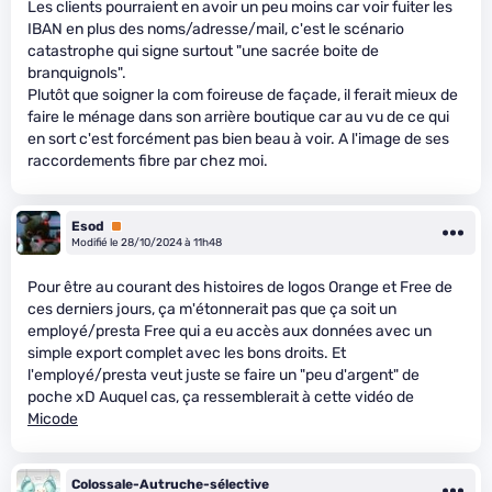
Les clients pourraient en avoir un peu moins car voir fuiter les
IBAN en plus des noms/adresse/mail, c'est le scénario
catastrophe qui signe surtout "une sacrée boite de
branquignols".
Plutôt que soigner la com foireuse de façade, il ferait mieux de
faire le ménage dans son arrière boutique car au vu de ce qui
en sort c'est forcément pas bien beau à voir. A l'image de ses
raccordements fibre par chez moi.
Esod
Premium
Modifié le 28/10/2024 à 11h48
Pour être au courant des histoires de logos Orange et Free de
ces derniers jours, ça m'étonnerait pas que ça soit un
employé/presta Free qui a eu accès aux données avec un
simple export complet avec les bons droits. Et
l'employé/presta veut juste se faire un "peu d'argent" de
poche xD Auquel cas, ça ressemblerait à cette vidéo de
Micode
Colossale-Autruche-sélective