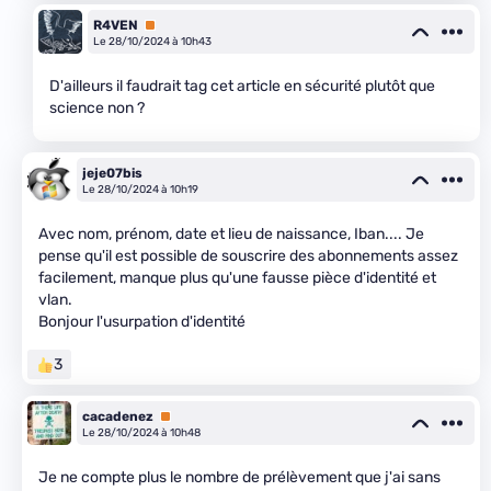
R4VEN
Premium
Le 28/10/2024 à 10h43
D'ailleurs il faudrait tag cet article en sécurité plutôt que
science non ?
jeje07bis
Le 28/10/2024 à 10h19
Avec nom, prénom, date et lieu de naissance, Iban.... Je
pense qu'il est possible de souscrire des abonnements assez
facilement, manque plus qu'une fausse pièce d'identité et
vlan.
Bonjour l'usurpation d'identité
3
cacadenez
Premium
Le 28/10/2024 à 10h48
Je ne compte plus le nombre de prélèvement que j'ai sans