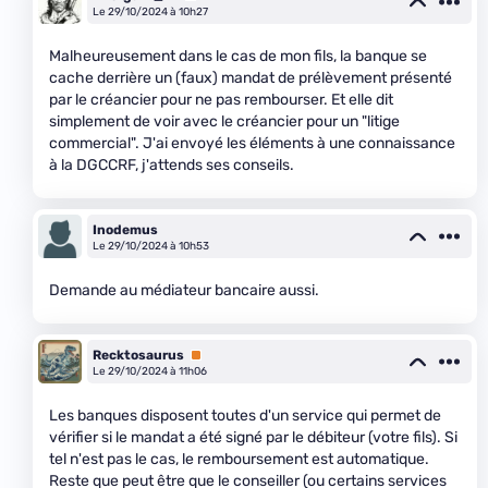
Le 29/10/2024 à 10h27
Malheureusement dans le cas de mon fils, la banque se
cache derrière un (faux) mandat de prélèvement présenté
par le créancier pour ne pas rembourser. Et elle dit
simplement de voir avec le créancier pour un "litige
commercial". J'ai envoyé les éléments à une connaissance
à la DGCCRF, j'attends ses conseils.
Inodemus
Le 29/10/2024 à 10h53
Demande au médiateur bancaire aussi.
Recktosaurus
Premium
Le 29/10/2024 à 11h06
Les banques disposent toutes d'un service qui permet de
vérifier si le mandat a été signé par le débiteur (votre fils). Si
tel n'est pas le cas, le remboursement est automatique.
Reste que peut être que le conseiller (ou certains services