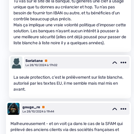
Tu vas sur le site de la banque, tu génères une clef à usage
unique que tu donnes au créancier et hop. Tu n’as pas
besoin de fournir ton IBAN ou autre, et tu bénéficies d’un
contrôle beaucoup plus précis.
Mais ça implique une vraie volonté politique d’imposer cette
solution. Les banques n’ayant aucun intérêt à pousser à
une meilleure sécurité (elles ont déjà poussé pour passer de
liste blanche à liste noire il y a quelques années).
Soriatane
Premium
Le 28/10/2024 à 17h02
La seule protection, c'est le prélèvement sur liste blanche,
autorisé par les textes EU, il me semble mais mal mis en
avant.
gouge_re
Premium
Le 28/10/2024 à 11h44
Malheureusement - et on voit ça dans le cas de la SFAM qui
prélevé des anciens clients via des sociétés françaises et