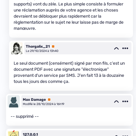
supports) vont du zèle. Le plus simple consiste à formuler
une réclamation auprès de votre agence et les choses
devraient se débloquer plus rapidement car la
règlementation sur le sujet ne leur laisse pas de marge de
manœuvre.
Thorgalix_21
Premium
Le 29/10/2024 à 13h40
Le seul document (censément) signé par mon fils, c'est un
document PDF avec une signature "électronique"
provenant d'un service par SMS. J'en fait 13 à la douzaine
tous les jours des comme ça.
Max Damage
Premium
Modifié le 28/10/2024 à 16h19
-- supprimé --
127.0.0.1