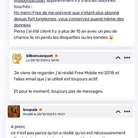
@bilbonsacquet
apparemment il y d'ancien abonnés
touchés :
Ho merci Free de me prévenir que n'étant plus abonné
depuis fort longtemps, vous conservez quand même des
données
Perso j'ai été client il y a plus de 15 an avec un peu de
chance ils on perdu les disquettes ou les bandes
bilbonsacquet
Premium
Le 28/10/2024 à 16h10
Je viens de regarder, j'ai résilié Free Mobile mi-2018 et
l'alias email que j'ai utilisé est toujours actif.
Et pour le moment, toujours pas de messages.
brupala
Premium
Modifié le 28/10/2024 à 11h21
A priori,
ce n'est pas parce qu'on a résilié qu'on est nécessairement