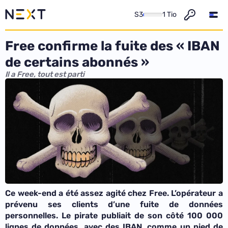
S3
1 Tio
Free confirme la fuite des « IBAN
de certains abonnés »
Il a Free, tout est parti
Ce week-end a été assez agité chez Free. L’opérateur a
prévenu ses clients d’une fuite de données
personnelles. Le pirate publiait de son côté 100 000
lignes de données, avec des IBAN, comme un pied de