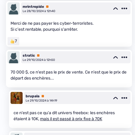
mrintrepide
Premium
Le 28/10/2024 à 12h40
Merci de ne pas payer les cyber-terroristes.
Si c'est rentable, pourquoi s'arrêter.
7
stratic
Premium
Le 29/10/2024 à 12h50
70 000 $, ce n'est pas le prix de vente. Ce n'est que le prix de
départ des enchères...
brupala
Premium
Le 29/10/2024 à 14h19
ce n'est pas ce qu'a dit univers freebox: les enchères
étaient à 10K,
mais il est passé à prix fixe à 70K