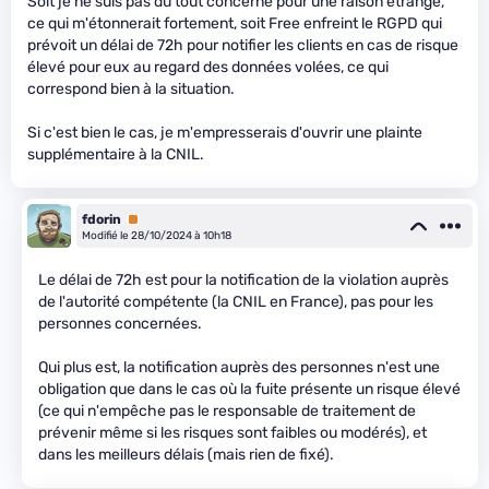
Soit je ne suis pas du tout concerné pour une raison étrange,
ce qui m'étonnerait fortement, soit Free enfreint le RGPD qui
prévoit un délai de 72h pour notifier les clients en cas de risque
élevé pour eux au regard des données volées, ce qui
correspond bien à la situation.
Si c'est bien le cas, je m'empresserais d'ouvrir une plainte
supplémentaire à la CNIL.
fdorin
Premium
Modifié le 28/10/2024 à 10h18
Le délai de 72h est pour la notification de la violation auprès
de l'autorité compétente (la CNIL en France), pas pour les
personnes concernées.
Qui plus est, la notification auprès des personnes n'est une
obligation que dans le cas où la fuite présente un risque élevé
(ce qui n'empêche pas le responsable de traitement de
prévenir même si les risques sont faibles ou modérés), et
dans les meilleurs délais (mais rien de fixé).