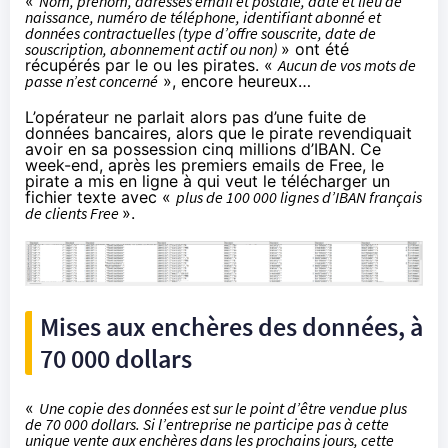
«
Nom, prénom, adresses email et postale, date et lieu de
naissance, numéro de téléphone, identifiant abonné et
données contractuelles (type d’offre souscrite, date de
souscription, abonnement actif ou non)
» ont été
récupérés par le ou les pirates. «
Aucun de vos mots de
passe n’est concerné
», encore heureux…
L’opérateur ne parlait alors pas d’une fuite de
données bancaires, alors que le pirate revendiquait
avoir en sa possession cinq millions d’IBAN. Ce
week-end, après les premiers emails de Free, le
pirate a mis en ligne à qui veut le télécharger un
fichier texte avec «
plus de 100 000 lignes d’IBAN français
de clients Free
».
Mises aux enchères des données, à
70 000 dollars
«
Une copie des données est sur le point d’être vendue plus
de 70 000 dollars. Si l’entreprise ne participe pas à cette
unique vente aux enchères dans les prochains jours, cette