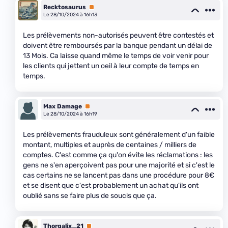
Recktosaurus
Premium
Le 28/10/2024 à 16h13
Les prélèvements non-autorisés peuvent être contestés et
doivent être remboursés par la banque pendant un délai de
13 Mois. Ca laisse quand même le temps de voir venir pour
les clients qui jettent un oeil à leur compte de temps en
temps.
Max Damage
Premium
Le 28/10/2024 à 16h19
Les prélèvements frauduleux sont généralement d'un faible
montant, multiples et auprès de centaines / milliers de
comptes. C'est comme ça qu'on évite les réclamations : les
gens ne s'en aperçoivent pas pour une majorité et si c'est le
cas certains ne se lancent pas dans une procédure pour 8€
et se disent que c'est probablement un achat qu'ils ont
oublié sans se faire plus de soucis que ça.
Thorgalix_21
Premium