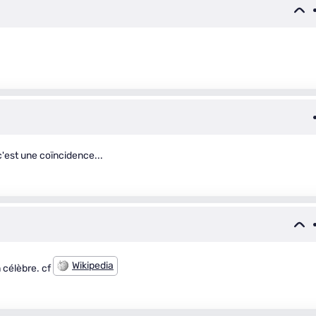
 c'est une coïncidence...
Wikipedia
n célèbre. cf