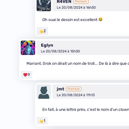
R4VEN
Premium
Le 20/08/2024 à 16h30
Oh ouai le dessin est excellent
2
Eglyn
Le 20/08/2024 à 15h30
Marrant, Grok on dirait un nom de troll... De là à dire que
9
jmt
Premium
Le 20/08/2024 à 17h13
En fait, à une lettre près, c'est le nom d'un clow
1