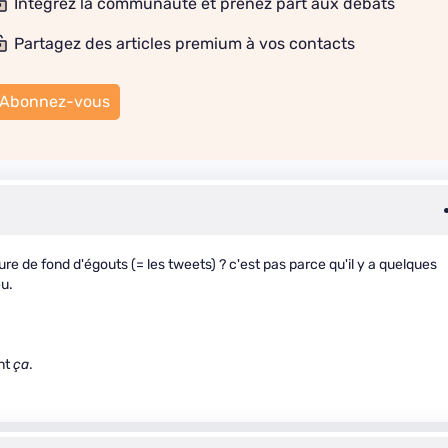
Intégrez la communauté et prenez part aux débats
Partagez des articles premium à vos contacts
Abonnez-vous
re de fond d'égouts (= les tweets) ? c'est pas parce qu'il y a quelques
u.
ent
ça
.