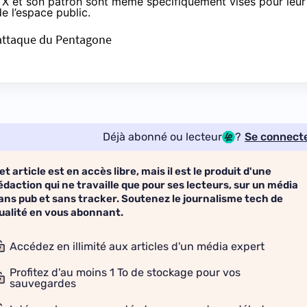
rs, X et son patron sont même spécifiquement
visés
pour leur
e l’espace public.
e attaque du Pentagone
Déjà abonné ou lecteur
?
Se connect
et article est en accès libre, mais il est le produit d'une
édaction qui ne travaille que pour ses lecteurs, sur un média
ans pub et sans tracker. Soutenez le journalisme tech de
ualité en vous abonnant.
Accédez en illimité aux articles d'un média expert
Profitez d'au moins 1 To de stockage pour vos
sauvegardes