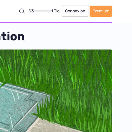
S3
1 Tio
Connexion
Premium
ation