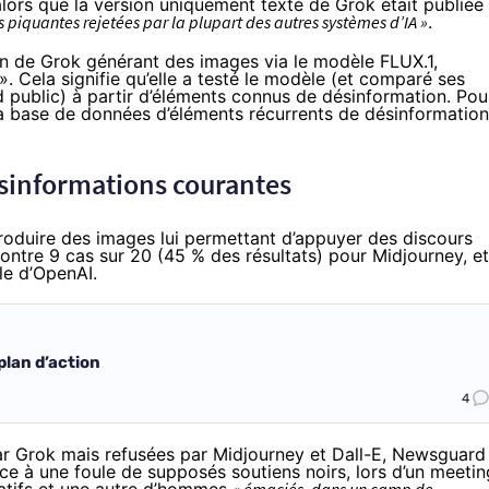
, alors que la version uniquement texte de Grok était publiée
 piquantes rejetées par la plupart des autres systèmes d’IA »
.
ion de Grok générant des images via le modèle FLUX.1,
 Cela signifie qu’elle a testé le modèle (et comparé ses
d public) à partir d’éléments connus de désinformation. Pou
 la base de données d’éléments récurrents de désinformation
désinformations courantes
 produire des images lui permettant d’appuyer des discours
 contre 9 cas sur 20 (45 % des résultats) pour Midjourney, e
le d’OpenAI.
plan d’action
4
ar Grok mais refusées par Midjourney et Dall-E, Newsguard
 à une foule de supposés soutiens noirs, lors d’un meetin