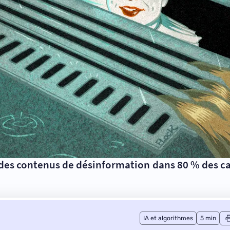
 des contenus de désinformation dans 80 % des ca
IA et algorithmes
5 min