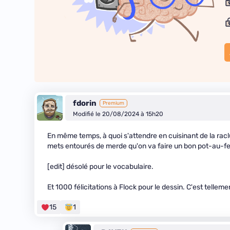
fdorin
Premium
Modifié le 20/08/2024 à 15h20
En même temps, à quoi s'attendre en cuisinant de la raclu
mets entourés de merde qu'on va faire un bon pot-au-fe
[edit] désolé pour le vocabulaire.
Et 1000 félicitations à Flock pour le dessin. C'est tellem
15
1