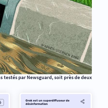
s testés par Newsguard, soit près de deux
Grok est un superdiffuseur de
désinformation