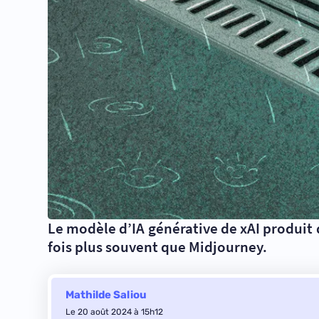
Le modèle d’IA générative de xAI produit
fois plus souvent que Midjourney.
Mathilde Saliou
Le 20 août 2024 à 15h12