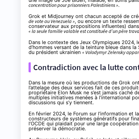
une image de Joe Biden, malade, en soins pall
concentration pour prisonniers Palestiniens »
.
Grok et Midjourney ont chacun accepté de cré
de vote au Venezuela »
, ou encore un texte resse
conservateur
aux propositions influentes) dans
« la seule famille valable est constituée d’un père trav
Dans le contexte des Jeux Olympiques 2024, l
d’hommes versant de la teinture bleue dans la
du président ukrainien
« Volodymyr Zelensky appara
Contradiction avec la lutte con
Dans la mesure où les productions de Grok on
l’attelage des deux services fait de ces produi
propriétaire Elon Musk ne s’est jamais caché de
multiples initiatives menées à l’international p
discussions qui s’y tiennent.
En février 2024, le Forum sur l’information et 
constructeurs de systèmes génératifs pour finan
l’OCDE qui plaidait pour une
large coopération
préserver la démocratie.