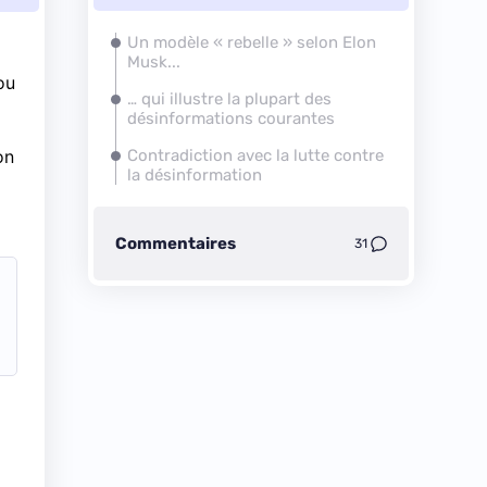
Un modèle « rebelle » selon Elon
Musk...
ou
… qui illustre la plupart des
désinformations courantes
on
Contradiction avec la lutte contre
la désinformation
Commentaires
31