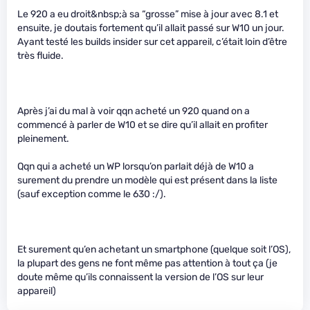
Le 920 a eu droit&nbsp;à sa “grosse” mise à jour avec 8.1 et
ensuite, je doutais fortement qu’il allait passé sur W10 un jour.
Ayant testé les builds insider sur cet appareil, c’était loin d’être
très fluide.
Après j’ai du mal à voir qqn acheté un 920 quand on a
commencé à parler de W10 et se dire qu’il allait en profiter
pleinement.
Qqn qui a acheté un WP lorsqu’on parlait déjà de W10 a
surement du prendre un modèle qui est présent dans la liste
(sauf exception comme le 630 :/).
Et surement qu’en achetant un smartphone (quelque soit l’OS),
la plupart des gens ne font même pas attention à tout ça (je
doute même qu’ils connaissent la version de l’OS sur leur
appareil)