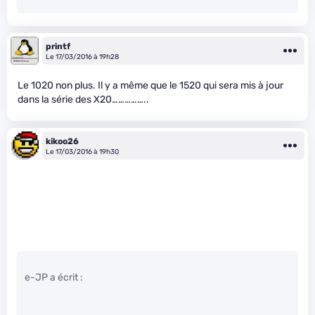
printf
Le 17/03/2016 à 19h28
Le 1020 non plus. Il y a même que le 1520 qui sera mis à jour
dans la série des X20……………..
kikoo26
Le 17/03/2016 à 19h30
e-JP a écrit :