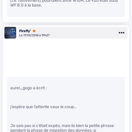
(i.e. nativement) pourraient avoir W10M. Le 920 était sous
WP 8.0 à la base.
Firefly'
Premium
Le 17/03/2016 à 19h27
aurel_gogo a écrit :
j’espère que l’attente vaux le coup…
Je sais pas si c’était expès, mais lis bien la petite phrase
pendant la phase de migration des données :p