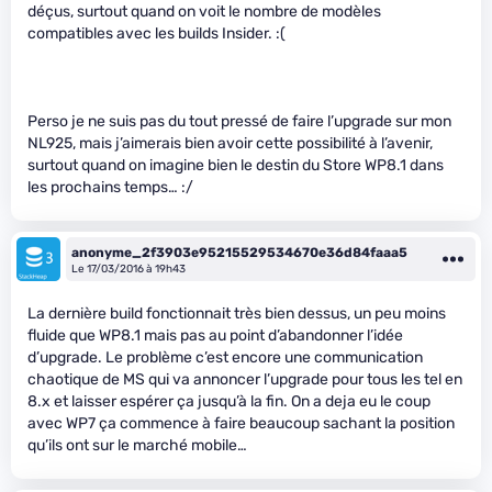
déçus, surtout quand on voit le nombre de modèles
compatibles avec les builds Insider. :(
Perso je ne suis pas du tout pressé de faire l’upgrade sur mon
NL925, mais j’aimerais bien avoir cette possibilité à l’avenir,
surtout quand on imagine bien le destin du Store WP8.1 dans
les prochains temps… :/
anonyme_2f3903e95215529534670e36d84faaa5
Le 17/03/2016 à 19h43
La dernière build fonctionnait très bien dessus, un peu moins
fluide que WP8.1 mais pas au point d’abandonner l’idée
d’upgrade. Le problème c’est encore une communication
chaotique de MS qui va annoncer l’upgrade pour tous les tel en
8.x et laisser espérer ça jusqu’à la fin. On a deja eu le coup
avec WP7 ça commence à faire beaucoup sachant la position
qu’ils ont sur le marché mobile…