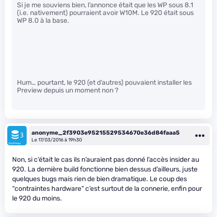
Si je me souviens bien, l’annonce était que les WP sous 8.1
(i.e. nativement) pourraient avoir W10M. Le 920 était sous
WP 8.0 à la base.
Hum… pourtant, le 920 (et d’autres) pouvaient installer les
Preview depuis un moment non ?
anonyme_2f3903e95215529534670e36d84faaa5
Le 17/03/2016 à 19h30
Non, si c’était le cas ils n’auraient pas donné l’accès insider au
920. La dernière build fonctionne bien dessus d’ailleurs, juste
quelques bugs mais rien de bien dramatique. Le coup des
“contraintes hardware” c’est surtout de la connerie, enfin pour
le 920 du moins.