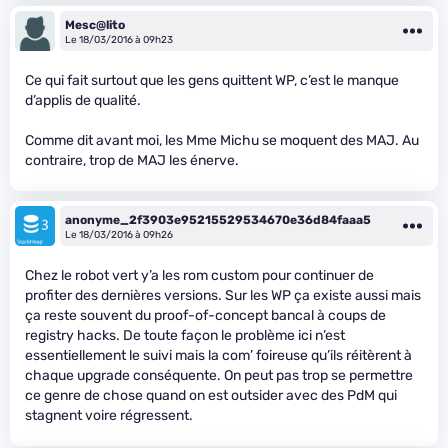
Mesc@lito
Le 18/03/2016 à 09h23
Ce qui fait surtout que les gens quittent WP, c’est le manque
d’applis de qualité.
Comme dit avant moi, les Mme Michu se moquent des MAJ. Au
contraire, trop de MAJ les énerve.
anonyme_2f3903e95215529534670e36d84faaa5
Le 18/03/2016 à 09h26
Chez le robot vert y’a les rom custom pour continuer de
profiter des dernières versions. Sur les WP ça existe aussi mais
ça reste souvent du proof-of-concept bancal à coups de
registry hacks. De toute façon le problème ici n’est
essentiellement le suivi mais la com’ foireuse qu’ils réitèrent à
chaque upgrade conséquente. On peut pas trop se permettre
ce genre de chose quand on est outsider avec des PdM qui
stagnent voire régressent.