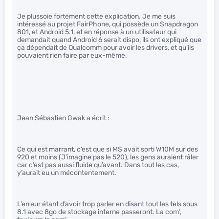
Je plussoie fortement cette explication. Je me suis
intéressé au projet FairPhone, qui possède un Snapdragon
801, et Android 5.1, et en réponse à un utilisateur qui
demandait quand Android 6 serait dispo, ils ont expliqué que
ça dépendait de Qualcomm pour avoir les drivers, et qu’ils
pouvaient rien faire par eux-même.
Jean Sébastien Gwak a écrit :
Ce qui est marrant, c’est que si MS avait sorti W10M sur des
920 et moins (J’imagine pas le 520), les gens auraient râler
car c’est pas aussi fluide qu’avant. Dans tout les cas,
y’aurait eu un mécontentement.
L’erreur étant d’avoir trop parler en disant tout les tels sous
8.1 avec 8go de stockage interne passeront. La com’,