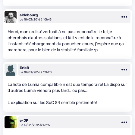
aldebourg
Le 18/03/2016 à 10h45
Merci, mon ordi s’évertuait à ne pas reconnaître le tel je
cherchais d’autres solutions, et là il vient de le reconnaître à
l’instant, téléchargement du paquet en cours, j’espère que ça
marchera, pour le bien de la stabilité familiale :p
EricB
Le 18/03/2016 à 12h20
La liste de Lumia compatible n est que temporaire! La dispo sur
d autres Lumia viendra plus tard… ou pas…
L explication sur les SoC S4 semble pertinente!
e-JP
Le 17/03/2016 à 19h19