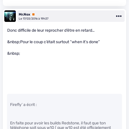
Mr.Nox
Premium
Le 17/03/2016 à 19h37
Donc difficile de leur reprocher d’être en retard…
&nbsp;Pour le coup c’était surtout “when it’s done”
&nbsp;
Firefly’ a écrit :
En faite pour avoir les builds Redstone, il faut que ton
téléphone soit sous w10 ( que w10 est été officielement