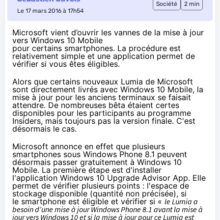
Société
2 min
Le 17 mars 2016 à 17h54
Microsoft vient d’ouvrir les vannes de la mise à jour
vers Windows 10 Mobile
pour certains smartphones. La procédure est
relativement simple et une application permet de
vérifier si vous êtes éligibles.
Alors que certains nouveaux Lumia de Microsoft
sont directement livrés avec
Windows 10
Mobile, la
mise à jour pour les anciens terminaux se faisait
attendre. De nombreuses bêta étaient certes
disponibles pour les participants au programme
Insiders, mais toujours pas la version finale. C'est
désormais le cas.
Microsoft annonce en effet que plusieurs
smartphones
sous
Windows Phone 8.1
peuvent
désormais passer gratuitement à
Windows 10
Mobile. La première étape est d'installer
l'application
Windows 10 Upgrade Advisor App
. Elle
permet de vérifier plusieurs points : l'espace de
stockage disponible (quantité non précisée), si
le smartphone est éligible et vérifier si «
le Lumia a
besoin d’une mise à jour
Windows Phone 8.1
avant la mise à
jour vers
Windows 10
et si la mise à jour pour ce Lumia est