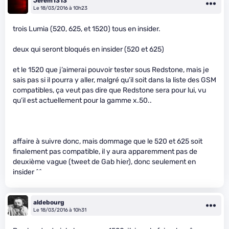
Jerem1313
Le 18/03/2016 à 10h23
trois Lumia (520, 625, et 1520) tous en insider.
deux qui seront bloqués en insider (520 et 625)
et le 1520 que j’aimerai pouvoir tester sous Redstone, mais je
sais pas si il pourra y aller, malgré qu’il soit dans la liste des GSM
compatibles, ça veut pas dire que Redstone sera pour lui, vu
qu’il est actuellement pour la gamme x.50..
affaire à suivre donc, mais dommage que le 520 et 625 soit
finalement pas compatible, il y aura apparemment pas de
deuxième vague (tweet de Gab hier), donc seulement en
insider ^^
aldebourg
Le 18/03/2016 à 10h31