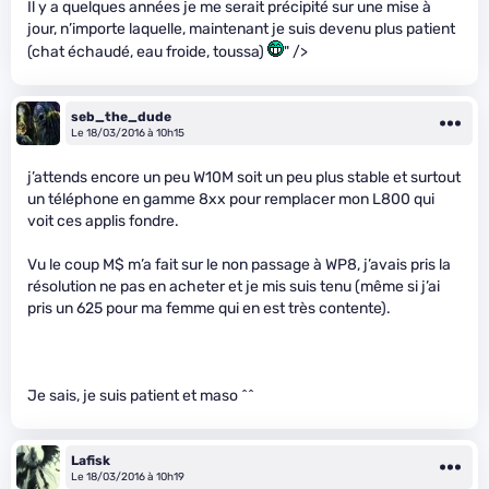
Il y a quelques années je me serait précipité sur une mise à
jour, n’importe laquelle, maintenant je suis devenu plus patient
(chat échaudé, eau froide, toussa)
" />
seb_the_dude
Le 18/03/2016 à 10h15
j’attends encore un peu W10M soit un peu plus stable et surtout
un téléphone en gamme 8xx pour remplacer mon L800 qui
voit ces applis fondre.
Vu le coup M$ m’a fait sur le non passage à WP8, j’avais pris la
résolution ne pas en acheter et je mis suis tenu (même si j’ai
pris un 625 pour ma femme qui en est très contente).
Je sais, je suis patient et maso ^^
Lafisk
Le 18/03/2016 à 10h19