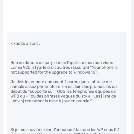
kikoo26 a écrit :
Bon en dehors de ça, je lance l’appli sur mon bon vieux
Lumia 920, et j’ai le droit au très rassurant “Your phone is
not supported for the upgrade to Windows 10”.
Je dois le prendre comment ? parce que la phrase me
semble assez péremptoire, on est loin des promesses du
début de “supporté sur TOUS les téléphones équipés de
WP8 ou +” ou des phrases vagues du style “Les [liste de
lumias] recevront la mise à jour en premier”.
Si je me souviens bien, l’annonce était que les WP sous 8.1