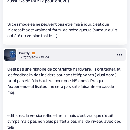
aussi 1Go de RAM (2 pour le 1020).
Si ces modèles ne peuvent pas être mis à jour, c’est que
Microsoft s’est vraiment foutu de notre gueule (surtout qu’ils
ont été en version Insider…)
Firefly'
Premium
Le 17/03/2016 à 19h34
C’est pas une histoire de contrainte hardware, ils ont tester, et
les feedbacks des insiders pour ces téléphones ( dual core )
n’ont pas été à la hauteur pour que MS considère que
l’expérience utilisateur ne sera pas satisfaisante en cas de
maj.
edit: c’est la version officiel hein, mais c’est vrai que c’était
sympa mais pas non plus parfait à pas mal de niveau avec ces
tels