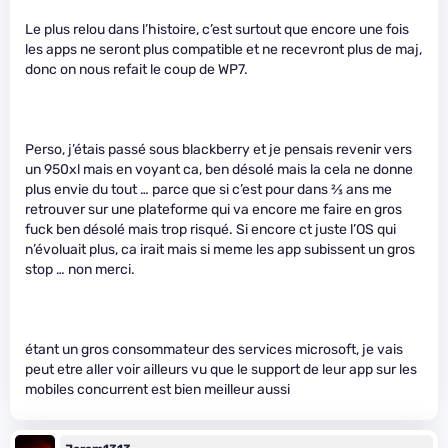
Le plus relou dans l’histoire, c’est surtout que encore une fois
les apps ne seront plus compatible et ne recevront plus de maj,
donc on nous refait le coup de WP7.
Perso, j’étais passé sous blackberry et je pensais revenir vers
un 950xl mais en voyant ca, ben désolé mais la cela ne donne
plus envie du tout … parce que si c’est pour dans
2
⁄
3
ans me
retrouver sur une plateforme qui va encore me faire en gros
fuck ben désolé mais trop risqué. Si encore ct juste l’OS qui
n’évoluait plus, ca irait mais si meme les app subissent un gros
stop … non merci.
étant un gros consommateur des services microsoft, je vais
peut etre aller voir ailleurs vu que le support de leur app sur les
mobiles concurrent est bien meilleur aussi