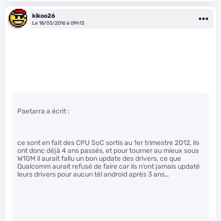
kikoo26
Le 18/03/2016 à 09h13
Paetarra a écrit :
ce sont en fait des CPU SoC sortis au 1er trimestre 2012, ils
ont donc déjà 4 ans passés, et pour tourner au mieux sous
W10M il aurait fallu un bon update des drivers, ce que
Qualcomm aurait refusé de faire car ils n’ont jamais updaté
leurs drivers pour aucun tél android après 3 ans…