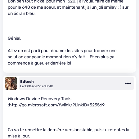
Bon ben tout nickel pour mon 1520, j’ai voulu faire de même
pour le 640 de ma soeur, et maintenant j’ai un joli smiley : ( sur
un écran bleu.
Génial.
Allez on est parti pour écumer les sites pour trouver une
solution car pour le moment rien n’y fait … Et en plus ça
commence à gueuler derrière lol
Edtech
Le 18/03/2016 à 10h40
Windows Device Recovery Tools
:
http://go.microsoft.com/fwlink/?LinkID=525569
Ca va te remettre la dernière version stable, puis tu retentes la
mise à jour.