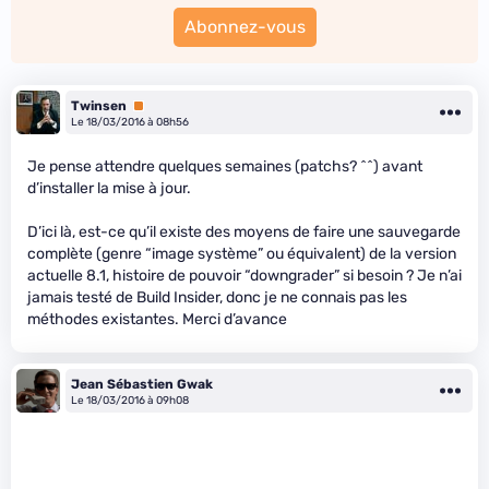
Abonnez-vous
Twinsen
Premium
Le 18/03/2016 à 08h56
Je pense attendre quelques semaines (patchs? ^^) avant
d’installer la mise à jour.
D’ici là, est-ce qu’il existe des moyens de faire une sauvegarde
complète (genre “image système” ou équivalent) de la version
actuelle 8.1, histoire de pouvoir “downgrader” si besoin ? Je n’ai
jamais testé de Build Insider, donc je ne connais pas les
méthodes existantes. Merci d’avance
Jean Sébastien Gwak
Le 18/03/2016 à 09h08