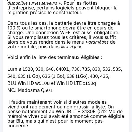
disponible sur les serveurs
». Pour les flottes
d'entreprise, certains logiciels peuvent bloquer la
migration précise le constructeur.
Dans tous les cas, la batterie devra être chargée à
100 % ou le smartphone devra être en cours de
charge. Une connexion Wi-Fi est aussi obligatoire.
Si vous remplissez tous les critères, il vous suffit
alors de vous rendre dans le menu
Paramètres
de
votre mobile, puis dans
Mise à jour
.
Voici enfin la liste des terminaux éligibles :
Lumia 1520, 930, 640, 640XL, 730, 735, 830, 532, 535,
540, 635 (1 Go), 636 (1 Go), 638 (1Go), 430, 435,
BLU Win HD w510u et Win HD LTE x150q
MCJ Madosma Q501
Il faudra maintenant voir si d'autres modèles
viendront rapidement ou non grossir la liste. On
pense notamment au Win JR LTE X130E (512 Mo de
mémoire vive)
qui avait été annoncé comme éligible
par Blu
, mais qui n'est pour le moment pas
concerné.