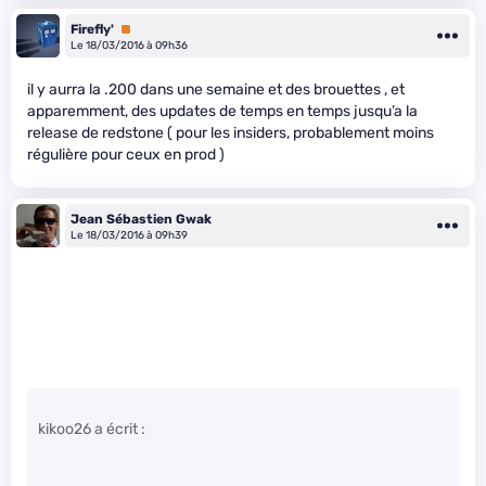
Firefly'
Premium
Le 18/03/2016 à 09h36
il y aurra la .200 dans une semaine et des brouettes , et
apparemment, des updates de temps en temps jusqu’a la
release de redstone ( pour les insiders, probablement moins
régulière pour ceux en prod )
Jean Sébastien Gwak
Le 18/03/2016 à 09h39
kikoo26 a écrit :