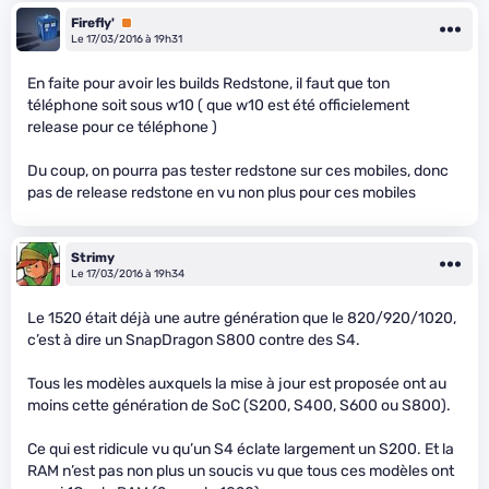
Firefly'
Premium
Le 17/03/2016 à 19h31
En faite pour avoir les builds Redstone, il faut que ton
téléphone soit sous w10 ( que w10 est été officielement
release pour ce téléphone )
Du coup, on pourra pas tester redstone sur ces mobiles, donc
pas de release redstone en vu non plus pour ces mobiles
Strimy
Le 17/03/2016 à 19h34
Le 1520 était déjà une autre génération que le 820/920/1020,
c’est à dire un SnapDragon S800 contre des S4.
Tous les modèles auxquels la mise à jour est proposée ont au
moins cette génération de SoC (S200, S400, S600 ou S800).
Ce qui est ridicule vu qu’un S4 éclate largement un S200. Et la
RAM n’est pas non plus un soucis vu que tous ces modèles ont