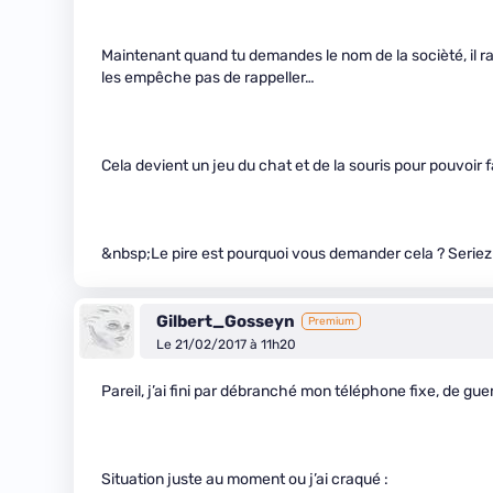
Maintenant quand tu demandes le nom de la socièté, il 
les empêche pas de rappeller…
Cela devient un jeu du chat et de la souris pour pouvoir f
&nbsp;Le pire est pourquoi vous demander cela ? Seriez v
Gilbert_Gosseyn
Premium
Le 21/02/2017 à 11h20
Pareil, j’ai fini par débranché mon téléphone fixe, de gue
Situation juste au moment ou j’ai craqué :