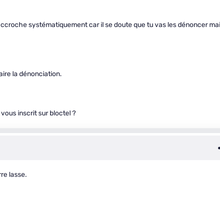
raccroche systématiquement car il se doute que tu vas les dénoncer ma
aire la dénonciation.
ous inscrit sur bloctel ?
rre lasse.