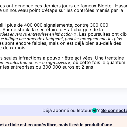
ires ont dénoncé ces derniers jours ce fameux
Bloctel
. Hasa
re
un nouveau point d’étape
sur les contrôles menés par la
eilli plus de 400 000 signalements, contre 300 000
Sur ce stock, la secrétaire d’État chargée de la
rôles envers 70 entreprises en infraction
». Les poursuites ont cib
vue infliger une amende atteignant, pour les manquements les plus
s sont encore faibles, mais on est déjà bien au-delà des
de deux mois
.
s seules infractions à pouvoir être activées. Une trentaine
mmerciales trompeuses ou agressives
», où cette fois le quantum
ur les entreprises ou 300 000 euros et 2 ans
Déjà abonné ou lecteur
?
Se connect
et article est en accès libre, mais il est le produit d'une