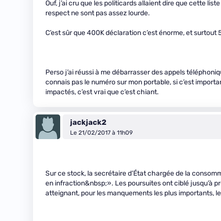
Ouf, j’ai cru que les politicards allaient dire que cette lis
respect ne sont pas assez lourde.
C’est sûr que 400K déclaration c’est énorme, et surtout 
Perso j’ai réussi à me débarrasser des appels téléphoniq
connais pas le numéro sur mon portable, si c’est important
impactés, c’est vrai que c’est chiant.
jackjack2
Le 21/02/2017 à 11h09
Sur ce stock, la secrétaire d’État chargée de la consom
en infraction&nbsp;». Les poursuites ont ciblé jusqu’à p
atteignant, pour les manquements les plus importants, 