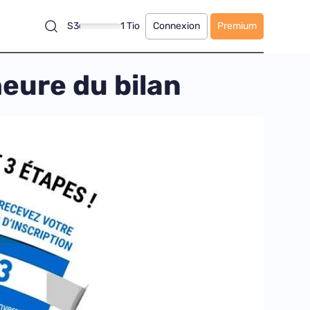
S3
1 Tio
Connexion
Premium
’heure du bilan