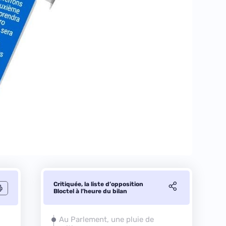
Critiquée, la liste d’opposition
Bloctel à l’heure du bilan
Au Parlement, une pluie de