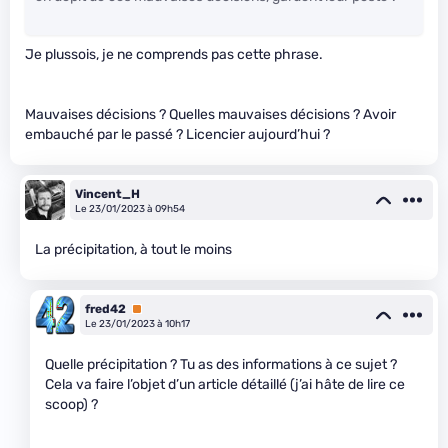
Je plussois, je ne comprends pas cette phrase.
Mauvaises décisions ? Quelles mauvaises décisions ? Avoir
embauché par le passé ? Licencier aujourd’hui ?
Vincent_H
Le 23/01/2023 à 09h54
La précipitation, à tout le moins
fred42
Premium
Le 23/01/2023 à 10h17
Quelle précipitation ? Tu as des informations à ce sujet ?
Cela va faire l’objet d’un article détaillé (j’ai hâte de lire ce
scoop) ?