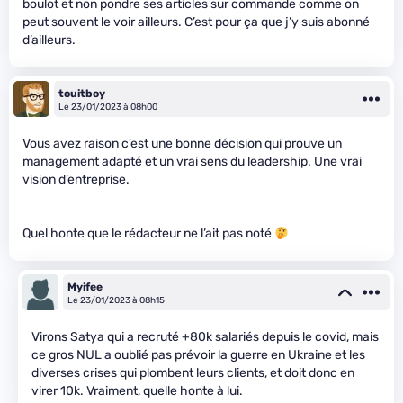
boulot et non pondre ses articles sur commande comme on
peut souvent le voir ailleurs. C’est pour ça que j’y suis abonné
d’ailleurs.
touitboy
Le 23/01/2023 à 08h00
Vous avez raison c’est une bonne décision qui prouve un
management adapté et un vrai sens du leadership. Une vrai
vision d’entreprise.
Quel honte que le rédacteur ne l’ait pas noté
Myifee
Le 23/01/2023 à 08h15
Virons Satya qui a recruté +80k salariés depuis le covid, mais
ce gros NUL a oublié pas prévoir la guerre en Ukraine et les
diverses crises qui plombent leurs clients, et doit donc en
virer 10k. Vraiment, quelle honte à lui.