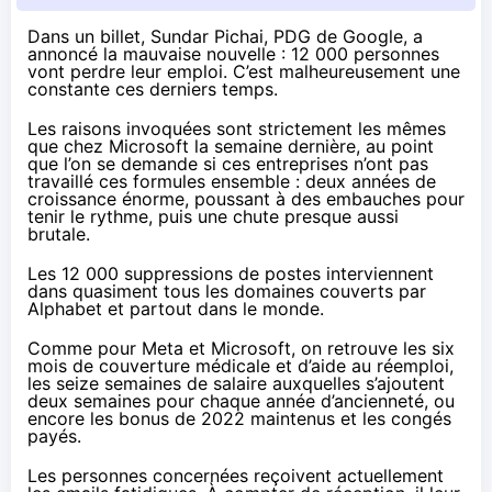
Dans un billet
, Sundar Pichai, PDG de Google, a
annoncé la mauvaise nouvelle : 12 000 personnes
vont perdre leur emploi. C’est malheureusement une
constante ces derniers temps.
Les raisons invoquées sont strictement les
mêmes
que chez Microsoft
la semaine dernière, au point
que l’on se demande si ces entreprises n’ont pas
travaillé ces formules ensemble : deux années de
croissance énorme, poussant à des embauches pour
tenir le rythme, puis une chute presque aussi
brutale.
Les 12 000 suppressions de postes interviennent
dans quasiment tous les domaines couverts par
Alphabet et partout dans le monde.
Comme
pour Meta
et Microsoft, on retrouve les six
mois de couverture médicale et d’aide au réemploi,
les seize semaines de salaire auxquelles s’ajoutent
deux semaines pour chaque année d’ancienneté, ou
encore les bonus de 2022 maintenus et les congés
payés.
Les personnes concernées reçoivent actuellement