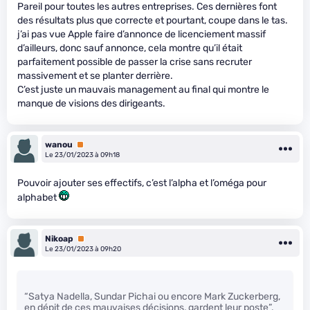
Pareil pour toutes les autres entreprises. Ces dernières font
des résultats plus que correcte et pourtant, coupe dans le tas.
j’ai pas vue Apple faire d’annonce de licenciement massif
d’ailleurs, donc sauf annonce, cela montre qu’il était
parfaitement possible de passer la crise sans recruter
massivement et se planter derrière.
C’est juste un mauvais management au final qui montre le
manque de visions des dirigeants.
wanou
Premium
Le 23/01/2023 à 09h18
Pouvoir ajouter ses effectifs, c’est l’alpha et l’oméga pour
alphabet
Nikoap
Premium
Le 23/01/2023 à 09h20
“Satya Nadella, Sundar Pichai ou encore Mark Zuckerberg,
en dépit de ces mauvaises décisions, gardent leur poste”.