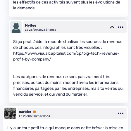
les effectifs de ces activités suivent plus les évolutions de
la demande.
Myifee
Le 23/01/2023 à 13h55
Si ça peut t’aider à recontextualiser les sources de revenus
de chacun, ces infographies sont très visuelles :
https://www.visualcapitalist.com/cp/big-tech-revenue-
profit-by-company/
Les catégories de revenus ne sont pas vraiment très
précises, ou tout du moins, raccord avec les informations
financières partagées par les entreprises, mais tu verras qui
vend du service, et qui vend du matériel.
carbier
Premium
Le 23/01/2023 à 11h34
Il y a un tout petit truc qui manque dans cette brève: la mise en