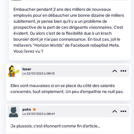
Embaucher pendant 2 ans des milliers de nouveaux
employés pour en débaucher une bonne dizaine de milliers
subitement, je pense bien qu’il y a un problème de
prospective de la part de ces dirigeants visionnaires. C’est
évident. Ou alors c’est de la flexibilité due à un krach
boursier dont je n’ai pas connaissance. En tout cas, joli le
métavers “Horizon Worlds” de Facebook rebaptisé Meta.
Vous l’avez vu ?
loser
Le 23/01/2023 à 08h12
Elles sont mauvaises si on se place du côté des salariés
concernés, tout simplement. Un peu d’empathie ne nuit pas.
potn
Premium
Le 23/01/2023 à 08h41
Je plussois, c’est étonnant comme fin d’article…