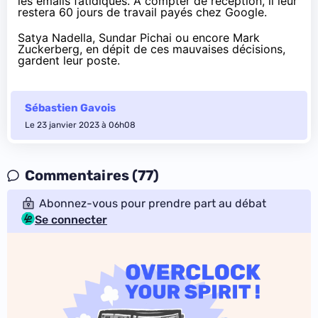
les emails fatidiques. À compter de réception, il leur
restera 60 jours de travail payés chez Google.
Satya Nadella, Sundar Pichai ou encore Mark
Zuckerberg, en dépit de ces mauvaises décisions,
gardent leur poste.
Sébastien Gavois
Le 23 janvier 2023 à 06h08
Commentaires (77)
Abonnez-vous pour prendre part au débat
Se connecter