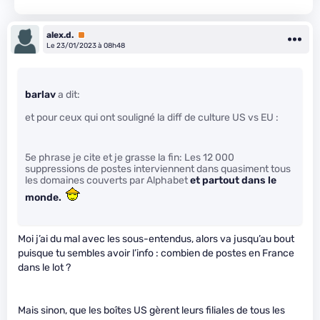
alex.d.
Premium
Le 23/01/2023 à 08h48
barlav
a dit:
et pour ceux qui ont souligné la diff de culture US vs EU :
5e phrase je cite et je grasse la fin: Les 12 000
suppressions de postes interviennent dans quasiment tous
les domaines couverts par Alphabet
et partout dans le
monde.
Moi j’ai du mal avec les sous-entendus, alors va jusqu’au bout
puisque tu sembles avoir l’info : combien de postes en France
dans le lot ?
Mais sinon, que les boîtes US gèrent leurs filiales de tous les