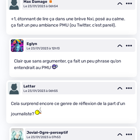
Max Damage
Premium
Le 23/01/2023 à 06h54
+1, étonnant de lire ça dans une brève Nxi, posé au calme.
ça fait un peu ambiance PMU (ou Twitter, c’est pareil).
Eglyn
Le 23/01/2023 à 12h13
Clair que sans argumenter, ça fait un peu phrase qu’on
entendrait au PMU
Letter
Le 23/01/2023 à 06h55
Cela surprend encore ce genre de réflexion de la part d’un
journaliste?
Jovial-Ogre-perceptif
Le 23/01/2023 à 07h53