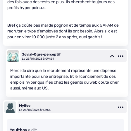
des fois avec des tests en plus. Ils cherchent toujours des
profils hyper pointus.
Bref ça coûte pas mal de pognon et de temps aux GAFAM de
recruter le type d’employés dont ils ont besoin. Alors si c’est
pour en virer 10 000 juste 2 ans après, quel gachis !
Jovial-Ogre-perceptif
Le 25/01/2023 à 09h54
Merci de dire que le recrutement représente une dépense
importante pour une entreprise. Et le licenciement de ces
emplois hyper qualifiés chez les géants du web coûte cher
aussi, même aux US.
Myifee
Le 23/01/2023 à 10h53
touitboy
a dit: