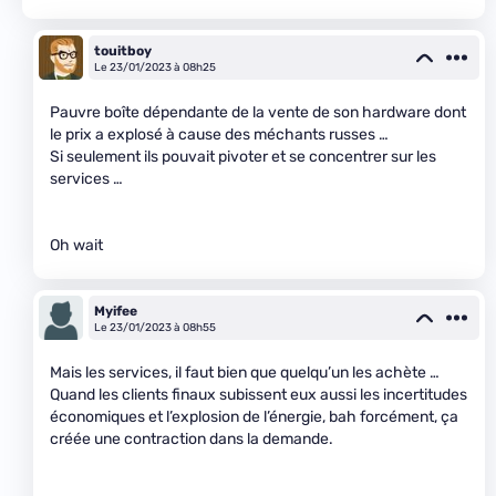
touitboy
Le 23/01/2023 à 08h25
Pauvre boîte dépendante de la vente de son hardware dont
le prix a explosé à cause des méchants russes …
Si seulement ils pouvait pivoter et se concentrer sur les
services …
Oh wait
Myifee
Le 23/01/2023 à 08h55
Mais les services, il faut bien que quelqu’un les achète …
Quand les clients finaux subissent eux aussi les incertitudes
économiques et l’explosion de l’énergie, bah forcément, ça
créée une contraction dans la demande.