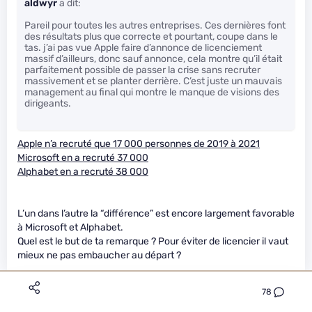
aldwyr
a dit:
Pareil pour toutes les autres entreprises. Ces dernières font
des résultats plus que correcte et pourtant, coupe dans le
tas. j’ai pas vue Apple faire d’annonce de licenciement
massif d’ailleurs, donc sauf annonce, cela montre qu’il était
parfaitement possible de passer la crise sans recruter
massivement et se planter derrière. C’est juste un mauvais
management au final qui montre le manque de visions des
dirigeants.
Apple n’a recruté que 17 000 personnes de 2019 à 2021
Microsoft en a recruté 37 000
Alphabet en a recruté 38 000
L’un dans l’autre la “différence” est encore largement favorable
à Microsoft et Alphabet.
Quel est le but de ta remarque ? Pour éviter de licencier il vaut
mieux ne pas embaucher au départ ?
78
durthu
Premium
Le 23/01/2023 à 12h33