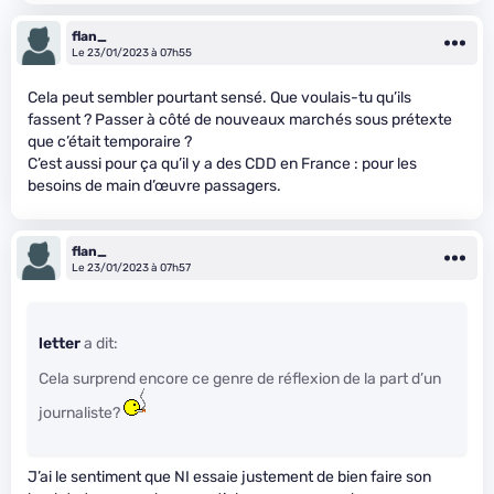
flan_
Le 23/01/2023 à 07h55
Cela peut sembler pourtant sensé. Que voulais-tu qu’ils
fassent ? Passer à côté de nouveaux marchés sous prétexte
que c’était temporaire ?
C’est aussi pour ça qu’il y a des CDD en France : pour les
besoins de main d’œuvre passagers.
flan_
Le 23/01/2023 à 07h57
letter
a dit:
Cela surprend encore ce genre de réflexion de la part d’un
journaliste?
J’ai le sentiment que NI essaie justement de bien faire son