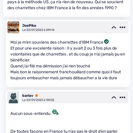
pays à la méthode US, ça n’a rien de nouveau. Qui se souvient
des charrettes chez IBM France à la fin des années 1990 ?
JoePike
Le 23/01/2023 à 09h14
Moi je m’en souviens des charrettes d’IBM France
Et pour une excelente raison : Il y avait 2 ou 3 fois plus de
volontaires que de charrettes , et du coup je n’ai jamais pu en
bénéficier.
Quand j’ai filé ma démission j’ai rien touché
Mais bon le raisonnement franchouillard comme quoi il faut
toujours embaucher mais jamais débaucher a la vie dure
barlav
Premium
Le 23/01/2023 à 10h02
Aucun sous-entendu.
De toutes facons en France tu n’as pas le droit d’en parler