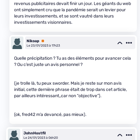
revenus publicitaires devait finir un jour. Les géants du web
ont simplement cru que la pandémie serait un levier pour
leurs investissements, et se sont vautré dans leurs
investissements visionnaires.
Nikoap
Premium
Le 23/01/2023 à 17h23
Quelle précipitation ? Tu as des éléments pour avancer cela
? Ou c’est juste un avis personnel ?
(je trolle là, tu peux sworder. Mais je reste sur mon avis
initial, cette dernière phrase était de trop dans cet article,
par ailleurs intéressant,,car non “objective”).
(ok, fred42 m’a devancé, pas mieux).
JohnHostfil
Le 24/01/2023 à 06h20