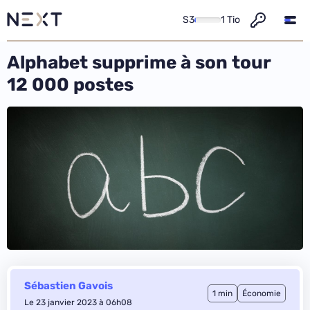
S3
1 Tio
Alphabet supprime à son tour
12 000 postes
Sébastien Gavois
1 min
Économie
Le 23 janvier 2023 à 06h08