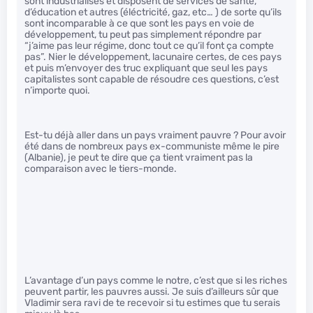
sont industrialisés et disposent de services de santé,
d’éducation et autres (éléctricité, gaz, etc… ) de sorte qu’ils
sont incomparable à ce que sont les pays en voie de
développement, tu peut pas simplement répondre par
“j’aime pas leur régime, donc tout ce qu’il font ça compte
pas”. Nier le développement, lacunaire certes, de ces pays
et puis m’envoyer des truc expliquant que seul les pays
capitalistes sont capable de résoudre ces questions, c’est
n’importe quoi.
Est-tu déjà aller dans un pays vraiment pauvre ? Pour avoir
été dans de nombreux pays ex-communiste même le pire
(Albanie), je peut te dire que ça tient vraiment pas la
comparaison avec le tiers-monde.
L’avantage d’un pays comme le notre, c’est que si les riches
peuvent partir, les pauvres aussi. Je suis d’ailleurs sûr que
Vladimir sera ravi de te recevoir si tu estimes que tu serais