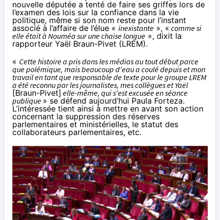
nouvelle députée a tenté de faire ses griffes lors de
l’examen des lois sur la confiance dans la vie
politique, même si son nom reste pour l’instant
associé à
l’affaire de l’élue «
inexistante
»
, «
comme si
elle était à Nouméa sur une chaise longue
», dixit la
rapporteur Yaël Braun-Pivet (LREM).
«
Cette histoire a pris dans les médias au tout début parce
que polémique, mais beaucoup d'eau a coulé depuis et mon
travail en tant que responsable de texte pour le groupe LREM
a été reconnu par les journalistes, mes collègues et Yaël
[Braun-Pivet]
elle-même, qui s'est excusée en séance
publique
» se défend aujourd’hui Paula Forteza.
L’intéressée tient ainsi à mettre en avant son action
concernant la suppression des réserves
parlementaires et ministérielles, le statut des
collaborateurs parlementaires, etc.