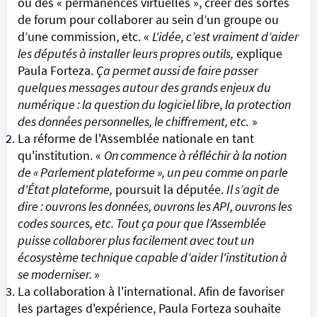
ou des « permanences virtuelles », créer des sortes
de forum pour collaborer au sein d’un groupe ou
d’une commission, etc. «
L'idée, c’est vraiment d’aider
les députés à installer leurs propres outils,
explique
Paula Forteza.
Ça permet aussi de faire passer
quelques messages autour des grands enjeux du
numérique : la question du logiciel libre, la protection
des données personnelles, le
chiffrement
, etc.
»
La réforme de l'Assemblée nationale en tant
qu'institution. «
On commence à réfléchir à la notion
de « Parlement plateforme », un peu comme on parle
d'État plateforme,
poursuit la députée.
Il s’agit de
dire : ouvrons les données, ouvrons les API, ouvrons les
codes sources, etc. Tout ça pour que l’Assemblée
puisse collaborer plus facilement avec tout un
écosystème technique capable d’aider l'institution à
se moderniser.
»
La collaboration à l'international. Afin de favoriser
les partages d'expérience, Paula Forteza souhaite