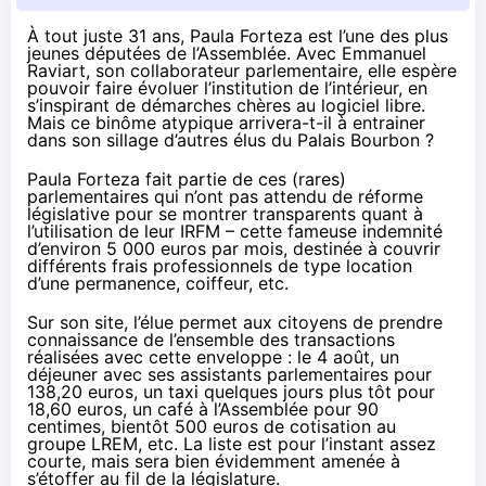
À tout juste 31 ans, Paula Forteza est l’une des plus
jeunes députées de l’Assemblée. Avec Emmanuel
Raviart, son collaborateur parlementaire, elle espère
pouvoir faire évoluer l’institution de l’intérieur, en
s’inspirant de démarches chères au logiciel libre.
Mais ce binôme atypique arrivera-t-il à entrainer
dans son sillage d’autres élus du Palais Bourbon ?
Paula Forteza fait partie de ces (rares)
parlementaires qui n’ont pas attendu de réforme
législative pour se montrer transparents quant à
l’utilisation de leur IRFM – cette fameuse indemnité
d’environ 5 000 euros par mois, destinée à couvrir
différents frais professionnels de type location
d’une permanence, coiffeur, etc.
Sur son site
, l’élue permet aux citoyens de prendre
connaissance de l’ensemble des transactions
réalisées avec cette enveloppe : le 4 août, un
déjeuner avec ses assistants parlementaires pour
138,20 euros, un taxi quelques jours plus tôt pour
18,60 euros, un café à l’Assemblée pour 90
centimes, bientôt 500 euros de cotisation au
groupe LREM, etc. La liste est pour l’instant assez
courte, mais sera bien évidemment amenée à
s’étoffer au fil de la législature.