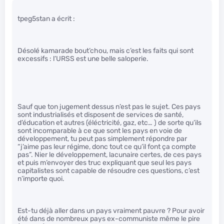
tpeg5stan a écrit :
Désolé kamarade bout’chou, mais c’est les faits qui sont
excessifs : l’URSS est une belle saloperie.
Sauf que ton jugement dessus n’est pas le sujet. Ces pays
sont industrialisés et disposent de services de santé,
d’éducation et autres (éléctricité, gaz, etc… ) de sorte qu’ils
sont incomparable à ce que sont les pays en voie de
développement, tu peut pas simplement répondre par
“j’aime pas leur régime, donc tout ce qu’il font ça compte
pas”. Nier le développement, lacunaire certes, de ces pays
et puis m’envoyer des truc expliquant que seul les pays
capitalistes sont capable de résoudre ces questions, c’est
n’importe quoi.
Est-tu déjà aller dans un pays vraiment pauvre ? Pour avoir
été dans de nombreux pays ex-communiste même le pire