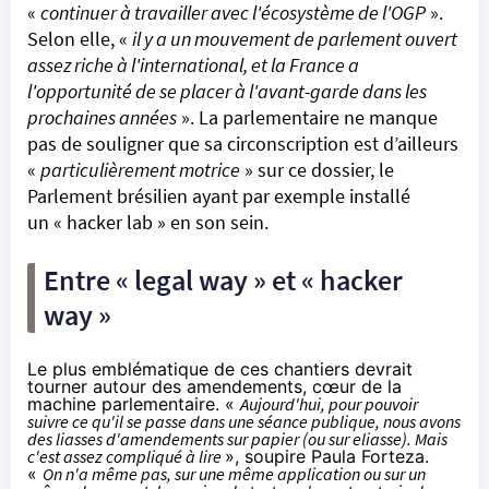
«
continuer à travailler avec l'écosystème de l'OGP
».
Selon elle, «
il y a un mouvement de parlement ouvert
assez riche à l'international, et la France a
l'opportunité de se placer à l'avant-garde dans les
prochaines années
». La parlementaire ne manque
pas de souligner que sa circonscription est d’ailleurs
«
particulièrement motrice
» sur ce dossier, le
Parlement brésilien ayant par exemple installé
un
« hacker lab »
en son sein.
Entre « legal way » et « hacker
way »
Le plus emblématique de ces chantiers devrait
tourner autour des amendements, cœur de la
machine parlementaire. «
Aujourd'hui, pour pouvoir
suivre ce qu'il se passe dans une séance publique, nous avons
des liasses d'amendements sur papier (ou sur
eliasse
). Mais
c'est assez compliqué à lire
», soupire Paula Forteza.
«
On n'a même pas, sur une même application ou sur un