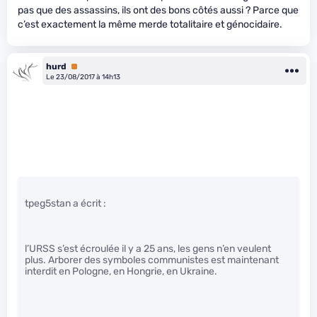
pas que des assassins, ils ont des bons côtés aussi ? Parce que
c’est exactement la même merde totalitaire et génocidaire.
hurd
Premium
Le 23/08/2017 à 14h13
tpeg5stan a écrit :
l’URSS s’est écroulée il y a 25 ans, les gens n’en veulent
plus. Arborer des symboles communistes est maintenant
interdit en Pologne, en Hongrie, en Ukraine.