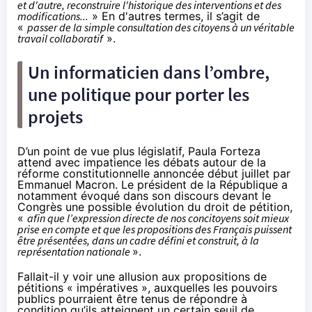
et d'autre, reconstruire l'historique des interventions et des
modifications...
» En d'autres termes, il s’agit de
«
passer de la simple consultation des citoyens à un véritable
travail collaboratif
».
Un informaticien dans l’ombre,
une politique pour porter les
projets
D’un point de vue plus législatif, Paula Forteza
attend avec impatience les débats autour de la
réforme constitutionnelle annoncée début juillet par
Emmanuel Macron. Le président de la République a
notamment évoqué dans son discours devant le
Congrès une possible évolution du droit de pétition,
«
afin que l’expression directe de nos concitoyens soit mieux
prise en compte et que les propositions des Français puissent
être présentées, dans un cadre défini et construit, à la
représentation nationale
».
Fallait-il y voir une allusion aux propositions de
pétitions « impératives », auxquelles les pouvoirs
publics pourraient être tenus de répondre à
condition qu’ils atteignent un certain seuil de