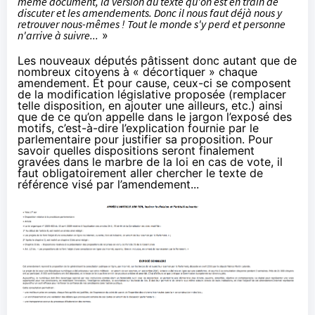
même document, la version du texte qu'on est en train de
discuter et les amendements. Donc il nous faut déjà nous y
retrouver nous-mêmes ! Tout le monde s'y perd et personne
n'arrive à suivre...
»
Les nouveaux députés pâtissent donc autant que de
nombreux citoyens à « décortiquer » chaque
amendement. Et pour cause, ceux-ci se composent
de la modification législative proposée (remplacer
telle disposition, en ajouter une ailleurs, etc.) ainsi
que de ce qu’on appelle dans le jargon l’exposé des
motifs, c’est-à-dire l’explication fournie par le
parlementaire pour justifier sa proposition. Pour
savoir quelles dispositions seront finalement
gravées dans le marbre de la loi en cas de vote, il
faut obligatoirement aller chercher le texte de
référence visé par l’amendement...