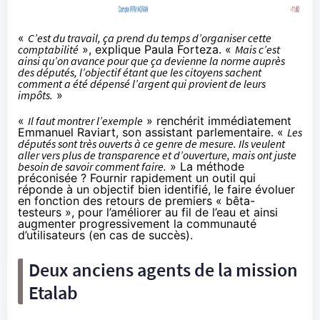
«
C’est du travail, ça prend du temps d’organiser cette
comptabilité
», explique Paula Forteza. «
Mais c’est
ainsi qu’on avance pour que ça devienne la norme auprès
des députés, l’objectif étant que les citoyens sachent
comment a été dépensé l’argent qui provient de leurs
impôts.
»
«
Il faut montrer l’exemple
» renchérit immédiatement
Emmanuel Raviart, son assistant parlementaire. «
Les
députés sont très ouverts à ce genre de mesure. Ils veulent
aller vers plus de transparence et d’ouverture, mais ont juste
besoin de savoir comment faire.
» La méthode
préconisée ? Fournir rapidement un outil qui
réponde à un objectif bien identifié, le faire évoluer
en fonction des retours de premiers « bêta-
testeurs », pour l’améliorer au fil de l’eau et ainsi
augmenter progressivement la communauté
d’utilisateurs (en cas de succès).
Deux anciens agents de la mission
Etalab