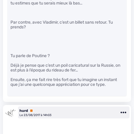
tu estimes que tu serais mieux là bas…
Par contre, avec Vladimir, c’est un billet sans retour. Tu
prends?
Tu parle de Poutine ?
Déjà je pense que c’est un poil caricatural sur la Russie, on
est plus à l’époque du rideau de fer…
Ensuite, ça me fait rire très fort que tu imagine un instant
que j’ai une quelconque appréciation pour ce type.
hurd
Premium
Le 23/08/2017 à 14h03