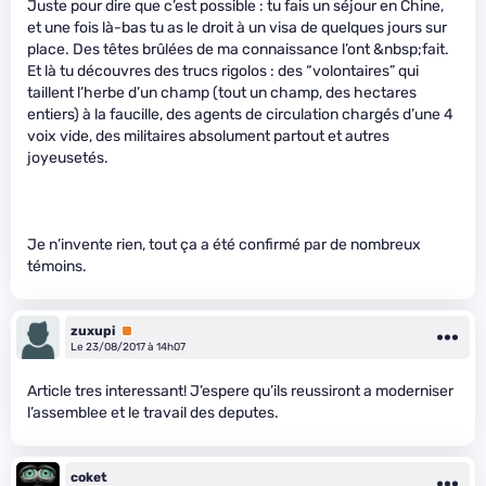
Juste pour dire que c’est possible : tu fais un séjour en Chine,
et une fois là-bas tu as le droit à un visa de quelques jours sur
place. Des têtes brûlées de ma connaissance l’ont &nbsp;fait.
Et là tu découvres des trucs rigolos : des “volontaires” qui
taillent l’herbe d’un champ (tout un champ, des hectares
entiers) à la faucille, des agents de circulation chargés d’une 4
voix vide, des militaires absolument partout et autres
joyeusetés.
Je n’invente rien, tout ça a été confirmé par de nombreux
témoins.
zuxupi
Premium
Le 23/08/2017 à 14h07
Article tres interessant! J’espere qu’ils reussiront a moderniser
l’assemblee et le travail des deputes.
coket