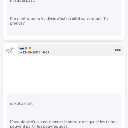
mieux là bas…
Par contre, avec Vladimir, c’est un billet sans retour. Tu
prends?
hurd
Premium
Le 23/08/2017 à 14h02
coket a écrit :
L’avantage d’un pays comme le notre, c’est que si les riches
peuvent partir, les pauvres aussi.