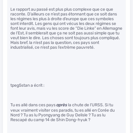
Le rapport au passé est plus plus complexe que ce que
raconte. D’ailleurs ce n’est pas étonnant que ce soit dans
les régimes les plus à droite d’europe que ces symboles
sont interdit. Les gens qui ont vécus les deux régimes se
font leur avis, mais vu les score de “Die Linke” en Allemagne
de l’Est, il semblerait que ça ne soit pas aussi simple que tu
veut bien le dire. Les choses sont toujours plus compliqué.
Mais bref, la n’est pas la question, ces pays sont
industrialisé, ce n’est pas l’extrème pauvreté.
tpeg5stan a écrit :
Tu es allé dans ces pays
après
la chute de l’URSS. Si tu
veux vraiment visiter ces paradis, tu es allé en Corée du
Nord ? Tu as lu Pyongyang de Guy Delisle ? Tu as lu
Rescapé du camp 14 de Shin Dong-hyuk ?