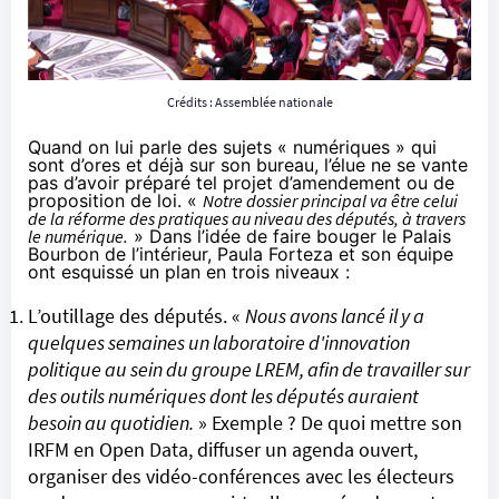
Crédits : Assemblée nationale
Quand on lui parle des sujets « numériques » qui
sont d’ores et déjà sur son bureau, l’élue ne se vante
pas d’avoir préparé tel projet d’amendement ou de
proposition de loi. «
Notre dossier principal va être celui
de la réforme des pratiques au niveau des députés, à travers
le numérique.
» Dans l’idée de faire bouger le Palais
Bourbon de l’intérieur, Paula Forteza et son équipe
ont esquissé un plan en trois niveaux :
L’outillage des députés. «
Nous avons lancé il y a
quelques semaines un laboratoire d'innovation
politique au sein du groupe LREM, afin de travailler sur
des outils numériques dont les députés auraient
besoin au quotidien.
» Exemple ? De quoi mettre son
IRFM en Open Data, diffuser un agenda ouvert,
organiser des vidéo-conférences avec les électeurs