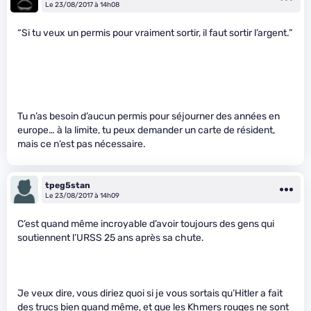
Le 23/08/2017 à 14h08
“Si tu veux un permis pour vraiment sortir, il faut sortir l’argent.”
Tu n’as besoin d’aucun permis pour séjourner des années en
europe… à la limite, tu peux demander un carte de résident,
mais ce n’est pas nécessaire.
tpeg5stan
Le 23/08/2017 à 14h09
C’est quand même incroyable d’avoir toujours des gens qui
soutiennent l’URSS 25 ans après sa chute.
Je veux dire, vous diriez quoi si je vous sortais qu’Hitler a fait
des trucs bien quand même, et que les Khmers rouges ne sont