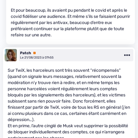
Et pour beaucoup, ils avaient pu pendant le covid et après le
covid fidéliser une audience. Et même s’ils se faisaient pourrir
régulièrement par les antivax, beaucoup d’entre eux
préféraient continuer sur la plateforme plutôt que de toute
refaire sur une autre.
Patch
Premium
Le 21/08/2023 à 07h55
Sur TwiX, les harceleurs sont très souvent “récompensés”
(quand on signale leurs messages, relativement souvent la
modération n’y trouve rien à redire, et en même temps les
personne harcelées voient régulièrement leurs comptes
bloqués par les signalements des harceleurs), et les victimes
subissent sans rien pouvoir faire. Donc forcément, elles
finissent par partir de TwiX, voire de tous les RS en général (j’en
ai connu plusieurs dans ce cas, certaines étant carrément en
dépression…).
Et en prime, l’autre cinglé de Musk veut supprimer la possibilité
de bloquer individuellement des comptes, ce qui n’arrangera