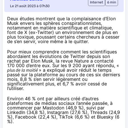
Internet
6 min
Le 21 août 2023 à 07h30
Deux études montrent que la complaisance d’Elon
Musk envers les sphères conspirationnistes,
notamment en matière scientifique et climatique,
font de X (ex-Twitter) un environnement de plus en
plus toxique, poussant certains chercheurs à cesser
de s’en servir, voire même à le quitter.
Pour mieux comprendre comment les scientifiques
abordaient les évolutions de Twitter depuis son
rachat par Elon Musk, la revue Nature a contacté
170 000 d’entre eux. Sur les 9 200 ayant répondu, «
plus de la moitié
» a
expliqué
avoir réduit le temps
passé sur la plateforme au cours de ces six derniers
mois, 8,8 % s’en servir légèrement ou
significativement plus, et 6,7 % avoir cessé de
l’utiliser.
Environ 46 % ont par ailleurs créé d’autres
plateformes de médias sociaux l’année passée, à
commencer par Mastodon (46,9 %), suivi par
LinkedIn (34,8 %), Instagram (27,6 %), Threads (24,9
%), Facebook (22,4 %), TikTok (6,6 %) et Bluesky (6
%).