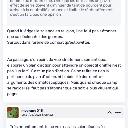
comme du militantisme. Dire que les émissions de gaz à
effet de serre doivent diminuer de tant de pourcent pour
arriver à la neutralité carbone et limiter le réchauffement,
c’est un fait, pas une opinion
Quand tu ériges la science en religion, il ne faut pas s’étonner
que ca déclenche des guerres.
Surtout dans l’arène de combat qu’est Xwitter.
Au passage, d’un point de vue strictement sémantique,
élaborer un plan d’action pour atteindre un objectif chiffré n’est
pas “un fait”. C’est un plan d’action. Ca ne retire en rien la
pertinence du plan d’action, ni l’imbécilité des contre-
arguments des climatosceptiques. Mais quand chaque camp
se radicalise, faut pas s’étonner que ca soit le plus virulent qui
gagne.
meyrand018
Le 21/08/2023 à 08h22
Très honnêtement, je ne vois pas les scientifiques “se