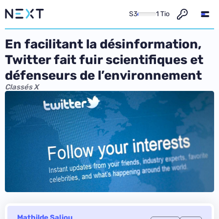
S3
1 Tio
En facilitant la désinformation,
Twitter fait fuir scientifiques et
défenseurs de l’environnement
Classés X
Mathilde Saliou