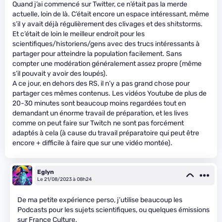
Quand j’ai commencé sur Twitter, ce n’était pas la merde
actuelle, loin de là. C’était encore un espace intéressant, même
s’il y avait déjà régulièrement des clivages et des shitstorms.
Et c’était de loin le meilleur endroit pour les
scientifiques/historiens/gens avec des trucs intéressants à
partager pour atteindre la population facilement. Sans
compter une modération généralement assez propre (même
s’il pouvait y avoir des loupés).
A ce jour, en dehors des RS, il n’y a pas grand chose pour
partager ces mêmes contenus. Les vidéos Youtube de plus de
20-30 minutes sont beaucoup moins regardées tout en
demandant un énorme travail de préparation, et les lives
comme on peut faire sur Twitch ne sont pas forcément
adaptés à cela (à cause du travail préparatoire qui peut être
encore + difficile à faire que sur une vidéo montée).
Eglyn
Le 21/08/2023 à 08h24
De ma petite expérience perso, j’utilise beaucoup les
Podcasts pour les sujets scientifiques, ou quelques émissions
sur France Culture.