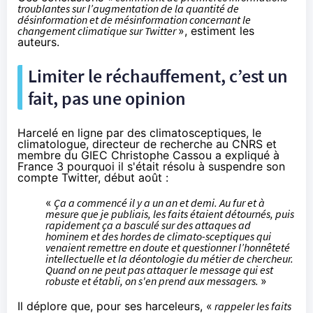
troublantes sur l’augmentation de la quantité de
désinformation et de mésinformation concernant le
changement climatique sur Twitter
», estiment les
auteurs.
Limiter le réchauffement, c’est un
fait, pas une opinion
Harcelé en ligne par des climatosceptiques, le
climatologue, directeur de recherche au CNRS et
membre du GIEC Christophe Cassou a
expliqué
à
France 3 pourquoi il s'était résolu à suspendre son
compte Twitter, début août :
«
Ça a commencé il y a un an et demi. Au fur et à
mesure que je publiais, les faits étaient détournés, puis
rapidement ça a basculé sur des attaques ad
hominem et des hordes de climato-sceptiques qui
venaient remettre en doute et questionner l’honnêteté
intellectuelle et la déontologie du métier de chercheur.
Quand on ne peut pas attaquer le message qui est
robuste et établi, on s'en prend aux messagers.
»
Il déplore que, pour ses harceleurs, «
rappeler les faits