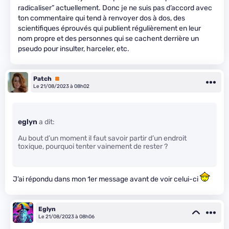
radicaliser” actuellement. Donc je ne suis pas d’accord avec
ton commentaire qui tend à renvoyer dos à dos, des
scientifiques éprouvés qui publient régulièrement en leur
nom propre et des personnes qui se cachent derrière un
pseudo pour insulter, harceler, etc.
Patch
Premium
Le 21/08/2023 à 08h02
eglyn
a dit:
Au bout d’un moment il faut savoir partir d’un endroit
toxique, pourquoi tenter vainement de rester ?
J’ai répondu dans mon 1er message avant de voir celui-ci
Eglyn
Le 21/08/2023 à 08h06