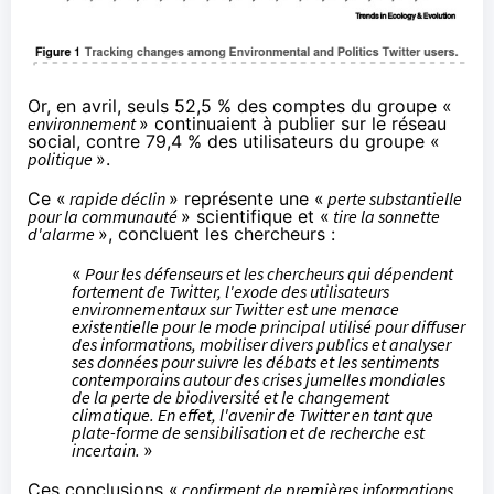
Or, en avril, seuls 52,5 % des comptes du groupe «
environnement
» continuaient à publier sur le réseau
social, contre 79,4 % des utilisateurs du groupe «
politique
».
Ce «
rapide déclin
» représente une «
perte substantielle
pour la communauté
» scientifique et «
tire la sonnette
d'alarme
», concluent les chercheurs :
«
Pour les défenseurs et les chercheurs qui dépendent
fortement de Twitter, l'exode des utilisateurs
environnementaux sur Twitter est une menace
existentielle pour le mode principal utilisé pour diffuser
des informations, mobiliser divers publics et analyser
ses données pour suivre les débats et les sentiments
contemporains autour des crises jumelles mondiales
de la perte de biodiversité et le changement
climatique. En effet, l'avenir de Twitter en tant que
plate-forme de sensibilisation et de recherche est
incertain.
»
Ces conclusions «
confirment de premières informations