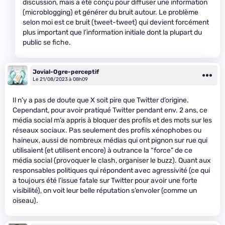
discussion, mais a été conçu pour diffuser une information
(microblogging) et générer du bruit autour. Le problème
selon moi est ce bruit (tweet-tweet) qui devient forcément
plus important que l’information initiale dont la plupart du
public se fiche.
Jovial-Ogre-perceptif
Le 21/08/2023 à 08h09
Il n’y a pas de doute que X soit pire que Twitter d’origine.
Cependant, pour avoir pratiqué Twitter pendant env. 2 ans, ce
média social m’a appris à bloquer des profils et des mots sur les
réseaux sociaux. Pas seulement des profils xénophobes ou
haineux, aussi de nombreux médias qui ont pignon sur rue qui
utilisaient (et utilisent encore) à outrance la “force” de ce
média social (provoquer le clash, organiser le buzz). Quant aux
responsables politiques qui répondent avec agressivité (ce qui
a toujours été l’issue fatale sur Twitter pour avoir une forte
visibilité), on voit leur belle réputation s’envoler (comme un
oiseau).