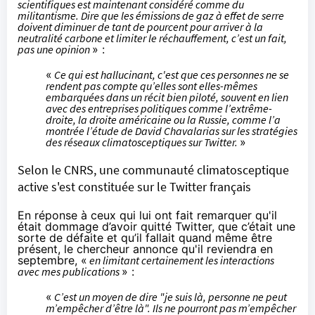
scientifiques est maintenant considéré comme du
militantisme. Dire que les émissions de gaz à effet de serre
doivent diminuer de tant de pourcent pour arriver à la
neutralité carbone et limiter le réchauffement, c’est un fait,
pas une opinion
» :
«
Ce qui est hallucinant, c'est que ces personnes ne se
rendent pas compte qu’elles sont elles-mêmes
embarquées dans un récit bien piloté, souvent en lien
avec des entreprises politiques comme l’extrême-
droite, la droite américaine ou la Russie, comme l’a
montrée l’
étude
de David Chavalarias sur les stratégies
des réseaux climatosceptiques sur Twitter.
»
Selon le CNRS, une communauté climatosceptique
active s'est constituée sur le Twitter français
En réponse à ceux qui lui ont fait remarquer qu'il
était dommage d’avoir quitté Twitter, que c’était une
sorte de défaite et qu’il fallait quand même être
présent, le chercheur annonce qu'il reviendra en
septembre, «
en limitant certainement les interactions
avec mes publications
» :
«
C’est un moyen de dire "je suis là, personne ne peut
m’empêcher d’être là". Ils ne pourront pas m’empêcher