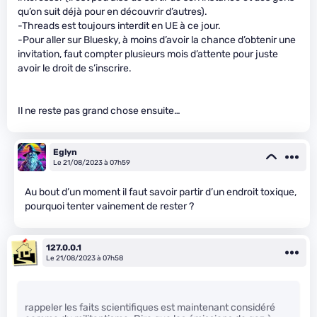
qu’on suit déjà pour en découvrir d’autres).
-Threads est toujours interdit en UE à ce jour.
-Pour aller sur Bluesky, à moins d’avoir la chance d’obtenir une
invitation, faut compter plusieurs mois d’attente pour juste
avoir le droit de s’inscrire.
Il ne reste pas grand chose ensuite…
Eglyn
Le 21/08/2023 à 07h59
Au bout d’un moment il faut savoir partir d’un endroit toxique,
pourquoi tenter vainement de rester ?
127.0.0.1
Le 21/08/2023 à 07h58
rappeler les faits scientifiques est maintenant considéré