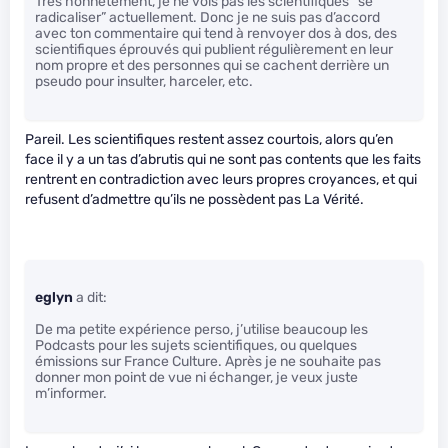
Très honnêtement, je ne vois pas les scientifiques “se
radicaliser” actuellement. Donc je ne suis pas d’accord
avec ton commentaire qui tend à renvoyer dos à dos, des
scientifiques éprouvés qui publient régulièrement en leur
nom propre et des personnes qui se cachent derrière un
pseudo pour insulter, harceler, etc.
Pareil. Les scientifiques restent assez courtois, alors qu’en
face il y a un tas d’abrutis qui ne sont pas contents que les faits
rentrent en contradiction avec leurs propres croyances, et qui
refusent d’admettre qu’ils ne possèdent pas La Vérité.
eglyn
a dit:
De ma petite expérience perso, j’utilise beaucoup les
Podcasts pour les sujets scientifiques, ou quelques
émissions sur France Culture. Après je ne souhaite pas
donner mon point de vue ni échanger, je veux juste
m’informer.