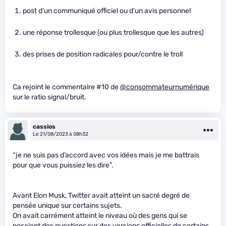
post d’un communiqué officiel ou d’un avis personnel
une réponse trollesque (ou plus trollesque que les autres)
des prises de position radicales pour/contre le troll
Ca rejoint le commentaire #10 de
@consommateurnumérique
sur le ratio signal/bruit.
cassios
Le 21/08/2023 à 08h32
“je ne suis pas d’accord avec vos idées mais je me battrais
pour que vous puissiez les dire”.
Avant Elon Musk, Twitter avait atteint un sacré degré de
pensée unique sur certains sujets.
On avait carrément atteint le niveau où des gens qui se
posaient des questions sur des versions officielles de certains