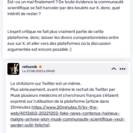
Est-ce un mal finalement ? De toute évidence la communauté
scientifique se fait harceler par des boulets sur X, donc, quel
intérêt de rester ?
L’esprit critique ne fait plus vraiment partie de cette
plateforme, donc, laisser les divers conspirationnistes entre
eux sur X, et aller vers des plateformes où la discussion
argumentée est encore possible :)
refuznik
Premium
Le 21/08/2023 à 09h05
Le shitstorm sur Twitter est un même.
Plus sérieusement, avant même le rachat de Twitter par
Musk plusieurs médecins et chercheurs français s’étaient
exprimé sur l’utilisation de la plateforme (article dans
20minutes
https://www.20minutes.fr/by-the-
web/4012602-20221202-fake-news-contenus-haineux-
malgre-arrivee-elon-musk-communaute-scientifique-veut-
garder-outil-fetiche
).