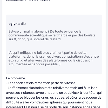
certainement pas les choses.
eglyn
a dit:
Est-ce un mal finalement ? De toute évidence la
communauté scientifique se fait harceler par des boulets
sur X, donc, quel intérêt de rester ?
L’esprit critique ne fait plus vraiment partie de cette
plateforme, donc, laisser les divers conspirationnistes entre
eux sur X, et aller vers des plateformes où la discussion
argumentée est encore possible :)
Le problème :
-Facebook est clairement en perte de vitesse.
-Le fédiverse/Mastodon reste relativement chiant à utiliser,
avec ses instances avec chacune un petit Musk à leur tête, qui
peuvent se bloquer les unes les autres, et où on a beaucoup de
difficulté à aller voir d’autres sphères qui pourraient nous
intéresser (il est peu aisé de sortir de son instance et des gens