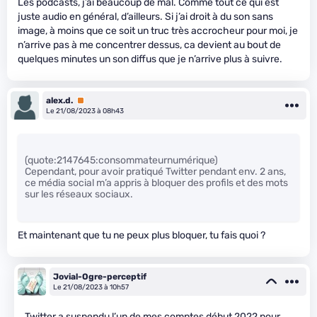
Les podcasts, j’ai beaucoup de mal. Comme tout ce qui est
juste audio en général, d’ailleurs. Si j’ai droit à du son sans
image, à moins que ce soit un truc très accrocheur pour moi, je
n’arrive pas à me concentrer dessus, ca devient au bout de
quelques minutes un son diffus que je n’arrive plus à suivre.
alex.d.
Premium
Le 21/08/2023 à 08h43
(quote:2147645:consommateurnumérique)
Cependant, pour avoir pratiqué Twitter pendant env. 2 ans,
ce média social m’a appris à bloquer des profils et des mots
sur les réseaux sociaux.
Et maintenant que tu ne peux plus bloquer, tu fais quoi ?
Jovial-Ogre-perceptif
Le 21/08/2023 à 10h57
Twitter a suspendu l’un de mes comptes début 2022 pour