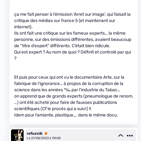
ça me fait penser à l’émission ‘Arret sur image’, qui faisait la
critique des médias sur france 5 (et maintenant sur
internet).
Ils ont fait une critique sur les fameux experts… la même
personne, sur des émissions différentes, avaient beaucoup
de “titre d’expert” différents. C’était bien ridicule.
Qui est expert ? Au nom de quoi ? Définit et controlé par qui
?
Et puis pour ceux qui ont vu le documentaire Arte, sur la
fabrique de l’ignorance… à propos de la corruption de la
science dans les années
70
⁄
80
par l’industrie du Tabac…
on apprend que de grands experts (pneumologue de renom,
…) ont été acheté pour faire de fausses publications
scientifiques (Cf le procès qui a suivi) !!
Idem pour l’amiante, plastique,… dans le même docu.
refuznik
Premium
Le 21/08/2023 à 13h05