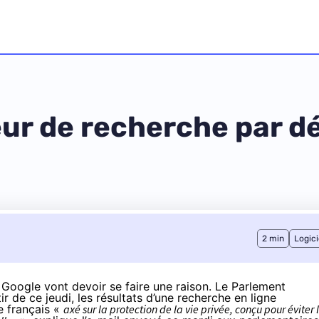
ur de recherche par d
2 min
Logici
Google vont devoir se faire une raison. Le Parlement
 de ce jeudi, les résultats d’une recherche en ligne
e français «
axé sur la protection de la vie privée, conçu pour éviter 