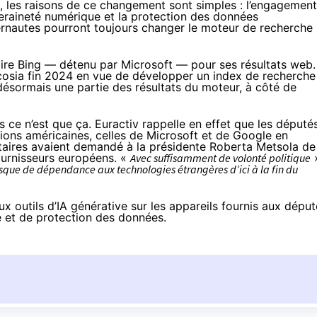
, les raisons de ce changement sont simples : l’engagement
veraineté numérique et la protection des données
ternautes pourront toujours changer le moteur de recherche
ire Bing — détenu par Microsoft — pour ses résultats web.
Ecosia fin 2024 en vue de
développer un index de recherche
e désormais une partie des résultats du moteur, à côté de
ce n’est que ça. Euractiv rappelle en effet que les député
ions américaines, celles de Microsoft et de Google en
ntaires avaient demandé à la présidente Roberta Metsola de
fournisseurs européens. «
Avec suffisamment de volonté politique
»
 risque de dépendance aux technologies étrangères d’ici à la fin du
ux outils d’IA générative
sur les appareils fournis aux déput
té et de protection des données.