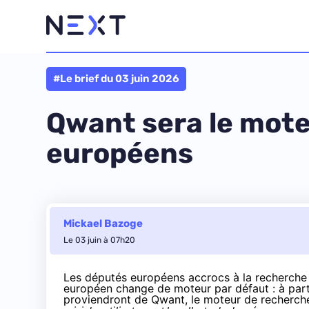
#Le brief du 03 juin 2026
Qwant sera le mote
européens
Mickael Bazoge
Le 03 juin à 07h20
Les députés européens accrocs à la recherche 
européen change de moteur par défaut : à partir
proviendront de Qwant, le moteur de recherch