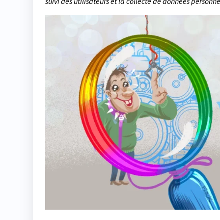
suivi des utilisateurs et la collecte de données personne