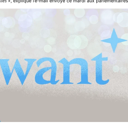
lles
», explique l’e-mail envoyé ce mardi aux parlementaires