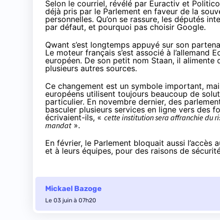
Selon le courriel, révélé par
Euractiv
et
Politico
déjà pris par le Parlement en faveur de la sou
personnelles. Qu’on se rassure, les députés in
par défaut, et pourquoi pas choisir Google.
Qwant s’est longtemps appuyé sur son partena
Le moteur français s’est associé à l’allemand 
européen
. De son petit nom
Staan
, il aliment
plusieurs autres sources.
Ce changement est un symbole important, mais 
européens utilisent toujours beaucoup de solut
particulier. En novembre dernier, des parleme
basculer plusieurs services en ligne vers des 
écrivaient-ils, «
cette institution sera affranchie du
mandat
».
En février, le Parlement bloquait aussi
l’accès a
et à leurs équipes, pour des raisons de sécuri
Mickael Bazoge
Le 03 juin à 07h20