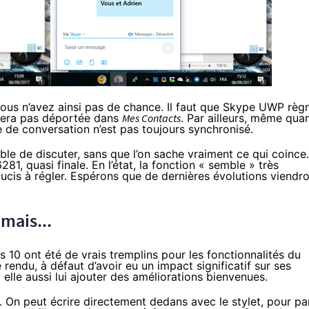
 vous n’avez ainsi pas de chance. Il faut que Skype UWP règ
 sera pas déportée dans
Mes Contacts
. Par ailleurs, même qua
que de conversation n’est pas toujours synchronisé.
ble de discuter, sans que l’on sache vraiment ce qui coince.
281, quasi finale. En l’état, la fonction « semble » très
cis à régler. Espérons que de dernières évolutions viendr
mais...
s 10
ont été de vrais tremplins pour les fonctionnalités du
ndu, à défaut d’avoir eu un impact significatif sur ses
 elle aussi lui ajouter des améliorations bienvenues.
. On peut écrire directement dedans avec le stylet, pour pa