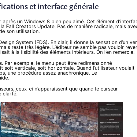
ications et interface générale
 après un Windows 8 bien peu aimé. Cet élément d’interfa
la Fall
Creators Update
. Pas de manière radicale, mais ave
e son utilisation.
esign System (FDS). En clair, il donne la sensation d’un ver
ais reste très légère. L’éditeur ne semble pas vouloir reven
sait à la lisibilité des éléments intérieurs. On l’en remercie.
ons. Par exemple, le menu peut être redimensionné
 soit verticale, soit horizontale. Quand l’utilisateur voulait
emps, une procédure assez anachronique. Le
ide.
seurs, ceux-ci n’apparaissent que quand le curseur
 clarté.