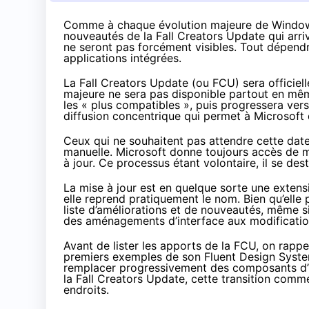
Comme à chaque évolution majeure de Windows
nouveautés de la Fall Creators Update qui arriv
ne seront pas forcément visibles. Tout dépendr
applications intégrées.
La Fall
Creators Update
(ou FCU) sera officiel
majeure ne sera pas disponible partout en mê
les « plus compatibles », puis progressera ve
diffusion concentrique qui permet à Microsoft
Ceux qui ne souhaitent pas attendre cette date
manuelle. Microsoft donne toujours accès de m
à jour. Ce processus étant volontaire, il se de
La mise à jour est en quelque sorte une extens
elle reprend pratiquement le nom. Bien qu’elle 
liste d’améliorations et de nouveautés, même s
des aménagements d’interface aux modification
Avant de lister les apports de la FCU, on rapp
premiers exemples de son Fluent Design Syste
remplacer progressivement des composants d’i
la Fall
Creators Update
, cette transition com
endroits.