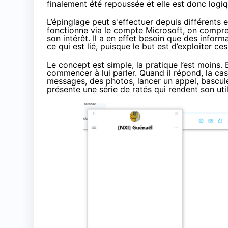
finalement été repoussée et elle est donc logi
L’épinglage peut s'effectuer depuis différents 
fonctionne via le compte Microsoft, on compre
son intérêt. Il a en effet besoin que des infor
ce qui est lié, puisque le but est d’exploiter 
Le concept est simple, la pratique l’est moins. E
commencer à lui parler. Quand il répond, la ca
messages, des photos, lancer un appel, bascu
présente une série de ratés qui rendent son uti