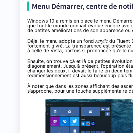
Menu Démarrer, centre de notif
Windows 10
a remis en place le menu Démarrer
que tout le monde connait évolue encore avec 
de petites améliorations de son apparence ou d
Déjà, le menu adopte un fond
Acrylic
du Fluent D
fortement givré. La transparence est présente m
à celle de Vista, parfois si prononcée qu’elle nui
Ensuite, on trouve çà et là de petites évoluti
diagonalement. Jusqu’à présent, l’opération était
changer les deux, il devait le faire en deux t
redimensionnement est aussi beaucoup plus flu
À noter que dans les zones affichant des ascen
s’approche, pour une touche supplémentaire de