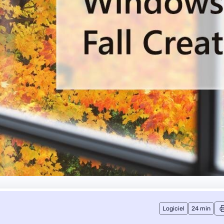
Logiciel
24 min