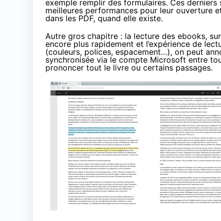
exemple remplir des formulaires. Ces derniers 
meilleures performances pour leur ouverture et
dans les PDF, quand elle existe.
Autre gros chapitre : la lecture des ebooks, su
encore plus rapidement et l’expérience de lect
(couleurs, polices, espacement…), on peut anno
synchronisée via le compte Microsoft entre tou
prononcer tout le livre ou certains passages.