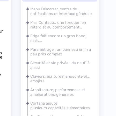
Menu Démarrer, centre de
notifications et interface générale
Mes Contacts, une fonction en
retard et au comportement
ur
curieux
Edge fait encore un gros bond,
mais...
Paramétrage : un panneau enfin à
n
peu près complet
se
Sécurité et vie privée : du neuf là
aussi
e
Claviers, écriture manuscrite et…
emojis !
Architecture, performances et
améliorations générales
Cortana ajoute
plusieurs capacités élémentaires