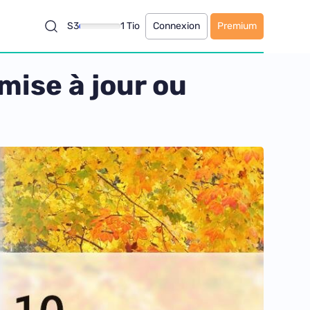
S3
1 Tio
Connexion
Premium
mise à jour ou