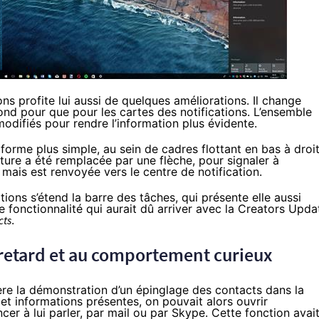
ions profite lui aussi de quelques améliorations. Il change
ond pour que pour les cartes des notifications. L’ensemble
modifiés pour rendre l’information plus évidente.
forme plus simple, au sein de cadres flottant en bas à droi
eture a été remplacée par une flèche, pour signaler à
s, mais est renvoyée vers le centre de notification.
tions s’étend la barre des tâches, qui présente elle aussi
e fonctionnalité qui aurait dû arriver avec la
Creators Upda
cts
.
 retard et au comportement curieux
ière la démonstration d’un épinglage des contacts dans la
et informations présentes, on pouvait alors ouvrir
er à lui parler, par mail ou par Skype. Cette fonction avai