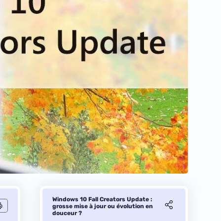
Windows 10 Fall Creators Update :
grosse mise à jour ou évolution en
douceur ?