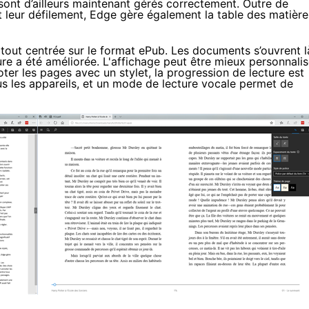
sont d’ailleurs maintenant gérés correctement. Outre de
 leur défilement, Edge gère également la table des matière
rtout centrée sur le format ePub. Les documents s’ouvrent l
ure a été améliorée. L'affichage peut être mieux personnali
ter les pages avec un stylet, la progression de lecture est
s les appareils, et un mode de lecture vocale permet de