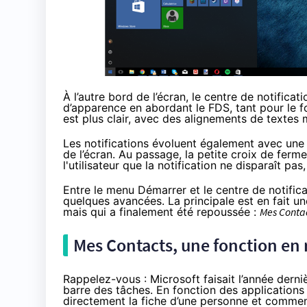
À l’autre bord de l’écran, le centre de notificat
d’apparence en abordant le FDS, tant pour le f
est plus clair, avec des alignements de textes 
Les notifications évoluent également avec une 
de l’écran. Au passage, la petite croix de ferm
l'utilisateur que la notification ne disparaît pa
Entre le menu Démarrer et le centre de notifica
quelques avancées. La principale est en fait un
mais qui a finalement été repoussée :
Mes Conta
Mes Contacts, une fonction en
Rappelez-vous : Microsoft faisait l’année dern
barre des tâches. En fonction des applications 
directement la fiche d’une personne et commenc