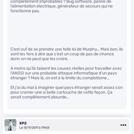
complètement improbables ? Bug software, panne de
l’alimentation électrique, générateur de secours qui ne
fonctionne pas.
C’est ouf de se prendre une telle loi de Murphy… Mais bon, ils
sont les 1ers à dire que c’est un coup de pas de chance
donc on ne peut que les croire.
A moins qu’ils taisent les causes réelles pour travailler avec
l’ANSSI sur une probable attaque informatique d’un pays
étranger ? Mais là, on est à la limite du complotisme…
Et j’ai du mal à imaginer quel pays étranger serait assez con
pour cramer une si belle cartouche de cette façon. Ça
serait complètement absurde…
KP2
Le 13/11/2017 à 17h03