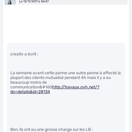
Le 13/11/2017 à 16h47
creatix a écrit :
La semaine avant cette panne une autre panne à affecté la
plupart des clients mutualisé pendant 4h mais il y a eu
beaucoup moins de
communication&#160
http://travaux.ovh.net/?
do=details&id=28134
Ben, ils ont eu une grosse charge sur les LB :