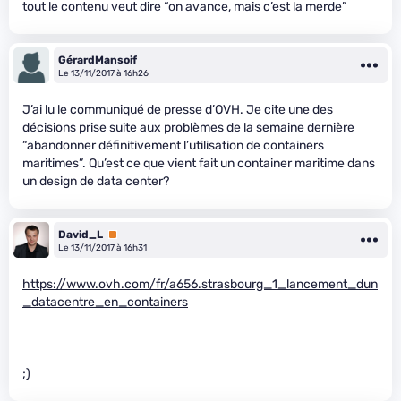
tout le contenu veut dire “on avance, mais c’est la merde”
GérardMansoif
Le 13/11/2017 à 16h26
J’ai lu le communiqué de presse d’OVH. Je cite une des
décisions prise suite aux problèmes de la semaine dernière
“abandonner définitivement l’utilisation de containers
maritimes”. Qu’est ce que vient fait un container maritime dans
un design de data center?
David_L
Premium
Le 13/11/2017 à 16h31
https://www.ovh.com/fr/a656.strasbourg_1_lancement_dun
_datacentre_en_containers
;)