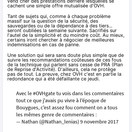
vend cher des prestations derrière lesquelles se
cachent une simple offre mutualisée d'OVH.
Tant de sujets qui, comme à chaque problème
massif sur la question de la sécurité, des
sauvegardes ou de la dépendance à des tiers...
seront oubliées la semaine suivante. Sacrifiés sur
l'autel de la simplicité et du moindre coût. Au mieux,
certains iront chercher à négocier de meilleures
indemnisations en cas de panne.
Une solution qui sera sans doute plus simple que de
suivre les recommandations coûteuses de ces fous
de la technique qui parlent sans cesse de PRA (
Plan
de Reprise d'Activité
). D'ailleurs, cela ne protège
pas de tout. La preuve, chez OVH
c'est en partie la
redondance
qui a été défaillante ce jeudi.
Avec le
#OVHgate
tu vois dans les commentaires
tout ce que j'avais pu vivre à l'époque de
Bouygues, c'est assez fou comment on a tous
les mêmes genre de commentaires :
— Nathan (@Nathan_lenias)
9 novembre 2017