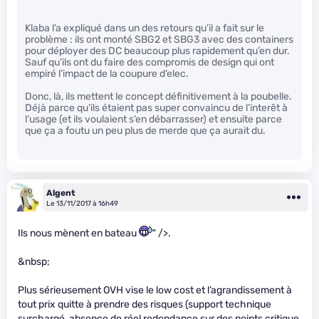
Klaba l’a expliqué dans un des retours qu’il a fait sur le
problème : ils ont monté SBG2 et SBG3 avec des containers
pour déployer des DC beaucoup plus rapidement qu’en dur.
Sauf qu’ils ont du faire des compromis de design qui ont
empiré l’impact de la coupure d’elec.
Donc, là, ils mettent le concept définitivement à la poubelle.
Déjà parce qu’ils étaient pas super convaincu de l’interêt à
l’usage (et ils voulaient s’en débarrasser) et ensuite parce
que ça a foutu un peu plus de merde que ça aurait du.
Algent
Le 13/11/2017 à 16h49
Ils nous mènent en bateau
" />.
&nbsp;
Plus sérieusement OVH vise le low cost et l’agrandissement à
tout prix quitte à prendre des risques (support technique
surchargé, absence de réel redondance sur des points critique