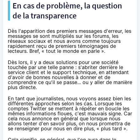
En cas de problème, la question
de la transparence
Dès l'apparition des premiers messages d'erreur, les
messages se sont multipliés sur les forums,
les
réseaux sociaux
et nous avons comme toujours
rapidement reçu de premiers témoignages de
lecteurs. Bref, « tout le monde en parle ».
Dès lors, il y a deux solutions pour une société
touchée par une telle panne : s'abriter derrière le
service client et le support technique, en attendant
d'avoir de bonnes nouvelles à donner et de
comprendre ce qu'il se passe... ou y aller de manière
plus directe.
En tant que journalistes, nous voyons assez bien les
différentes approches selon les cas. Lorsque les
comptes Twitter se mettent à répéter en boucle les
mêmes informations floues, c'est mauvais signe. Car
cela nous annonce en général que lorsque nous
allons tenter d'en savoir plus, on nous promettra de
se renseigner pour nous en dire plus, « plus tard ».
Cela signifie, en général, que l'on aura dans le