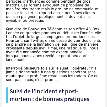
périodes d'affluences comme pendant de gros
matchs. Les forums évoquent ce problème de
manière récurrente mais le groupe ne communique
pas sur le sujet et
répond assez peu
à ses clients
qui s'en plaignent publiquement. Il devient ainsi
invisible, ou presque.
Que dire de Bouygues Télécom et son offre 4G Box.
Lancée en grandes pompes
au début de l'année
, elle
fait l'objet de larges campagnes promotionnelles.
Pourtant,
sur Twitter
, on ne cesse de voir des clients
se plaindre de la limitation de leur ligne de manière
croissante depuis avril / mai, une pratique qui nous
avait été annoncée comme exceptionnelle
lorsque
nous avions révélé ce point
peu après le
lancement.
Interrogé plusieurs fois sur le sujet, l'opérateur n'a
jamais donné suite à nos questions espérant sans
doute que le problème reste sous les radars. Ce ne
sera pas le cas, c'est promis.
Suivi de l'incident et post-
mortem : de bonnes pratiques