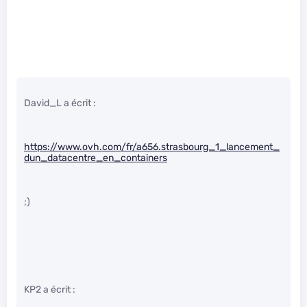
David_L a écrit :
https://www.ovh.com/fr/a656.strasbourg_1_lancement_
dun_datacentre_en_containers
;)
KP2 a écrit :