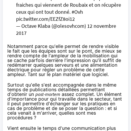
fraiches qui viennent de Roubaix et on récupère
ceux qui ont tout donné.
#Ovh
pic.twitter.com/EEZfZ8oi12
— Octave Klaba (@olesovhcom)
12 novembre
2017
Notamment parce qu'elle permet de rendre visible
le fait que les équipes sont sur le pont, de mieux se
rendre compte de l'ampleur de la mobilisation qui
se cache parfois derrière l'impression qu'il suffit de
redémarrer quelques serveurs et une alimentation
électrique pour régler un problème de cette
ampleur. Tant sur le plan matériel que logiciel.
Surtout qu'elle s'est accompagnée dans le même
temps de publications détaillées permettant
d'obtenir un
post-mortem
assez complet
. Un élément
d'importance pour qui travaille dans le secteur, tant
il peut permettre d'échanger sur les pratiques en
cas de problème et de se poser la question : et si
cela venait à m'arriver, quelles sont mes
procédures ?
Vient ensuite le temps d'une communication plus