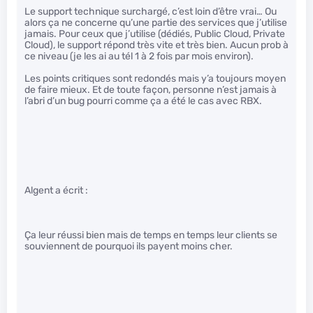
Le support technique surchargé, c’est loin d’être vrai… Ou
alors ça ne concerne qu’une partie des services que j’utilise
jamais. Pour ceux que j’utilise (dédiés, Public Cloud, Private
Cloud), le support répond très vite et très bien. Aucun prob à
ce niveau (je les ai au tél 1 à 2 fois par mois environ).
Les points critiques sont redondés mais y’a toujours moyen
de faire mieux. Et de toute façon, personne n’est jamais à
l’abri d’un bug pourri comme ça a été le cas avec RBX.
Algent a écrit :
Ça leur réussi bien mais de temps en temps leur clients se
souviennent de pourquoi ils payent moins cher.