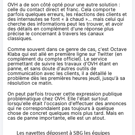
OVH a de son côté opté pour une autre solution :
celle du contact direct et franc. Cela comporte
parfois quelques erreurs, les réactions des clients et
des internautes se font « à chaud »... mais celui qui
cherche des informations peut les trouver, et avoir
des détails en complément d'une réponse plus
précise le concernant à travers les canaux
classiques.
Comme souvent dans ce genre de cas, c'est Octave
Klaba qui est allé en première ligne sur Twitter (en
complément
du compte officiel
). Le service
permettant de suivre les travaux d'OVH étant en
panne, et sans doute d'autres outils de
communication avec les clients, il a détaillé le
problème
dès les premières heures jeudi
, jusqu'à sa
résolution ce matin.
On peut parfois trouver cette expression publique
problématique chez OVH. Elle l'était surtout
lorsqu'elle était l'occasion d'effectuer des annonces
qui ne correspondaient pas toujours à quelque
chose de concret quelques mois plus tard. Mais en
cas de panne importante, elle est un atout.
Les navettes déposent à SBG les équipes