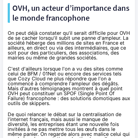
OVH, un acteur d’importance dans
le monde francophone
On peut déjà constater qu'il serait difficile pour OVH
de se cacher lorsqu'il subit une panne d'ampleur. La
société héberge des millions de sites en France et
ailleurs, en direct ou via des intermédiaires, que ce
soit pour des particuliers, des associations, des
mairies ou même de grandes sociétés.
C'est d'ailleurs lorsque l'on a vu des sites comme
celui de BFM / 01Net ou encore des services tels
que Cozy Cloud ne plus répondre que l'on a
commencé à comprendre l'ampleur des dégâts.
Mais d'autres témoignages montrent à quel point
OVH peut constituer un SPOF (
Single Point Of
Failure
) francophone : des
solutions domotiques
aux
outils de skippers
.
De quoi relancer le débat sur
la centralisation de
l'internet français
, mais aussi le manque de
diversité, les entreprises étant une nouvelle fois
invitées à ne pas mettre tous les œufs dans le
même panier. On regarde alors
avec malice
celui qui