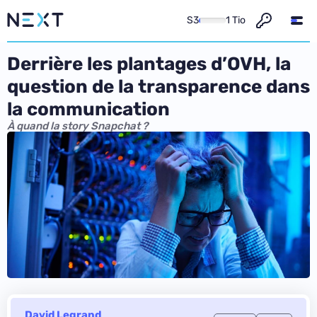
S3
1 Tio
Derrière les plantages d’OVH, la
question de la transparence dans
la communication
À quand la story Snapchat ?
David Legrand