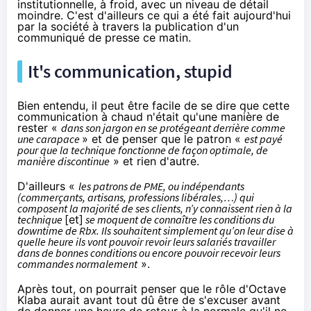
institutionnelle, à froid, avec un niveau de détail
moindre. C'est d'ailleurs ce qui a été fait aujourd'hui
par la société à travers la publication
d'un
communiqué de presse
ce matin.
It's communication, stupid
Bien entendu,
il peut être facile de se dire
que cette
communication à chaud n'était qu'une manière de
rester «
dans son jargon en se protégeant derrière comme
une carapace
» et de penser que le patron «
est payé
pour que la technique fonctionne de façon optimale, de
manière discontinue
» et rien d'autre.
D'ailleurs «
les patrons de PME, ou indépendants
(commerçants, artisans, professions libérales,…) qui
composent la majorité de ses clients, n’y connaissent rien à la
technique
[et]
se moquent de connaître les conditions du
downtime de Rbx. Ils souhaitent simplement qu’on leur dise à
quelle heure ils vont pouvoir revoir leurs salariés travailler
dans de bonnes conditions ou encore pouvoir recevoir leurs
commandes normalement
».
Après tout, on pourrait penser que le rôle d'Octave
Klaba aurait avant tout dû être de s'excuser avant