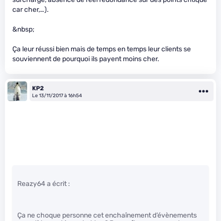
car cher,…).
&nbsp;
Ça leur réussi bien mais de temps en temps leur clients se
souviennent de pourquoi ils payent moins cher.
KP2
Le 13/11/2017 à 16h54
Reazy64 a écrit :
Ça ne choque personne cet enchaînement d’évènements