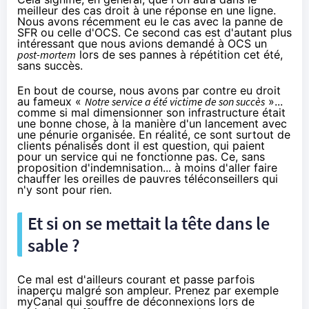
meilleur des cas droit à une réponse en une ligne.
Nous avons récemment eu le cas avec
la panne de
SFR
ou
celle d'OCS
. Ce second cas est d'autant plus
intéressant que nous avions demandé à OCS un
post-mortem
lors de ses pannes à répétition cet été,
sans succès.
En bout de course, nous avons par contre eu droit
au fameux «
Notre service a été victime de son succès
»...
comme si mal dimensionner son infrastructure était
une bonne chose, à la manière d'un lancement avec
une pénurie organisée. En réalité, ce sont surtout de
clients pénalisés dont il est question, qui paient
pour un service qui ne fonctionne pas. Ce, sans
proposition d'indemnisation... à moins d'aller faire
chauffer les oreilles de pauvres téléconseillers qui
n'y sont pour rien.
Et si on se mettait la tête dans le
sable ?
Ce mal est d'ailleurs courant et passe parfois
inaperçu malgré son ampleur. Prenez par exemple
myCanal qui souffre de
déconnexions
lors de