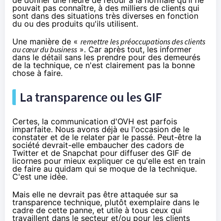
de donner une heure de retour à la normale qu'il ne
pouvait pas connaître, à des milliers de clients qui
sont dans des situations très diverses en fonction
du ou des produits qu'ils utilisent.
Une manière de «
remettre les préoccupations des clients
au cœur du business
». Car après tout, les informer
dans le détail sans les prendre pour des demeurés
de la technique, ce n'est clairement pas la bonne
chose à faire.
La transparence ou les GIF
Certes, la communication d'OVH est parfois
imparfaite. Nous avons déjà eu l'occasion de le
constater et de le relater par le passé. Peut-être la
société devrait-elle embaucher des cadors de
Twitter et de
Snapchat
pour diffuser des GIF de
licornes pour mieux expliquer ce qu'elle est en train
de faire au quidam qui se moque de la technique.
C'est une idée.
Mais elle ne devrait pas être attaquée sur sa
transparence technique, plutôt exemplaire dans le
cadre de cette panne, et utile à tous ceux qui
travaillent dans le secteur et/ou pour les clients