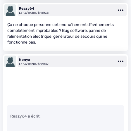
Reazy64
Le 13/11/2017 à 16h38
Ça ne choque personne cet enchaînement d’évènements
complètement improbables ? Bug software, panne de
l’alimentation électrique, générateur de secours qui ne
fonctionne pas.
Nenyx
Le 13/11/2017 à 16h42
Reazy64 a écrit :