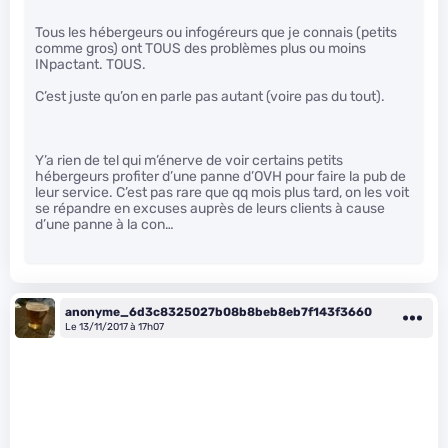
Tous les hébergeurs ou infogéreurs que je connais (petits
comme gros) ont TOUS des problèmes plus ou moins
INpactant. TOUS.
C’est juste qu’on en parle pas autant (voire pas du tout).
Y’a rien de tel qui m’énerve de voir certains petits
hébergeurs profiter d’une panne d’OVH pour faire la pub de
leur service. C’est pas rare que qq mois plus tard, on les voit
se répandre en excuses auprès de leurs clients à cause
d’une panne à la con…
anonyme_6d3c8325027b08b8beb8eb7f143f3660
Le 13/11/2017 à 17h07