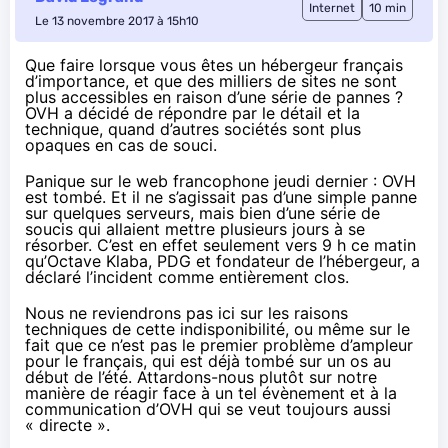
Internet
10 min
Le 13 novembre 2017 à 15h10
Que faire lorsque vous êtes un hébergeur français
d’importance, et que des milliers de sites ne sont
plus accessibles en raison d’une série de pannes ?
OVH a décidé de répondre par le détail et la
technique, quand d’autres sociétés sont plus
opaques en cas de souci.
Panique sur le web francophone jeudi dernier :
OVH
est tombé
. Et il ne s’agissait pas d’une simple panne
sur quelques serveurs, mais bien d’une série de
soucis qui allaient mettre plusieurs jours à se
résorber. C’est en effet seulement
vers 9 h ce matin
qu’Octave Klaba,
PDG et fondateur de l’hébergeur
, a
déclaré l’incident comme entièrement clos.
Nous ne reviendrons pas ici sur les raisons
techniques de cette indisponibilité, ou même sur le
fait que ce n’est pas le premier problème d’ampleur
pour le français, qui est déjà tombé sur un os
au
début de l’été
. Attardons-nous plutôt sur notre
manière de réagir face à un tel évènement et à la
communication d’OVH qui se veut toujours aussi
« directe ».