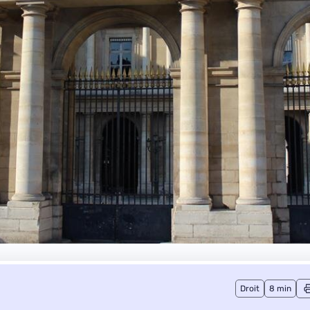
Droit
8 min