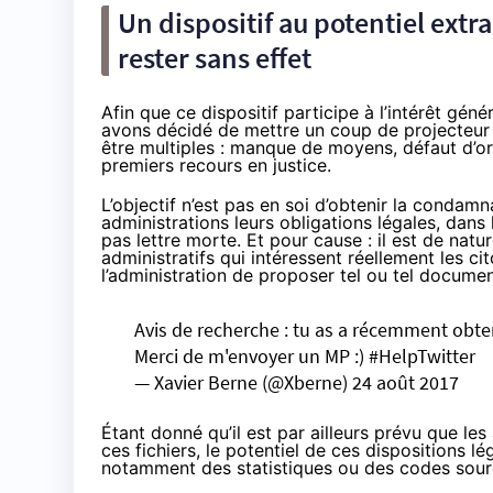
Un dispositif au potentiel extr
rester sans effet
Afin que ce dispositif participe à l’intérêt gén
avons décidé de mettre un coup de projecteur s
être multiples : manque de moyens, défaut d’or
premiers recours en justice.
L’objectif n’est pas en soi d’obtenir la condamn
administrations leurs obligations légales, dans 
pas lettre morte. Et pour cause : il est de nat
administratifs qui intéressent réellement les c
l’administration de proposer tel ou tel documen
Avis de recherche : tu as a récemment obt
Merci de m'envoyer un MP :)
#HelpTwitter
— Xavier Berne (@Xberne)
24 août 2017
Étant donné qu’il est par ailleurs prévu que les
ces fichiers, le potentiel de ces dispositions lé
notamment des statistiques ou des codes sour