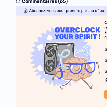
Commentaires (65)
Abonnez-vous pour prendre part au débat
C
r
s
q