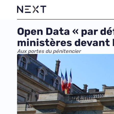
Open Data « par dé
ministères devant l
Aux portes du pénitencier