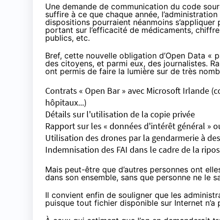
Une demande de communication du code source d
suffire à ce que chaque année, l’administration
dispositions pourraient néanmoins s’appliquer p
portant sur l’efficacité de médicaments, chiffre
publics, etc.
Bref, cette nouvelle obligation d’Open Data « p
des citoyens, et parmi eux, des journalistes.
ont permis de faire la lumière sur de très nom
Contrats « Open Bar » avec Microsoft Irlande (
c
hôpitaux
...)
Détails sur l'utilisation de la copie privée
Rapport sur les « données d'intérêt général »
o
Utilisation des drones par la gendarmerie à des 
Indemnisation des FAI dans le cadre de la ripo
Mais peut-être que d’autres personnes ont elles
dans son ensemble, sans que personne ne le sa
Il convient enfin de souligner que les administ
puisque tout fichier disponible sur Internet n