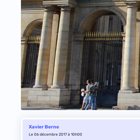
Xavier Berne
Le 06 décembre 2017 à 10h00