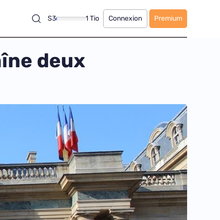
S3
1 Tio
Connexion
Premium
aîne deux