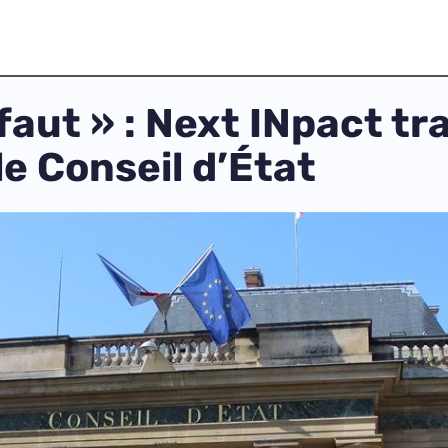
faut » : Next INpact tr
e Conseil d’État