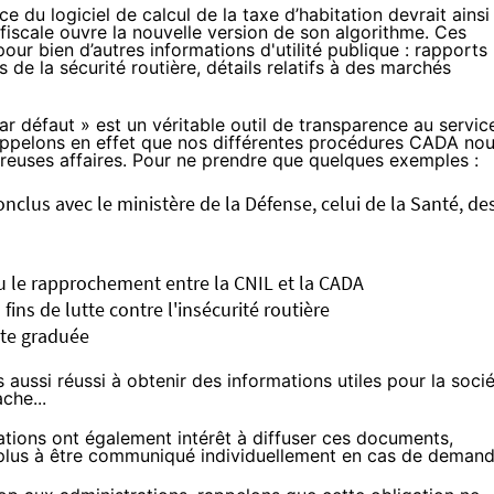
u logiciel de calcul de la taxe d’habitation devrait ainsi
 fiscale ouvre la nouvelle version de son algorithme. Ces
our bien d’autres informations d'utilité publique : rapports
s de la sécurité routière, détails relatifs à des marchés
ar défaut » est un véritable outil de transparence au servic
 Rappelons en effet que nos différentes procédures CADA no
breuses affaires. Pour ne prendre que quelques exemples :
onclus avec le ministère de la Défense
,
celui de la Santé
,
de
u
le rapprochement entre la CNIL et la CADA
fins de lutte contre l'insécurité routière
ste graduée
 aussi réussi à obtenir des informations utiles pour la soci
che...
rations ont également intérêt à diffuser ces documents,
’a plus à être communiqué individuellement en cas de demand