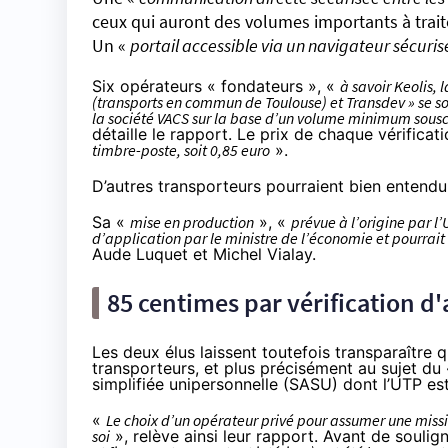
ceux qui auront des volumes importants à trait
Un «
portail accessible via un navigateur sécuris
Six opérateurs « fondateurs », «
à savoir Keolis,
(transports en commun de Toulouse) et Transdev » se son
la société VACS sur la base d’un volume minimum souscr
détaille le rapport. Le prix de chaque vérificati
timbre-poste, soit 0,85 euro
».
D’autres transporteurs pourraient bien entendu
Sa «
mise en production
», «
prévue à l’origine par l’
d’application par le ministre de l’économie et pourrai
Aude Luquet et Michel Vialay.
85 centimes par vérification d
Les deux élus laissent toutefois transparaître
transporteurs, et plus précisément au sujet du 
simplifiée unipersonnelle (SASU) dont l’UTP est 
«
Le choix d’un opérateur privé pour assumer une missi
soi
», relève ainsi leur rapport. Avant de soulign