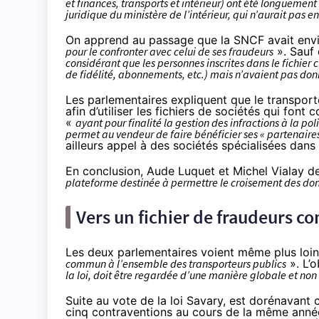
et finances, transports et intérieur) ont été longuement s
juridique du ministère de l’intérieur, qui n’aurait pas e
On apprend au passage que la SNCF avait envis
pour le confronter avec celui de ses fraudeurs
». Sauf
considérant que les personnes inscrites dans le fichier 
de fidélité, abonnements, etc.) mais n’avaient pas donn
Les parlementaires expliquent que le transpor
afin d’utiliser les fichiers de sociétés qui fo
«
ayant pour finalité la gestion des infractions à la po
permet au vendeur de faire bénéficier ses « partenaire
ailleurs appel à des sociétés spécialisées dans
En conclusion, Aude Luquet et Michel Vialay
plateforme destinée à permettre le croisement des donn
Vers un fichier de fraudeurs co
Les deux parlementaires voient même plus loin, 
commun à l’ensemble des transporteurs publics
». L’o
la loi, doit être regardée d’une manière globale et non
Suite au vote de la loi Savary, est dorénavant
cinq contraventions au cours de la même année