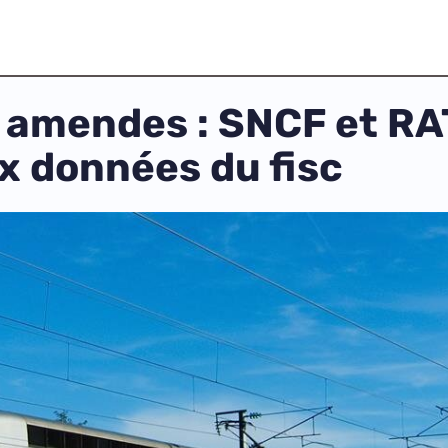
amendes : SNCF et RA
x données du fisc