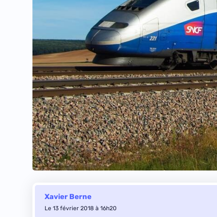
Xavier Berne
Le 13 février 2018 à 16h20