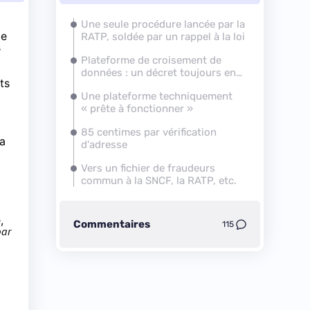
Une seule procédure lancée par la
me
RATP, soldée par un rappel à la loi
s
Plateforme de croisement de
données : un décret toujours en
ts
attente
Une plateforme techniquement
« prête à fonctionner »
85 centimes par vérification
la
d'adresse
Vers un fichier de fraudeurs
commun à la SNCF, la RATP, etc.
,
Commentaires
115
par