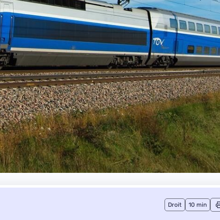
Droit
10 min