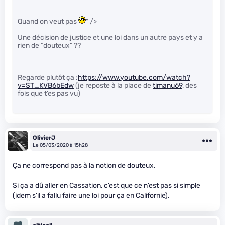
Quand on veut pas
" />
Une décision de justice et une loi dans un autre pays et y a
rien de “douteux” ??
Regarde plutôt ça :
https://www.youtube.com/watch?
v=ST_KVB6bEdw
(je reposte à la place de
timanu69
, des
fois que t’es pas vu)
OlivierJ
Le 05/03/2020 à 15h28
Ça ne correspond pas à la notion de douteux.
Si ça a dû aller en Cassation, c’est que ce n’est pas si simple
(idem s’il a fallu faire une loi pour ça en Californie).