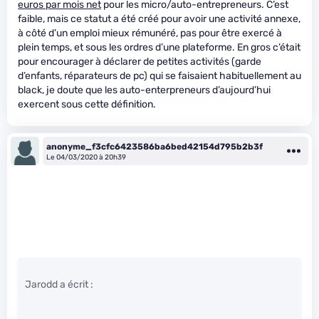
euros par mois net
pour les micro/auto-entrepreneurs. C’est
faible, mais ce statut a été créé pour avoir une activité annexe,
à côté d’un emploi mieux rémunéré, pas pour être exercé à
plein temps, et sous les ordres d’une plateforme. En gros c’était
pour encourager à déclarer de petites activités (garde
d’enfants, réparateurs de pc) qui se faisaient habituellement au
black, je doute que les auto-enterpreneurs d’aujourd’hui
exercent sous cette définition.
anonyme_f3cfc6423586ba6bed42154d795b2b3f
Le 04/03/2020 à 20h39
Jarodd a écrit :