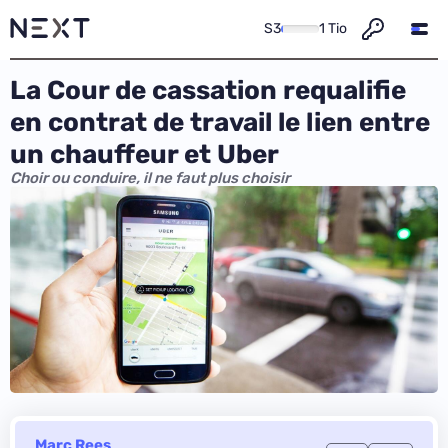
S3
1 Tio
La Cour de cassation requalifie
en contrat de travail le lien entre
un chauffeur et Uber
Choir ou conduire, il ne faut plus choisir
Marc Rees