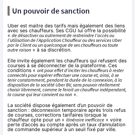
Un pouvoir de sanction
Uber est maitre des tarifs mais également des liens
avec ses chauffeurs. Ses CGU lui offre la possibilité
«
de désactiver ou autrement de restreindre l’accès ou
l’utilisation de l’Application Chauffeur ou des services Uber
par le Client ou un quelconque de ses chauffeurs ou toute
autre raison
» à sa discrétion.
Elle invite également les chauffeurs qui refusent des
courses à se déconnecter de la plateforme. Ces
conditions «
ont pour effet d’inciter les chauffeurs à rester
connectés pour espérer effectuer une course et, ainsi, à se
tenir constamment, pendant la durée de la connexion, à la
disposition de la société Uber BV, sans pouvoir réellement
choisir librement, comme le ferait un chauffeur indépendant,
la course qui leur convient ou non
».
La société dispose également d’un pouvoir de
sanction : déconnexion temporaire après trois refus
de courses, corrections tarifaires lorsque le
chauffeur opte pour un «
itinéraire inefficace
» voire
perte d’accès au compte après un taux d’annulation
de commande supérieur à un seuil fixé par ville.