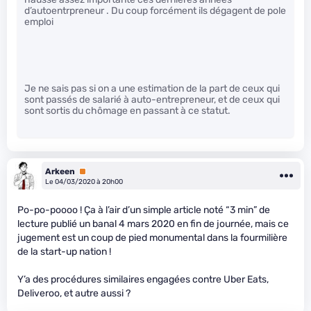
d’autoentrpreneur . Du coup forcément ils dégagent de pole
emploi
Je ne sais pas si on a une estimation de la part de ceux qui
sont passés de salarié à auto-entrepreneur, et de ceux qui
sont sortis du chômage en passant à ce statut.
Arkeen
Premium
Le 04/03/2020 à 20h00
Po-po-poooo ! Ça à l’air d’un simple article noté “3 min” de
lecture publié un banal 4 mars 2020 en fin de journée, mais ce
jugement est un coup de pied monumental dans la fourmilière
de la start-up nation !
Y’a des procédures similaires engagées contre Uber Eats,
Deliveroo, et autre aussi ?