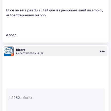
Et ce ne sera pas du au fait que les personnes aient un emploi,
autoentrepreneur ou non.
&nbsp;
Ricard
Le 04/03/2020 à 18h28
js2082 a écrit :