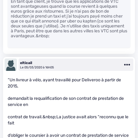
En tant que client, je trouve que les applications de VTC
sont avantageuses quand la course revient à quelques
euros grâce aux ristournes. Si je n’ai pas de bon de
réduction je prend un taxi et j’ai toujours payé moins cher
que ce qui était annoncé par uber ou kapten (ce sont les
deux seules que j’utilise). Je n’utilise des taxis uniquement
à Paris, peut être que dans les autres villes les VTC sont plus
avantageux.&nbsp;
elticail
Le 05/03/2020 à 16h05
“Un livreur à vélo, ayant travaillé pour Deliveroo à partir de
2015,
demandait la requalification de son contrat de prestation de
service en
contrat de travail.&nbsp;La justice avait alors “reconnu que le
fait
d’obliger le coursier à avoir un contrat de prestation de service