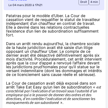
Droit
4 min
Le 04 mars 2020 à 17h21
Patatras pour le modèle d’Uber. La Cour de
cassation vient de requalifier le statut de travailleur
indépendant d’un chauffeur en contrat de travail.
Elle a deviné dans les relations contractuelles
l’existence d’un lien de subordination suffisamment
fort.
Dans un arrêt rendu aujourd’hui, la chambre sociale
de la haute juridiction avait été saisie d’un litige
opposant un chauffeur Uber. Le compte de ce
dernier avait été désactivé définitivement après six
mois d’activité. Procéduralement, cet arrêt intervient
après que la cour d’appel a renvoyé l’affaire devant
les juridictions prud’homales pour qu’il statue sur le
versant indemnitaire (dont les dommages et intérêts
de ce licenciement sans cause réelle et sérieuse).
La Cour de cassation avait déjà exposé dans
son
arrêt Take Eat Easy
qu’un lien de subordination «
est
caractérisé par l’exécution d’un travail sous l’autorité d’un
employeur qui a le pouvoir de donner des ordres et des
directives, d’en contrôler l’exécution et de sanctionner les
manquements de son subordonné
».