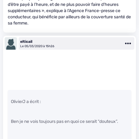
d’être payé à l’heure, et de ne plus pouvoir faire d’heures
supplémentaires », explique à l’Agence France-presse ce
conducteur, qui bénéficie par ailleurs de la couverture santé de
sa femme.
elticail
Le 05/03/2020 à 15h26
OlivierJ a écrit :
Ben je ne vois toujours pas en quoi ce serait “douteux”.