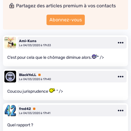
Partagez des articles premium à vos contacts
Abonnez-vous
Ami-Kuns
Le 04/03/2020 à 17h33
C’est pour cela que le chômage diminue alors.
" />
BlackYeLL
Premium
Le 04/03/2020 à 17h40
Coucou jurisprudence
" />
fred42
Premium
Le 04/03/2020 à 17h41
Quel rapport ?