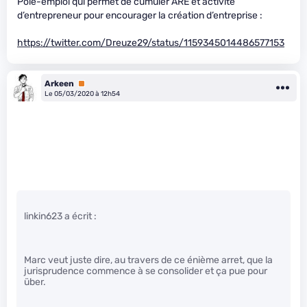
Pôle-emploi qui permet de cumuler ARE et activité
d’entrepreneur pour encourager la création d’entreprise :
https://twitter.com/Dreuze29/status/1159345014486577153
Arkeen
Premium
Le 05/03/2020 à 12h54
linkin623 a écrit :
Marc veut juste dire, au travers de ce énième arret, que la
jurisprudence commence à se consolider et ça pue pour
über.