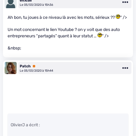
elticail
Le 05/03/2020 à 15h36
Ah bon, tu joues à ce niveau là avec les mots, sérieux ??
" />
Un mot concernant le lien Youtube ? on y voit que des auto
entrepreneurs “partagés” quant à leur statut …
" />
&nbsp;
Patch
Premium
Le 05/03/2020 à 15h44
OlivierJ a écrit :