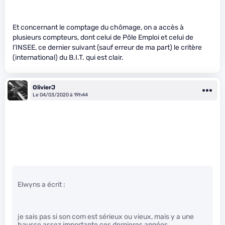
Et concernant le comptage du chômage, on a accès à
plusieurs compteurs, dont celui de Pôle Emploi et celui de
l’INSEE, ce dernier suivant (sauf erreur de ma part) le critère
(international) du B.I.T. qui est clair.
OlivierJ
Le 04/03/2020 à 19h44
Elwyns a écrit :
je sais pas si son com est sérieux ou vieux, mais y a une
hausse assez importante ces dernieres années