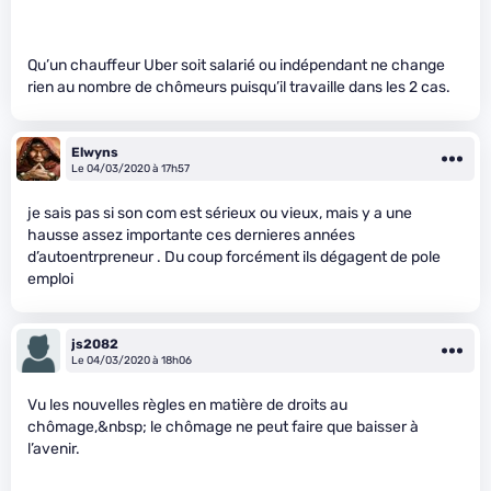
Qu’un chauffeur Uber soit salarié ou indépendant ne change
rien au nombre de chômeurs puisqu’il travaille dans les 2 cas.
Elwyns
Le 04/03/2020 à 17h57
je sais pas si son com est sérieux ou vieux, mais y a une
hausse assez importante ces dernieres années
d’autoentrpreneur . Du coup forcément ils dégagent de pole
emploi
js2082
Le 04/03/2020 à 18h06
Vu les nouvelles règles en matière de droits au
chômage,&nbsp; le chômage ne peut faire que baisser à
l’avenir.