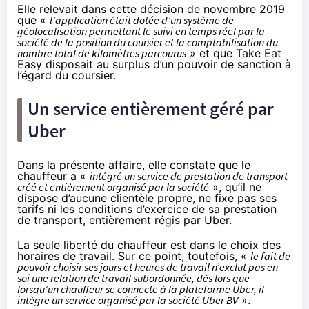
Elle relevait dans cette décision de novembre 2019
que «
l’application était dotée d’un système de
géolocalisation permettant le suivi en temps réel par la
société de la position du coursier et la comptabilisation du
nombre total de kilomètres parcourus
» et que Take Eat
Easy disposait au surplus d’un pouvoir de sanction à
l’égard du coursier.
Un service entièrement géré par
Uber
Dans la présente affaire, elle constate que le
chauffeur a «
intégré un service de prestation de transport
créé et entièrement organisé par la société
», qu’il ne
dispose d’aucune clientèle propre, ne fixe pas ses
tarifs ni les conditions d’exercice de sa prestation
de transport, entièrement régis par Uber.
La seule liberté du chauffeur est dans le choix des
horaires de travail. Sur ce point, toutefois, «
le fait de
pouvoir choisir ses jours et heures de travail n’exclut pas en
soi une relation de travail subordonnée, dès lors que
lorsqu’un chauffeur se connecte à la plateforme Uber, il
intègre un service organisé par la société Uber BV
».