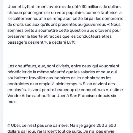
Uber et Lyft affirment avoir mis de côté 30 millions de dollars
chacun pour organiser un vote populaire, comme l’autorise la
loi californienne, afin de remplacer cette loi par les compromis
de droits sociaux qu’ils ont présentés au gouverneur. « Nous
sommes prêts à soumettre cette question aux citoyens pour
préserver la liberté et l’accès que les conducteurs et les
passagers désirent », a déclaré Lyft.
Les chauffeurs, eux, sont divisés, entre ceux qui voudraient
bénéficier de la même sécurité que les salariés et ceux qui
souhaitent travailler aux horaires de leur choix sans les
contraintes d’un emploi à plein temps. « Si on devient des
employés, ils vont perdre beaucoup de conducteurs », estime
Vondre Adams, chauffeur Uber à San Francisco depuis six
mois.
« Uber, ce n’est pas une carrière. Mais je gagne 200 à 300
dollars par jour, j’ai l’argent tout de suite. Je n’ai pas envie