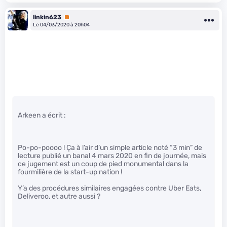
linkin623
Premium
Le 04/03/2020 à 20h04
Arkeen a écrit :
Po-po-poooo ! Ça à l’air d’un simple article noté “3 min” de
lecture publié un banal 4 mars 2020 en fin de journée, mais
ce jugement est un coup de pied monumental dans la
fourmilière de la start-up nation !
Y’a des procédures similaires engagées contre Uber Eats,
Deliveroo, et autre aussi ?