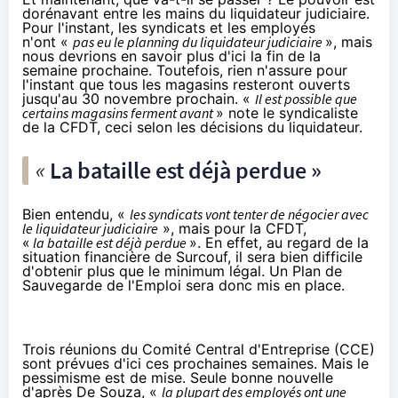
dorénavant entre les mains du
liquidateur judiciaire
.
Pour l'instant, les syndicats et les employés
n'ont «
pas eu le planning du liquidateur judiciaire
», mais
nous devrions en savoir plus d'ici la fin de la
semaine prochaine. Toutefois, rien n'assure pour
l'instant que tous les magasins resteront ouverts
jusqu'au 30 novembre prochain. «
Il est possible que
certains magasins ferment avant
» note le syndicaliste
de la CFDT, ceci selon les décisions du liquidateur.
«
La bataille est déjà perdue »
Bien entendu, «
les syndicats vont tenter de négocier avec
le liquidateur judiciaire
», mais pour la CFDT,
«
la bataille est déjà perdue
». En effet, au regard de la
situation financière de Surcouf, il sera bien difficile
d'obtenir plus que le minimum légal. Un Plan de
Sauvegarde de l'Emploi sera donc mis en place.
Trois réunions du Comité Central d'Entreprise (CCE)
sont prévues d'ici ces prochaines semaines. Mais le
pessimisme est de mise. Seule bonne nouvelle
d'après De Souza, «
la plupart des employés ont une