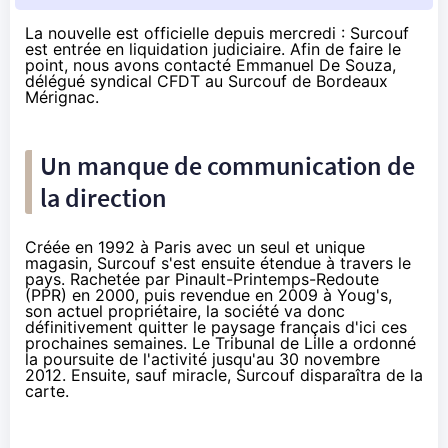
La nouvelle est officielle depuis mercredi :
Surcouf
est entrée en
liquidation
judiciaire. Afin de faire le
point, nous avons contacté Emmanuel De Souza,
délégué syndical CFDT au Surcouf de Bordeaux
Mérignac.
Un manque de communication de
la direction
Créée en 1992 à Paris avec un seul et unique
magasin, Surcouf s'est ensuite étendue à travers le
pays. Rachetée par Pinault-Printemps-Redoute
(PPR) en 2000, puis revendue en 2009 à Youg's,
son actuel propriétaire, la société va donc
définitivement quitter le paysage français d'ici ces
prochaines semaines. Le Tribunal de Lille a ordonné
la poursuite de l'activité jusqu'au 30 novembre
2012. Ensuite, sauf miracle, Surcouf disparaîtra de la
carte.