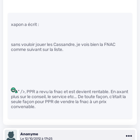
xapon a écrit :
sans vouloir jouer les Cassandre, je vois bien la FNAC
comme suivant sur la liste.
" />, PPR a revu la fnac et est devient rentable. En axant
plus sur le conseil, le service etc… De toute façon, c’était la
seule façon pour PPR de vendre la fnac à un prix
convenable.
Anonyme
Le 12/10/2012 à 17h25