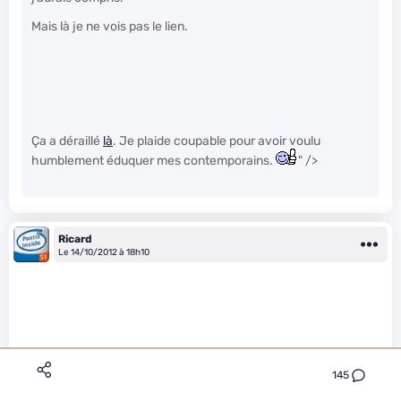
Mais là je ne vois pas le lien.
Ça a déraillé
là
. Je plaide coupable pour avoir voulu
humblement éduquer mes contemporains.
" />
Ricard
Le 14/10/2012 à 18h10
145