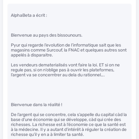
AlphaBeta a écrit :
Bienvenue au pays des bissounours.
Pyur qui regarde l’evolution de l’informatique sait que les
magasins comme Surcouf, la FNAC et quelques autres sont
appelés à disparaitre.
Les vendeurs dematerialisés vont faire la loi. ET si on ne
regule pas, si on n’oblige pas à ouvrir les plateformes,
l’argent va se concerntrer au dela du rationnel….
Bienvenue dans la réalité !
De l’argent qui se concentre, cela s’appelle du capital càd la
base d’une économie qui se développe, càd qui crée des
richesses. La richesse est à l’économie ce que la santé est
à la médecine. Il y a autant d’intérêt à réguler la création de
richesse qu’il y en a à limiter ta santé.