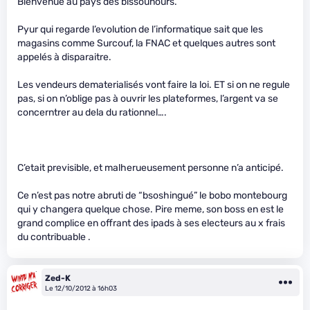
Bienvenue au pays des bissounours.
Pyur qui regarde l’evolution de l’informatique sait que les
magasins comme Surcouf, la FNAC et quelques autres sont
appelés à disparaitre.
Les vendeurs dematerialisés vont faire la loi. ET si on ne regule
pas, si on n’oblige pas à ouvrir les plateformes, l’argent va se
concerntrer au dela du rationnel….
C’etait previsible, et malherueusement personne n’a anticipé.
Ce n’est pas notre abruti de “bsoshingué” le bobo montebourg
qui y changera quelque chose. Pire meme, son boss en est le
grand complice en offrant des ipads à ses electeurs au x frais
du contribuable .
Zed-K
Le 12/10/2012 à 16h03