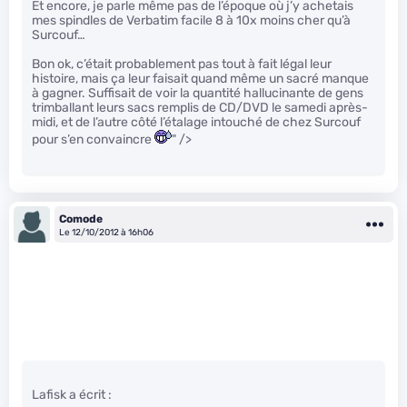
Et encore, je parle même pas de l’époque où j’y achetais
mes spindles de Verbatim facile 8 à 10x moins cher qu’à
Surcouf…
Bon ok, c’était probablement pas tout à fait légal leur
histoire, mais ça leur faisait quand même un sacré manque
à gagner. Suffisait de voir la quantité hallucinante de gens
trimballant leurs sacs remplis de CD/DVD le samedi après-
midi, et de l’autre côté l’étalage intouché de chez Surcouf
pour s’en convaincre
" />
Comode
Le 12/10/2012 à 16h06
Lafisk a écrit :