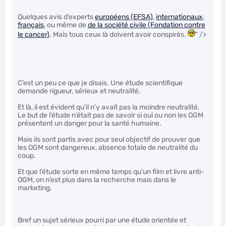
Quelques avis d’experts
européens (EFSA)
,
internationaux
,
français
, ou même de
de la société civile (Fondation contre
le cancer)
. Mais tous ceux là doivent avoir conspirés.
" />
C’est un peu ce que je disais. Une étude scientifique
demande rigueur, sérieux et neutralité.
Et là, il est évident qu’il n’y avait pas la moindre neutralité.
Le but de l’étude n’était pas de savoir si oui ou non les OGM
présentent un danger pour la santé humaine.
Mais ils sont partis avec pour seul objectif de prouver que
les OGM sont dangereux, absence totale de neutralité du
coup.
Et que l’étude sorte en même temps qu’un film et livre anti-
OGM, on n’est plus dans la recherche mais dans le
marketing.
Bref un sujet sérieux pourri par une étude orientée et