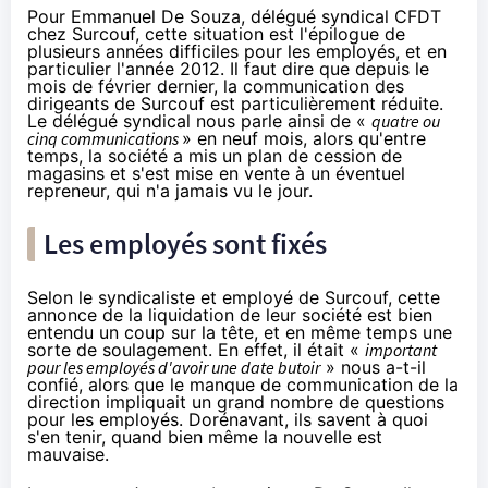
Pour Emmanuel De Souza, délégué syndical CFDT
chez Surcouf, cette situation est l'épilogue de
plusieurs années difficiles pour les employés, et en
particulier l'année 2012. Il faut dire que depuis le
mois de février dernier, la communication des
dirigeants de Surcouf est particulièrement réduite.
Le délégué syndical nous parle ainsi de «
quatre
ou
cinq communications
» en neuf mois, alors qu'entre
temps, la société a mis un plan de
cession de
magasins
et s'est mise
en vente
à un éventuel
repreneur, qui n'a jamais vu le jour.
Les employés sont fixés
Selon le syndicaliste et employé de Surcouf, cette
annonce de la liquidation de leur société est bien
entendu un coup sur la tête, et en même temps une
sorte de soulagement. En effet, il était «
important
pour les employés d'avoir une date butoir
» nous a-t-il
confié, alors que le manque de communication de la
direction impliquait un grand nombre de questions
pour les employés. Dorénavant, ils savent à quoi
s'en tenir, quand bien même la nouvelle est
mauvaise.