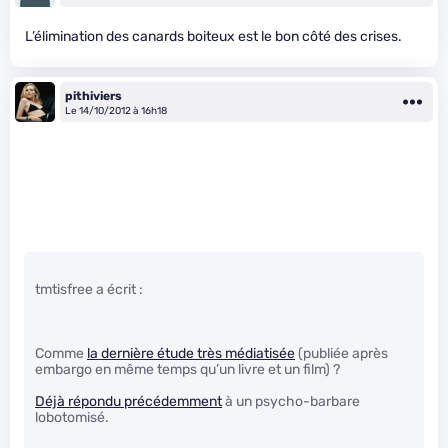
L’élimination des canards boiteux est le bon côté des crises.
pithiviers
Le 14/10/2012 à 16h18
tmtisfree a écrit :
Comme
la dernière étude très médiatisée
(publiée après
embargo en même temps qu’un livre et un film) ?
Déjà répondu précédemment
à un psycho-barbare
lobotomisé.