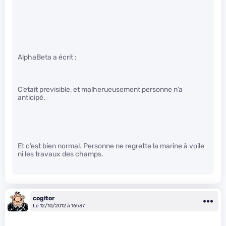
AlphaBeta a écrit :
C’etait previsible, et malherueusement personne n’a
anticipé.
Et c’est bien normal. Personne ne regrette la marine à voile
ni les travaux des champs.
cogitor
Le 12/10/2012 à 16h37