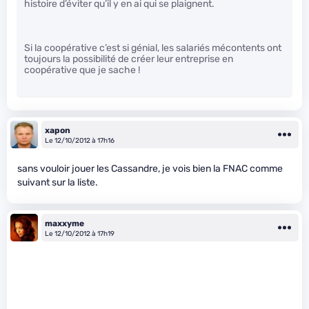
histoire d’éviter qu’il y en ai qui se plaignent.
Si la coopérative c’est si génial, les salariés mécontents ont
toujours la possibilité de créer leur entreprise en
coopérative que je sache !
xapon
Le 12/10/2012 à 17h16
sans vouloir jouer les Cassandre, je vois bien la FNAC comme
suivant sur la liste.
maxxyme
Le 12/10/2012 à 17h19