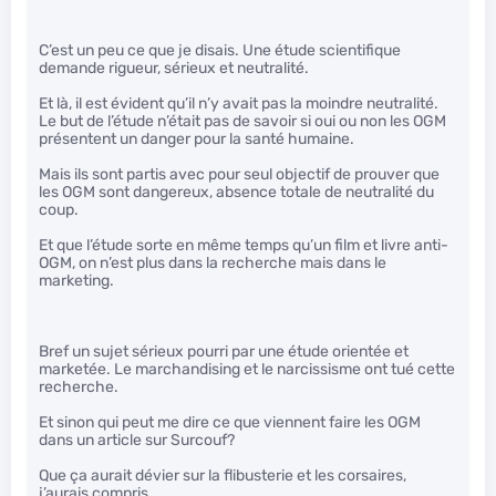
C’est un peu ce que je disais. Une étude scientifique
demande rigueur, sérieux et neutralité.
Et là, il est évident qu’il n’y avait pas la moindre neutralité.
Le but de l’étude n’était pas de savoir si oui ou non les OGM
présentent un danger pour la santé humaine.
Mais ils sont partis avec pour seul objectif de prouver que
les OGM sont dangereux, absence totale de neutralité du
coup.
Et que l’étude sorte en même temps qu’un film et livre anti-
OGM, on n’est plus dans la recherche mais dans le
marketing.
Bref un sujet sérieux pourri par une étude orientée et
marketée. Le marchandising et le narcissisme ont tué cette
recherche.
Et sinon qui peut me dire ce que viennent faire les OGM
dans un article sur Surcouf?
Que ça aurait dévier sur la flibusterie et les corsaires,
j’aurais compris.