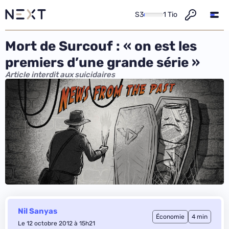
S3
1 Tio
Mort de Surcouf : « on est les
premiers d’une grande série »
Article interdit aux suicidaires
Nil Sanyas
Économie
4 min
Le 12 octobre 2012 à 15h21