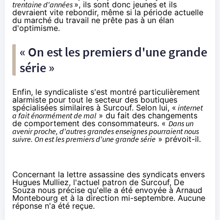
trentaine d'années
», ils sont donc jeunes et ils
devraient vite rebondir, même si la période actuelle
du marché du travail ne prête pas à un élan
d'optimisme.
« On est les premiers d'une grande
série »
Enfin, le syndicaliste s'est montré particulièrement
alarmiste pour tout le secteur des boutiques
spécialisées similaires à Surcouf. Selon lui, «
internet
a fait énormément de mal
» du fait des changements
de comportement des consommateurs. «
Dans un
avenir proche, d'autres grandes enseignes pourraient nous
suivre. On est les premiers d'une grande série
» prévoit-il.
Concernant la
lettre assassine
des syndicats envers
Hugues Mulliez, l'actuel patron de Surcouf, De
Souza nous précise qu'elle a été envoyée à Arnaud
Montebourg et à la direction mi-septembre. Aucune
réponse n'a été reçue.