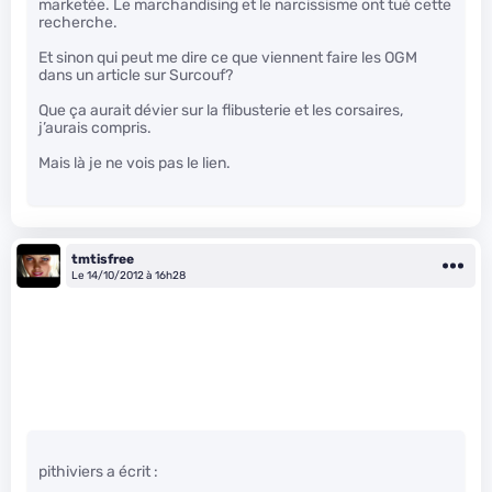
marketée. Le marchandising et le narcissisme ont tué cette
recherche.
Et sinon qui peut me dire ce que viennent faire les OGM
dans un article sur Surcouf?
Que ça aurait dévier sur la flibusterie et les corsaires,
j’aurais compris.
Mais là je ne vois pas le lien.
tmtisfree
Le 14/10/2012 à 16h28
pithiviers a écrit :