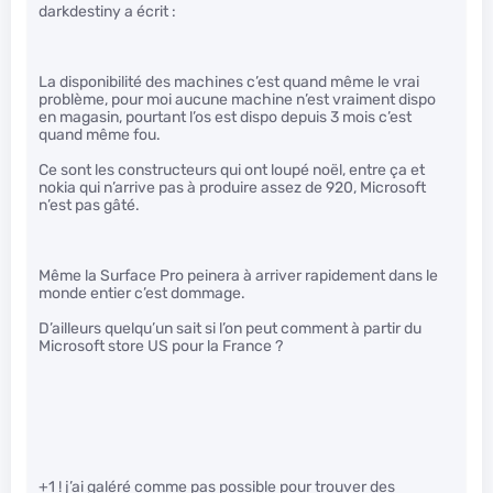
darkdestiny a écrit :
La disponibilité des machines c’est quand même le vrai
problème, pour moi aucune machine n’est vraiment dispo
en magasin, pourtant l’os est dispo depuis 3 mois c’est
quand même fou.
Ce sont les constructeurs qui ont loupé noël, entre ça et
nokia qui n’arrive pas à produire assez de 920, Microsoft
n’est pas gâté.
Même la Surface Pro peinera à arriver rapidement dans le
monde entier c’est dommage.
D’ailleurs quelqu’un sait si l’on peut comment à partir du
Microsoft store US pour la France ?
+1 ! j’ai galéré comme pas possible pour trouver des