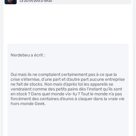
Le 25/01/2013 à 13h30
Nerdebeu a écrit :
Oui mais ils ne comptaient certainement pas à ce que la
crise s’éternise, d’une part et d’autre part aucune entreprise
ne fait de stocks. Non mais d’après toi les appareils se
vendraient comme des petits pains dès l’instant qu’ils sont
en stock ? Dans quel monde vis-tu ? Tout le monde n’a pas
forcément des centaines d’euros à claquer dans la vraie vie
hors monde Geek.