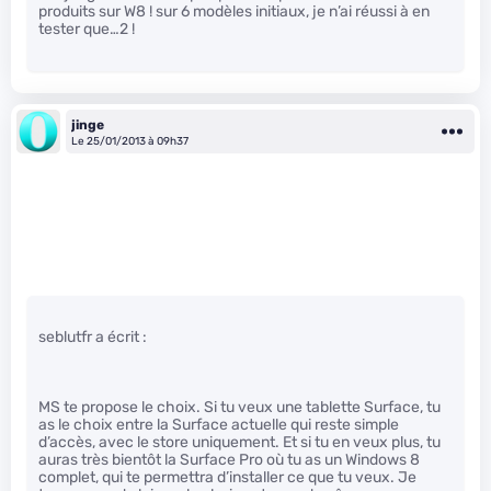
produits sur W8 ! sur 6 modèles initiaux, je n’ai réussi à en
tester que…2 !
jinge
Le 25/01/2013 à 09h37
seblutfr a écrit :
MS te propose le choix. Si tu veux une tablette Surface, tu
as le choix entre la Surface actuelle qui reste simple
d’accès, avec le store uniquement. Et si tu en veux plus, tu
auras très bientôt la Surface Pro où tu as un Windows 8
complet, qui te permettra d’installer ce que tu veux. Je