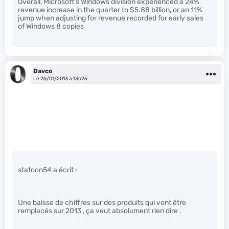
Overall, Microsoft’s Windows division experienced a 24%
revenue increase in the quarter to $5.88 billion, or an 11%
jump when adjusting for revenue recorded for early sales
of Windows 8 copies
Davco
Le 25/01/2013 à 13h25
statoon54 a écrit :
Une baisse de chiffres sur des produits qui vont être
remplacés sur 2013 , ça veut absolument rien dire .