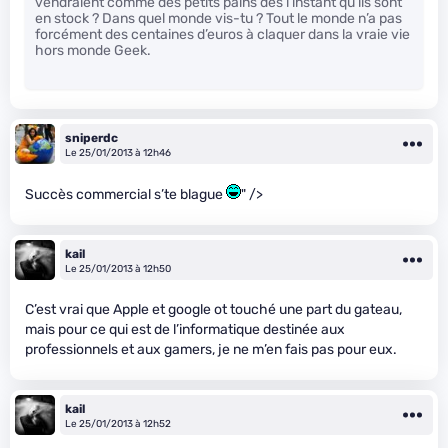
vendraient comme des petits pains dès l’instant qu’ils sont
en stock ? Dans quel monde vis-tu ? Tout le monde n’a pas
forcément des centaines d’euros à claquer dans la vraie vie
hors monde Geek.
sniperdc
Le 25/01/2013 à 12h46
Succès commercial s’te blague
" />
kail
Le 25/01/2013 à 12h50
C’est vrai que Apple et google ot touché une part du gateau,
mais pour ce qui est de l’informatique destinée aux
professionnels et aux gamers, je ne m’en fais pas pour eux.
kail
Le 25/01/2013 à 12h52