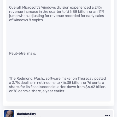
Overall, Microsoft’s Windows division experienced a 24%
revenue increase in the quarter to
\(5.88 billion, or an 11%
jump when adjusting for revenue recorded for early sales
of Windows 8 copies
Peut-être, mais:
The Redmond, Wash., software maker on Thursday posted
a 3.7% decline in net income to \)
6.38 billion, or 76 cents a
share, for its fiscal second quarter, down from $6.62 billion,
or 78 cents a share, a year earlier.
darkdestiny