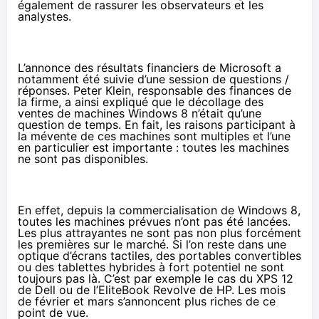
également de rassurer les observateurs et les
analystes.
L’annonce des résultats financiers de Microsoft a
notamment été suivie d’une
session de questions /
réponses
. Peter Klein, responsable des finances de
la firme, a ainsi expliqué que le décollage des
ventes de machines Windows 8 n’était qu’une
question de temps. En fait, les raisons participant à
la mévente de ces machines sont multiples et l’une
en particulier est importante : toutes les machines
ne sont pas disponibles.
En effet, depuis la commercialisation de Windows 8,
toutes les machines prévues n’ont pas été lancées.
Les plus attrayantes ne sont pas non plus forcément
les premières sur le marché. Si l’on reste dans une
optique d’écrans tactiles, des portables convertibles
ou des tablettes hybrides à fort potentiel ne sont
toujours pas là. C’est par exemple le cas du XPS 12
de Dell ou de l’EliteBook Revolve de HP. Les mois
de février et mars s’annoncent plus riches de ce
point de vue.