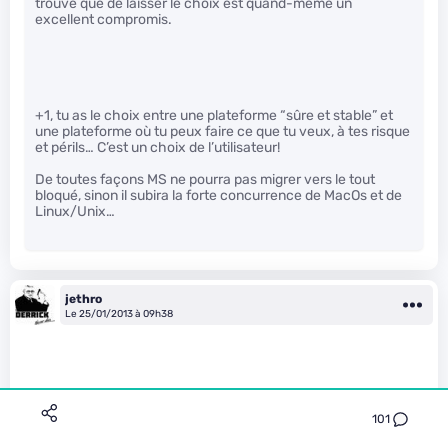
trouve que de laisser le choix est quand-même un
excellent compromis.
+1, tu as le choix entre une plateforme “sûre et stable” et
une plateforme où tu peux faire ce que tu veux, à tes risque
et périls… C’est un choix de l’utilisateur!
De toutes façons MS ne pourra pas migrer vers le tout
bloqué, sinon il subira la forte concurrence de MacOs et de
Linux/Unix…
jethro
Le 25/01/2013 à 09h38
101