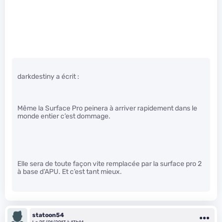
darkdestiny a écrit :
Même la Surface Pro peinera à arriver rapidement dans le
monde entier c’est dommage.
Elle sera de toute façon vite remplacée par la surface pro 2
à base d’APU. Et c’est tant mieux.
statoon54