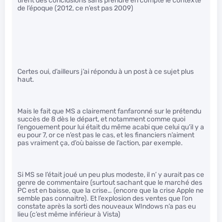
tirent des conclusions sans prendre en compte le contexte
de l’époque (2012, ce n’est pas 2009)
Certes oui, d’ailleurs j’ai répondu à un post à ce sujet plus
haut.
Mais le fait que MS a clairement fanfaronné sur le prétendu
succès de 8 dès le départ, et notamment comme quoi
l’engouement pour lui était du même acabi que celui qu’il y a
eu pour 7, or ce n’est pas le cas, et les financiers n’aiment
pas vraiment ça, d’où baisse de l’action, par exemple.
Si MS se l’était joué un peu plus modeste, il n’ y aurait pas ce
genre de commentaire (surtout sachant que le marché des
PC est en baisse, que la crise… (encore que la crise Apple ne
semble pas connaitre). Et l’explosion des ventes que l’on
constate après la sorti des nouveaux WIndows n’a pas eu
lieu (c’est même inférieur à Vista)