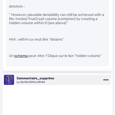
Ahhhhh :
“ However, plausible deniability can still be achieved with a
file-hosted TrueCrypt volume (container) by creating a
hidden volume within it (see above)”
Hint : within ca veut dire “dedans”
Un
schema
peut-être ? Clique sur le lien “hidden volume”
Commentaire_supprime
Le 25/04/2013 à 09h54