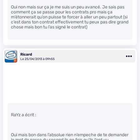
Oui non mais sur ça je me suis un peu avancé. Je sais pas
comment ça se passe pour les contrats pro mais ça
m’étonnerait qu’on puisse te forcer à aller un peu partout (si
c’est dans ton contrat effectivement tu peux pas dire grand
chose mais bon tu l’as signé le contrat)
Ricard
Le 25/04/2013 à 09h55
RaYz a écrit :
Oui mais bon dans l’absolue rien n’empeche de te demander
le mot de passe du second ils ne fois qu’ils l’ont vu.