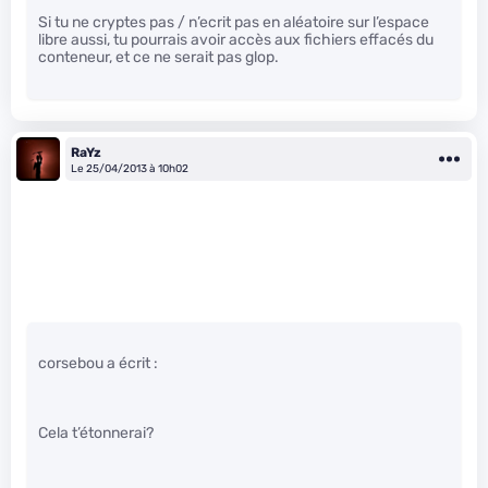
Si tu ne cryptes pas / n’ecrit pas en aléatoire sur l’espace
libre aussi, tu pourrais avoir accès aux fichiers effacés du
conteneur, et ce ne serait pas glop.
RaYz
Le 25/04/2013 à 10h02
corsebou a écrit :
Cela t’étonnerai?