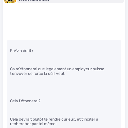
RaYz a écrit :
Ca m’étonnerai que légalement un employeur puisse
t’envoyer de force là où il veut.
Cela t’étonnerai?
Cela devrait plutôt te rendre curieux, et t’inciter a
rechercher par toi même-