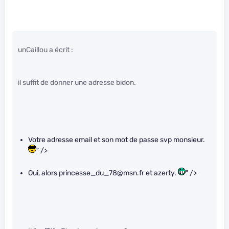
unCaillou a écrit :
il suffit de donner une adresse bidon.
Votre adresse email et son mot de passe svp monsieur.
" />
Oui, alors princesse_du_78@msn.fr et azerty.
" />