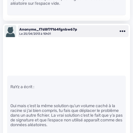
aléatoire sur l’espace vide.
Anonyme_f7d8f7f164fgnbw67p
Le 25/04/2013 à 10h01
RaYz a écrit :
Oui mais c’est la même solution qu’un volume caché à la
racine si j’ai bien compris, tu fais que déplacer le problème
dans un autre fichier. La vrai solution c’est le fait que y’a pas
de signature et que l’espace non utilisé apparaît comme des
données aléatoires.