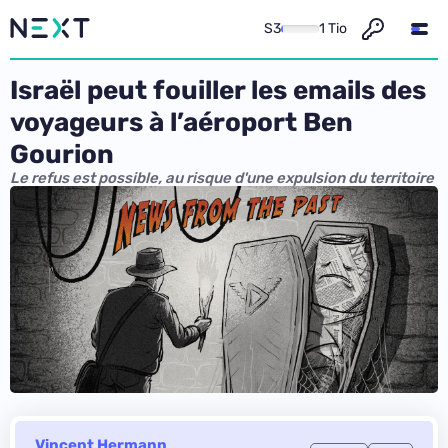
S3
1 Tio
Israël peut fouiller les emails des
voyageurs à l’aéroport Ben
Gourion
Le refus est possible, au risque d'une expulsion du territoire
Vincent Hermann