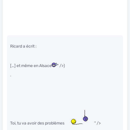
Ricard a écrit :
[…] et même en Alsace
" />)
.
Toi, tu va avoir des problèmes
" />