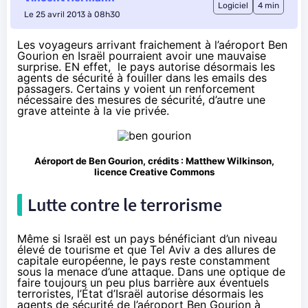
Logiciel
4 min
Le 25 avril 2013 à 08h30
Les voyageurs arrivant fraichement à l’aéroport Ben
Gourion en Israël pourraient avoir une mauvaise
surprise. EN effet, le pays autorise désormais les
agents de sécurité à fouiller dans les emails des
passagers. Certains y voient un renforcement
nécessaire des mesures de sécurité, d’autre une
grave atteinte à la vie privée.
Aéroport de Ben Gourion, crédits :
Matthew Wilkinson
,
licence Creative Commons
Lutte contre le terrorisme
Même si Israël est un pays bénéficiant d’un niveau
élevé de tourisme et que Tel Aviv a des allures de
capitale européenne, le pays reste constamment
sous la menace d’une attaque. Dans une optique de
faire toujours un peu plus barrière aux éventuels
terroristes, l’État d’Israël autorise désormais les
agents de sécurité de l’aéroport Ben Gourion à