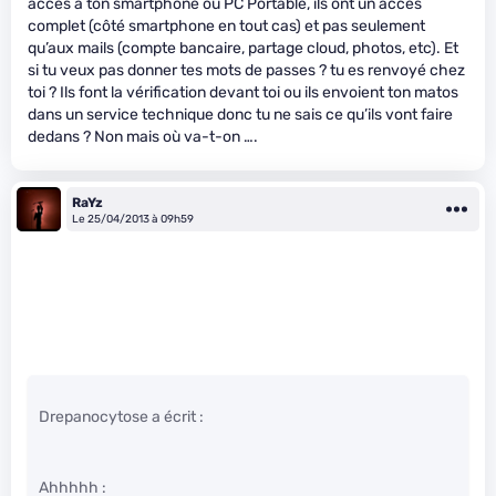
accès à ton smartphone ou PC Portable, ils ont un accès
complet (côté smartphone en tout cas) et pas seulement
qu’aux mails (compte bancaire, partage cloud, photos, etc). Et
si tu veux pas donner tes mots de passes ? tu es renvoyé chez
toi ? Ils font la vérification devant toi ou ils envoient ton matos
dans un service technique donc tu ne sais ce qu’ils vont faire
dedans ? Non mais où va-t-on ….
RaYz
Le 25/04/2013 à 09h59
Drepanocytose a écrit :
Ahhhhh :