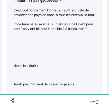
Il “suffit”… Et puis quoi encore ?
C’est tout bonnement honteux, il suffirait juste de
boycotter ce pays de cons, à tous les niveaux, c’tout…
Et de faire pareil avec eux.. “Oeil pour oeil, dent pour
dent”, ca vient bien de leur bible à 2 balles, non ?
slecaille a écrit :
Torah pas mon mot de passe. Ok je sors…
169