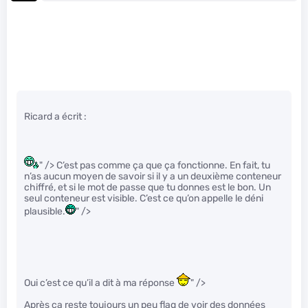
Ricard a écrit :
" /> C’est pas comme ça que ça fonctionne. En fait, tu
n’as aucun moyen de savoir si il y a un deuxième conteneur
chiffré, et si le mot de passe que tu donnes est le bon. Un
seul conteneur est visible. C’est ce qu’on appelle le déni
plausible.
" />
Oui c’est ce qu’il a dit à ma réponse
" />
Après ça reste toujours un peu flag de voir des données