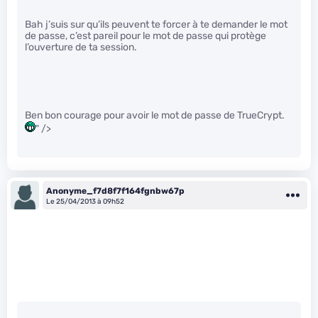
Bah j’suis sur qu’ils peuvent te forcer à te demander le mot
de passe, c’est pareil pour le mot de passe qui protège
l’ouverture de ta session.
Ben bon courage pour avoir le mot de passe de TrueCrypt.
" />
Anonyme_f7d8f7f164fgnbw67p
Le 25/04/2013 à 09h52