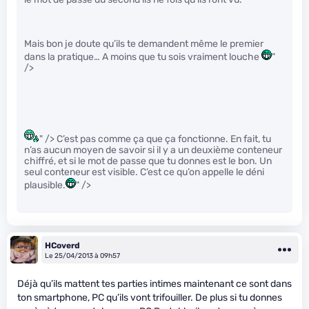
Mais bon je doute qu’ils te demandent même le premier
dans la pratique… A moins que tu sois vraiment louche
"
/>
" /> C’est pas comme ça que ça fonctionne. En fait, tu
n’as aucun moyen de savoir si il y a un deuxième conteneur
chiffré, et si le mot de passe que tu donnes est le bon. Un
seul conteneur est visible. C’est ce qu’on appelle le déni
plausible.
" />
HCoverd
Le 25/04/2013 à 09h57
Déjà qu’ils mattent tes parties intimes maintenant ce sont dans
ton smartphone, PC qu’ils vont trifouiller. De plus si tu donnes