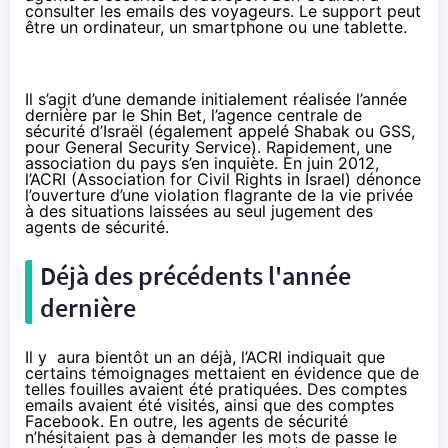
consulter les emails des voyageurs. Le support peut
être un ordinateur, un smartphone ou une tablette.
Il s’agit d’une demande initialement réalisée l’année
dernière par le Shin Bet, l’agence centrale de
sécurité d’Israël (également appelé Shabak ou GSS,
pour General Security Service). Rapidement, une
association du pays s’en inquiète. En juin 2012,
l’ACRI (Association for Civil Rights in Israel) dénonce
l’ouverture d’une
violation flagrante de la vie privée
à des situations laissées au seul jugement des
agents de sécurité.
Déjà des précédents l'année
dernière
Il y aura bientôt un an déjà,
l’ACRI indiquait
que
certains témoignages mettaient en évidence que de
telles fouilles avaient été pratiquées. Des comptes
emails avaient été visités, ainsi que des comptes
Facebook. En outre, les agents de sécurité
n’hésitaient pas à demander les mots de passe le