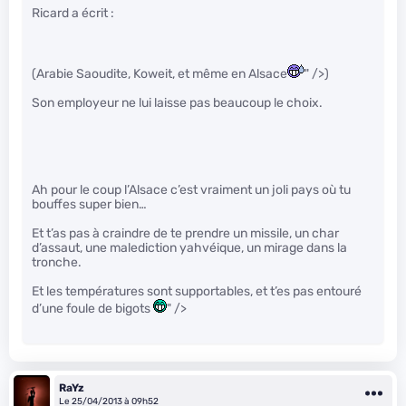
Ricard a écrit :
(Arabie Saoudite, Koweit, et même en Alsace
" />)
Son employeur ne lui laisse pas beaucoup le choix.
Ah pour le coup l’Alsace c’est vraiment un joli pays où tu
bouffes super bien…
Et t’as pas à craindre de te prendre un missile, un char
d’assaut, une malediction yahvéique, un mirage dans la
tronche.
Et les températures sont supportables, et t’es pas entouré
d’une foule de bigots
" />
RaYz
Le 25/04/2013 à 09h52