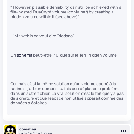
“ However, plausible deniability can still be achieved with a
file-hosted TrueCrypt volume (container) by creating a
hidden volume within it (see above)”
Hint : within ca veut dire “dedans”
Un
schema
peut-être ? Clique sur le lien “hidden volume”
Oui mais c’est la même solution qu’un volume caché à la
racine si j’ai bien compris, tu fais que déplacer le problème
dans un autre fichier. La vrai solution c’est le fait que y’a pas
de signature et que l’espace non utilisé apparaît comme des
données aléatoires.
corsebou
Le 25/04/2013 à 10h00