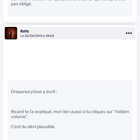
pas obligé.
RaYz
Le 25/04/2013 à 10h03
Drepanocytose a écrit :
Ricard te l’a expliqué, mon lien aussi si tu cliques sur “hidden
volume”.
C’est du déni plausible.