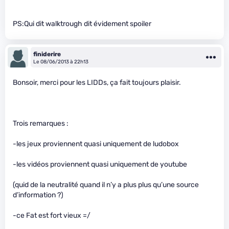
PS:Qui dit walktrough dit évidement spoiler
finiderire
Le 08/06/2013 à 22h13
Bonsoir, merci pour les LIDDs, ça fait toujours plaisir.
Trois remarques :
-les jeux proviennent quasi uniquement de ludobox
-les vidéos proviennent quasi uniquement de youtube
(quid de la neutralité quand il n’y a plus plus qu’une source
d’information ?)
-ce Fat est fort vieux =/