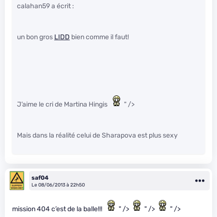
calahan59 a écrit :
un bon gros
LIDD
bien comme il faut!
J’aime le cri de Martina Hingis
" />
Mais dans la réalité celui de Sharapova est plus sexy
saf04
Le 08/06/2013 à 22h50
mission 404 c’est de la balle!!!
" />
" />
" />