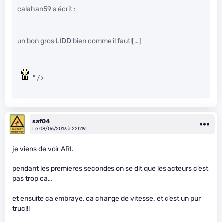
calahan59 a écrit :
un bon gros
LIDD
bien comme il faut![…]
" />
saf04
Le 08/06/2013 à 22h19
je viens de voir ARI.
pendant les premieres secondes on se dit que les acteurs c’est
pas trop ca…
et ensuite ca embraye, ca change de vitesse. et c’est un pur
truc!!!