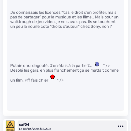
Je connaissais les licences “t’as le droit d’en profiter, mais
pas de partager” pour la musique et les films… Mais pour un
walktrough de jeu video, je ne savais pas. Ils se touchent
un peu la nouille coté “droits d’auteur” chez Sony, non ?
Putain chui degouté. J’en étais à la partie 7…
" />
Desolé les gars, en plus franchement ça se mattait comme
un film. Pff fais chier
" />
saf04
Le 08/06/2013 à 23h06