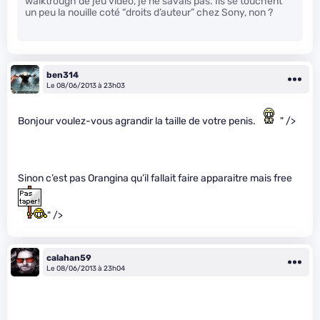
walktrough de jeu video, je ne savais pas. Ils se touchent
un peu la nouille coté “droits d’auteur” chez Sony, non ?
ben314
Le 08/06/2013 à 23h03
Bonjour voulez-vous agrandir la taille de votre penis.
" />
Sinon c’est pas Orangina qu’il fallait faire apparaitre mais free
" />
calahan59
Le 08/06/2013 à 23h04