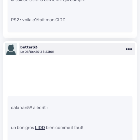
PS2 : voila c’était mon CIDD
better33
Le 08/06/2013 à 23h01
calahan59 a écrit :
un bon gros
LIDD
bien comme il faut!