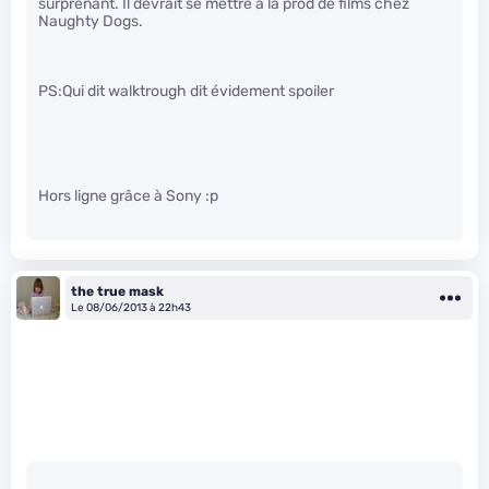
surprenant. Il devrait se mettre à la prod de films chez
Naughty Dogs.
PS:Qui dit walktrough dit évidement spoiler
Hors ligne grâce à Sony :p
the true mask
Le 08/06/2013 à 22h43