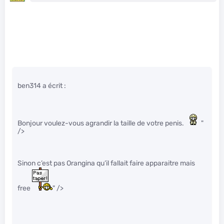
ben314 a écrit :
Bonjour voulez-vous agrandir la taille de votre penis.
"
/>
Sinon c’est pas Orangina qu’il fallait faire apparaitre mais
free
" />