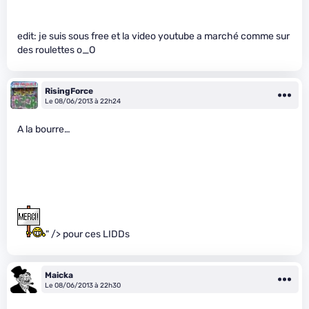
edit: je suis sous free et la video youtube a marché comme sur
des roulettes o_O
RisingForce
Le 08/06/2013 à 22h24
A la bourre…
" /> pour ces LIDDs
Maicka
Le 08/06/2013 à 22h30