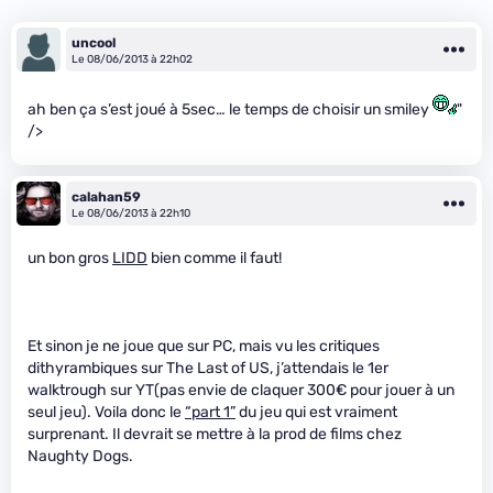
uncool
Le 08/06/2013 à 22h02
ah ben ça s’est joué à 5sec… le temps de choisir un smiley
"
/>
calahan59
Le 08/06/2013 à 22h10
un bon gros
LIDD
bien comme il faut!
Et sinon je ne joue que sur PC, mais vu les critiques
dithyrambiques sur The Last of US, j’attendais le 1er
walktrough sur YT(pas envie de claquer 300€ pour jouer à un
seul jeu). Voila donc le
“part 1”
du jeu qui est vraiment
surprenant. Il devrait se mettre à la prod de films chez
Naughty Dogs.