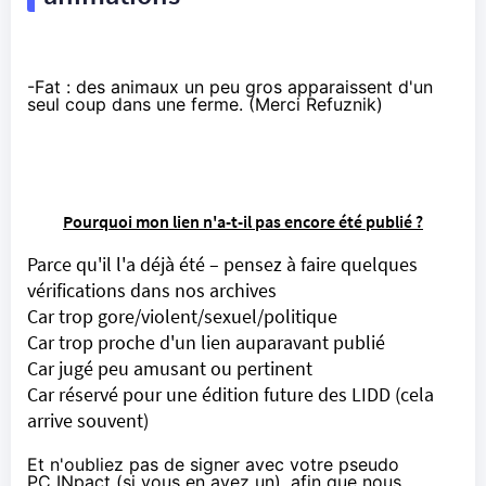
-
Fat
: des animaux un peu gros apparaissent d'un
seul coup dans une ferme. (Merci Refuznik)
Pourquoi mon lien n'a-t-il pas encore été publié ?
Parce qu'il l'a déjà été – pensez à faire quelques
vérifications dans nos archives
Car trop gore/violent/sexuel/politique
Car trop proche d'un lien auparavant publié
Car jugé peu amusant ou pertinent
Car réservé pour une édition future des LIDD (cela
arrive souvent)
Et n'oubliez pas de signer avec votre pseudo
PC INpact (si vous en avez un), afin que nous