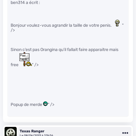
ben314 a écrit :
Bonjour voulez-vous agrandir la taille de votre penis.
"
/>
Sinon c’est pas Orangina qu’il fallait faire apparaitre mais
free
" />
Popup de merde
" />
Texas Ranger
Le 08/06/2013 à 23h26