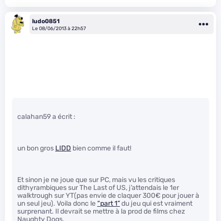
ludo0851
Le 08/06/2013 à 22h57
calahan59 a écrit :
un bon gros
LIDD
bien comme il faut!
Et sinon je ne joue que sur PC, mais vu les critiques
dithyrambiques sur The Last of US, j’attendais le 1er
walktrough sur YT(pas envie de claquer 300€ pour jouer à
un seul jeu). Voila donc le
“part 1”
du jeu qui est vraiment
surprenant. Il devrait se mettre à la prod de films chez
Naughty Dogs.