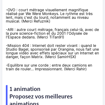
-
OVO
: court métrage visuellement magnifique
réalisé par
We Were Monkeys
. Le rythme est très
lent, mais c'est du lourd, notamment au niveau
musical. (Merci Refuznik)
-
ARI
: autre court métrage, français celui-là, avec de
la pure science-fiction et du 2001 l'Odysée de
l'Espace dedans. (Merci TiTan91)
-
Mission 404 : Internet doit rester vivant
: quand le
Studio Bagel, sponsorisé par Orangina, nous fait une
longue vidéo avec effets spéciaux sur un Internet en
danger, façon Matrix. (Merci SamirHSX)
-
Equilibre sur une corde
: entre deux camions en
train de rouler… Impressionnant. (Merci Rahir)
1 animation
Proposez vos meilleures
animations