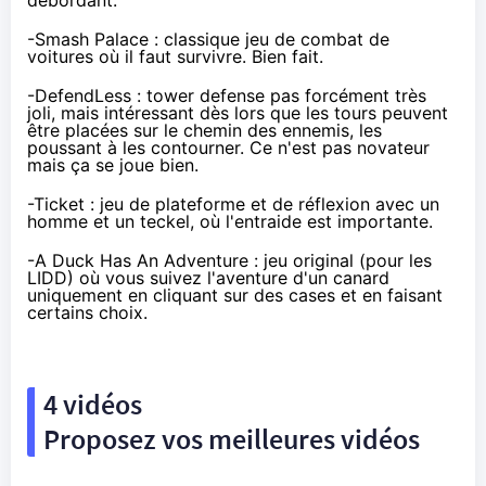
débordant.
-
Smash Palace
: classique jeu de combat de
voitures où il faut survivre. Bien fait.
-
DefendLess
: tower defense pas forcément très
joli, mais intéressant dès lors que les tours peuvent
être placées sur le chemin des ennemis, les
poussant à les contourner. Ce n'est pas novateur
mais ça se joue bien.
-
Ticket
: jeu de plateforme et de réflexion avec un
homme et un teckel, où l'entraide est importante.
-
A Duck Has An Adventure
: jeu original (pour les
LIDD) où vous suivez l'aventure d'un canard
uniquement en cliquant sur des cases et en faisant
certains choix.
4 vidéos
Proposez vos meilleures vidéos