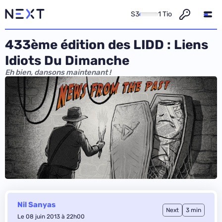
S3
1 Tio
433ème édition des LIDD : Liens
Idiots Du Dimanche
Eh bien, dansons maintenant !
Nil Sanyas
Next
3 min
Le 08 juin 2013 à 22h00