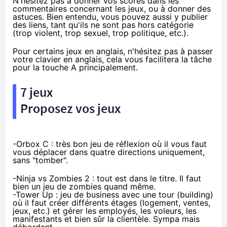
N'hésitez pas à donner vos scores dans les
commentaires concernant les jeux, ou à donner des
astuces. Bien entendu, vous pouvez aussi y publier
des liens, tant qu'ils ne sont pas hors catégorie
(trop violent, trop sexuel, trop politique, etc.).
Pour certains jeux en anglais, n'hésitez pas à passer
votre clavier en anglais, cela vous facilitera la tâche
pour la touche A principalement.
7 jeux
Proposez vos jeux
-
Orbox C
: très bon jeu de réflexion où il vous faut
vous déplacer dans quatre directions uniquement,
sans "tomber".
-
Ninja vs Zombies 2
: tout est dans le titre. Il faut
bien un jeu de zombies quand même.
-
Tower Up
: jeu de business avec une tour (building)
où il faut créer différents étages (logement, ventes,
jeux, etc.) et gérer les employés, les voleurs, les
manifestants et bien sûr la clientèle. Sympa mais