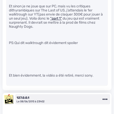
Et sinon je ne joue que sur PC, mais vu les critiques
dithyrambiques sur The Last of US, j’attendais le 1er
walktrough sur YT(pas envie de claquer 300€ pour jouer à
un seul jeu). Voila donc le
“part 1”
du jeu qui est vraiment
surprenant. Il devrait se mettre à la prod de films chez
Naughty Dogs.
PS:Qui dit walktrough dit évidement spoiler
Et bien évidemment, la vidéo a été retiré, merci sony.
127.0.0.1
Le 08/06/2013 à 23h02