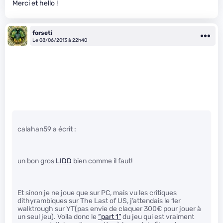
Merci et hello !
forseti
Le 08/06/2013 à 22h40
calahan59 a écrit :
un bon gros
LIDD
bien comme il faut!
Et sinon je ne joue que sur PC, mais vu les critiques
dithyrambiques sur The Last of US, j’attendais le 1er
walktrough sur YT(pas envie de claquer 300€ pour jouer à
un seul jeu). Voila donc le
“part 1”
du jeu qui est vraiment