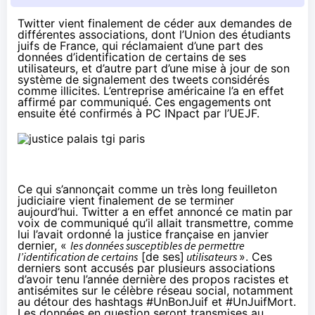
Twitter vient finalement de céder aux demandes de
différentes associations, dont l’Union des étudiants
juifs de France, qui réclamaient d’une part des
données d’identification de certains de ses
utilisateurs, et d’autre part d’une mise à jour de son
système de signalement des tweets considérés
comme illicites. L’entreprise américaine l’a en effet
affirmé par communiqué. Ces engagements ont
ensuite été confirmés à PC INpact par l’UEJF.
Ce qui s’annonçait comme un très long feuilleton
judiciaire vient finalement de se terminer
aujourd’hui. Twitter a en effet annoncé ce matin par
voix de communiqué qu’il allait transmettre,
comme
lui l’avait ordonné la justice française en janvier
dernier
, «
les données susceptibles de permettre
l’identification de certains
[de ses]
utilisateurs
». Ces
derniers sont accusés par plusieurs associations
d’avoir tenu l’année dernière des propos racistes et
antisémites sur le célèbre réseau social, notamment
au détour des hashtags #UnBonJuif et #UnJuifMort.
Les données en question seront transmises au