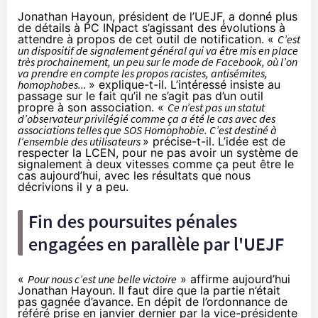
Jonathan Hayoun, président de l’UEJF, a donné plus
de détails à PC INpact s’agissant des évolutions à
attendre à propos de cet outil de notification. «
C’est
un dispositif de signalement général qui va être mis en place
très prochainement, un peu sur le mode de Facebook, où l’on
va prendre en compte les propos racistes, antisémites,
homophobes...
» explique-t-il. L’intéressé insiste au
passage sur le fait qu’il ne s’agit pas d’un outil
propre à son association. «
Ce n’est pas un statut
d’observateur privilégié comme ça a été le cas avec des
associations telles que SOS Homophobie. C’est destiné à
l’ensemble des utilisateurs
» précise-t-il. L’idée est de
respecter la LCEN, pour ne pas avoir un système de
signalement à deux vitesses comme ça peut être le
cas aujourd’hui,
avec les résultats que nous
décrivions il y a peu
.
Fin des poursuites pénales
engagées en parallèle par l'UEJF
«
Pour nous c’est une belle victoire
» affirme aujourd’hui
Jonathan Hayoun. Il faut dire que la partie n’était
pas gagnée d’avance. En dépit de l’ordonnance de
référé prise en janvier dernier par la vice-présidente