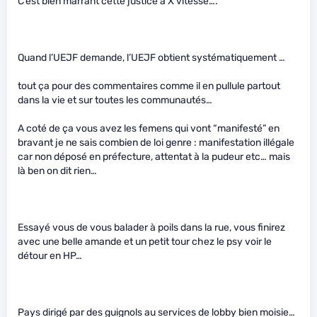
C’est bien marrant cette justice à X vitesse….
Quand l’UEJF demande, l’UEJF obtient systématiquement …
tout ça pour des commentaires comme il en pullule partout
dans la vie et sur toutes les communautés…
A coté de ça vous avez les femens qui vont “manifesté” en
bravant je ne sais combien de loi genre : manifestation illégale
car non déposé en préfecture, attentat à la pudeur etc… mais
là ben on dit rien…
Essayé vous de vous balader à poils dans la rue, vous finirez
avec une belle amande et un petit tour chez le psy voir le
détour en HP…
Pays dirigé par des guignols au services de lobby bien moisie…