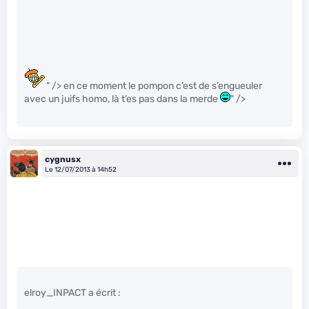
" /> en ce moment le pompon c’est de s’engueuler
avec un juifs homo, là t’es pas dans la merde
" />
cygnusx
Le 12/07/2013 à 14h52
elroy_INPACT a écrit :