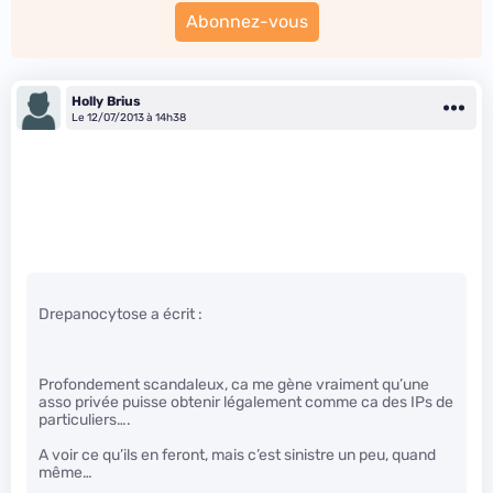
Abonnez-vous
Holly Brius
Le 12/07/2013 à 14h38
Drepanocytose a écrit :
Profondement scandaleux, ca me gène vraiment qu’une
asso privée puisse obtenir légalement comme ca des IPs de
particuliers….
A voir ce qu’ils en feront, mais c’est sinistre un peu, quand
même…