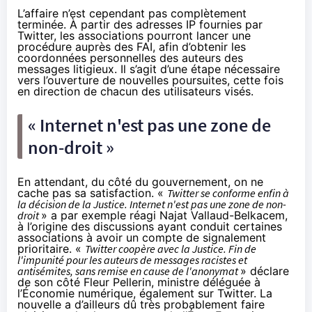
L’affaire n’est cependant pas complètement
terminée. À partir des adresses IP fournies par
Twitter, les associations pourront lancer une
procédure auprès des FAI, afin d’obtenir les
coordonnées personnelles des auteurs des
messages litigieux. Il s’agit d’une étape nécessaire
vers l’ouverture de nouvelles poursuites, cette fois
en direction de chacun des utilisateurs visés.
« Internet n'est pas une zone de
non-droit »
En attendant, du côté du gouvernement, on ne
cache pas sa satisfaction. «
Twitter se conforme enfin à
la décision de la Justice. Internet n'est pas une zone de non-
droit
» a par exemple réagi
Najat Vallaud-Belkacem
,
à l’origine des discussions ayant conduit certaines
associations à avoir un compte de signalement
prioritaire. «
Twitter coopère avec la Justice. Fin de
l'impunité pour les auteurs de messages racistes et
antisémites, sans remise en cause de l'anonymat
» déclare
de son côté Fleur Pellerin, ministre déléguée à
l’Économie numérique, également sur
Twitter
. La
nouvelle a d’ailleurs dû très probablement faire