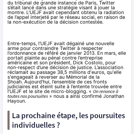
du tribunal de grande instance de Paris, Twitter
s’était lancé dans une stratégie visant à jouer la
montre. L’UEJF avait cependant obtenu la
radiation
de l’appel
interjeté par le réseau social, en raison de
la non-exécution de la décision contestée.
Entre-temps, l’UEJF avait dégainé une nouvelle
arme pour contraindre Twitter à respecter
l’ordonnance de référé de janvier 2013. En mars,
elle
portait plainte au pénal
contre l’entreprise
américaine et son président, Dick Costolo, pour
non-respect d’une décision de justice. L’association
réclamait au passage 38,5 millions d'euros, qu'elle
s'engageait à reverser au Mémorial de la
Shoah.
Aujourd’hui, l’ensemble de ces fronts
judiciaires est éteint suite à l’entente trouvée entre
l’UEJF et le site de micro-blogging. «
On renonce à
toutes nos poursuites
» nous a ainsi confirmé Jonathan
Hayoun.
La prochaine étape, les poursuites
individuelles ?