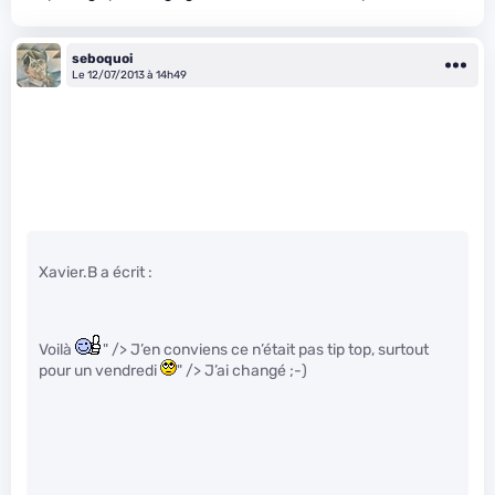
seboquoi
Le 12/07/2013 à 14h49
Xavier.B a écrit :
Voilà
" /> J’en conviens ce n’était pas tip top, surtout
pour un vendredi
" /> J’ai changé ;-)