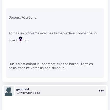
Jerem_76 a écrit :
Toi t’as un problème avec les Femen et leur combat peut-
être ?
" />
Ouais c’est chiant leur combat, elles se barbouillent les
seins et on ne voit plus rien, du coup….
georgest
Le 12/07/2013 à 15h10