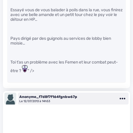
Essayé vous de vous balader à poils dans la rue, vous finirez
avec une belle amande et un petit tour chez le psy voir le
détour en HP…
Pays dirigé par des guignols au services de lobby bien
moisie…
Toi t’as un problème avec les Femen et leur combat peut-
être ?
" />
Anonyme_f7d8f7f164fgnbw67p
Le 12/07/2013 à 14h53