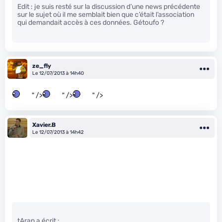
Edit : je suis resté sur la discussion d’une news précédente
sur le sujet où il me semblait bien que c’était l’association
qui demandait accès à ces données. Gétoufo ?
ze_fly
Le 12/07/2013 à 14h40
" />
" />
" />
Xavier.B
Le 12/07/2013 à 14h42
tAran a écrit :