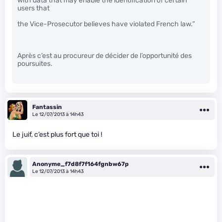
with data that may enable the identification of certain
users that
the Vice-Prosecutor believes have violated French law.”
Après c’est au procureur de décider de l’opportunité des
poursuites.
Fantassin
Le 12/07/2013 à 14h43
Le juif, c’est plus fort que toi !
Anonyme_f7d8f7f164fgnbw67p
Le 12/07/2013 à 14h43