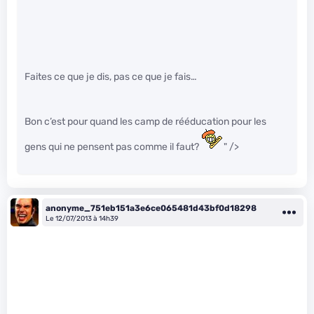
Faites ce que je dis, pas ce que je fais…
Bon c’est pour quand les camp de rééducation pour les
gens qui ne pensent pas comme il faut?
" />
anonyme_751eb151a3e6ce065481d43bf0d18298
Le 12/07/2013 à 14h39