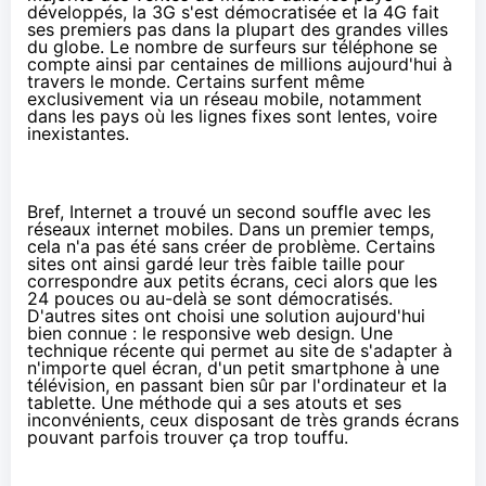
développés, la 3G s'est démocratisée et la
4G
fait
ses premiers pas dans la plupart des grandes villes
du globe. Le nombre de surfeurs sur téléphone se
compte ainsi par centaines de millions aujourd'hui à
travers le monde. Certains surfent même
exclusivement via un réseau mobile, notamment
dans les pays où les lignes fixes sont lentes, voire
inexistantes.
Bref, Internet a trouvé un second souffle avec les
réseaux internet mobiles. Dans un premier temps,
cela n'a pas été sans créer de problème. Certains
sites ont ainsi gardé leur très faible taille pour
correspondre aux petits écrans, ceci alors que les
24 pouces ou au-delà se sont démocratisés.
D'autres sites ont choisi une solution aujourd'hui
bien connue : le responsive web design. Une
technique récente qui permet au site de s'adapter à
n'importe quel écran, d'un petit smartphone à une
télévision, en passant bien sûr par l'ordinateur et la
tablette. Une méthode qui a ses atouts et ses
inconvénients, ceux disposant de très grands écrans
pouvant parfois trouver ça trop touffu.