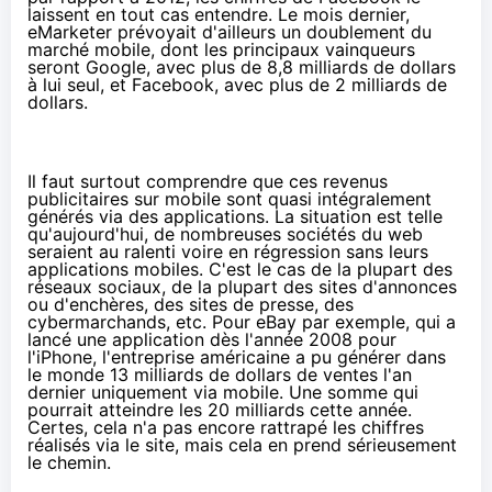
laissent en tout cas entendre. Le
mois dernier
,
eMarketer prévoyait d'ailleurs un doublement du
marché mobile, dont les principaux vainqueurs
seront Google, avec plus de 8,8 milliards de dollars
à lui seul, et Facebook, avec plus de 2 milliards de
dollars.
Il faut surtout comprendre que ces revenus
publicitaires sur mobile sont quasi intégralement
générés via des applications. La situation est telle
qu'aujourd'hui, de nombreuses sociétés du web
seraient au ralenti voire en régression sans leurs
applications mobiles. C'est le cas de la plupart des
réseaux sociaux, de la plupart des sites d'annonces
ou d'enchères, des sites de presse, des
cybermarchands, etc. Pour eBay par exemple, qui a
lancé une application dès l'année 2008 pour
l'iPhone, l'entreprise américaine a pu générer dans
le monde 13 milliards de dollars de ventes l'an
dernier uniquement via mobile. Une somme qui
pourrait atteindre les 20 milliards cette année.
Certes, cela n'a pas encore rattrapé les chiffres
réalisés via le site, mais cela en prend sérieusement
le chemin.