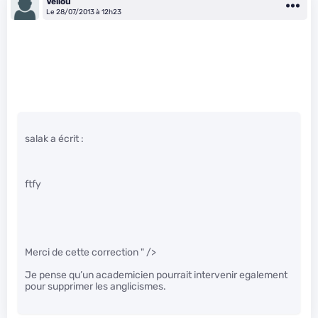
Vellou
Le 28/07/2013 à 12h23
salak a écrit :
ftfy
Merci de cette correction
" />
Je pense qu’un academicien pourrait intervenir egalement
pour supprimer les anglicismes.