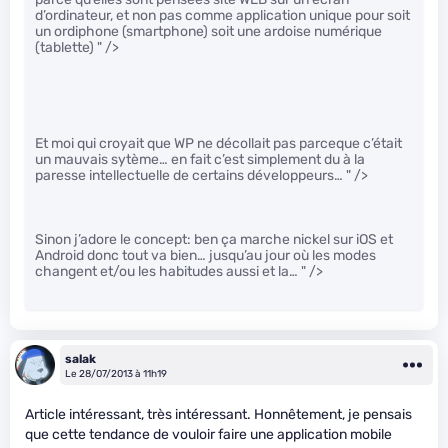
d’ordinateur, et non pas comme application unique pour soit
un ordiphone (smartphone) soit une ardoise numérique
(tablette)
" />
Et moi qui croyait que WP ne décollait pas parceque c’était
un mauvais sytème… en fait c’est simplement du à la
paresse intellectuelle de certains développeurs…
" />
Sinon j’adore le concept: ben ça marche nickel sur iOS et
Android donc tout va bien… jusqu’au jour où les modes
changent et/ou les habitudes aussi et la…
" />
salak
Le 28/07/2013 à 11h19
Article intéressant, très intéressant. Honnêtement, je pensais
que cette tendance de vouloir faire une application mobile