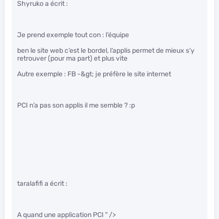
Shyruko a écrit :
Je prend exemple tout con : l’équipe
ben le site web c’est le bordel, l’applis permet de mieux s’y
retrouver (pour ma part) et plus vite
Autre exemple : FB -&gt; je préfère le site internet
PCI n’a pas son applis il me semble ? :p
taralafifi a écrit :
A quand une application PCI
" />