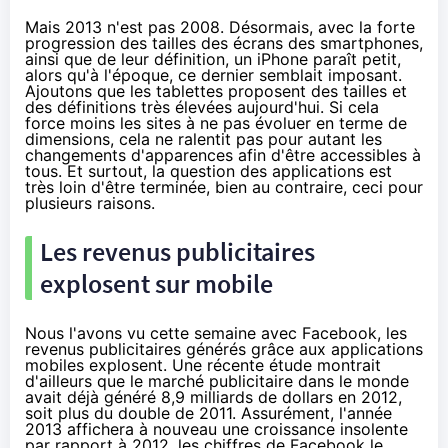
Mais 2013 n'est pas 2008. Désormais, avec la forte
progression des tailles des écrans des
smartphones
,
ainsi que de leur définition, un iPhone paraît petit,
alors qu'à l'époque, ce dernier semblait imposant.
Ajoutons que les
tablettes
proposent des tailles et
des définitions très élevées aujourd'hui. Si cela
force moins les sites à ne pas évoluer en terme de
dimensions, cela ne ralentit pas pour autant les
changements d'apparences afin d'être accessibles à
tous. Et surtout, la question des applications est
très loin d'être terminée, bien au contraire, ceci pour
plusieurs raisons.
Les revenus publicitaires
explosent sur mobile
Nous l'avons vu cette semaine avec
Facebook
, les
revenus publicitaires générés grâce aux applications
mobiles explosent. Une récente
étude
montrait
d'ailleurs que le marché publicitaire dans le monde
avait déjà généré 8,9 milliards de dollars en 2012,
soit plus du double de 2011. Assurément, l'année
2013 affichera à nouveau une croissance insolente
par rapport à 2012, les chiffres de Facebook le