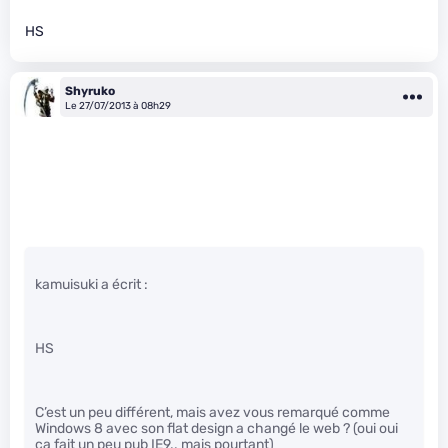
HS
Shyruko
Le 27/07/2013 à 08h29
kamuisuki a écrit :
HS
C’est un peu différent, mais avez vous remarqué comme
Windows 8 avec son flat design a changé le web ? (oui oui
ça fait un peu pub IE9.. mais pourtant)