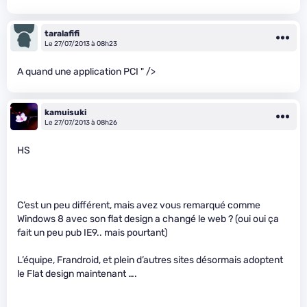
taralafifi
Le 27/07/2013 à 08h23
A quand une application PCI
" />
kamuisuki
Le 27/07/2013 à 08h26
HS
C’est un peu différent, mais avez vous remarqué comme
Windows 8 avec son flat design a changé le web ? (oui oui ça
fait un peu pub IE9.. mais pourtant)
L’équipe, Frandroid, et plein d’autres sites désormais adoptent
le Flat design maintenant ….