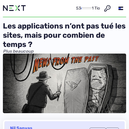
S3
1 Tio
Les applications n’ont pas tué les
sites, mais pour combien de
temps ?
Plus beaucoup
Nil Sanyas