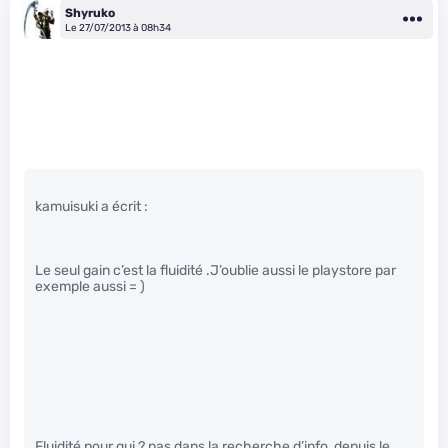
Shyruko
Le 27/07/2013 à 08h34
kamuisuki a écrit :
Le seul gain c’est la fluidité .J’oublie aussi le playstore par
exemple aussi = )
Fluidité pour qui ? pas dans la recherche d’info, depuis le