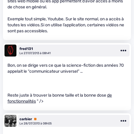
sites web mobile ou les app permettent d’avoir accès à moins
de chose en général.
Exemple tout simple, Youtube. Sur le site normal, on a accès à
toutes les vidéos.Si on utilise l’application, certaines vidéos ne
sont pas accessibles.
fred131
Le 27/07/2013 à 08h41
Bon, on se dirige vers ce que la science-fiction des années 70
appelait le “communicateur universel” …
Reste juste à trouver la bonne taille et la bonne dose
de
fonctionnalités
" />
carbier
Premium
Le 28/07/2013 à 08h05