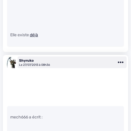
Elle existe
déjà
Shyruko
Le 27/07/2013 à 08h36
mech666 a écrit :