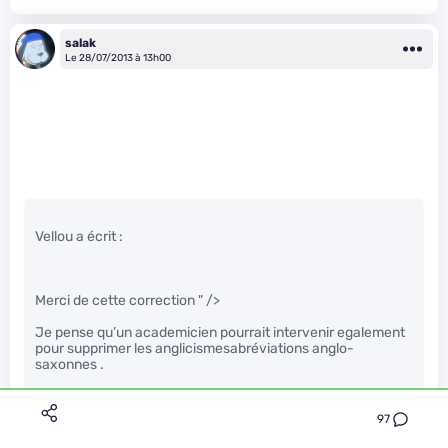
salak
Le 28/07/2013 à 13h00
Vellou a écrit :
Merci de cette correction
" />
Je pense qu’un academicien pourrait intervenir egalement
pour supprimer les anglicismesabréviations anglo-
saxonnes .
97