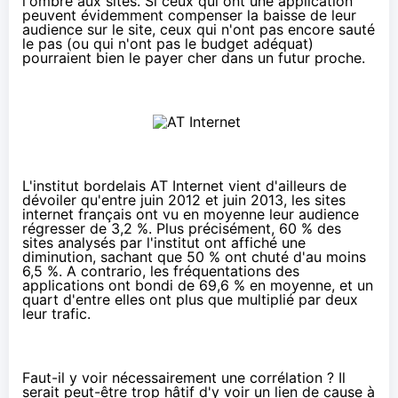
l'ombre aux sites. Si ceux qui ont une application
peuvent évidemment compenser la baisse de leur
audience sur le site, ceux qui n'ont pas encore sauté
le pas (ou qui n'ont pas le budget adéquat)
pourraient bien le payer cher dans un futur proche.
L'institut bordelais
AT Internet
vient d'ailleurs de
dévoiler qu'entre juin 2012 et juin 2013, les sites
internet français ont vu en moyenne leur audience
régresser de 3,2 %. Plus précisément, 60 % des
sites analysés par l'institut ont affiché une
diminution, sachant que 50 % ont chuté d'au moins
6,5 %. A contrario, les fréquentations des
applications ont bondi de 69,6 % en moyenne, et un
quart d'entre elles ont plus que multiplié par deux
leur trafic.
Faut-il y voir nécessairement une corrélation ? Il
serait peut-être trop hâtif d'y voir un lien de cause à