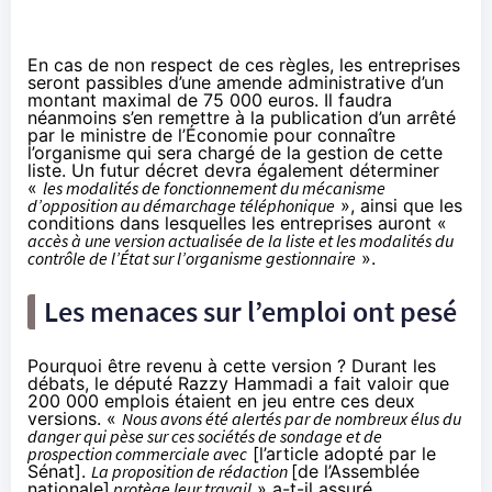
En cas de non respect de ces règles, les entreprises
seront passibles d’une amende administrative d’un
montant maximal de 75 000 euros. Il faudra
néanmoins s’en remettre à la publication d’un arrêté
par le ministre de l’Économie pour connaître
l’organisme qui sera chargé de la gestion de cette
liste. Un futur décret devra également déterminer
«
les modalités de fonctionnement du mécanisme
d’opposition au démarchage téléphonique
», ainsi que les
conditions dans lesquelles les entreprises auront «
accès à une version actualisée de la liste et les modalités du
contrôle de l’État sur l’organisme gestionnaire
».
Les menaces sur l’emploi ont pesé
Pourquoi être revenu à cette version ? Durant les
débats, le député Razzy Hammadi a fait valoir que
200 000 emplois étaient en jeu entre ces deux
versions. «
Nous avons été alertés par de nombreux élus du
danger qui pèse sur ces sociétés de sondage et de
prospection commerciale avec
[l’article adopté par le
Sénat].
La proposition de rédaction
[de l’Assemblée
nationale]
protège leur travail
» a-t-il assuré.