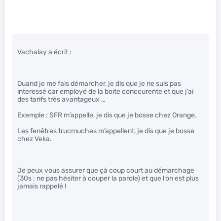
Vachalay a écrit :
Quand je me fais démarcher, je dis que je ne suis pas
interessé car employé de la boite conccurente et que j’ai
des tarifs très avantageux …
Exemple : SFR m’appelle, je dis que je bosse chez Orange.
Les fenêtres trucmuches m’appellent, je dis que je bosse
chez Veka.
Je peux vous assurer que çà coup court au démarchage
(30s : ne pas hésiter à couper la parole) et que l’on est plus
jamais rappelé !