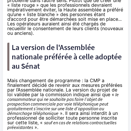
problème dans l’autre sens. Plutôt que de créer une
« liste rouge » que les professionnels devraient
impérativement éviter, la Haute assemblée a préféré
qu’une « liste blanche » des personnes étant
d’accord pour être démarchées soit mise en place...
Les opérateurs auraient ainsi été chargés de
recueillir le consentement de leurs clients (nouveaux
ou anciens).
La version de l'Assemblée
nationale préférée à celle adoptée
au Sénat
Mais changement de programme : la CMP a
finalement décidé de revenir aux mesures préférées
par l’Assemblée nationale. La version du projet de
loi validée par la commission indique ainsi que «
le
consommateur qui ne souhaite pas faire l’objet de
prospection commerciale par voie téléphonique peut
gratuitement s’inscrire sur une liste d’opposition au
démarchage téléphonique
». Il sera ainsi interdit à un
professionnel de solliciter toute personne inscrite
sur cette liste, «
sauf en cas de relations contractuelles
préexistantes
».