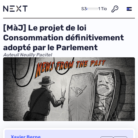
S3
1 Tio
[MàJ] Le projet de loi
Consommation définitivement
adopté par le Parlement
Auteuil Neuilly Pacitel
Xavier Berne