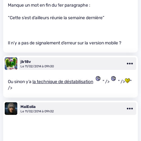
Manque un mot en fin du 1er paragraphe :
“Cette s’est d’ailleurs réunie la semaine dernière”
Il n’y a pas de signalement d’erreur sur la version mobile ?
jb18v
Le 11/02/2014 à 09h30
Ou sinon y’a
la technique de déstabilisation
" />
" />
"
/>
MaiEolia
Le 11/02/2014 à 09h32