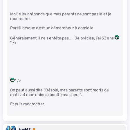
Moi je leur réponds que mes parents ne sont pas là et je
raccroche.
Pareil lorsque c’est un démarcheur à domicile.
Généralement, il ne s’entête pas….. Je précise, j’ai 33 ans
" />
" />
On peut aussi dire “Désolé, mes parents sont morts ce
matin et mon chien a bouffé ma soeur”.
Et puis raccrocher.
fred42
Premium