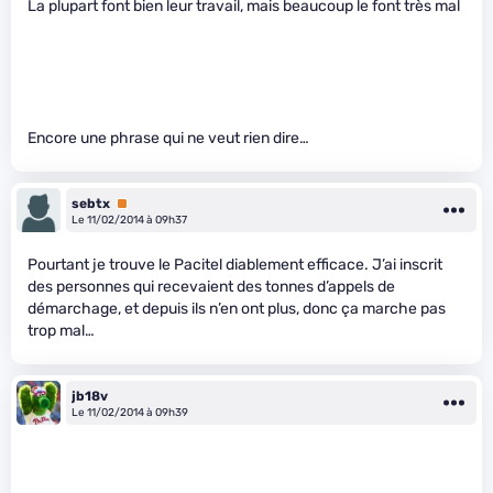
La plupart font bien leur travail, mais beaucoup le font très mal
Encore une phrase qui ne veut rien dire…
sebtx
Premium
Le 11/02/2014 à 09h37
Pourtant je trouve le Pacitel diablement efficace. J’ai inscrit
des personnes qui recevaient des tonnes d’appels de
démarchage, et depuis ils n’en ont plus, donc ça marche pas
trop mal…
jb18v
Le 11/02/2014 à 09h39