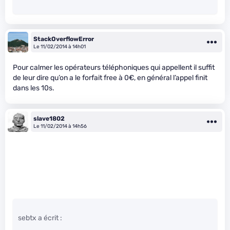
StackOverflowError
Le 11/02/2014 à 14h01
Pour calmer les opérateurs téléphoniques qui appellent il suffit
de leur dire qu’on a le forfait free à 0€, en général l’appel finit
dans les 10s.
slave1802
Le 11/02/2014 à 14h56
sebtx a écrit :