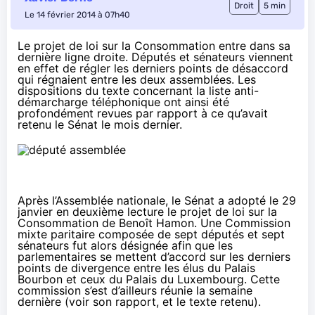
Droit
5 min
Le 14 février 2014 à 07h40
Le
projet de loi sur la Consommation
entre dans sa
dernière ligne droite. Députés et sénateurs viennent
en effet de régler les derniers points de désaccord
qui régnaient entre les deux assemblées. Les
dispositions du texte concernant la liste anti-
démarcharge téléphonique ont ainsi été
profondément revues par rapport à ce qu’avait
retenu le Sénat le mois dernier.
Après l’Assemblée nationale, le Sénat a adopté le 29
janvier en deuxième lecture le projet de loi sur la
Consommation de Benoît Hamon. Une Commission
mixte paritaire composée de sept députés et sept
sénateurs fut alors désignée afin que les
parlementaires se mettent d’accord sur les derniers
points de divergence entre les élus du Palais
Bourbon et ceux du Palais du Luxembourg. Cette
commission s’est d’ailleurs réunie la semaine
dernière (
voir son rapport
, et
le texte retenu
).