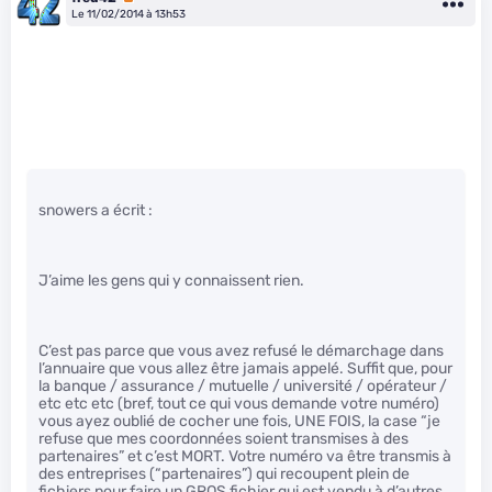
Le 11/02/2014 à 13h53
snowers a écrit :
J’aime les gens qui y connaissent rien.
C’est pas parce que vous avez refusé le démarchage dans
l’annuaire que vous allez être jamais appelé. Suffit que, pour
la banque / assurance / mutuelle / université / opérateur /
etc etc etc (bref, tout ce qui vous demande votre numéro)
vous ayez oublié de cocher une fois, UNE FOIS, la case “je
refuse que mes coordonnées soient transmises à des
partenaires” et c’est MORT. Votre numéro va être transmis à
des entreprises (“partenaires”) qui recoupent plein de
fichiers pour faire un GROS fichier qui est vendu à d’autres