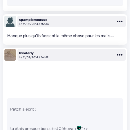
spamplemousse
Le 11/02/2014 à 15h45
Manque plus qu’ils fassent la même chose pour les mails….
Winderly
Le 11/02/2014 à 16h19
Patch a écrit :
tu étais presque bon, c’est Jéhovah
" />