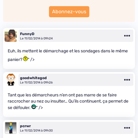
Abonnez-vous
FunnyD
Le 11/02/2014 à 09h24
Euh, ils mettent le démarchage et les sondages dans le même
panier?
" />
goodwhitegod
Le 11/02/2014 à 09h26
Tant que les démarcheurs n’en ont pas marre de se faire
raccrocher au nez ou insulter… Qu’ils continuent, ça permet de
se défouler.
" />
pcrwr
Le 11/02/2014 à 09h30