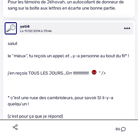
Pour les témoins de Jéhovah, un autocollant de donneur de
sang sur la boîte aux lettres en écarte une bonne partie.
yeti4
Le 11/02/2014 à 17h46
salut
le “mieux”, tu reçois un appel, et …y-a personne au bout du fil* !
j’en reçois TOUS LES JOURS…Grr !!!!!!!!!!!!!!!!!
" />
* c”est une ruse des cambrioleurs, pour savoir SI il-y-a
quelqu’un !
(c’est pour ça que je répond)
86
linconnu