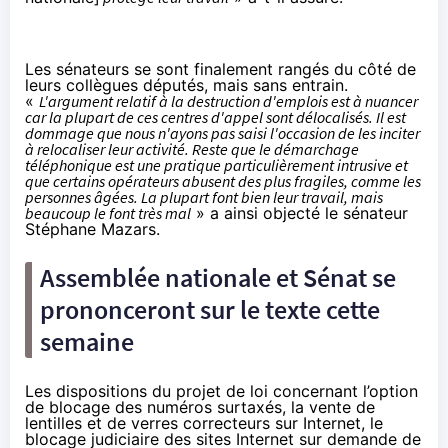
Les sénateurs se sont finalement rangés du côté de
leurs collègues députés, mais sans entrain.
«
L'argument relatif à la destruction d'emplois est à nuancer
car la plupart de ces centres d'appel sont délocalisés. Il est
dommage que nous n'ayons pas saisi l'occasion de les inciter
à relocaliser leur activité. Reste que le démarchage
téléphonique est une pratique particulièrement intrusive et
que certains opérateurs abusent des plus fragiles, comme les
personnes âgées. La plupart font bien leur travail, mais
beaucoup le font très mal
» a ainsi objecté le sénateur
Stéphane Mazars.
Assemblée nationale et Sénat se
prononceront sur le texte cette
semaine
Les dispositions du projet de loi concernant l’option
de blocage des numéros surtaxés, la vente de
lentilles et de verres correcteurs sur Internet, le
blocage judiciaire des sites Internet sur demande de