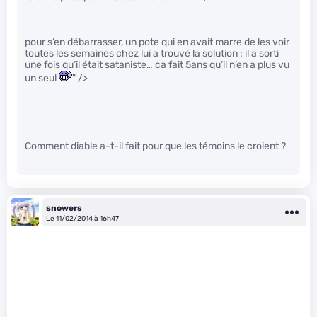
pour s’en débarrasser, un pote qui en avait marre de les voir
toutes les semaines chez lui a trouvé la solution : il a sorti
une fois qu’il était sataniste… ca fait 5ans qu’il n’en a plus vu
un seul
" />
Comment diable a-t-il fait pour que les témoins le croient ?
snowers
Le 11/02/2014 à 16h47