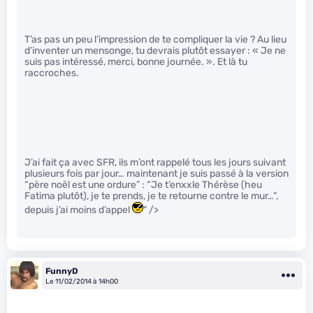
T’as pas un peu l’impression de te compliquer la vie ? Au lieu
d’inventer un mensonge, tu devrais plutôt essayer : « Je ne
suis pas intéressé, merci, bonne journée. ». Et là tu
raccroches.
J’ai fait ça avec SFR, ils m’ont rappelé tous les jours suivant
plusieurs fois par jour… maintenant je suis passé à la version
“père noël est une ordure” : “Je t’enxxle Thérèse (heu
Fatima plutôt), je te prends, je te retourne contre le mur…”,
depuis j’ai moins d’appel
" />
FunnyD
Le 11/02/2014 à 14h00