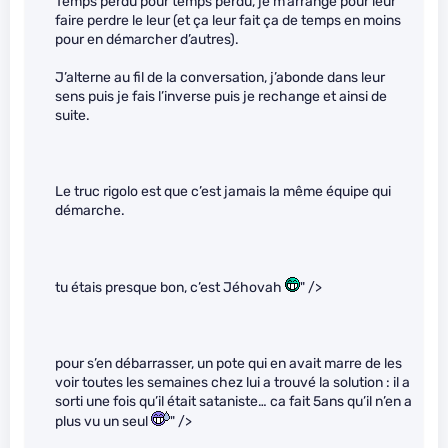
Temps perdu pour temps perdu, je m’arrange pour leur
faire perdre le leur (et ça leur fait ça de temps en moins
pour en démarcher d’autres).
J’alterne au fil de la conversation, j’abonde dans leur
sens puis je fais l’inverse puis je rechange et ainsi de
suite.
Le truc rigolo est que c’est jamais la même équipe qui
démarche.
tu étais presque bon, c’est Jéhovah
" />
pour s’en débarrasser, un pote qui en avait marre de les
voir toutes les semaines chez lui a trouvé la solution : il a
sorti une fois qu’il était sataniste… ca fait 5ans qu’il n’en a
plus vu un seul
" />