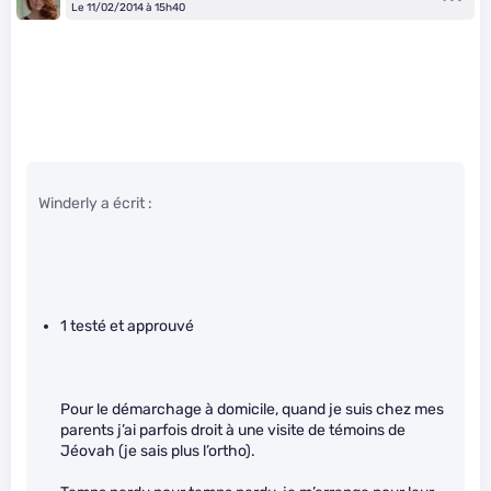
Le 11/02/2014 à 15h40
Winderly a écrit :
1 testé et approuvé
Pour le démarchage à domicile, quand je suis chez mes
parents j’ai parfois droit à une visite de témoins de
Jéovah (je sais plus l’ortho).