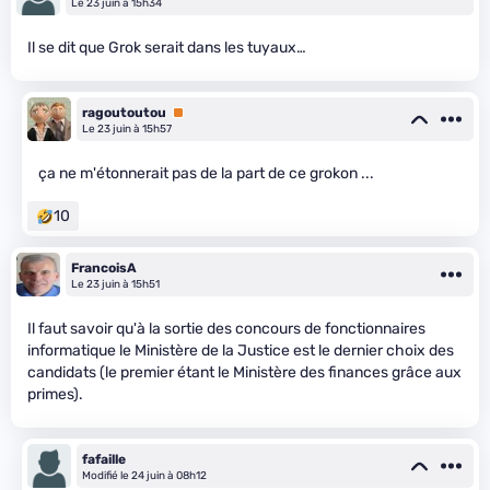
Le 23 juin à 15h34
Il se dit que Grok serait dans les tuyaux…
ragoutoutou
Premium
Le 23 juin à 15h57
ça ne m'étonnerait pas de la part de ce grokon ...
10
FrancoisA
Le 23 juin à 15h51
Il faut savoir qu'à la sortie des concours de fonctionnaires
informatique le Ministère de la Justice est le dernier choix des
candidats (le premier étant le Ministère des finances grâce aux
primes).
fafaille
Modifié le 24 juin à 08h12