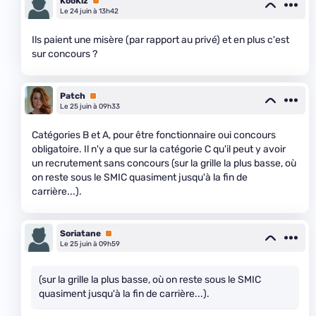
KooKiz
Premium
Le 24 juin à 13h42
Ils paient une misère (par rapport au privé) et en plus c'est
sur concours ?
Patch
Premium
Le 25 juin à 09h33
Catégories B et A, pour être fonctionnaire oui concours
obligatoire. Il n'y a que sur la catégorie C qu'il peut y avoir
un recrutement sans concours (sur la grille la plus basse, où
on reste sous le SMIC quasiment jusqu'à la fin de
carrière...).
Soriatane
Premium
Le 25 juin à 09h59
(sur la grille la plus basse, où on reste sous le SMIC
quasiment jusqu'à la fin de carrière...).