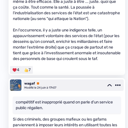
même à être efficace. Elle a juste à être ... juste. quoi que
ça coûte. Tout comme la santé. La poussée à
l'industrialisation des services de l'état est une catastrophe
nationale (au sens "qui attaque la Nation").
En l'occurrence, il y a juste une indigence telle, un
appauvrissement volontaire des services de l'état (pour les
desseins qu'on connait, enrichir les milliardaires et faire
monter l'extrême droite) que ça craque de partout et ne
tient que grâce à l'investissement anormale et insoutenable
des personnels de base qui croulent sous le taf.
4
7
wagaf
Premium
Modifié le 24 juin à 17h07
compétitif est inapproprié quand on parle d'un service
public régalien.
Si des criminels, des groupes mafieux ou les gafams
parviennent à imposer leurs intérêts en utilisant toutes les