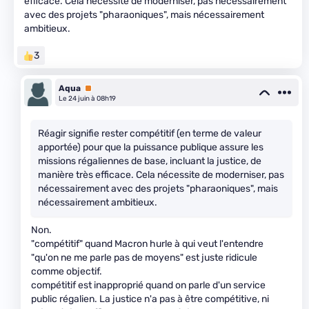
efficace. Cela nécessite de moderniser, pas nécessairement
avec des projets "pharaoniques", mais nécessairement
ambitieux.
3
Aqua
Premium
Le 24 juin à 08h19
Réagir signifie rester compétitif (en terme de valeur
apportée) pour que la puissance publique assure les
missions régaliennes de base, incluant la justice, de
manière très efficace. Cela nécessite de moderniser, pas
nécessairement avec des projets "pharaoniques", mais
nécessairement ambitieux.
Non.
"compétitif" quand Macron hurle à qui veut l'entendre
"qu'on ne me parle pas de moyens" est juste ridicule
comme objectif.
compétitif est inapproprié quand on parle d'un service
public régalien. La justice n'a pas à être compétitive, ni