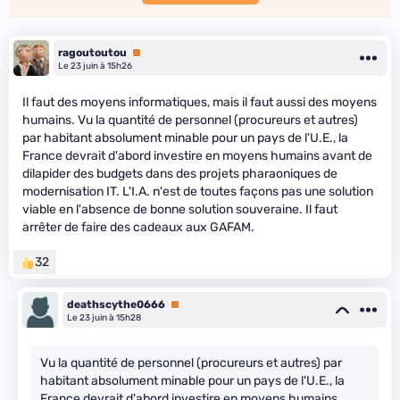
ragoutoutou
Premium
Le 23 juin à 15h26
Il faut des moyens informatiques, mais il faut aussi des moyens
humains. Vu la quantité de personnel (procureurs et autres)
par habitant absolument minable pour un pays de l'U.E., la
France devrait d'abord investire en moyens humains avant de
dilapider des budgets dans des projets pharaoniques de
modernisation IT. L'I.A. n'est de toutes façons pas une solution
viable en l'absence de bonne solution souveraine. Il faut
arrêter de faire des cadeaux aux GAFAM.
32
deathscythe0666
Premium
Le 23 juin à 15h28
Vu la quantité de personnel (procureurs et autres) par
habitant absolument minable pour un pays de l'U.E., la
France devrait d'abord investire en moyens humains