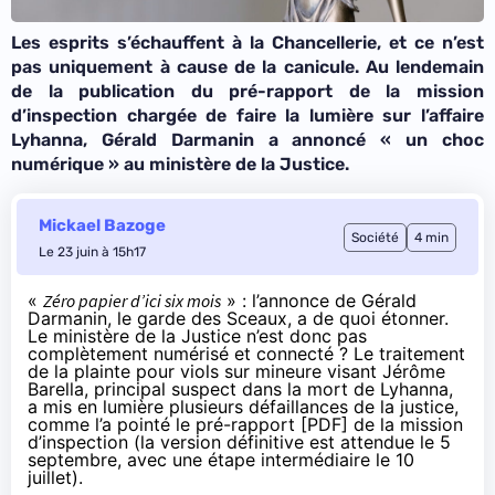
Les esprits s’échauffent à la Chancellerie, et ce n’est
pas uniquement à cause de la canicule. Au lendemain
de la publication du pré-rapport de la mission
d’inspection chargée de faire la lumière sur l’affaire
Lyhanna, Gérald Darmanin a annoncé «
un choc
numérique
» au ministère de la Justice.
Mickael Bazoge
Société
4 min
Le 23 juin à 15h17
«
Zéro papier d’ici six mois
» : l’annonce de Gérald
Darmanin, le garde des Sceaux, a de quoi étonner.
Le ministère de la Justice n’est donc pas
complètement numérisé et connecté ? Le traitement
de la plainte pour viols sur mineure visant Jérôme
Barella, principal suspect dans la mort de Lyhanna,
a mis en lumière plusieurs défaillances de la justice,
comme l’a pointé le pré-rapport [
PDF
] de la mission
d’inspection (la version définitive est attendue le 5
septembre, avec une étape intermédiaire le 10
juillet).