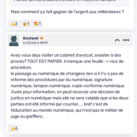
Mais comment ça fait gagner de l'argent aux milliardaires ?
2
1
1
Grutorel
Premium
Le 23 juin à 16h19
Avez vous deja visiter un cabinet d'avocat, assister à des
procès? TOUT EST PAPIER. il manque une feuille -> vice de
procédure.
le passage au numérique de changera rien si il n'y a pas de
reforme des procédures par du numérique, signature
numérique, tampon numérique, copie conforme numérique.
Juste pour information, on peut recevoir une décision de
justice en numérique mais elle ne sera valable que si les deux
parties ont été informé par courrier.... bref c'est de
l’éducation au monde numérique, qui n'est pas le métier de
juge ou greffiers.
6