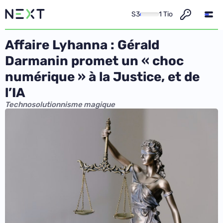
S3
1 Tio
Affaire Lyhanna : Gérald
Darmanin promet un « choc
numérique » à la Justice, et de
l’IA
Technosolutionnisme magique