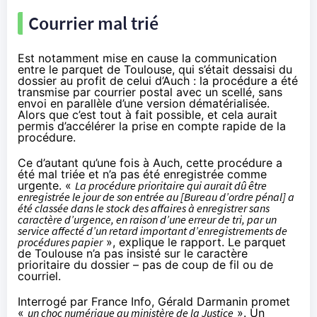
Courrier mal trié
Est notamment mise en cause la communication
entre le parquet de Toulouse, qui s’était dessaisi du
dossier au profit de celui d’Auch : la procédure a été
transmise par courrier postal avec un scellé, sans
envoi en parallèle d’une version dématérialisée.
Alors que c’est tout à fait possible, et cela aurait
permis d’accélérer la prise en compte rapide de la
procédure.
Ce d’autant qu’une fois à Auch, cette procédure a
été mal triée et n’a pas été enregistrée comme
urgente. «
La procédure prioritaire qui aurait dû être
enregistrée le jour de son entrée au [Bureau d’ordre pénal] a
été classée dans le stock des affaires à enregistrer sans
caractère d’urgence, en raison d’une erreur de tri, par un
service affecté d’un retard important d’enregistrements de
procédures papier
», explique le rapport. Le parquet
de Toulouse n’a pas insisté sur le caractère
prioritaire du dossier – pas de coup de fil ou de
courriel.
Interrogé par
France Info
, Gérald Darmanin promet
«
un choc numérique au ministère de la Justice
». Un