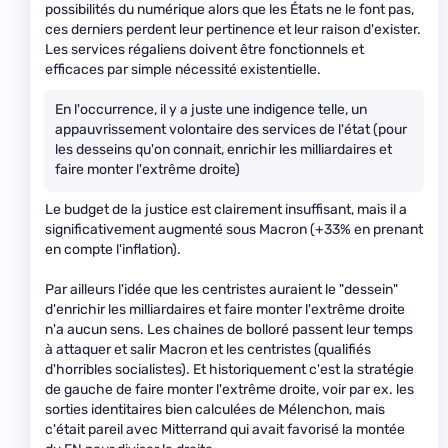
possibilités du numérique alors que les États ne le font pas,
ces derniers perdent leur pertinence et leur raison d'exister.
Les services régaliens doivent être fonctionnels et
efficaces par simple nécessité existentielle.
En l'occurrence, il y a juste une indigence telle, un
appauvrissement volontaire des services de l'état (pour
les desseins qu'on connait, enrichir les milliardaires et
faire monter l'extrême droite)
Le budget de la justice est clairement insuffisant, mais il a
significativement augmenté sous Macron (+33% en prenant
en compte l'inflation).
Par ailleurs l'idée que les centristes auraient le "dessein"
d'enrichir les milliardaires et faire monter l'extrême droite
n'a aucun sens. Les chaines de bolloré passent leur temps
à attaquer et salir Macron et les centristes (qualifiés
d'horribles socialistes). Et historiquement c'est la stratégie
de gauche de faire monter l'extrême droite, voir par ex. les
sorties identitaires bien calculées de Mélenchon, mais
c'était pareil avec Mitterrand qui avait favorisé la montée