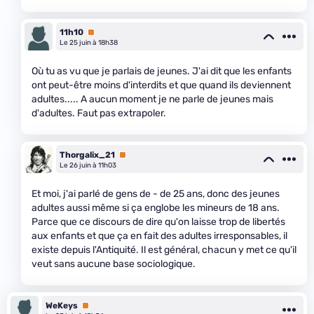
11h10
Premium
Le 25 juin à 18h38
Où tu as vu que je parlais de jeunes. J'ai dit que les enfants
ont peut-être moins d'interdits et que quand ils deviennent
adultes..... A aucun moment je ne parle de jeunes mais
d'adultes. Faut pas extrapoler.
Thorgalix_21
Premium
Le 26 juin à 11h03
Et moi, j'ai parlé de gens de - de 25 ans, donc des jeunes
adultes aussi même si ça englobe les mineurs de 18 ans.
Parce que ce discours de dire qu'on laisse trop de libertés
aux enfants et que ça en fait des adultes irresponsables, il
existe depuis l'Antiquité. Il est général, chacun y met ce qu'il
veut sans aucune base sociologique.
WeKeys
Premium