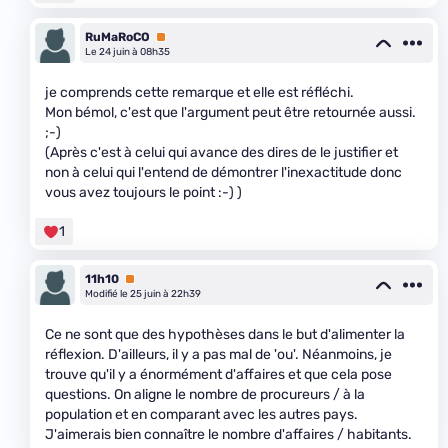
RuMaRoCO
Premium
Le 24 juin à 08h35
je comprends cette remarque et elle est réfléchi.
Mon bémol, c'est que l'argument peut être retournée aussi.
;-)
(Après c'est à celui qui avance des dires de le justifier et
non à celui qui l'entend de démontrer l'inexactitude donc
vous avez toujours le point :-) )
1
11h10
Premium
Modifié le 25 juin à 22h39
Ce ne sont que des hypothèses dans le but d'alimenter la
réflexion. D'ailleurs, il y a pas mal de 'ou'. Néanmoins, je
trouve qu'il y a énormément d'affaires et que cela pose
questions. On aligne le nombre de procureurs / à la
population et en comparant avec les autres pays.
J'aimerais bien connaître le nombre d'affaires / habitants.