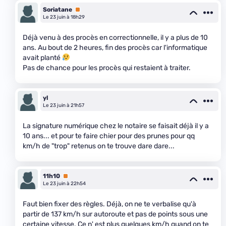
Soriatane
Premium
Le 23 juin à 18h29
Déjà venu à des procès en correctionnelle, il y a plus de 10
ans. Au bout de 2 heures, fin des procès car l'informatique
avait planté
Pas de chance pour les procès qui restaient à traiter.
yl
Le 23 juin à 21h57
La signature numérique chez le notaire se faisait déjà il y a
10 ans... et pour te faire chier pour des prunes pour qq
km/h de "trop" retenus on te trouve dare dare...
11h10
Premium
Le 23 juin à 22h54
Faut bien fixer des règles. Déjà, on ne te verbalise qu'à
partir de 137 km/h sur autoroute et pas de points sous une
certaine vitesse. Ce n' est plus quelques km/h quand on te