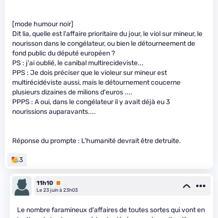
[mode humour noir]
Dit lia, quelle est l'affaire prioritaire du jour, le viol sur mineur, le
nourisson dans le congélateur, ou bien le détourneement de
fond public du député européen ?
PS : j'ai oublié, le canibal multirecideviste...
PPS : Je dois préciser que le violeur sur mineur est
multirécidéviste aussi, mais le détournement coucerne
plusieurs dizaines de milions d'euros ....
PPPS : A oui, dans le congélateur il y avait déjà eu 3
nourissions auparavants....
Réponse du prompte : L'humanité devrait être detruite.
3
11h10
Premium
Le 23 juin à 23h03
Le nombre faramineux d'affaires de toutes sortes qui vont en