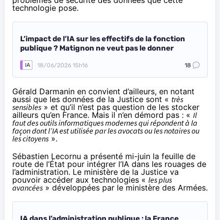
problèmes de sécurité des données que cette
technologie pose.
L’impact de l’IA sur les effectifs de la fonction
publique ? Matignon ne veut pas le donner
18/06/2026 15h16
18
IA
Gérald Darmanin en convient d’ailleurs, en notant
aussi que les données de la Justice sont «
très
sensibles
» et qu’il n’est pas question de les stocker
ailleurs qu’en France. Mais il n’en démord pas : «
Il
faut des outils informatiques modernes qui répondent à la
façon dont l’IA est utilisée par les avocats ou les notaires ou
les citoyens
».
Sébastien Lecornu a présenté mi-juin la feuille de
route de l’État pour intégrer l’IA dans les rouages de
l’administration. Le ministère de la Justice va
pouvoir accéder aux technologies «
les plus
avancées
» développées par le ministère des Armées.
IA dans l’administration publique : la France