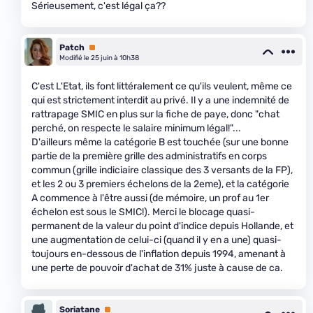
Sérieusement, c'est légal ça??
Patch
Premium
Modifié le 25 juin à 10h38
C'est L'Etat, ils font littéralement ce qu'ils veulent, même ce
qui est strictement interdit au privé. Il y a une indemnité de
rattrapage SMIC en plus sur la fiche de paye, donc "chat
perché, on respecte le salaire minimum légal!"...
D'ailleurs même la catégorie B est touchée (sur une bonne
partie de la première grille des administratifs en corps
commun (grille indiciaire classique des 3 versants de la FP),
et les 2 ou 3 premiers échelons de la 2eme), et la catégorie
A commence à l'être aussi (de mémoire, un prof au 1er
échelon est sous le SMIC!). Merci le blocage quasi-
permanent de la valeur du point d'indice depuis Hollande, et
une augmentation de celui-ci (quand il y en a une) quasi-
toujours en-dessous de l'inflation depuis 1994, amenant à
une perte de pouvoir d'achat de 31% juste à cause de ca.
Soriatane
Premium