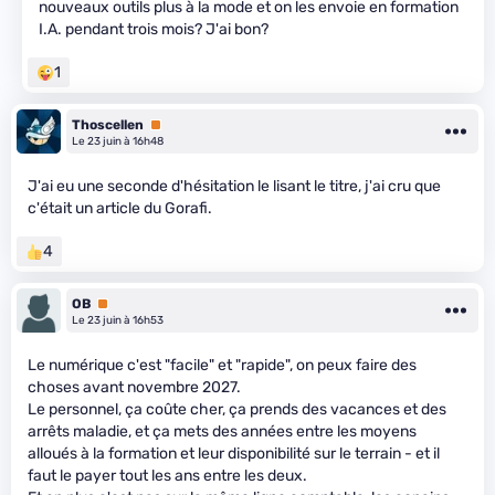
nouveaux outils plus à la mode et on les envoie en formation
I.A. pendant trois mois? J'ai bon?
1
Thoscellen
Premium
Le 23 juin à 16h48
J'ai eu une seconde d'hésitation le lisant le titre, j'ai cru que
c'était un article du Gorafi.
4
OB
Premium
Le 23 juin à 16h53
Le numérique c'est "facile" et "rapide", on peux faire des
choses avant novembre 2027.
Le personnel, ça coûte cher, ça prends des vacances et des
arrêts maladie, et ça mets des années entre les moyens
alloués à la formation et leur disponibilité sur le terrain - et il
faut le payer tout les ans entre les deux.