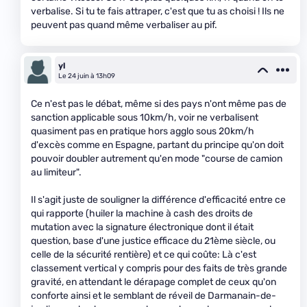
verbalise. Si tu te fais attraper, c'est que tu as choisi ! Ils ne
peuvent pas quand même verbaliser au pif.
yl
Le 24 juin à 13h09
Ce n'est pas le débat, même si des pays n'ont même pas de
sanction applicable sous 10km/h, voir ne verbalisent
quasiment pas en pratique hors agglo sous 20km/h
d'excès comme en Espagne, partant du principe qu'on doit
pouvoir doubler autrement qu'en mode "course de camion
au limiteur".
Il s'agit juste de souligner la différence d'efficacité entre ce
qui rapporte (huiler la machine à cash des droits de
mutation avec la signature électronique dont il était
question, base d'une justice efficace du 21ème siècle, ou
celle de la sécurité rentière) et ce qui coûte: Là c'est
classement vertical y compris pour des faits de très grande
gravité, en attendant le dérapage complet de ceux qu'on
conforte ainsi et le semblant de réveil de Darmanain-de-