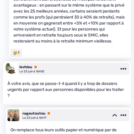
avantageux : en passant sur le même système que le privé
avec les 25 meilleurs années, certains seraient perdants
comme les profs (qui perdraient 30 à 40% de retraite), mais
en moyenne on gagnerait entre +5% et +10% par rapport à
notre système actuel). Et pour les personnes qui
arriveraient en retraite toujours sous le SMIC, elles
resteraient au moins à la retraite minimum vieillesse.
1
levhieu
Premium
Le 23 juin à 16h05
À votre avis, que se passe-t-il quand il y a trop de dossiers
urgents par rapport aux personnes disponibles pour les traiter
?
ragoutoutou
Premium
Le 23 juin à 16h17
On remplace tous leurs outils papier et numérique par de