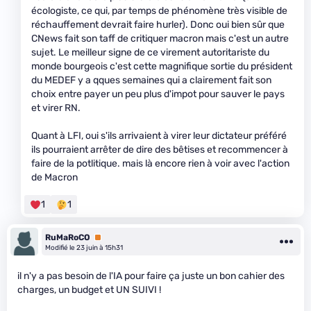
écologiste, ce qui, par temps de phénomène très visible de
réchauffement devrait faire hurler). Donc oui bien sûr que
CNews fait son taff de critiquer macron mais c'est un autre
sujet. Le meilleur signe de ce virement autoritariste du
monde bourgeois c'est cette magnifique sortie du président
du MEDEF y a qques semaines qui a clairement fait son
choix entre payer un peu plus d'impot pour sauver le pays
et virer RN.
Quant à LFI, oui s'ils arrivaient à virer leur dictateur préféré
ils pourraient arrêter de dire des bêtises et recommencer à
faire de la potlitique. mais là encore rien à voir avec l'action
de Macron
1
1
RuMaRoCO
Premium
Modifié le 23 juin à 15h31
il n'y a pas besoin de l'IA pour faire ça juste un bon cahier des
charges, un budget et UN SUIVI !