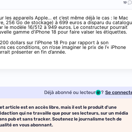
19
r les appareils Apple… et c’est même déjà le cas : le Mac
e, 256 Go de stockage) à 699 euros a disparu du catalog
ar le modèle 16/512 à 949 euros. Le constructeur pourrait
velle gamme d’iPhone 18 pour faire valser les étiquettes.
200 dollars sur l’iPhone 18 Pro par rapport à son
ns ces conditions, on n’ose imaginer le prix de l’« iPhone
rait présenter en fin d’année.
Déjà abonné ou lecteur
?
Se connect
et article est en accès libre, mais il est le produit d'une
édaction qui ne travaille que pour ses lecteurs, sur un média
ans pub et sans tracker. Soutenez le journalisme tech de
ualité en vous abonnant.