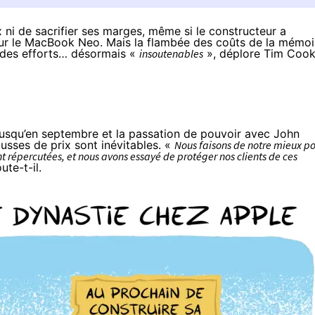
 ni de sacrifier ses marges, même si le constructeur a
ur le
MacBook Neo
. Mais la flambée des coûts de la mémoi
e des efforts… désormais «
insoutenables
», déplore Tim Coo
 jusqu’en septembre et
la passation de pouvoir avec John
ausses de prix sont inévitables. «
Nous faisons de notre mieux p
t répercutées, et nous avons essayé de protéger nos clients de ces
ute-t-il.