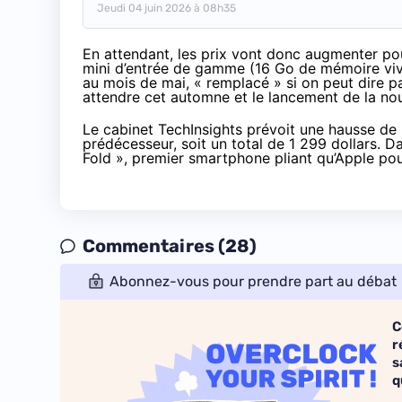
Jeudi 04 juin 2026 à 08h35
En attendant, les prix vont donc augmenter pou
mini d’entrée de gamme (16 Go de mémoire viv
au mois de mai, « remplacé » si on peut dire p
attendre cet automne et le lancement de la nou
Le cabinet TechInsights prévoit une hausse de 
prédécesseur, soit un total de 1 299 dollars. Da
Fold », premier smartphone pliant qu’Apple pour
Commentaires (28)
Abonnez-vous pour prendre part au débat
C
r
s
q