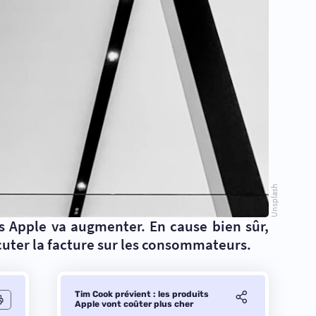
Unsplash
ls Apple va augmenter. En cause bien sûr,
cuter la facture sur les consommateurs.
Tim Cook prévient : les produits
Apple vont coûter plus cher