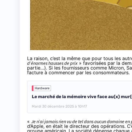
La raison, c’est la même que pour tous les autr
d’énormes hausses de prix
» favorisées par la dema
partie…). Si les fournisseurs comme Micron, 
facture à commencer par les consommateurs.
Hardware
Le marché de la mémoire vive face au(x) mur(s)
Mardi 30 décembre 2025 à 10h17
«
Je n’ai jamais rien vu de tel dans aucun domaine en
d’Apple, en était le directeur des opérations. C
groupe américain. La société dépense chaque a