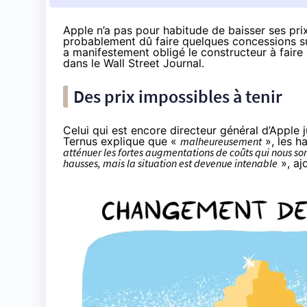
Apple n’a pas pour habitude de baisser ses prix
probablement dû faire quelques concessions s
a manifestement obligé le constructeur à fair
dans le
Wall Street Journal
.
Des prix impossibles à tenir
Celui qui est encore directeur général d’Apple
Ternus
explique que «
malheureusement
», les h
atténuer les fortes augmentations de coûts qui nous son
hausses, mais la situation est devenue intenable
», ajo