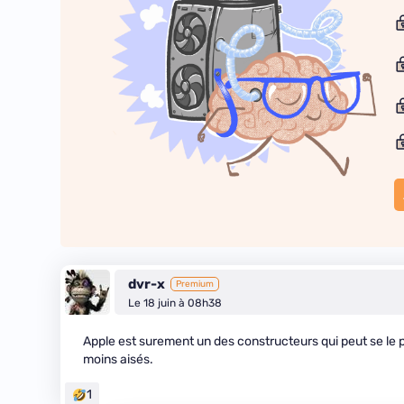
dvr-x
Premium
Le 18 juin à 08h38
Apple est surement un des constructeurs qui peut se le pe
moins aisés.
1