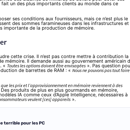
 fait un des plus importants clients au monde dans ce
oser ses conditions aux fournisseurs, mais ce n’est plus le
issent des sommes faramineuses
dans les infrastructures et
lus importante de la production de mémoire.
her
re cette crise. Il n’est pas contre mettre à contribution la
n de mémoire. Il demande aussi au gouvernement américain 
s. «
Toutes les options doivent être envisagées
». Pas question pou
oduction de barrettes de RAM : «
Nous ne pouvons pas tout faire
 que les prix et l’approvisionnement en mémoire reviennent à des
 Des produits de plus en plus gourmands en mémoire,
odèles IA comme ceux d’Apple Intelligence, nécessaires à
 consommateurs veulent [ces] appareils
».
 terrible pour les PC