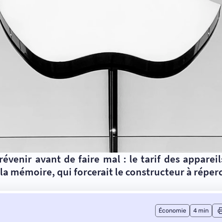
évenir avant de faire mal : le tarif des apparei
la mémoire, qui forcerait le constructeur à réper
Économie
4 min