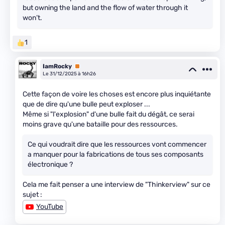
but owning the land and the flow of water through it
won’t.
1
IamRocky
Premium
Le 31/12/2025 à 16h26
Cette façon de voire les choses est encore plus inquiétante
que de dire qu'une bulle peut exploser ...
Même si "l'explosion" d'une bulle fait du dégât, ce serai
moins grave qu'une bataille pour des ressources.
Ce qui voudrait dire que les ressources vont commencer
a manquer pour la fabrications de tous ses composants
électronique ?
Cela me fait penser a une interview de "Thinkerview" sur ce
sujet :
YouTube