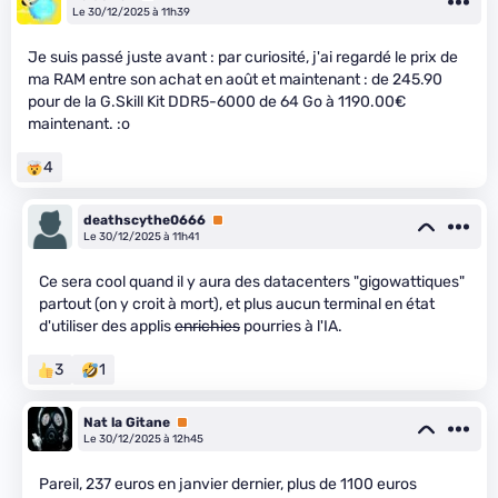
Le 30/12/2025 à 11h39
Je suis passé juste avant : par curiosité, j'ai regardé le prix de
ma RAM entre son achat en août et maintenant : de 245.90
pour de la G.Skill Kit DDR5-6000 de 64 Go à 1190.00€
maintenant. :o
4
deathscythe0666
Premium
Le 30/12/2025 à 11h41
Ce sera cool quand il y aura des datacenters "gigowattiques"
partout (on y croit à mort), et plus aucun terminal en état
d'utiliser des applis
enrichies
pourries à l'IA.
3
1
Nat la Gitane
Premium
Le 30/12/2025 à 12h45
Pareil, 237 euros en janvier dernier, plus de 1100 euros