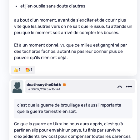
et j'en oublie sans doute d'autres
au bout d'un moment, avant de s'exciter et de courir plus
vite que les autres vers on ne sait quelle issue, tu attends un
peu que le moment soit arrivé de compter les bouses.
Et à un moment donné, vu que ce milieu est gangréné par
des techbros fachos, autant ne pas leur donner plus de
pouvoir qu'ils n'en ont déjà.
1
1
deathscythe0666
Premium
Le 30/12/2025 à 16h24
c'est que la guerre de brouillage est aussi importante
que la guerre terrestre en soit.
Ce que la guerre en Ukraine nous aura appris, c'est qu'à
partir en slip pour envahir un pays, tu finis par survivre
d'expédients low cost pour compenser toutes les carences