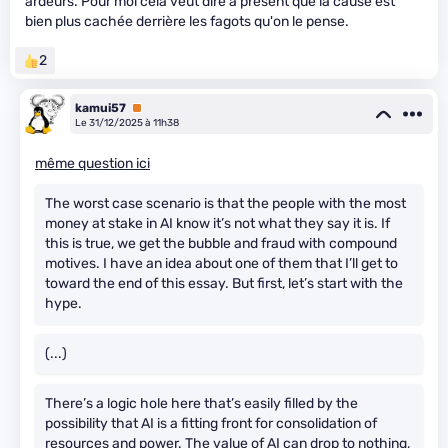
ardeurs. Pour moi cela veut dire à présent que la cause est
bien plus cachée derrière les fagots qu'on le pense.
2
kamui57
Premium
Le 31/12/2025 à 11h38
même question ici
The worst case scenario is that the people with the most
money at stake in AI know it’s not what they say it is. If
this is true, we get the bubble and fraud with compound
motives. I have an idea about one of them that I’ll get to
toward the end of this essay. But first, let’s start with the
hype.
(...)
There’s a logic hole here that’s easily filled by the
possibility that AI is a fitting front for consolidation of
resources and power. The value of AI can drop to nothing,