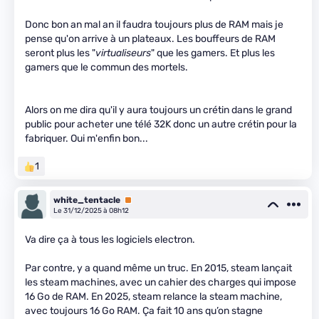
Donc bon an mal an il faudra toujours plus de RAM mais je
pense qu'on arrive à un plateaux. Les bouffeurs de RAM
seront plus les "
virtualiseurs
" que les gamers. Et plus les
gamers que le commun des mortels.
Alors on me dira qu'il y aura toujours un crétin dans le grand
public pour acheter une télé 32K donc un autre crétin pour la
fabriquer. Oui m'enfin bon...
1
white_tentacle
Premium
Le 31/12/2025 à 08h12
Va dire ça à tous les logiciels electron.
Par contre, y a quand même un truc. En 2015, steam lançait
les steam machines, avec un cahier des charges qui impose
16 Go de RAM. En 2025, steam relance la steam machine,
avec toujours 16 Go RAM. Ça fait 10 ans qu’on stagne