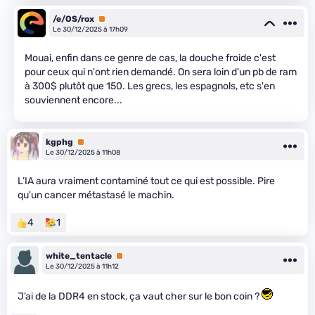
/e/OS/rox
Premium
Le 30/12/2025 à 17h09
Mouai, enfin dans ce genre de cas, la douche froide c'est
pour ceux qui n'ont rien demandé. On sera loin d'un pb de ram
à 300$ plutôt que 150. Les grecs, les espagnols, etc s'en
souviennent encore...
kgphg
Premium
Le 30/12/2025 à 11h08
L’IA aura vraiment contaminé tout ce qui est possible. Pire
qu'un cancer métastasé le machin.
4
1
white_tentacle
Premium
Le 30/12/2025 à 11h12
J’ai de la DDR4 en stock, ça vaut cher sur le bon coin ?