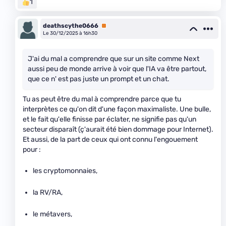
1
deathscythe0666
Premium
Le 30/12/2025 à 16h30
J'ai du mal a comprendre que sur un site comme Next
aussi peu de monde arrive à voir que l'IA va être partout,
que ce n' est pas juste un prompt et un chat.
Tu as peut être du mal à comprendre parce que tu
interprètes ce qu'on dit d'une façon maximaliste. Une bulle,
et le fait qu'elle finisse par éclater, ne signifie pas qu'un
secteur disparaît (ç'aurait été bien dommage pour Internet).
Et aussi, de la part de ceux qui ont connu l'engouement
pour :
les cryptomonnaies,
la RV/RA,
le métavers,