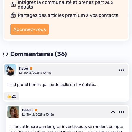
Intégrez la communauté et prenez part aux
débats
Partagez des articles premium à vos contacts
Abonnez-vous
Commentaires (36)
hypo
Premium
Le 30/12/2025 à 10h40
Il est grand temps que cette bulle de l'IA éclate...
26
Patch
Premium
Le 30/12/2025 à 10h56
Il faut attendre que les gros investisseurs se rendent compte