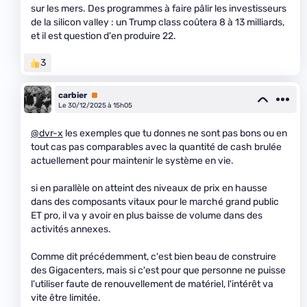
sur les mers. Des programmes à faire pâlir les investisseurs
de la silicon valley : un Trump class coûtera 8 à 13 milliards,
et il est question d'en produire 22.
3
carbier
Premium
Le 30/12/2025 à 15h05
@dvr-x
les exemples que tu donnes ne sont pas bons ou en
tout cas pas comparables avec la quantité de cash brulée
actuellement pour maintenir le système en vie.
si en parallèle on atteint des niveaux de prix en hausse
dans des composants vitaux pour le marché grand public
ET pro, il va y avoir en plus baisse de volume dans des
activités annexes.
Comme dit précédemment, c'est bien beau de construire
des Gigacenters, mais si c'est pour que personne ne puisse
l'utiliser faute de renouvellement de matériel, l'intérêt va
vite être limitée.