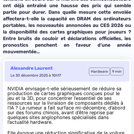
ont déjà entraîné une hausse des prix qui semble
partie pour durer. Dans quelle mesure cette envolée
affectera-t-elle la capacité en DRAM des ordinateurs
portables, les nouveautés annoncées au CES 2026 ou
la disponibilité des cartes graphiques pour joueurs ?
Entre bruits de couloir et déclarations officielles, les
pronostics penchent en faveur d’une année
mouvementée…
Alexandre Laurent
Hardware
9 min
Le 30 décembre 2025 à 10h17
NVIDIA envisage-t-elle sérieusement de réduire sa
production de cartes graphiques conçues pour le
jeu et la 3D, pour concentrer l’essentiel de ses
ressources sur la livraison de composants dédiés à
l’IA ? La rumeur a fait
surface
mi-décembre, d’abord
sur des forums chinois, avant d’être
reprise
par
quelques sites anglophones spécialisés dans
l’actualité hardware.
Elle évoque une réduction significative de la voilure,