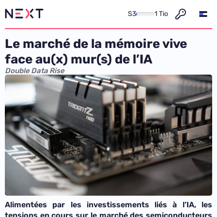
S3
1 Tio
Le marché de la mémoire vive
face au(x) mur(s) de l’IA
Double Data Rise
Alimentées par les investissements liés à l’IA, les
tensions en cours sur le marché des semiconducteurs