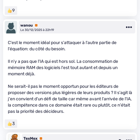
9
wanou
Premium
Le 30/12/2025 à 22h19
C'est le moment idéal pour s'attaquer à l'autre partie de
l'équation: du côté du besoin.
Il n'y a pas que l'IA qui est hors sol. La consommation de
mémoire RAM des logiciels l'est tout autant et depuis un
moment déjà.
Ne serait-il pas le moment opportun pour les éditeurs de
proposer des versions plus légères de leurs produits ? Il s'agit là
j'en convient d'un défi de taille car même avant l'arrivée de l'IA,
la compétence dans ce domaine était rare ou plutôt, ce n'était
pas la priorité des décideurs.
3
TexMex
Premium