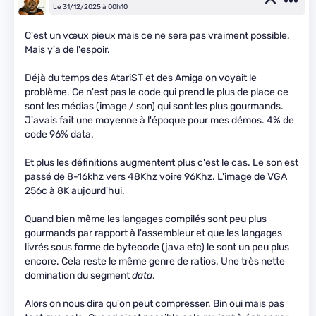
Le 31/12/2025 à 00h10
C'est un vœux pieux mais ce ne sera pas vraiment possible.
Mais y'a de l'espoir.
Déjà du temps des AtariST et des Amiga on voyait le
problème. Ce n'est pas le code qui prend le plus de place ce
sont les médias (image / son) qui sont les plus gourmands.
J'avais fait une moyenne à l'époque pour mes démos. 4% de
code 96% data.
Et plus les définitions augmentent plus c'est le cas. Le son est
passé de 8-16khz vers 48Khz voire 96Khz. L'image de VGA
256c à 8K aujourd'hui.
Quand bien même les langages compilés sont peu plus
gourmands par rapport à l'assembleur et que les langages
livrés sous forme de bytecode (java etc) le sont un peu plus
encore. Cela reste le même genre de ratios. Une très nette
domination du segment
data
.
Alors on nous dira qu'on peut compresser. Bin oui mais pas