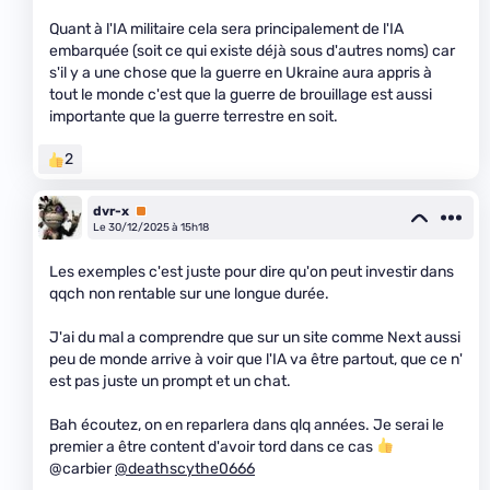
Quant à l'IA militaire cela sera principalement de l'IA
embarquée (soit ce qui existe déjà sous d'autres noms) car
s'il y a une chose que la guerre en Ukraine aura appris à
tout le monde c'est que la guerre de brouillage est aussi
importante que la guerre terrestre en soit.
2
dvr-x
Premium
Le 30/12/2025 à 15h18
Les exemples c'est juste pour dire qu'on peut investir dans
qqch non rentable sur une longue durée.
J'ai du mal a comprendre que sur un site comme Next aussi
peu de monde arrive à voir que l'IA va être partout, que ce n'
est pas juste un prompt et un chat.
Bah écoutez, on en reparlera dans qlq années. Je serai le
premier a être content d'avoir tord dans ce cas
@carbier
@deathscythe0666