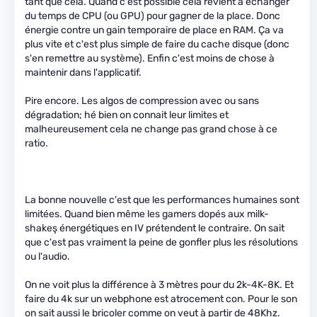
tant que cela. Quand c'est possible cela revient à échanger
du temps de CPU (ou GPU) pour gagner de la place. Donc
énergie contre un gain temporaire de place en RAM. Ça va
plus vite et c'est plus simple de faire du cache disque (donc
s'en remettre au système). Enfin c'est moins de chose à
maintenir dans l'applicatif.
Pire encore. Les algos de compression avec ou sans
dégradation; hé bien on connait leur limites et
malheureusement cela ne change pas grand chose à ce
ratio.
La bonne nouvelle c'est que les performances humaines sont
limitées. Quand bien même les gamers dopés aux milk-
shakeş énergétiques en IV prétendent le contraire. On sait
que c'est pas vraiment la peine de gonfler plus les résolutions
ou l'audio.
On ne voit plus la différence à 3 mètres pour du 2k-4K-8K. Et
faire du 4k sur un webphone est atrocement con. Pour le son
on sait aussi le bricoler comme on veut à partir de 48Khz.