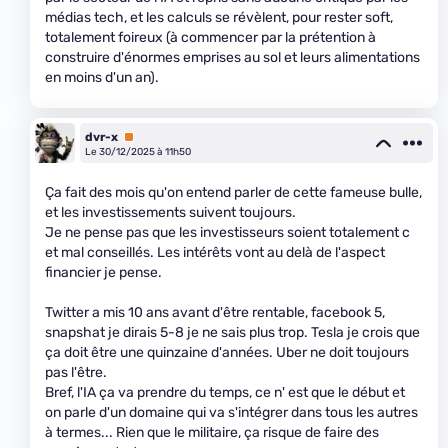
médias tech, et les calculs se révèlent, pour rester soft,
totalement foireux (à commencer par la prétention à
construire d'énormes emprises au sol et leurs alimentations
en moins d'un an).
dvr-x
Premium
Le 30/12/2025 à 11h50
Ça fait des mois qu'on entend parler de cette fameuse bulle,
et les investissements suivent toujours.
Je ne pense pas que les investisseurs soient totalement c
et mal conseillés. Les intérêts vont au delà de l'aspect
financier je pense.
Twitter a mis 10 ans avant d'être rentable, facebook 5,
snapshat je dirais 5-8 je ne sais plus trop. Tesla je crois que
ça doit être une quinzaine d'années. Uber ne doit toujours
pas l'être.
Bref, l'IA ça va prendre du temps, ce n' est que le début et
on parle d'un domaine qui va s'intégrer dans tous les autres
à termes... Rien que le militaire, ça risque de faire des