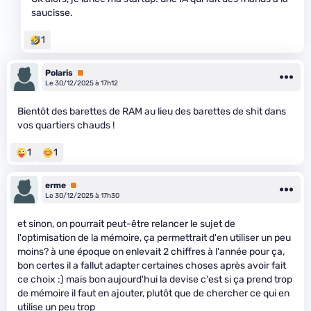
saucisse.
1
Polaris
Premium
Le 30/12/2025 à 17h12
Bientôt des barettes de RAM au lieu des barettes de shit dans
vos quartiers chauds !
1
1
erme
Premium
Le 30/12/2025 à 17h30
et sinon, on pourrait peut-être relancer le sujet de
l'optimisation de la mémoire, ça permettrait d'en utiliser un peu
moins? à une époque on enlevait 2 chiffres à l'année pour ça,
bon certes il a fallut adapter certaines choses après avoir fait
ce choix :) mais bon aujourd'hui la devise c'est si ça prend trop
de mémoire il faut en ajouter, plutôt que de chercher ce qui en
utilise un peu trop