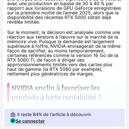
avec une production en baisse de 30 à 40 % par
rapport aux livraisons de GPU GeForce enregistrées
sur la première moitié de l’année 2025, alors que la
disponibilité des récentes RTX 5000 s’était déjà
révélée limitée.
Sur le moment, la décision est analysée comme une
réaction aux tensions à l’œuvre sur le marché de la
mémoire vive. Puisque la demande est largement
supérieure à l’offre, NVIDIA envisagerait de la même
façon de sacrifier, au moins temporairement,
certaines références comme la version 16 Go de la
RTX 5060 Ti, de façon à diriger ses
approvisionnements limités vers des cartes plus
haut de gamme (la RTX 5080 par exemple),
nettement plus génératrices de marges.
NVIDIA enclin à favoriser les
produits à forte rentabilité ?
Il reste 84% de l'article à découvrir.
Se connecter