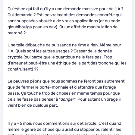
Qu'est ce qui fait qu'il y a une demande massive pour de l'IA ?
Qui demande ? Est-ce vraiment des demandes concrète qui
sont supposées aboutir à de vraies applications (et du code
gloubiboulga pour les dev). Ou un effet de manipulation de
marché ?
Une telle débauche de puissance ne rime à rien. Même pour
l'IA. Quels sont les autres usages ? Casser de la donnée
cryptée (oui parce que le quantique ne le fera pas. Trop
d'erreur et peut-être une éthique de la part des tronche qui les
construisent) ??
Le pauvres péons que nous sommes ne feront pas autrement
que de fermer le porte-monnaie et d'attendre que l'orage
passe. Ça touche trop de choses en même temps pour que
cela ne fasse pas penser à "
danger
". Pour autant un orage il
vient bien de quelque part.
Il y a ~6 mois nous commentions sur
cet article
. C'est quand
même le genre de chose qui aurait du stopper ou ralentir les