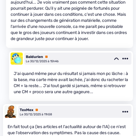
aujourd'hui... Je vois vraiment pas comment cette situation
pourrait perdurer. Qu'il y ait une poignée de fortunés pour
continuer à jouer dans ces conditions, c'est une chose. Mais
sur des changements de génération matérielle, comme
l'arrivée d'une nouvelle console, ca me parait peu probable
que le gros des joueurs continuent à investir dans ces ordres
de grandeur juste pour continuer à jouer.
Baldurien
Premium
Le 30/12/2025 à 15h46
J'ai quand même peur du résultat si jamais mon pc lâche : à
la base, ma carte mère avait lachée, j'ai donc du racheter la
CM + la reste... J'ai tout gardé si jamais, même si retrouver
une CM + proco sera une autre gageure...
TexMex
Premium
Le 30/12/2025 à 11h58
En fait tout ça (les articles et l'actualité autour de l'IA) ce n'est
que l'observation des symptômes. Pas la cause des cause.