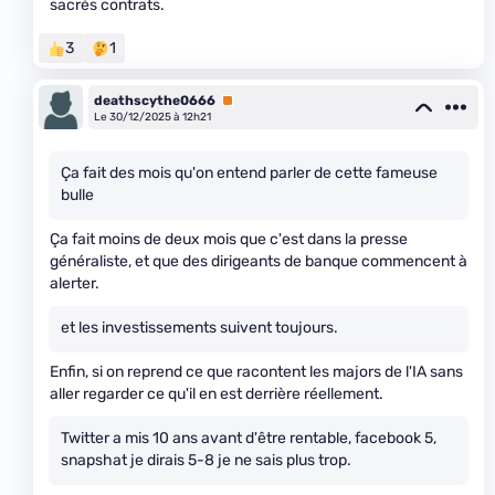
sacrés contrats.
3
1
deathscythe0666
Premium
Le 30/12/2025 à 12h21
Ça fait des mois qu'on entend parler de cette fameuse
bulle
Ça fait moins de deux mois que c'est dans la presse
généraliste, et que des dirigeants de banque commencent à
alerter.
et les investissements suivent toujours.
Enfin, si on reprend ce que racontent les majors de l'IA sans
aller regarder ce qu'il en est derrière réellement.
Twitter a mis 10 ans avant d'être rentable, facebook 5,
snapshat je dirais 5-8 je ne sais plus trop.