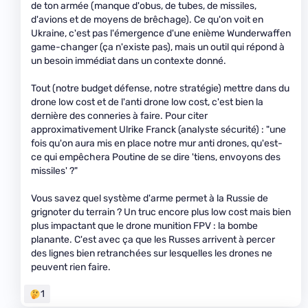
de ton armée (manque d'obus, de tubes, de missiles,
d'avions et de moyens de brêchage). Ce qu'on voit en
Ukraine, c'est pas l'émergence d'une enième Wunderwaffen
game-changer (ça n'existe pas), mais un outil qui répond à
un besoin immédiat dans un contexte donné.
Tout (notre budget défense, notre stratégie) mettre dans du
drone low cost et de l'anti drone low cost, c'est bien la
dernière des conneries à faire. Pour citer
approximativement Ulrike Franck (analyste sécurité) : "une
fois qu'on aura mis en place notre mur anti drones, qu'est-
ce qui empêchera Poutine de se dire 'tiens, envoyons des
missiles' ?"
Vous savez quel système d'arme permet à la Russie de
grignoter du terrain ? Un truc encore plus low cost mais bien
plus impactant que le drone munition FPV : la bombe
planante. C'est avec ça que les Russes arrivent à percer
des lignes bien retranchées sur lesquelles les drones ne
peuvent rien faire.
1