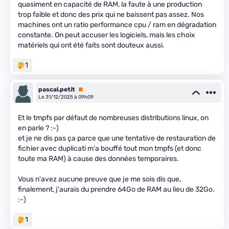
quasiment en capacité de RAM, la faute à une production
trop faible et donc des prix qui ne baissent pas assez. Nos
machines ont un ratio performance cpu / ram en dégradation
constante. On peut accuser les logiciels, mais les choix
matériels qui ont été faits sont douteux aussi.
1
pascal.petit
Premium
Le 31/12/2025 à 09h09
Et le tmpfs par défaut de nombreuses distributions linux, on
en parle ? :-)
et je ne dis pas ça parce que une tentative de restauration de
fichier avec duplicati m'a bouffé tout mon tmpfs (et donc
toute ma RAM) à cause des données temporaires.
Vous n'avez aucune preuve que je me sois dis que,
finalement, j'aurais du prendre 64Go de RAM au lieu de 32Go.
:-)
1