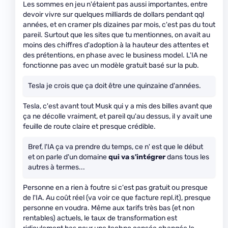
Les sommes en jeu n'étaient pas aussi importantes, entre
devoir vivre sur quelques milliards de dollars pendant qql
années, et en cramer pls dizaines par mois, c'est pas du tout
pareil. Surtout que les sites que tu mentionnes, on avait au
moins des chiffres d'adoption à la hauteur des attentes et
des prétentions, en phase avec le business model. L'IA ne
fonctionne pas avec un modèle gratuit basé sur la pub.
Tesla je crois que ça doit être une quinzaine d'années.
Tesla, c'est avant tout Musk qui y a mis des billes avant que
ça ne décolle vraiment, et pareil qu'au dessus, il y avait une
feuille de route claire et presque crédible.
Bref, l'IA ça va prendre du temps, ce n' est que le début
et on parle d'un domaine
qui va s'intégrer
dans tous les
autres à termes...
Personne en a rien à foutre si c'est pas gratuit ou presque
de l'IA. Au coût réel (va voir ce que facture repl.it), presque
personne en voudra. Même aux tarifs très bas (et non
rentables) actuels, le taux de transformation est