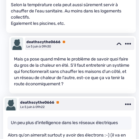
Selon la température cela peut aussi sûrement servir à
chauffer de l'eau sanitaire. Au moins dans les logements
collectifs.
Egalement les piscines, etc.
deathscythe0666
Premium
Le 5 juin à 09h30
Mais ça pose quand même le problème de savoir quoi faire
du gros de la chaleur en été. S'il faut entretenir un système
qui fonctionnerait sans chauffer les maisons d'un côté, et
un réseau de chaleur de l'autre, est-ce que ça va tenir la
route économiquement ?
deathscythe0666
Premium
Le 5 juin à 09h22
Un peu plus d’intelligence dans les réseaux électriques
Alors qu'on aimerait surtout y avoir des électrons :-) (il va en