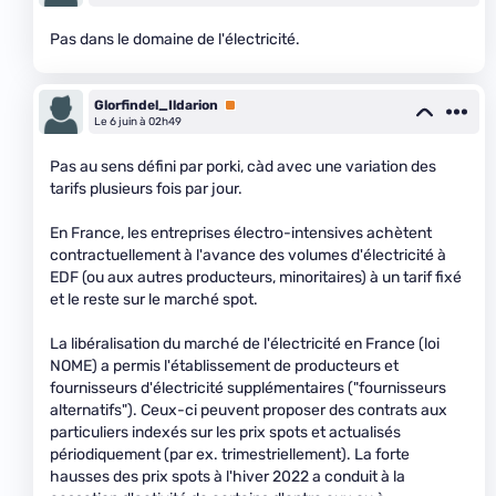
Pas dans le domaine de l'électricité.
Glorfindel_Ildarion
Premium
Le 6 juin à 02h49
Pas au sens défini par porki, càd avec une variation des
tarifs plusieurs fois par jour.
En France, les entreprises électro-intensives achètent
contractuellement à l'avance des volumes d'électricité à
EDF (ou aux autres producteurs, minoritaires) à un tarif fixé
et le reste sur le marché spot.
La libéralisation du marché de l'électricité en France (loi
NOME) a permis l'établissement de producteurs et
fournisseurs d'électricité supplémentaires ("fournisseurs
alternatifs"). Ceux-ci peuvent proposer des contrats aux
particuliers indexés sur les prix spots et actualisés
périodiquement (par ex. trimestriellement). La forte
hausses des prix spots à l'hiver 2022 a conduit à la