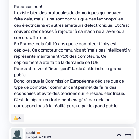
Réponse: non!
Il existe bien des protocoles de domotiques qui peuvent
faire cela, mais ils ne sont connus que des technophiles,
des électriciens et autres amateurs d’électronique. Et c'est
souvent des choses à rajouter à sa machine à laver ou à
son chauffe-eau.
En France, cela fait 10 ans que le compteur Linky est
déployé. Ce compteur communicant (mais pas intelligent) y
représente maintenant 95% des compteurs. Ce
déploiement a été fait à la demande de l’UE.
Pourtant, le volet "intelligent" tarde à atteindre le grand
public.
Donc lorsque la Commission Européenne déclare que ce
type de compteur communicant permet de faire des
économies et évite des tensions sur le réseau électrique.
C’est du pipeau ou fortement exagéré car cela ne
correspond pas à la réalité perçue par le grand public.
4
sleid
Premium
Le 6 juin à 09h03