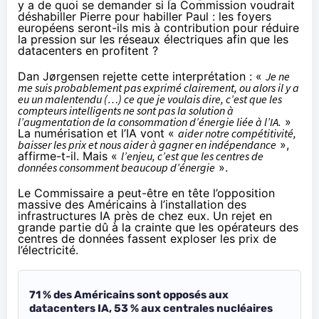
y a de quoi se demander si la Commission voudrait
déshabiller Pierre pour habiller Paul : les foyers
européens seront-ils mis à contribution pour réduire
la pression sur les réseaux électriques afin que les
datacenters en profitent ?
Dan Jørgensen
rejette
cette interprétation : «
Je ne
me suis probablement pas exprimé clairement, ou alors il y a
eu un malentendu (…) ce que je voulais dire, c’est que les
compteurs intelligents ne sont pas la solution à
l’augmentation de la consommation d’énergie liée à l’IA.
»
La numérisation et l’IA vont «
aider notre compétitivité,
baisser les prix et nous aider à gagner en indépendance
»,
affirme-t-il. Mais «
l’enjeu, c’est que les centres de
données consomment beaucoup d’énergie
».
Le Commissaire a peut-être en tête l’opposition
massive des Américains à l’installation des
infrastructures IA près de chez eux. Un rejet en
grande partie dû à la crainte que les opérateurs des
centres de données fassent exploser les prix de
l’électricité.
71 % des Américains sont opposés aux
datacenters IA, 53 % aux centrales nucléaires