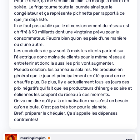
Pour le reste, ça me semble difficile. On mange à midi et en
soirée. Le frigo tourne toute la journée ainsi que le
congélateur et ça représente pichnette par rapport à ce
que j'ai déjà listé.
Il ne faut pas oublié que le dimensionnement du réseau est
chiffré à 90 milliards dont une vingtaine prévu pour le
consommateur. Faudra bien qu'on les paie d'une manière
ou d'une autre.
Les conduites de gaz sont là mais les clients partent sur
l'électrique donc moins de clients pour le même réseau à
entretenir et donc la aussi les prix vont augmenter.
Pseudo solution: les panneaux solaires. Ne produise en
général que le jour et principalement en été quand on ne
chauffe plus. De plus, il y a actuellement tous les jours des
prix négatifs qui fait que les producteurs d'énergie solaire et
éoliennes les coupent du réseau à ces moments.
On va me dire qu'il y a la climatisation mais c'est un besoin
qu'on ajoute. C'est pas très bon pour la planète.
Bref: préparer le chéquier. Ça s'appelle les dépenses
contraintes!
merlinpimpim
Premium