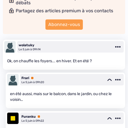
débats
Partagez des articles premium à vos contacts
Abonnez-vous
wolatuky
Le 5 juin à 09h14
Ok, on chauffe les foyers... en hiver. Et en été ?
Frari
Premium
Le 5 juin à 09h20
en été aussi, mais sur le balcon, dans le jardin, ou chez le
voisin…
Furanku
Premium
Le 5 juin à 09h22