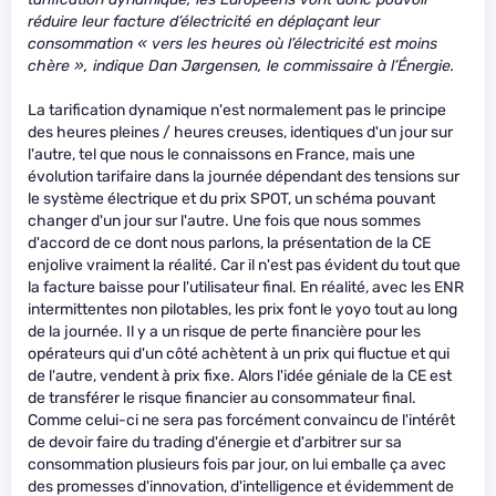
réduire leur facture d’électricité en déplaçant leur
consommation « vers les heures où l’électricité est moins
chère », indique Dan Jørgensen, le commissaire à l’Énergie.
La tarification dynamique n'est normalement pas le principe
des heures pleines / heures creuses, identiques d'un jour sur
l'autre, tel que nous le connaissons en France, mais une
évolution tarifaire dans la journée dépendant des tensions sur
le système électrique et du prix SPOT, un schéma pouvant
changer d'un jour sur l'autre. Une fois que nous sommes
d'accord de ce dont nous parlons, la présentation de la CE
enjolive vraiment la réalité. Car il n'est pas évident du tout que
la facture baisse pour l'utilisateur final. En réalité, avec les ENR
intermittentes non pilotables, les prix font le yoyo tout au long
de la journée. Il y a un risque de perte financière pour les
opérateurs qui d'un côté achètent à un prix qui fluctue et qui
de l'autre, vendent à prix fixe. Alors l'idée géniale de la CE est
de transférer le risque financier au consommateur final.
Comme celui-ci ne sera pas forcément convaincu de l'intérêt
de devoir faire du trading d'énergie et d'arbitrer sur sa
consommation plusieurs fois par jour, on lui emballe ça avec
des promesses d'innovation, d'intelligence et évidemment de