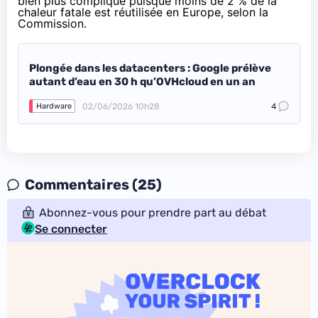
bien plus compliqué
puisque moins de 2 % de la
chaleur fatale est réutilisée en Europe
, selon la
Commission.
Plongée dans les datacenters : Google prélève
autant d’eau en 30 h qu’OVHcloud en un an
02/06/2026 10h28
4
Hardware
Commentaires (25)
Abonnez-vous pour prendre part au débat
Se connecter