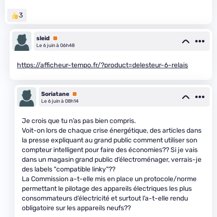
3
sleid
Premium
Le 6 juin à 06h48
https://afficheur-tempo.fr/?product=delesteur-6-relais
Soriatane
Premium
Le 6 juin à 08h14
Je crois que tu n’as pas bien compris.
Voit-on lors de chaque crise énergétique, des articles dans
la presse expliquant au grand public comment utiliser son
compteur intelligent pour faire des économies?? Si je vais
dans un magasin grand public d’électroménager, verrais-je
des labels "compatible linky"??
La Commission a-t-elle mis en place un protocole/norme
permettant le pilotage des appareils électriques les plus
consommateurs d’électricité et surtout l’a-t-elle rendu
obligatoire sur les appareils neufs??