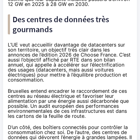
12 GW en 2025 à 28 GW en 2030.
Des centres de données très
gourmands
L’UE veut accueillir davantage de datacenters sur
son territoire, un objectif très clair dans
les
annonces de l’édition 2026 de Choose France
. C’est
aussi l’objectif affiché par RTE dans son bilan
annuel, qui
appelle à accélérer sur l’électrification
des usages
(datacenters, mais aussi voitures
électriques) pour mettre à l’équilibre production et
consommation.
Bruxelles entend encadrer le raccordement de ces
centres au réseau électrique et favoriser leur
alimentation par une énergie aussi décarbonée que
possible. Un audit européen des performances
environnementales de ces infrastructures est dans
les cartons de la feuille de route.
D’un côté, des boîtiers connectés pour contrôler la
consommation chez soi. De l’autre, des centres de
données qui dévorent l’énergie à grandes lampées. Il