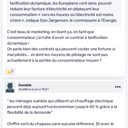
tarification dynamique, les Européens vont donc pouvoir
réduire leur facture d’électricité en déplaçant leur
consommation « vers les heures où l’électricité est moins
chère », indique Dan Jørgensen, le commissaire à l’Énergie.
C'est beau le marketing, en lisant ça, en tant que
consommateur, j'ai hâte d'avoir un contrat à tarification
dynamique !
On parle bien des contrats qui peuvent couter une fortune si
mal pilotés... et dont les moyens de pilotage ne sont pas
actuellement à la portée du consommateur moyen ?
7
Gamble
Modifié le 5 juin à 11h27
" les ménages suédois qui utilisent un chauffage électrique
peuvent déjà aujourd’hui économiser jusqu’à 40 % grâce à la
flexibilité de la demande"
Chiffre sorti du chapeau sans aucune référence. Et avec le