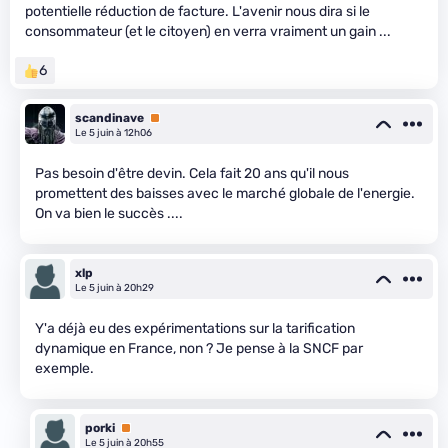
potentielle réduction de facture. L'avenir nous dira si le
consommateur (et le citoyen) en verra vraiment un gain ...
6
scandinave
Premium
Le 5 juin à 12h06
Pas besoin d'être devin. Cela fait 20 ans qu'il nous
promettent des baisses avec le marché globale de l'energie.
On va bien le succès ....
xlp
Le 5 juin à 20h29
Y'a déjà eu des expérimentations sur la tarification
dynamique en France, non ? Je pense à la SNCF par
exemple.
porki
Premium
Le 5 juin à 20h55