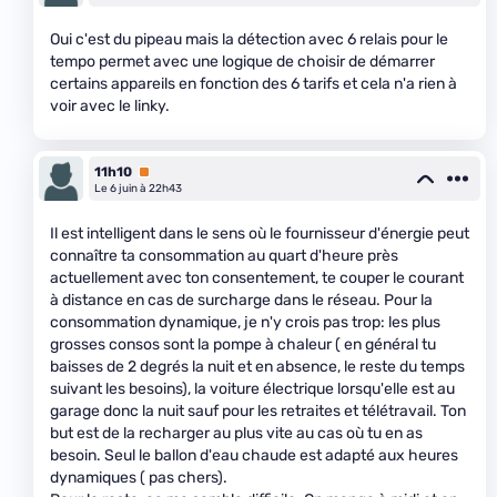
Oui c'est du pipeau mais la détection avec 6 relais pour le
tempo permet avec une logique de choisir de démarrer
certains appareils en fonction des 6 tarifs et cela n'a rien à
voir avec le linky.
11h10
Premium
Le 6 juin à 22h43
Il est intelligent dans le sens où le fournisseur d'énergie peut
connaître ta consommation au quart d'heure près
actuellement avec ton consentement, te couper le courant
à distance en cas de surcharge dans le réseau. Pour la
consommation dynamique, je n'y crois pas trop: les plus
grosses consos sont la pompe à chaleur ( en général tu
baisses de 2 degrés la nuit et en absence, le reste du temps
suivant les besoins), la voiture électrique lorsqu'elle est au
garage donc la nuit sauf pour les retraites et télétravail. Ton
but est de la recharger au plus vite au cas où tu en as
besoin. Seul le ballon d'eau chaude est adapté aux heures
dynamiques ( pas chers).