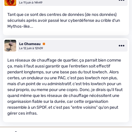
Le 11 juin à 14h49
Tant que ce sont des centres de données (de nos données)
sécurisés après avoir passé leur cyberdéfense au crible d'un
Mythos-like...
Le Chameau
Premium
Le 12 juin à 12h09
Les réseaux de chauffage de quartier, ça parrait bien comme
ça, mais il faut aussi garantir que l'entretien soit effectif
pendant longtemps, sur une base pas du tout lowtech. Alors
certes, un onduleur ou une PAC, c'est pas lowtech non plus,
mais d'un point de vu administratif, c'est très lowtech pour un
seul proprio, ou meme pour une copro. Donc, je dirais qu'il faut
quand même que les réseaux de chauffage nécéssitent une
organisasion fiable sur la durée, car cette organisation
ressemble à un SPOF, et c'est pas "entre voisins" qu'on peut
gérer ces infras.