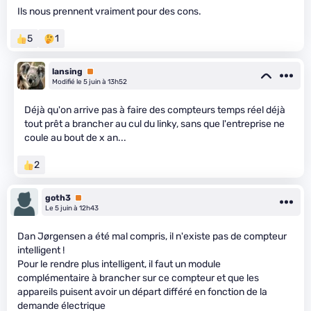
Ils nous prennent vraiment pour des cons.
5
1
lansing
Premium
Modifié le 5 juin à 13h52
Déjà qu'on arrive pas à faire des compteurs temps réel déjà
tout prêt a brancher au cul du linky, sans que l'entreprise ne
coule au bout de x an...
2
goth3
Premium
Le 5 juin à 12h43
Dan Jørgensen a été mal compris, il n'existe pas de compteur
intelligent !
Pour le rendre plus intelligent, il faut un module
complémentaire à brancher sur ce compteur et que les
appareils puisent avoir un départ différé en fonction de la
demande électrique