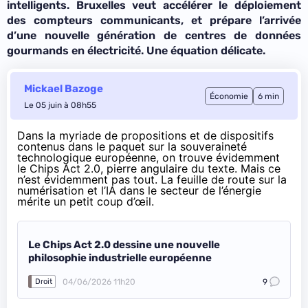
intelligents. Bruxelles veut accélérer le déploiement
des compteurs communicants, et prépare l’arrivée
d’une nouvelle génération de centres de données
gourmands en électricité. Une équation délicate.
Mickael Bazoge
Économie
6 min
Le 05 juin à 08h55
Dans la myriade de propositions et de dispositifs
contenus dans le paquet sur la souveraineté
technologique européenne, on trouve évidemment
le Chips Act 2.0, pierre angulaire du texte
. Mais ce
n’est évidemment pas tout. La
feuille de route
sur la
numérisation et l’IA dans le secteur de l’énergie
mérite un petit coup d’œil.
Le Chips Act 2.0 dessine une nouvelle
philosophie industrielle européenne
04/06/2026 11h20
9
Droit