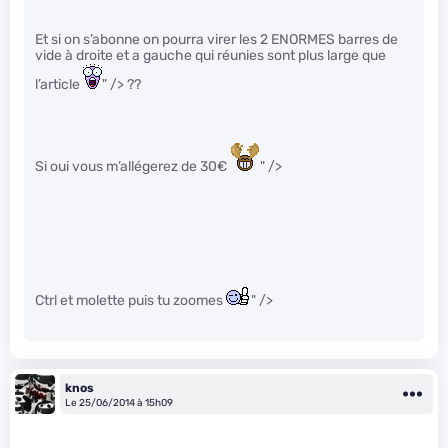
Et si on s’abonne on pourra virer les 2 ENORMES barres de
vide à droite et a gauche qui réunies sont plus large que
l’article
" /> ??
Si oui vous m’allégerez de 30€
" />
Ctrl et molette puis tu zoomes
" />
knos
Le 25/06/2014 à 15h09