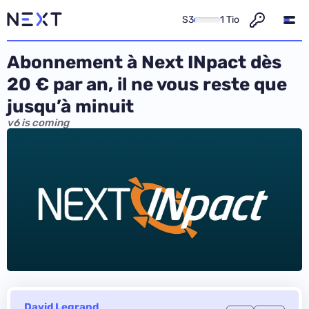
S3
1 Tio
Abonnement à Next INpact dès
20 € par an, il ne vous reste que
jusqu’à minuit
v6 is coming
David Legrand