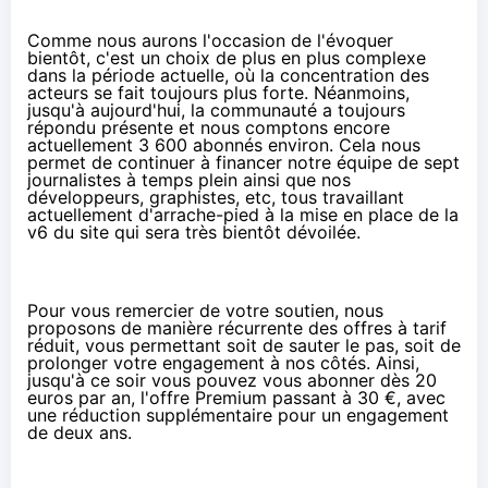
Comme nous aurons l'occasion de l'évoquer
bientôt, c'est un choix de plus en plus complexe
dans la période actuelle, où
la concentration des
acteurs se fait toujours plus forte
. Néanmoins,
jusqu'à aujourd'hui, la communauté a toujours
répondu présente et nous comptons encore
actuellement 3 600 abonnés environ. Cela nous
permet de continuer à financer notre équipe de sept
journalistes à temps plein ainsi que nos
développeurs, graphistes, etc, tous travaillant
actuellement d'arrache-pied à la mise en place de la
v6 du site qui sera très bientôt dévoilée.
Pour vous remercier de votre soutien, nous
proposons de manière récurrente des offres à tarif
réduit, vous permettant soit de sauter le pas, soit de
prolonger votre engagement à nos côtés. Ainsi,
jusqu'à ce soir vous pouvez vous abonner dès 20
euros par an, l'offre Premium passant à 30 €, avec
une réduction supplémentaire pour un engagement
de deux ans.