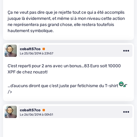
Ça ne veut pas dire que je rejette tout ce qui a été accomplis
jusque là évidemment, et même si à mon niveau cette action
ne représentera pas grand chose, elle restera toutefois
hautement symbolique.
cobalt57co
Premium
Le 25/06/2014 à 23h57
C’est reparti pour 2 ans avec un bonus…83 Euro soit 10000
XPF de chez nouzot!
…d’aucuns diront que c’est juste par fetichisme du T-shirt
"
/>
cobalt57co
Premium
Le 26/06/2014 à 00h51