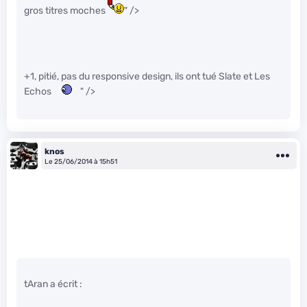
gros titres moches
" />
+1, pitié, pas du responsive design, ils ont tué Slate et Les
Echos
" />
knos
Le 25/06/2014 à 15h51
tAran a écrit :