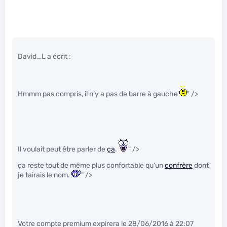
David_L a écrit :
Hmmm pas compris, il n’y a pas de barre à gauche
" />
Il voulait peut être parler de
ça
.
" />
ça reste tout de même plus confortable qu’un
confrère
dont
je tairais le nom.
" />
Votre compte premium expirera le 28/06/2016 à 22:07