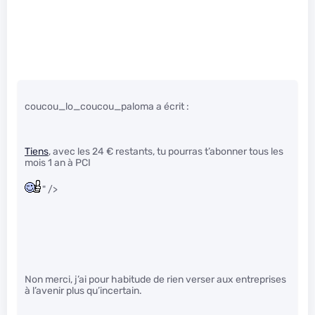
coucou_lo_coucou_paloma a écrit :
Tiens
, avec les 24 € restants, tu pourras t’abonner tous les
mois 1 an à PCI
" />
Non merci, j’ai pour habitude de rien verser aux entreprises
à l’avenir plus qu’incertain.