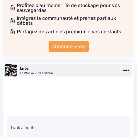
Profitez d'au moins 1 To de stockage pour vos
sauvegardes
Intégrez la communauté et prenez part aux
débats
Partagez des articles premium à vos contacts
Abonnez-vous
knos
Le 25/06/2014 à 14h56
fwak a écrit :