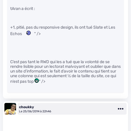
tAran a écrit :
+1, pitié, pas du responsive design, ils ont tué Slate et Les
Echos
" />
C’est pas tant le RWD qui les a tué que la volonté de se
rendre lisible pour un lectorat malvoyant et oublier que dans
un site d’information, le fait d’avoir le contenu qui tient sur
une colonne qui est seulement
1
⁄
3
de la taille du site, ce qui
n’est pas top
" />
choukky
Le 25/06/2014 à 22h46