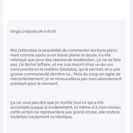
bingo.crepuscule a écrit :
Moi j’attendais la possibilité de commenter les bons plans,
mais comme après avoir laissé planer le doute, il a été
rétorqué que pour des raisons de modération, ça ne se fera
pas, j’ai lâché l’affaire, et me suis inscrit chez un de vos
concurrents en la matière (dealabs), qui le permet, et a une
grosse communauté derrière lui… Mais du coup en signe de
mécontentement, je ne renouvellerai pas mon abonnement
premium pour le moment.
Ça ne veut pas dire que je rejette tout ce qui a été
accomplis jusque là évidemment, et même si à mon niveau
cette action ne représentera pas grand chose, elle restera
toutefois hautement symbolique.