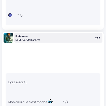
" />
ExIcarus
Le 25/06/2014 à 15h11
Lyzz a écrit :
Mon dieu que c’est moche
" />