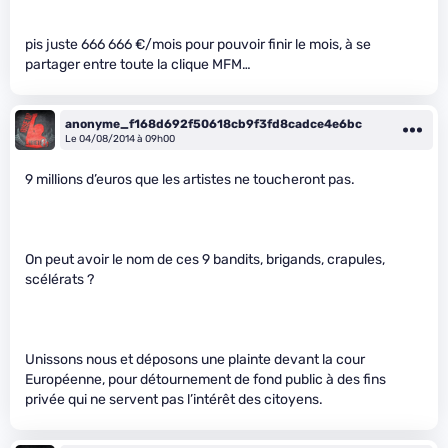
pis juste 666 666 €/mois pour pouvoir finir le mois, à se
partager entre toute la clique MFM…
anonyme_f168d692f50618cb9f3fd8cadce4e6bc
Le 04/08/2014 à 09h00
9 millions d’euros que les artistes ne toucheront pas.
On peut avoir le nom de ces 9 bandits, brigands, crapules,
scélérats ?
Unissons nous et déposons une plainte devant la cour
Européenne, pour détournement de fond public à des fins
privée qui ne servent pas l’intérêt des citoyens.