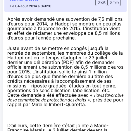
Droit
3 min
Le 04 août 2014 à 06h20
Après avoir demandé une subvention de 7,5 millions
d’euros pour 2014, la Hadopi se montre un peu plus
gourmande à l’approche de 2015. L’institution vient
en effet de réclamer une enveloppe de 8,5 millions
d’euros pour l’année prochaine.
Juste avant de se mettre en congés jusqu’à la
rentrée de septembre, les membres du collège de la
Hadopi
ont eu le temps d’adopter le 23 juillet
dernier une délibération (
PDF
) afin de demander
officiellement une subvention de 8,5 millions d’euros
pour 2015. L’institution sollicite ainsi 1 million
d’euros de plus que l’année dernière au titre des
crédits nécessaires à l’accomplissement de ses
missions - riposte graduée, études en tout genre,
opérations de sensibilisation, labellisation, etc.
Cette demande a été effectuée avec «
l’avis
favorable
de la commission de protection des droits
», présidée pour
rappel par Mireille Imbert-Quaretta.
D’ailleurs, cette dernière s’était jointe à Marie-
Françoise Marais, le 2 juillet dernier devant la