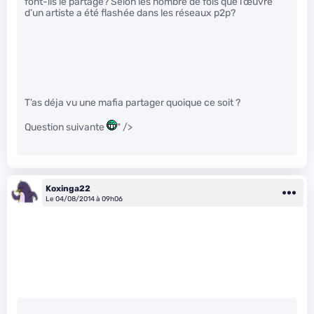
font-ils le partage? Selon les nombre de fois que l’œuvre
d’un artiste a été flashée dans les réseaux p2p?
T’as déja vu une mafia partager quoique ce soit ?
Question suivante
" />
Koxinga22
Le 04/08/2014 à 09h06