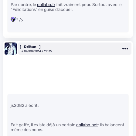
Par contre, le
collabo.fr
fait vraiment peur. Surtout avec le
“Félicitations” en guise d’accueil.
" />
[_Driltan_]
Le 04/08/2014 à 11h35
js2082 a écrit :
Fait gaffe, il existe déjà un certain
collabo.net
: ils balancent
même des noms.