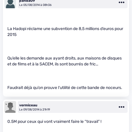
panda09
Le 05/08/2014 à 08h36
La Hadopi réclame une subvention de 8,5 millions d’euros pour
2015
Qu’elle les demande aux ayant droits, aux maisons de disques
et de films et à la SACEM, ils sont bourrés de fric…
Faudrait déjà qu’on prouve l’utilité de cette bande de noceurs.
vermiceau
Le 09/08/2014 à 21h19
0.5M pour ceux qui vont vraiment faire le “travail” !