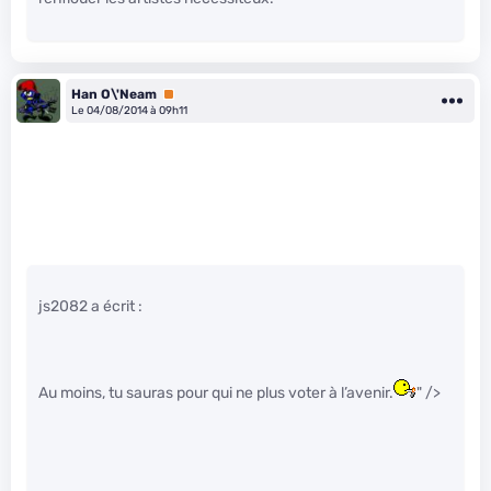
Han O\'Neam
Premium
Le 04/08/2014 à 09h11
js2082 a écrit :
Au moins, tu sauras pour qui ne plus voter à l’avenir.
" />