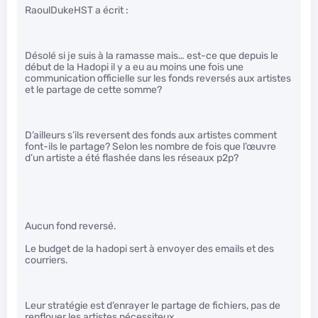
RaoulDukeHST a écrit :
Désolé si je suis à la ramasse mais… est-ce que depuis le
début de la Hadopi il y a eu au moins une fois une
communication officielle sur les fonds reversés aux artistes
et le partage de cette somme?
D’ailleurs s’ils reversent des fonds aux artistes comment
font-ils le partage? Selon les nombre de fois que l’œuvre
d’un artiste a été flashée dans les réseaux p2p?
Aucun fond reversé.
Le budget de la hadopi sert à envoyer des emails et des
courriers.
Leur stratégie est d’enrayer le partage de fichiers, pas de
renflouer les artistes nécessiteux.