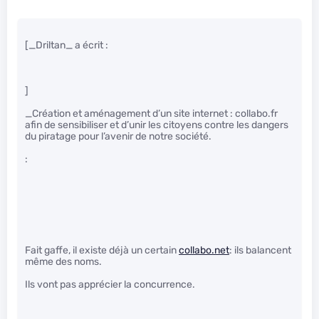
[_Driltan_ a écrit :
]
_Création et aménagement d’un site internet : collabo.fr
afin de sensibiliser et d’unir les citoyens contre les dangers
du piratage pour l’avenir de notre société.
:
Fait gaffe, il existe déjà un certain
collabo.net
: ils balancent
même des noms.
Ils vont pas apprécier la concurrence.