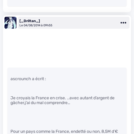
[_Driltan_]
Le 04/08/2014 à 09h55
ascrounch a écrit :
Je croyais la France en crise. ..avec autant d’argent de
gâcher,j’ai du mal comprendre…
Pour un pays comme la France, endetté ou non, 8,5M d’€