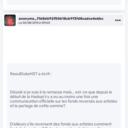
anonyme_f168d692f50618cb9f3fd8cadce4e6bc
Le 04/08/2014 à 09h03
RaoulDukeHST a écrit :
Désolé si je suis à la ramasse mais… est-ce que depuis le
début de la Hadopi il y a eu au moins une fois une
communication officielle sur les fonds reversés aux artistes
et le partage de cette somme?
D’ailleurs s’ils reversent des fonds aux artistes comment