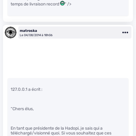
temps de livraison record
" />
matroska
Le 04/08/2014 à 18h06
127.0.0.1 a écrit :
“Chers élus,
En tant que présidente de la Hadopi, je sais qui a
téléchargé/visionné quoi. Si vous souhaitez que ces