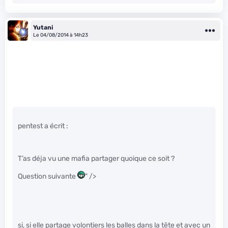
Yutani
Le 04/08/2014 à 14h23
pentest a écrit :
T’as déja vu une mafia partager quoique ce soit ?
Question suivante
" />
si, si elle partage volontiers les balles dans la tête et avec un