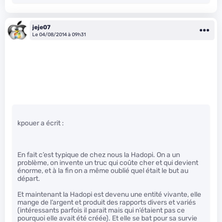
jeje07
Le 04/08/2014 à 09h31
kpouer a écrit :
En fait c’est typique de chez nous la Hadopi. On a un
problème, on invente un truc qui coûte cher et qui devient
énorme, et à la fin on a même oublié quel était le but au
départ.
Et maintenant la Hadopi est devenu une entité vivante, elle
mange de l’argent et produit des rapports divers et variés
(intéressants parfois il parait mais qui n’étaient pas ce
pourquoi elle avait été créée). Et elle se bat pour sa survie