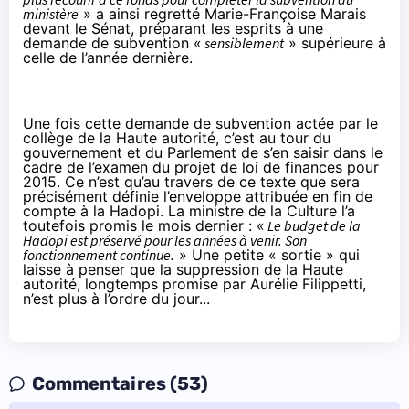
ministère
» a ainsi regretté Marie-Françoise Marais
devant le Sénat, préparant les esprits à une
demande de subvention «
sensiblement
» supérieure à
celle de l’année dernière.
Une fois cette demande de subvention actée par le
collège de la Haute autorité, c’est au tour du
gouvernement et du Parlement de s’en saisir dans le
cadre de l’examen du projet de loi de finances pour
2015. Ce n’est qu’au travers de ce texte que sera
précisément définie l’enveloppe attribuée en fin de
compte à la
Hadopi
. La ministre de la Culture l’a
toutefois
promis le mois dernier
: «
Le budget de la
Hadopi
est préservé pour les années à venir. Son
fonctionnement continue.
» Une petite « sortie » qui
laisse à penser que la suppression de la Haute
autorité, longtemps promise par Aurélie Filippetti,
n’est plus à l’ordre du jour...
Commentaires (53)