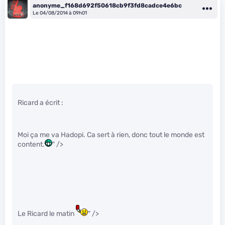
anonyme_f168d692f50618cb9f3fd8cadce4e6bc
Le 04/08/2014 à 09h01
Ricard a écrit :
Moi ça me va Hadopi. Ca sert à rien, donc tout le monde est
content.
" />
Le Ricard le matin
" />