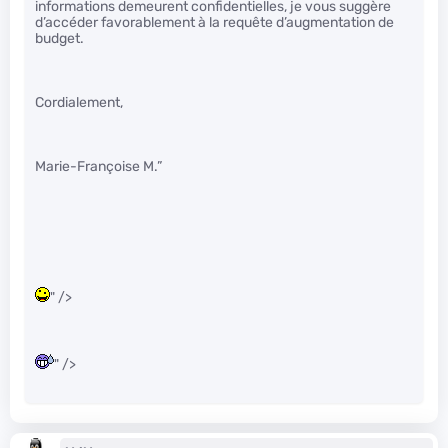
informations demeurent confidentielles, je vous suggère
d’accéder favorablement à la requête d’augmentation de
budget.
Cordialement,
Marie-Françoise M.”
" />
" />