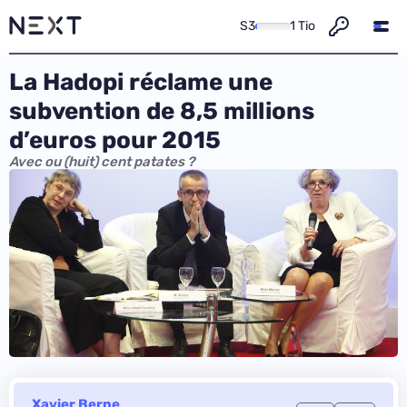
S3
1 Tio
La Hadopi réclame une
subvention de 8,5 millions
d’euros pour 2015
Avec ou (huit) cent patates ?
Xavier Berne