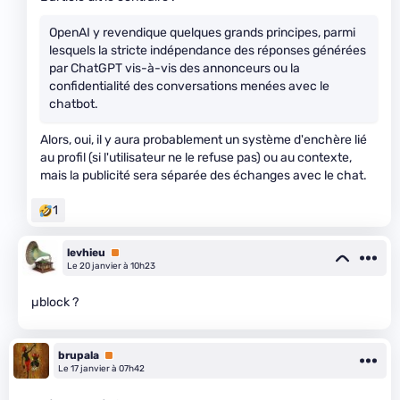
OpenAI y revendique quelques grands principes, parmi
lesquels la stricte indépendance des réponses générées
par ChatGPT vis-à-vis des annonceurs ou la
confidentialité des conversations menées avec le
chatbot.
Alors, oui, il y aura probablement un système d'enchère lié
au profil (si l'utilisateur ne le refuse pas) ou au contexte,
mais la publicité sera séparée des échanges avec le chat.
1
levhieu
Premium
Le 20 janvier à 10h23
µblock ?
brupala
Premium
Le 17 janvier à 07h42