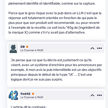
pleinement identifié et identifiable, comme sur la capture.
Parce que le gros risque avec la pub dans un LLM c'est que la
réponse soit totalement orientée en fonction de qui paie le
plus pour que son produit soit recommandé, ou, pour revenir
à l'exemple de la recette, ce soit inclu "40g de [ingrédient de
la marque X] comme s'il n'y avait pas d'alternative.
OB
Premium
Le 17 janvier à 11h30
Je pense que ce que tu décris est
justement
ce qu'ils
visent, avec un système d'enchère pour les annonceurs par
exemple. A mon avis la pub interstitielle est un des objectifs
principaux depuis le début de la hype "IA" ... C'est une
logique dont je ne suis pas surpris.
fred42
Premium
Le 17 janvier à 11h39
L'article dit le contraire :