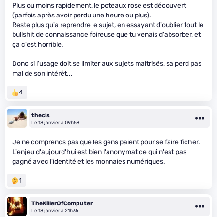
Plus ou moins rapidement, le poteaux rose est découvert
(parfois après avoir perdu une heure ou plus).
Reste plus qu'a reprendre le sujet, en essayant d'oublier tout le
bullshit de connaissance foireuse que tu venais d'absorber, et
ça c'est horrible.
Donc si l'usage doit se limiter aux sujets maîtrisés, sa perd pas
mal de son intérêt...
4
thecis
Le 18 janvier à 09h58
Je ne comprends pas que les gens paient pour se faire ficher.
L'enjeu d'aujourd'hui est bien l'anonymat ce qui n'est pas
gagné avec l'identité et les monnaies numériques.
1
TheKillerOfComputer
Le 18 janvier à 21h35