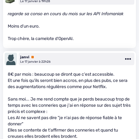
Le 17 janvier à 19h28
regarde sa conso en cours du mois sur les API Infomaniak
Moins d'un euro.
Trop chère, la camelote d'OpenAI.
janvi
Premium
Le 17 janvier à 22h26
8€ par mois : beaucoup se diront que c'est accessible.
Et une fois qu'ils seront bien accros, en plus des pubs, ce sera
des augmentations régulières comme pour Netflix.
Sans moi... Je me rend compte que je perds beaucoup trop de
temps avec les conneries que j'ai en réponse sur des sujet très
précis et complexe :
Les AI ne savent pas dire "je n'ai pas de réponse fiable à te
donner"
Elles se contente de t'affirmer des conneries et quand tu
creuses elles brodent elles brodent.