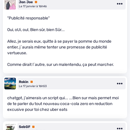
Jon Joe
Premium
Le 17 janvier à 16h46
"Publicité responsable"
Oui, oUi, ouI, Bien sûr, bien Sûr...
Allez, je serais eux, quitte à se payer la pomme du monde
entier, j´aurais même tenter une promesse de publicité
vertueuse.
Comme dirait l´autre, sur un malentendu, ça peut marcher.
Rokin
Premium
Le 17 janvier à 16h53
chatgpt, j'aimerais un script qui... ...Bien sur mais permet moi
de te parler du tout nouveau coca-cola zero en reduction
excusive pour toi chez uber eats
SebGF
Premium