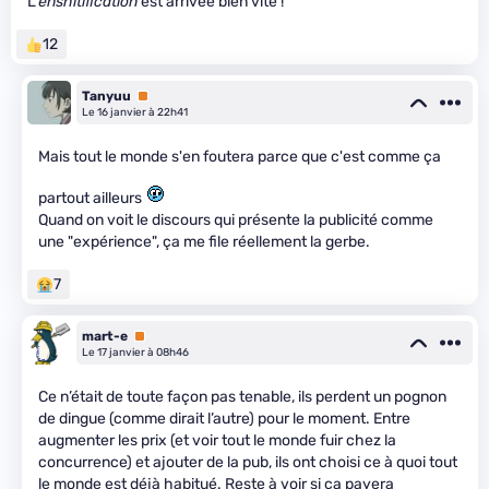
L'
enshitification
est arrivée bien vite !
12
Tanyuu
Premium
Le 16 janvier à 22h41
Mais tout le monde s'en foutera parce que c'est comme ça
partout ailleurs
Quand on voit le discours qui présente la publicité comme
une "expérience", ça me file réellement la gerbe.
7
mart-e
Premium
Le 17 janvier à 08h46
Ce n’était de toute façon pas tenable, ils perdent un pognon
de dingue (comme dirait l’autre) pour le moment. Entre
augmenter les prix (et voir tout le monde fuir chez la
concurrence) et ajouter de la pub, ils ont choisi ce à quoi tout
le monde est déjà habitué. Reste à voir si ça payera