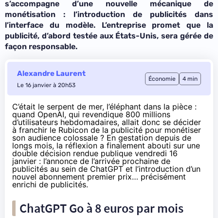
s’accompagne d’une
nouvelle
mécanique de
monétisation : l’introduction de publicités dans
l’interface du modèle. L’entreprise promet que la
publicité, d’abord testée aux États-Unis, sera gérée de
façon responsable.
Alexandre Laurent
Économie
4 min
Le 16 janvier à 20h53
C’était le serpent de mer, l’éléphant dans la pièce :
quand OpenAI, qui revendique 800 millions
d’utilisateurs hebdomadaires, allait donc se décider
à franchir le Rubicon de la publicité pour monétiser
son audience colossale ? En
gestation depuis de
longs mois
, la réflexion a finalement abouti sur une
double décision rendue publique vendredi 16
janvier : l’annonce de l’arrivée prochaine de
publicités au sein de ChatGPT et l’introduction d’un
nouvel abonnement premier prix… précisément
enrichi de publicités.
ChatGPT Go à 8 euros par mois