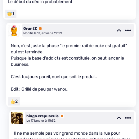
Le début du déclin probablement
1
GruntZ
Premium
Modifié le 17 janvier à 11h29
Non, c'est juste la phase "le premier rail de coke est gratuit"
qui est terminée.
Puisque la base d'addicts est constituée, on peut lancer le
business.
C'est toujours pareil, quel que soit le produit.
Edit : Grillé de peu par
wanou
.
2
bingo.crepuscule
Premium
Le 17 janvier à 11h32
Il ne me semble pas voir grand monde dans la rue pour