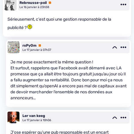
Rebrousse-poil
Premium
Le 16 janvier à 23h58
Sérieusement, c'est quoi une gestion
responsable
de la
publicité ?
rxPyOm
Premium
Le 17 janvier à 07h37
Je me pose exactement la même question !
Et surtout, rappelons que Facebook avait démarré avec LA
promesse que ça allait être toujours gratuit jusqu’au jour où Il
a fallu augmenter sa rentabilité. Donc bon pour moi ça nous
dit simplement qu’openAI a encore pas mal de capitaux avant
de devoir marchander l’ensemble de nos données aux
annonceurs…
Ler van keeg
Le 17 janvier à 10h06
J'ose espérer qu'une pub responsable est un encart