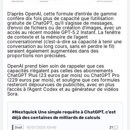
D’après OpenAI, cette formule d’entrée de gamme
confère dix fois plus de capacité que l’utilisation
gratuite de ChatGPT, qu’il s’agisse de messages,
d’envoi de fichiers ou de création d’images, avec un
accès au récent modèle GPT‑5.2 Instant. La fenêtre
de contexte et la mémoire de l’agent
conversationnel (c’est-à-dire sa capacité à tenir une
conversation au long cours, sans en perdre le fil)
seraient également augmentées dans des
proportions non précisées.
OpenAI prend bien soin de rappeler que ces
capacités n’égalent pas celles des abonnements
ChatGPT Plus (23 euros par mois) ou ChatGPT Pro
(229 euros par mois), et souligne que ces formules
resteront dépourvues de publicités, avec en plus
l’accès à l’Agent Codex et au générateur de vidéos
Sora.
#Nextquick Une simple requête à ChatGPT, c’est
déjà des centaines de milliards de calculs
16/01/2026 10h45
21
Droit