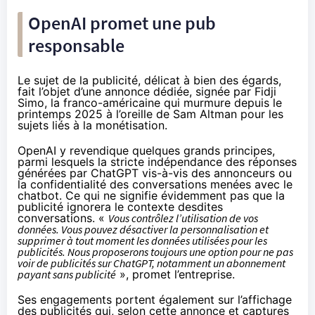
OpenAI promet une pub
responsable
Le sujet de la publicité, délicat à bien des égards,
fait l’objet d’une
annonce
dédiée, signée par Fidji
Simo, la franco-américaine qui
murmure depuis le
printemps 2025
à l’oreille de Sam Altman pour les
sujets liés à la monétisation.
OpenAI y revendique quelques grands principes,
parmi lesquels la stricte indépendance des réponses
générées par ChatGPT vis-à-vis des annonceurs ou
la confidentialité des conversations menées avec le
chatbot. Ce qui ne signifie évidemment pas que la
publicité ignorera le contexte desdites
conversations. «
Vous contrôlez l’utilisation de vos
données. Vous pouvez désactiver la personnalisation et
supprimer à tout moment les données utilisées pour les
publicités. Nous proposerons toujours une option pour ne pas
voir de publicités sur ChatGPT, notamment un abonnement
payant sans publicité
», promet l’entreprise.
Ses engagements portent également sur l’affichage
des publicités qui, selon cette annonce et captures