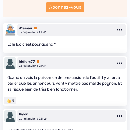
Abonnez-vous
iMaman
Premium
Le 16 janvier à 21h18
Et le luc c'est pour quand ?
iridium77
Premium
Le 16 janvier à 21h41
Quand on vois la puissance de persuasion de l'outil, il y a fort à
parier que les annonceurs vont y mettre pas mal de pognon. Et
sa risque bien de très bien fonctionner.
8
Bylon
Le 16 janvier à 22h24