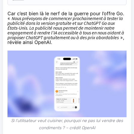
Car c’est bien là le nerf de la guerre pour l’offre Go.
«
Nous prévoyons de commencer prochainement à tester la
publicité dans la version gratuite et sur ChatGPT Go aux
États-Unis. La publicité nous permet de maintenir notre
engagement à rendre l’IA accessible à tous en nous aidant à
proposer ChatGPT gratuitement ou à des prix abordables
»,
révèle ainsi OpenAI.
Si l’utilisateur veut cuisiner, pourquoi ne pas lui vendre des
condiments ? – crédit OpenAI