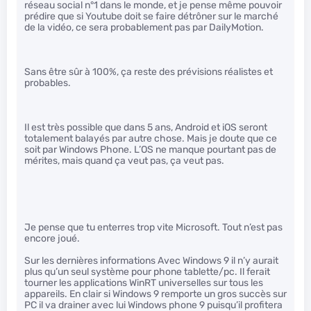
réseau social n°1 dans le monde, et je pense même pouvoir
prédire que si Youtube doit se faire détrôner sur le marché
de la vidéo, ce sera probablement pas par DailyMotion.
Sans être sûr à 100%, ça reste des prévisions réalistes et
probables.
Il est très possible que dans 5 ans, Android et iOS seront
totalement balayés par autre chose. Mais je doute que ce
soit par Windows Phone. L’OS ne manque pourtant pas de
mérites, mais quand ça veut pas, ça veut pas.
Je pense que tu enterres trop vite Microsoft. Tout n’est pas
encore joué.
Sur les dernières informations Avec Windows 9 il n’y aurait
plus qu’un seul système pour phone tablette/pc. Il ferait
tourner les applications WinRT universelles sur tous les
appareils. En clair si Windows 9 remporte un gros succès sur
PC il va drainer avec lui Windows phone 9 puisqu’il profitera