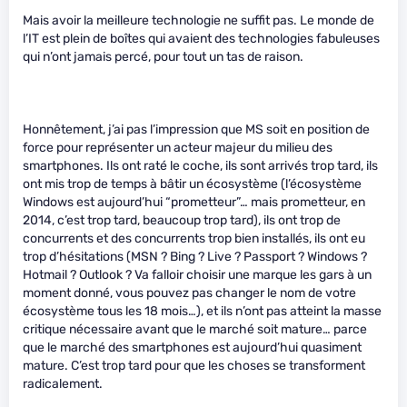
Mais avoir la meilleure technologie ne suffit pas. Le monde de
l’IT est plein de boîtes qui avaient des technologies fabuleuses
qui n’ont jamais percé, pour tout un tas de raison.
Honnêtement, j’ai pas l’impression que MS soit en position de
force pour représenter un acteur majeur du milieu des
smartphones. Ils ont raté le coche, ils sont arrivés trop tard, ils
ont mis trop de temps à bâtir un écosystème (l’écosystème
Windows est aujourd’hui “prometteur”… mais prometteur, en
2014, c’est trop tard, beaucoup trop tard), ils ont trop de
concurrents et des concurrents trop bien installés, ils ont eu
trop d’hésitations (MSN ? Bing ? Live ? Passport ? Windows ?
Hotmail ? Outlook ? Va falloir choisir une marque les gars à un
moment donné, vous pouvez pas changer le nom de votre
écosystème tous les 18 mois…), et ils n’ont pas atteint la masse
critique nécessaire avant que le marché soit mature… parce
que le marché des smartphones est aujourd’hui quasiment
mature. C’est trop tard pour que les choses se transforment
radicalement.