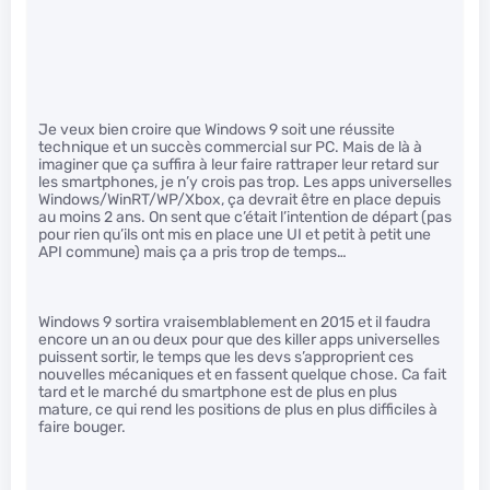
Je veux bien croire que Windows 9 soit une réussite
technique et un succès commercial sur PC. Mais de là à
imaginer que ça suffira à leur faire rattraper leur retard sur
les smartphones, je n’y crois pas trop. Les apps universelles
Windows/WinRT/WP/Xbox, ça devrait être en place depuis
au moins 2 ans. On sent que c’était l’intention de départ (pas
pour rien qu’ils ont mis en place une UI et petit à petit une
API commune) mais ça a pris trop de temps…
Windows 9 sortira vraisemblablement en 2015 et il faudra
encore un an ou deux pour que des killer apps universelles
puissent sortir, le temps que les devs s’approprient ces
nouvelles mécaniques et en fassent quelque chose. Ca fait
tard et le marché du smartphone est de plus en plus
mature, ce qui rend les positions de plus en plus difficiles à
faire bouger.