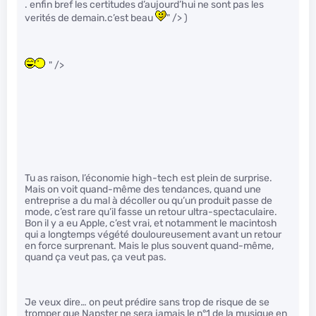
. enfin bref les certitudes d’aujourd’hui ne sont pas les
verités de demain.c’est beau
" /> )
" />
Tu as raison, l’économie high-tech est plein de surprise.
Mais on voit quand-même des tendances, quand une
entreprise a du mal à décoller ou qu’un produit passe de
mode, c’est rare qu’il fasse un retour ultra-spectaculaire.
Bon il y a eu Apple, c’est vrai, et notamment le macintosh
qui a longtemps végété douloureusement avant un retour
en force surprenant. Mais le plus souvent quand-même,
quand ça veut pas, ça veut pas.
Je veux dire… on peut prédire sans trop de risque de se
tromper que Napster ne sera jamais le n°1 de la musique en