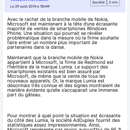
Société
2 min
Le 29 août 2014 à 15h49
Avec le rachat de la branche mobile de Nokia,
Microsoft est maintenant à la tête d’une écrasante
majorité de ventes de smartphones Windows
Phone. Une situation qui pourrait se révéler
problématique dans la mesure où la firme souhaite
faire entrer un nombre plus important de
partenaires dans la danse.
Maintenant que la branche mobile de Nokia
appartient à Microsoft, la firme de Redmond est
l’héritière de la marque Lumia. Le support des
smartphones
existants est bien assuré par
Microsoft, de même que la vente de tous les
nouveaux appareils. Or, la marque Lumia est
désormais très connue et des signes montraient de
manière évidente qu’elle s’accaparait une immense
part du gâteau.
Pour montrer à quel point la situation est écrasante
du côté des Lumia, la société AdDuplex
fournit des
statistiques
assez impressionnantes. Ainsi,
Microsoft représente pas moins aujourd’hui de 95 %