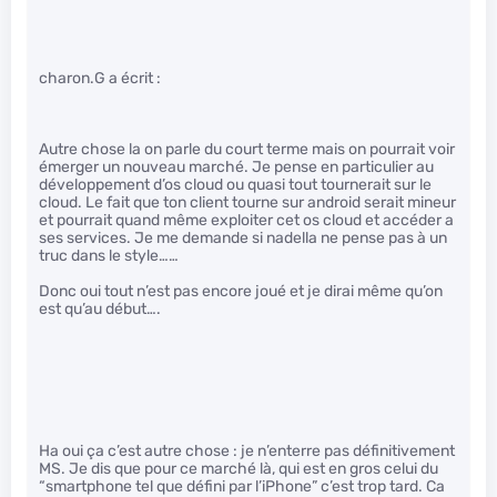
charon.G a écrit :
Autre chose la on parle du court terme mais on pourrait voir
émerger un nouveau marché. Je pense en particulier au
développement d’os cloud ou quasi tout tournerait sur le
cloud. Le fait que ton client tourne sur android serait mineur
et pourrait quand même exploiter cet os cloud et accéder a
ses services. Je me demande si nadella ne pense pas à un
truc dans le style……
Donc oui tout n’est pas encore joué et je dirai même qu’on
est qu’au début….
Ha oui ça c’est autre chose : je n’enterre pas définitivement
MS. Je dis que pour ce marché là, qui est en gros celui du
“smartphone tel que défini par l’iPhone” c’est trop tard. Ca