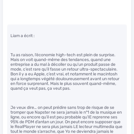
Liam a écrit :
Tu as raison, l’économie high-tech est plein de surprise.
Mais on voit quand-même des tendances, quand une
entreprise a du mal à décoller ou qu’un produit passe de
mode, c’est rare qu’il fasse un retour ultra-spectaculaire.
Bon il y a eu Apple, c’est vrai, et notamment le macintosh
qui a longtemps végété douloureusement avant un retour
en force surprenant. Mais le plus souvent quand-même,
quand ça veut pas, ça veut pas.
Je veux dire… on peut prédire sans trop de risque de se
tromper que Napster ne sera jamais le n°1 de la musique en
ligne, ou encore qu’il est peu probable qu’IE reprenne ses
95% de PDM d’antan un jour. On peut encore supposer que
le RealPlayer ne sera plus jamais LE lecteur multimedia que
tout le monde s’arrache, que Yo ne deviendra jamais le