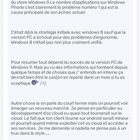
du store Windows 9.Le nombre d’applications sur Windows
Phone c’est clairement le problème numéro 1 qui est la
cause principale de son échec actuel.
C’était déjà la stratégie initiale avec windows 8 sauf que la
version PC a échoué pour des problèmes d’ergonomie.
Windows 8 n’était pas non plus vraiment unifié.
Pour résumer tout dépend du succès de la version PC de
Windows 9. Mais au vu des informations qui tombent depuis
quelque temps et de choses que j” entends en interne ça
devrait bien être le cas(on en reparle dans un mois si tu es
sceptique
" />)
Autre chose la on parle du court terme mais on pourrait voir
émerger un nouveau marché. Je pense en particulier au
développement d’os cloud ou quasi tout tournerait sur le
cloud. Le fait que ton client tourne sur android serait mineur
et pourrait quand même exploiter cet os cloud et accéder a
ses services. Je me demande si nadella ne pense pas à un
truc dans le style……