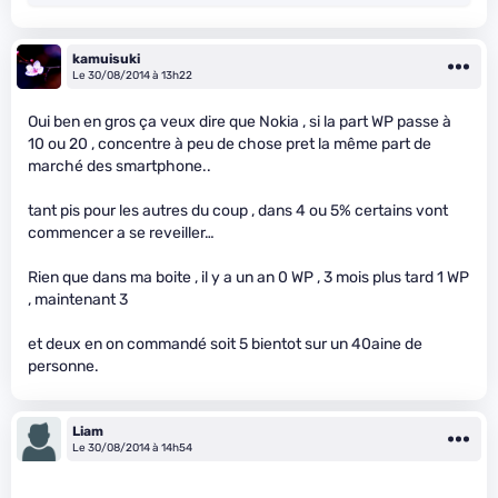
kamuisuki
Le 30/08/2014 à 13h22
Oui ben en gros ça veux dire que Nokia , si la part WP passe à
10 ou 20 , concentre à peu de chose pret la même part de
marché des smartphone..
tant pis pour les autres du coup , dans 4 ou 5% certains vont
commencer a se reveiller…
Rien que dans ma boite , il y a un an 0 WP , 3 mois plus tard 1 WP
, maintenant 3
et deux en on commandé soit 5 bientot sur un 40aine de
personne.
Liam
Le 30/08/2014 à 14h54