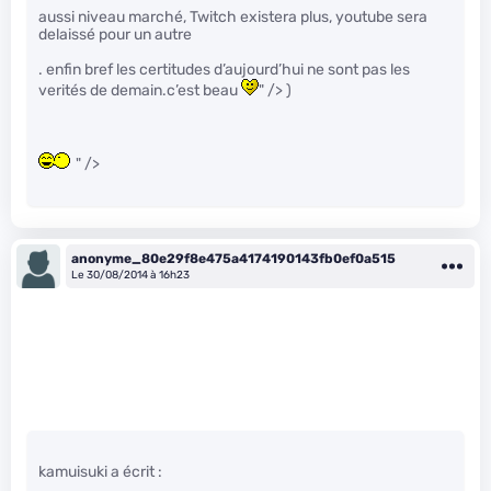
aussi niveau marché, Twitch existera plus, youtube sera
delaissé pour un autre
. enfin bref les certitudes d’aujourd’hui ne sont pas les
verités de demain.c’est beau
" /> )
" />
anonyme_80e29f8e475a4174190143fb0ef0a515
Le 30/08/2014 à 16h23
kamuisuki a écrit :