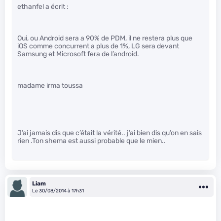
ethanfel a écrit :
Oui, ou Android sera a 90% de PDM, il ne restera plus que
iOS comme concurrent a plus de 1%, LG sera devant
Samsung et Microsoft fera de l’android.
madame irma toussa
J’ai jamais dis que c’était la vérité.. j’ai bien dis qu’on en sais
rien .Ton shema est aussi probable que le mien..
Liam
Le 30/08/2014 à 17h31