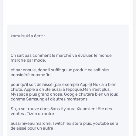
kamuisuki a écrit :
On sait pas comment le marché va évoluer, le monde
marche par mode,
et par ennuie, donc il suffit qu’un produit ne soit plus
considéré comme ‘in’
pour qu’il soit delaissé (par exemple Apple) Nokia a bien
chuté, Apple a chuté aussi à l’époque,Msn n’est plus,
Myspace plus grand chose, Google chutera bien un jour,
comme Samsung et d’autres monterons .
Si ça se trouve dans 5ans il y aura Xiaomi en tête des
ventes , Tizen ou autre
aussi niveau marché, Twitch existera plus, youtube sera
delaissé pour un autre