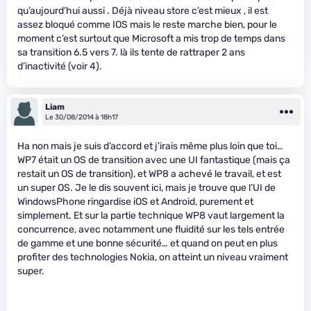
qu’aujourd’hui aussi . Déjà niveau store c’est mieux , il est
assez bloqué comme IOS mais le reste marche bien, pour le
moment c’est surtout que Microsoft a mis trop de temps dans
sa transition 6.5 vers 7. là ils tente de rattraper 2 ans
d’inactivité (voir 4).
Liam
Le 30/08/2014 à 18h17
Ha non mais je suis d’accord et j’irais même plus loin que toi…
WP7 était un OS de transition avec une UI fantastique (mais ça
restait un OS de transition), et WP8 a achevé le travail, et est
un super OS. Je le dis souvent ici, mais je trouve que l’UI de
WindowsPhone ringardise iOS et Android, purement et
simplement. Et sur la partie technique WP8 vaut largement la
concurrence, avec notamment une fluidité sur les tels entrée
de gamme et une bonne sécurité… et quand on peut en plus
profiter des technologies Nokia, on atteint un niveau vraiment
super.