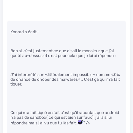
Konrad a écrit :
Ben si, c’est justement ce que disait le monsieur que j’ai
quoté au-dessus et c’est pour cela que je lui ai répondu :
J’ai interprété son «littéralement impossible» comme «0%
de chance de choper des malwares»… C’est ça qui m’a fait
tiquer.
Ce qui m’a fait tiqué en fait c’est qu’il racontait que android
n’a pas de sandbox( ce qui est bien sur faux), j’allais lui
répondre mais j’ai vu que tu l’as fait.
" />