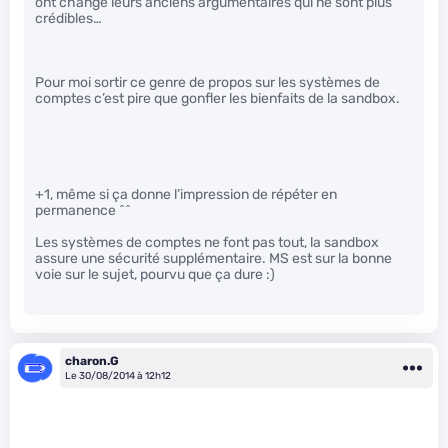
ont changé leurs anciens argumentaires qui ne sont plus
crédibles…
Pour moi sortir ce genre de propos sur les systèmes de
comptes c’est pire que gonfler les bienfaits de la sandbox.
+1, même si ça donne l’impression de répéter en
permanence ^^
Les systèmes de comptes ne font pas tout, la sandbox
assure une sécurité supplémentaire. MS est sur la bonne
voie sur le sujet, pourvu que ça dure :)
charon.G
Le 30/08/2014 à 12h12