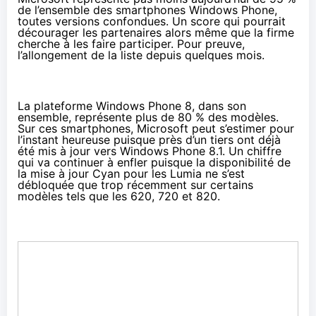
de l’ensemble des
smartphones
Windows Phone,
toutes versions confondues. Un score qui pourrait
décourager les partenaires alors même que la firme
cherche à les faire participer. Pour preuve,
l’allongement de la liste depuis quelques mois.
La plateforme Windows Phone 8, dans son
ensemble, représente plus de 80 % des modèles.
Sur ces
smartphones
, Microsoft peut s’estimer pour
l’instant heureuse puisque près d’un tiers ont déjà
été mis à jour vers
Windows Phone 8.1
. Un chiffre
qui va continuer à enfler puisque la disponibilité de
la mise à jour Cyan pour les Lumia ne s’est
débloquée que
trop récemment sur certains
modèles tels que les 620, 720 et 820
.