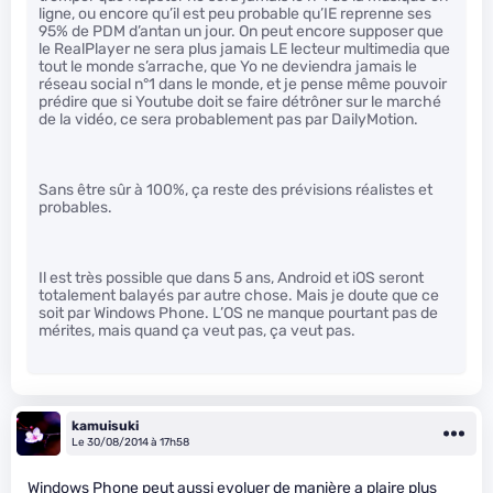
ligne, ou encore qu’il est peu probable qu’IE reprenne ses
95% de PDM d’antan un jour. On peut encore supposer que
le RealPlayer ne sera plus jamais LE lecteur multimedia que
tout le monde s’arrache, que Yo ne deviendra jamais le
réseau social n°1 dans le monde, et je pense même pouvoir
prédire que si Youtube doit se faire détrôner sur le marché
de la vidéo, ce sera probablement pas par DailyMotion.
Sans être sûr à 100%, ça reste des prévisions réalistes et
probables.
Il est très possible que dans 5 ans, Android et iOS seront
totalement balayés par autre chose. Mais je doute que ce
soit par Windows Phone. L’OS ne manque pourtant pas de
mérites, mais quand ça veut pas, ça veut pas.
kamuisuki
Le 30/08/2014 à 17h58
Windows Phone peut aussi evoluer de manière a plaire plus