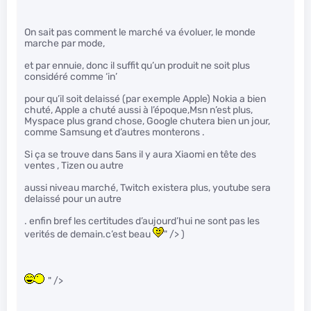
On sait pas comment le marché va évoluer, le monde
marche par mode,
et par ennuie, donc il suffit qu’un produit ne soit plus
considéré comme ‘in’
pour qu’il soit delaissé (par exemple Apple) Nokia a bien
chuté, Apple a chuté aussi à l’époque,Msn n’est plus,
Myspace plus grand chose, Google chutera bien un jour,
comme Samsung et d’autres monterons .
Si ça se trouve dans 5ans il y aura Xiaomi en tête des
ventes , Tizen ou autre
aussi niveau marché, Twitch existera plus, youtube sera
delaissé pour un autre
. enfin bref les certitudes d’aujourd’hui ne sont pas les
verités de demain.c’est beau
" /> )
" />