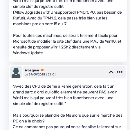
Win11 mais qui peuvent très bien fonctionner avec: une
simple clef de registre suffit
(AllowUpgradesWithUnsupportedTPMOrCPU, pas besoin de
Rufus). Avec du TPM1.2, cela passe très bien sur les
machines pro en core i5 ou i7
Pour toutes ces machines, ce serait tellement facile pour
Microsoft de modifier la dite clef dans une MAJ de Win10, et
ensuite de proposer Win11 25h2 directement via
WindowsUpdate.
Wosgien
Premium
Le 29/09/2025 à 21h01
"Avec des CPU de 2ème à 7eme génération, cela fait un
grand parc d ordi qui officiellement ne peuvent PAS avoir
Win11 mais qui peuvent très bien fonctionner avec: une
simple clef de registre suffit "
Mais pourquoi se plaindre de Ms alors que sur le marché des
PC on a le choix?
Je ne comprends pas pourquoi on se focalise tellement sur