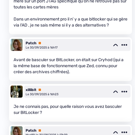
mère sur un port JTAG spécifique qu'on ne retrouve pas sur
toutes les cartes mères
Dans un environnement pro il n' y a que bitlocker qui se gère
via l'AD , je ne sais même si il y a des alternatives ?
Patch
Premium
Le 30/09/2025 à 16h17
Avant de basculer sur BitLocker, on était sur Cryhod (qui a
la même base de fonctionnement que Zed, connu pour
créer des archives chiffrées).
xillibit
Premium
Le 30/09/2025 à 16h23
Je ne connais pas, pour quelle raison vous avez basculer
sur BitLocker ?
Patch
Premium
Modifié le 30/09/2025 à 17h39