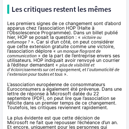
Les critiques restent les mêmes
Les premiers signes de ce changement sont d’abord
apparus chez l’association HOP (Halte à
l’Obsolescence Programmée). Dans un
billet publié
hier
, HOP se posait la question : «
victoire ou
enfumage ?
». Car si d’un côté, on peut considérer
que cette extension gratuite comme une victoire,
l’association déplore «
un manque flagrant de
communication
» de la part de l’entreprise envers ses
utilisateurs. HOP indiquait avoir renvoyé un courrier
à l’éditeur demandant «
plus de visibilité et
d’éclaircissements sur cet engagement, et l’automaticité de
l’extension pour toutes et tous
».
L’association européenne de consommateurs
Euroconsumers a également été prévenue. Dans une
lettre de réponse à Microsoft datée du 22
septembre (
PDF
), on peut lire que l’association se
félicite dans un premier temps de ce changement.
Toutefois, les critiques reviennent rapidement.
La plus évidente est que cette décision de
Microsoft ne fait que repousser l’échéance d’un an.
Et encore, uniquement pour les personnes qui