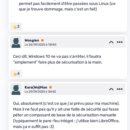
permet pas facilement d'être passées sous Linux (ce
que je trouve dommage, mais c'est un fait)
3
Wosgien
Premium
Le 26/09/2025 à 13h50
Ceci dit, Windows 10 ne va pas s'arrêter, il faudra
"simplement" faire plus de sécurisation à la main.
4
Kara(Wo)Man
Premium
Le 29/09/2025 à 12h42
Oui, absolument (c'est ce que j'ai prévu pour ma machine).
Mais il ne faut pas qu'il y ait une faille de sécurité qui fasse
péter un composant de base de la sécurisation manuelle
(typiquement le pare-feu intégré ; j'utilise bien LibreOffice,
mais ça e suffit pas :3)