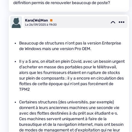
définition permis de renouveler beaucoup de poste?
Kara(Wo)Man
Premium
Le 26/09/2025 à 11h30
Beaucoup de structures n'ont pas la version Enterprise
de Windows mais une version Pro OEM.
Il y a 5 ans, on était en plein Covid, avec un besoin urgent
d'acheter en masse des portables pour le télétravail,
alors que les fournisseurs étaient en rupture de stocks
sur plein de composants ; il y a encore en circulation des
flottes de cette époque qui n'ont pas forcément de
TPM2
Certaines structures (des universités, par exemple)
donnent à leurs anciennes machines une seconde vie
avec des flottes destinées à du prêt aux étudiant⋅e⋅s.
Ces machines servent uniquement à faire de la
bureautique et de la navigation internet, mais ont besoin
de modes de management et d'exploitation qui ne leur