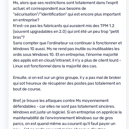
Ms, alors que ses restrictions sont totalement dans l'esprit
actuel, et correspondent aux besoins de
"sécurisation"/"identification" qui est encore plus important
en entreprise?
N'est-ce pas les fabricants qui auraient mis des TPM 1.2
(souvent upgradables en 2.0) qui ont été un peu trop "petit
bras"?
Sans compter que l'ordinateur va continuer à fonctionner et
Windows 10 aussi. Ms ne rend pas inutile ou inutilisables les
ordis sous Windows 10. Et en entreprise, l'énorme majorité
des applis est en cloud/intranet, il n'y a plus de client lourd -
Linux est fonctionnel dans la majorité des cas.
Ensuite, si on est sur un gros groupe, il y a pas mal de broker
qui sot heureux de récupérer des postes pas totalement en
bout de course.
Bref, je trouve les attaques contre Ms moyennement
défendables - car elles ne sont pas totalement sincères.
Windows est juste un logiciel. Si en entreprise on apprécie la
maintenabilité de l'environnement Windows sur de gros
parcs, on est quand même au courant qu'il faut payer un