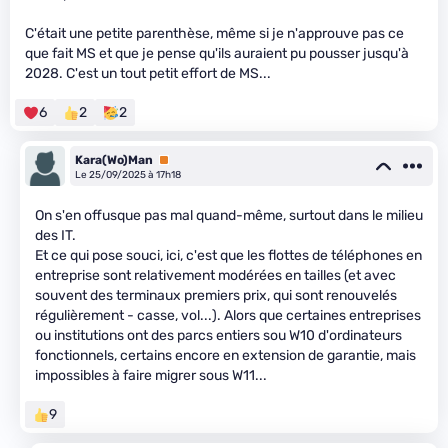
C'était une petite parenthèse, même si je n'approuve pas ce
que fait MS et que je pense qu'ils auraient pu pousser jusqu'à
2028. C'est un tout petit effort de MS...
6
2
2
Kara(Wo)Man
Premium
Le 25/09/2025 à 17h18
On s'en offusque pas mal quand-même, surtout dans le milieu
des IT.
Et ce qui pose souci, ici, c'est que les flottes de téléphones en
entreprise sont relativement modérées en tailles (et avec
souvent des terminaux premiers prix, qui sont renouvelés
régulièrement - casse, vol...). Alors que certaines entreprises
ou institutions ont des parcs entiers sou W10 d'ordinateurs
fonctionnels, certains encore en extension de garantie, mais
impossibles à faire migrer sous W11...
9