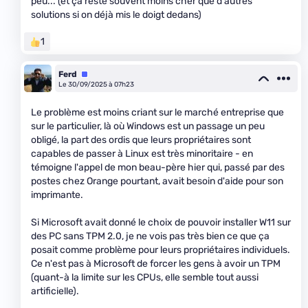
peu... (et ça reste souvent moins cher que d'autres
solutions si on déjà mis le doigt dedans)
1
Ferd
Équipe
Le 30/09/2025 à 07h23
Le problème est moins criant sur le marché entreprise que
sur le particulier, là où Windows est un passage un peu
obligé, la part des ordis que leurs propriétaires sont
capables de passer à Linux est très minoritaire - en
témoigne l'appel de mon beau-père hier qui, passé par des
postes chez Orange pourtant, avait besoin d'aide pour son
imprimante.
Si Microsoft avait donné le choix de pouvoir installer W11 sur
des PC sans TPM 2.0, je ne vois pas très bien ce que ça
posait comme problème pour leurs propriétaires individuels.
Ce n'est pas à Microsoft de forcer les gens à avoir un TPM
(quant-à la limite sur les CPUs, elle semble tout aussi
artificielle).