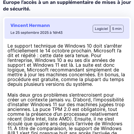
Europe l’accès à un an supplémentaire de mises à jour
de sécurité.
Vincent Hermann
Logiciel
5 min
Le 25 septembre 2025 à 16h43
Le support technique de Windows 10 doit s’arrêter
officiellement le 14 octobre prochain. Microsoft l’a
dit et répété : cette date sera tenue. Pour
l’entreprise, Windows 10 a eu ses dix années de
support et Windows 11 est là. La suite est donc
logique, Microsoft recommandant simplement de
mettre à jour les machines concernées. En bonus, la
procédure est gratuite, comme la plupart du temps
depuis plusieurs versions du système.
Mais deux gros problèmes s’entrecroisent pour
créer un contexte jamais vu. D’abord, l’impossibilité
d’installer Windows 11 sur des machines jugées trop
anciennes. La puce TPM 2.0 est obligatoire, tout
comme la présence d’un processeur relativement
récent (
liste Intel
,
liste AMD
). Ensuite, il ne s’est
écoulé que quatre ans depuis l’arrivée de Windows
11. À titre de comparaison, le support de Windows
8/8.1 s’est fini presque huit ans après l’arrivée de