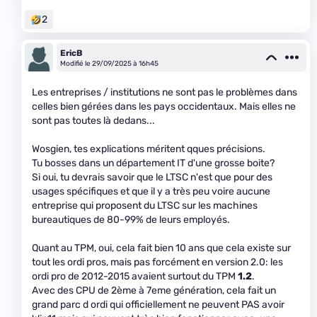
2
EricB
Modifié le 29/09/2025 à 16h45
Les entreprises / institutions ne sont pas le problèmes dans
celles bien gérées dans les pays occidentaux. Mais elles ne
sont pas toutes là dedans...
Wosgien, tes explications méritent qques précisions.
Tu bosses dans un département IT d'une grosse boite?
Si oui, tu devrais savoir que le LTSC n'est que pour des
usages spécifiques et que il y a très peu voire aucune
entreprise qui proposent du LTSC sur les machines
bureautiques de 80-99% de leurs employés.
Quant au TPM, oui, cela fait bien 10 ans que cela existe sur
tout les ordi pros, mais pas forcément en version 2.0: les
ordi pro de 2012-2015 avaient surtout du TPM
1.2
.
Avec des CPU de 2ème à 7eme génération, cela fait un
grand parc d ordi qui officiellement ne peuvent PAS avoir