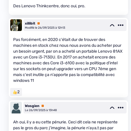
Des Lenovo Thinkcentre, donc oui, pro.
xillibit
Premium
Modifié le 26/09/2025 à 12h13
Pas forcément, en 2020 c'était dur de trouver des
machines en stock chez nous nous avons du acheter pour
un besoin urgent, par on a acheté un portable Lenovo 81AX
avec un Core i3-7130U. En 2017 on achetait encore des
machines avec des Core i3-6100 avec la politique d'intel
sur les sockets on peut upgrader vers un CPU 7éme gen
mais c'est inutile ça n'apporte pas la compatibilité avec
windows 11
2
Wosgien
Premium
Le 26/09/2025 à 13h48
Ah oui, il y a eu cette pénurie. Ceci dit cela ne représente
pas le gros du parc j'imagine, la pénurie n'aya,t pas par