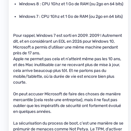
Windows 8 : CPU 1Ghz et 1 Go de RAM (ou 2go en 64 bits)
Windows 7 : CPU 1Ghz et 1 Go de RAM (ou 2go en 64 bits)
Pour rappel, Windows 7 est sorti en 2009. 2009 ! Autrement
dit, et en considérant un EOL en 2026 pour Windows 10,
Microsoft a permis d'utiliser une même machine pendant
près de 17 ans.
Apple ne permet pas cela et n'atteint même pas les 10 ans,
et des Mac inutilisable car ne recevant plus de mise à jour,
cela arrive beaucoup plus tôt. Et ne parlons pas du
mobile/tablette, où la durée de vie est encore bien plus
courte.
On peut accuser Microsoft de faire des choses de manière
mercantile (cela reste une entreprise), mais il ne faut pas
oublier que les impératifs de sécurité ont fortement évolué
en quelques années.
La sécurisation du process de boot, c'est une manière de se
prémunir de menaces comme Not Petya. Le TPM, d'activer