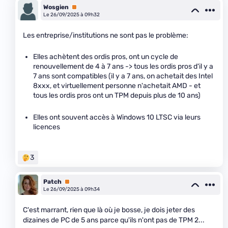
Wosgien
Premium
Le 26/09/2025 à 09h32
Les entreprise/institutions ne sont pas le problème:
Elles achètent des ordis pros, ont un cycle de
renouvellement de 4 à 7 ans -> tous les ordis pros d'il y a
7 ans sont compatibles (il y a 7 ans, on achetait des Intel
8xxx, et virtuellement personne n'achetait AMD - et
tous les ordis pros ont un TPM depuis plus de 10 ans)
Elles ont souvent accès à Windows 10 LTSC via leurs
licences
3
Patch
Premium
Le 26/09/2025 à 09h34
C'est marrant, rien que là où je bosse, je dois jeter des
dizaines de PC de 5 ans parce qu'ils n'ont pas de TPM 2...