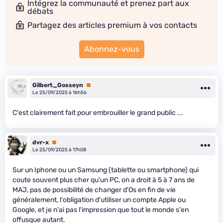
Intégrez la communauté et prenez part aux
débats
Partagez des articles premium à vos contacts
Abonnez-vous
Gilbert_Gosseyn
Premium
Le 25/09/2025 à 16h56
C'est clairement fait pour embrouiller le grand public ...
dvr-x
Premium
Le 25/09/2025 à 17h08
Sur un Iphone ou un Samsung (tablette ou smartphone) qui
coute souvent plus cher qu'un PC, on a droit à 5 à 7 ans de
MAJ, pas de possibilité de changer d'Os en fin de vie
généralement, l'obligation d'utiliser un compte Apple ou
Google, et je n'ai pas l'impression que tout le monde s'en
offusque autant.