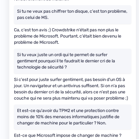
Si tu ne veux pas chiffrer ton disque, c'est ton problème,
pas celui de MS.
Ca, c'est ton avis ;) Crowdstrike n'était pas non plus le
problème de Microsoft. Pourtant, c'était bien devenu le
problème de Microsoft.
Si tu veux juste un ordi qui te permet de surfer
gentiment pourquoi il te faudrait le dernier cri de la
technologie de sécurité ?
Si c'est pour juste surfer gentiment, pas besoin d'un OS à
jour. Un navigateur et un antivirus suffisent. Si on n'a pas
besoin du dernier cri de la sécurité, alors ce n'est pas une
couche qui ne sera plus maintenu qui va poser problème ;)
Et est-ce qu'avoir du TPM2 et une protection contre
moins de 10% des menaces informatiques justifie de
changer de machine pour le particulier ? Non.
Est-ce que Microsoft impose de changer de machine ?