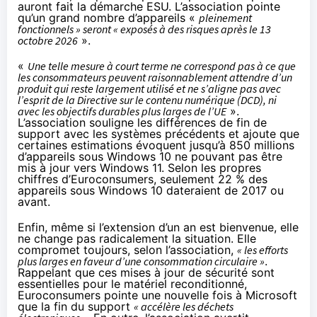
auront fait la démarche ESU. L’association pointe
qu’un grand nombre d’appareils «
pleinement
fonctionnels » seront « exposés à des risques après le 13
octobre 2026
».
«
Une telle mesure à court terme ne correspond pas à ce que
les consommateurs peuvent raisonnablement attendre d’un
produit qui reste largement utilisé et ne s’aligne pas avec
l’esprit de la
Directive sur le contenu numérique
(DCD), ni
avec les objectifs durables plus larges de l’UE
».
L’association souligne les différences de fin de
support avec les systèmes précédents et ajoute que
certaines estimations évoquent jusqu’à 850 millions
d’appareils sous Windows 10 ne pouvant pas être
mis à jour vers Windows 11. Selon les propres
chiffres d’Euroconsumers, seulement 22 % des
appareils sous Windows 10 dateraient de 2017 ou
avant.
Enfin, même si l’extension d’un an est bienvenue, elle
ne change pas radicalement la situation. Elle
compromet toujours, selon l’association,
« les efforts
plus larges en faveur d’une consommation circulaire »
.
Rappelant que ces mises à jour de sécurité sont
essentielles pour le matériel reconditionné,
Euroconsumers pointe une nouvelle fois à Microsoft
que la fin du support
« accélère les déchets