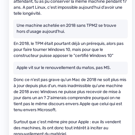
attendant, tu as pu conserver la même machine pendant 17
ans. A part Linux, c'est impossible aujourd'hui d'avoir une
telle longévité.
Une machine achetée en 2018 sans TPM2 se trouve
hors d'usage aujourd'hui.
En 2018, le TPM était pourtant déjà un prérequis, alors pas
pour faire tourner Windows 10, mais pour que le
constructeur puisse apposer le "certifié Windows 10"
Apple vit sur le renouvellement du matos, pas MS.
Donc ce n'est pas grave qu'un Mac de 2018 ne soit plus mis
à jour depuis plus d'un, mais inadmissible qu'une machine
de 2018 avec Windows ne puisse plus recevoir de mise à
jour dans un an ? J'aimerais comprendre pourquoi on ne
tient pas le même discours envers Apple que celui qui est
tenu envers Microsoft.
Surtout que c'est même pire pour Apple : eux ils vendent
des machines, ils ont donc tout intérêt à inciter au
renouvellement du matériel.