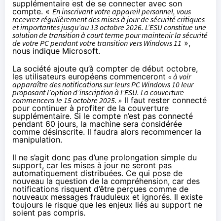
supplémentaire est de se connecter avec son
compte. «
En inscrivant votre appareil personnel, vous
recevrez régulièrement des mises à jour de sécurité critiques
et importantes jusqu’au 13 octobre 2026. L’ESU constitue une
solution de transition à court terme pour maintenir la sécurité
de votre PC pendant votre transition vers Windows 11
»,
nous indique Microsoft.
La société ajoute qu’à compter de début octobre,
les utilisateurs européens commenceront
« à voir
apparaître des notifications sur leurs PC Windows 10 leur
proposant l’option d’inscription à l’ESU. La couverture
commencera le 15 octobre 2025. »
Il faut rester connecté
pour continuer à profiter de la couverture
supplémentaire. Si le compte n’est pas connecté
pendant 60 jours, la machine sera considérée
comme désinscrite. Il faudra alors recommencer la
manipulation.
Il ne s’agit donc pas d’une prolongation simple du
support, car les mises à jour ne seront pas
automatiquement distribuées. Ce qui pose de
nouveau la question de la compréhension, car des
notifications risquent d’être perçues comme de
nouveaux messages frauduleux et ignorés. Il existe
toujours le risque que les enjeux liés au support ne
soient pas compris.