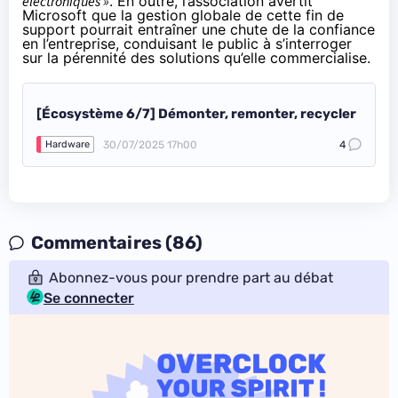
électroniques »
. En outre, l’association avertit
Microsoft que la gestion globale de cette fin de
support pourrait entraîner une chute de la confiance
en l’entreprise, conduisant le public à s’interroger
sur la pérennité des solutions qu’elle commercialise.
[Écosystème 6/7] Démonter, remonter, recycler
30/07/2025 17h00
4
Hardware
Commentaires (86)
Abonnez-vous pour prendre part au débat
Se connecter