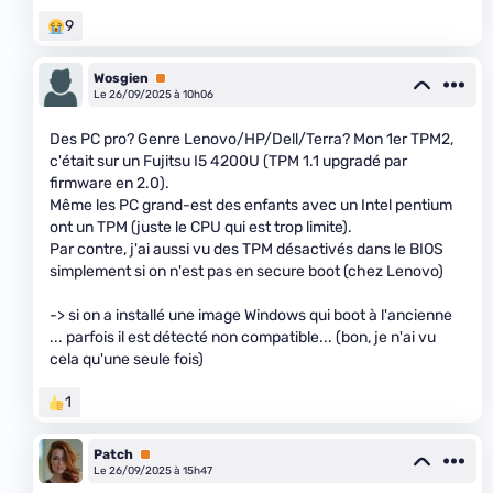
9
Wosgien
Premium
Le 26/09/2025 à 10h06
Des PC pro? Genre Lenovo/HP/Dell/Terra? Mon 1er TPM2,
c'était sur un Fujitsu I5 4200U (TPM 1.1 upgradé par
firmware en 2.0).
Même les PC grand-est des enfants avec un Intel pentium
ont un TPM (juste le CPU qui est trop limite).
Par contre, j'ai aussi vu des TPM désactivés dans le BIOS
simplement si on n'est pas en secure boot (chez Lenovo)
-> si on a installé une image Windows qui boot à l'ancienne
... parfois il est détecté non compatible... (bon, je n'ai vu
cela qu'une seule fois)
1
Patch
Premium
Le 26/09/2025 à 15h47