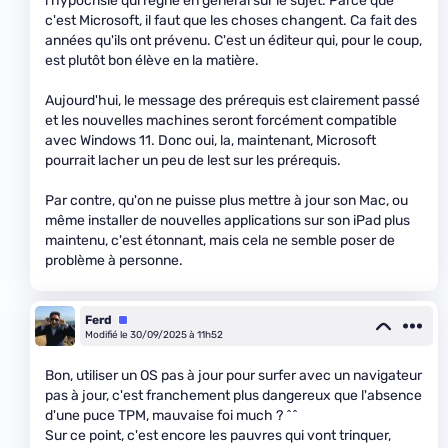
l'hypocrisie qui règne en général sur le sujet. Parce que
c'est Microsoft, il faut que les choses changent. Ca fait des
années qu'ils ont prévenu. C'est un éditeur qui, pour le coup,
est plutôt bon élève en la matière.
Aujourd'hui, le message des prérequis est clairement passé
et les nouvelles machines seront forcément compatible
avec Windows 11. Donc oui, la, maintenant, Microsoft
pourrait lacher un peu de lest sur les prérequis.
Par contre, qu'on ne puisse plus mettre à jour son Mac, ou
même installer de nouvelles applications sur son iPad plus
maintenu, c'est étonnant, mais cela ne semble poser de
problème à personne.
Ferd
Équipe
Modifié le 30/09/2025 à 11h52
Bon, utiliser un OS pas à jour pour surfer avec un navigateur
pas à jour, c'est franchement plus dangereux que l'absence
d'une puce TPM, mauvaise foi much ? ^^
Sur ce point, c'est encore les pauvres qui vont trinquer,