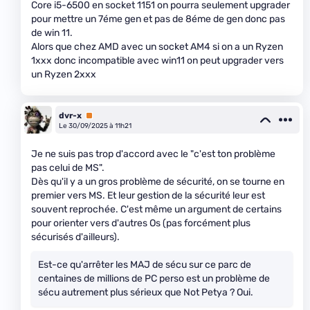
Core i5-6500 en socket 1151 on pourra seulement upgrader
pour mettre un 7éme gen et pas de 8éme de gen donc pas
de win 11.
Alors que chez AMD avec un socket AM4 si on a un Ryzen
1xxx donc incompatible avec win11 on peut upgrader vers
un Ryzen 2xxx
dvr-x
Premium
Le 30/09/2025 à 11h21
Je ne suis pas trop d'accord avec le "c'est ton problème
pas celui de MS".
Dès qu'il y a un gros problème de sécurité, on se tourne en
premier vers MS. Et leur gestion de la sécurité leur est
souvent reprochée. C'est même un argument de certains
pour orienter vers d'autres Os (pas forcément plus
sécurisés d'ailleurs).
Est-ce qu'arrêter les MAJ de sécu sur ce parc de
centaines de millions de PC perso est un problème de
sécu autrement plus sérieux que Not Petya ? Oui.