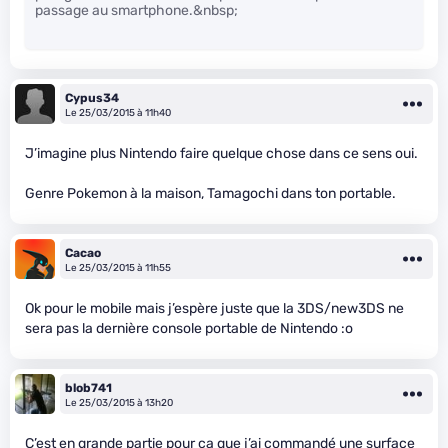
passage au smartphone.&nbsp;
Cypus34
Le 25/03/2015 à 11h40
J’imagine plus Nintendo faire quelque chose dans ce sens oui.
Genre Pokemon à la maison, Tamagochi dans ton portable.
Cacao
Le 25/03/2015 à 11h55
Ok pour le mobile mais j’espère juste que la 3DS/new3DS ne
sera pas la dernière console portable de Nintendo :o
blob741
Le 25/03/2015 à 13h20
C’est en grande partie pour ça que j’ai commandé une surface