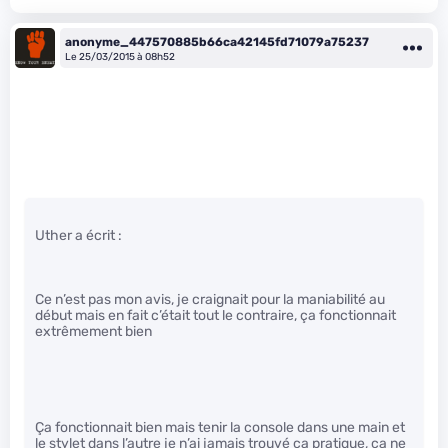
anonyme_447570885b66ca42145fd71079a75237
Le 25/03/2015 à 08h52
Uther a écrit :
Ce n’est pas mon avis, je craignait pour la maniabilité au
début mais en fait c’était tout le contraire, ça fonctionnait
extrêmement bien
Ça fonctionnait bien mais tenir la console dans une main et
le stylet dans l’autre je n’ai jamais trouvé ça pratique, ça ne