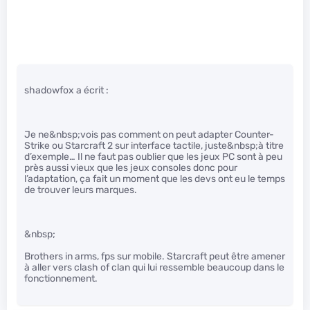
shadowfox a écrit :
Je ne&nbsp;vois pas comment on peut adapter Counter-
Strike ou Starcraft 2 sur interface tactile, juste&nbsp;à titre
d’exemple… Il ne faut pas oublier que les jeux PC sont à peu
près aussi vieux que les jeux consoles donc pour
l’adaptation, ça fait un moment que les devs ont eu le temps
de trouver leurs marques.
&nbsp;
Brothers in arms, fps sur mobile. Starcraft peut être amener
à aller vers clash of clan qui lui ressemble beaucoup dans le
fonctionnement.