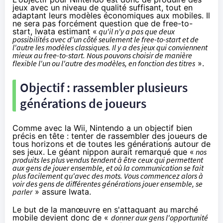
jeux avec un niveau de qualité suffisant, tout en
adaptant leurs modèles économiques aux mobiles. Il
ne sera pas forcément question que de free-to-
start, Iwata estimant «
qu'il n'y a pas que deux
possibilités avec d'un côté seulement le free-to-start et de
l'autre les modèles classiques. Il y a des jeux qui conviennent
mieux au free-to-start. Nous pouvons choisir de manière
flexible l'un ou l'autre des modèles, en fonction des titres
».
Objectif : rassembler plusieurs
générations de joueurs
Comme avec la Wii, Nintendo a un objectif bien
précis en tête : tenter de rassembler des joueurs de
tous horizons et de toutes les générations autour de
ses jeux. Le géant nippon aurait remarqué que «
nos
produits les plus vendus tendent à être ceux qui permettent
aux gens de jouer ensemble, et où la communication se fait
plus facilement qu'avec des mots. Vous commencez alors à
voir des gens de différentes générations jouer ensemble, se
parler
» assure Iwata.
Le but de la manœuvre en s'attaquant au marché
mobile devient donc de «
donner aux gens l'opportunité