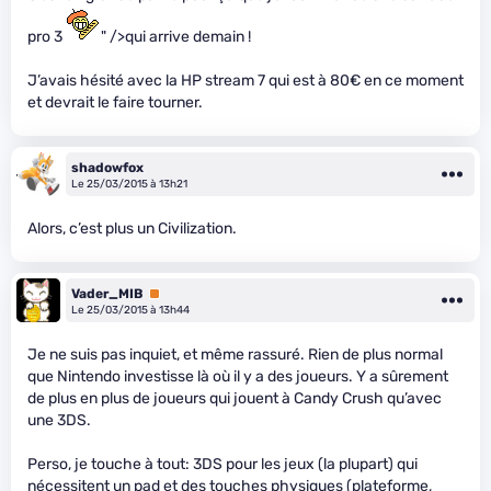
pro 3
" />qui arrive demain !
J’avais hésité avec la HP stream 7 qui est à 80€ en ce moment
et devrait le faire tourner.
shadowfox
Le 25/03/2015 à 13h21
Alors, c’est plus un Civilization.
Vader_MIB
Premium
Le 25/03/2015 à 13h44
Je ne suis pas inquiet, et même rassuré. Rien de plus normal
que Nintendo investisse là où il y a des joueurs. Y a sûrement
de plus en plus de joueurs qui jouent à Candy Crush qu’avec
une 3DS.
Perso, je touche à tout: 3DS pour les jeux (la plupart) qui
nécessitent un pad et des touches physiques (plateforme,