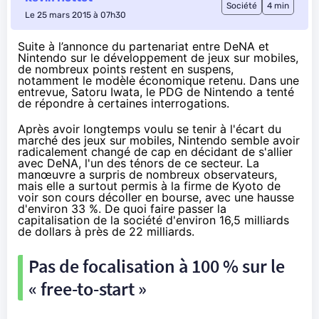
Société
4 min
Le 25 mars 2015 à 07h30
Suite à l’annonce du partenariat entre DeNA et
Nintendo sur le développement de jeux sur mobiles,
de nombreux points restent en suspens,
notamment le modèle économique retenu. Dans une
entrevue, Satoru Iwata, le PDG de Nintendo a tenté
de répondre à certaines interrogations.
Après avoir longtemps voulu se tenir à l'écart du
marché des jeux sur mobiles, Nintendo semble avoir
radicalement changé de cap
en décidant de s'allier
avec DeNA
, l'un des ténors de ce secteur. La
manœuvre a surpris de nombreux observateurs,
mais elle a surtout permis à la firme de Kyoto
de
voir son cours décoller en bourse
, avec une hausse
d'environ 33 %. De quoi faire passer la
capitalisation de la société d'environ 16,5 milliards
de dollars
à près de 22 milliards.
Pas de focalisation à 100 % sur le
« free-to-start »