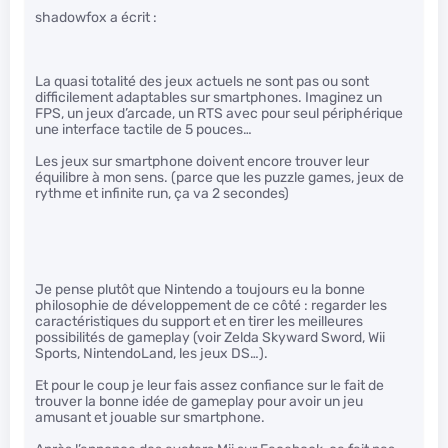
shadowfox a écrit :
La quasi totalité des jeux actuels ne sont pas ou sont
difficilement adaptables sur smartphones. Imaginez un
FPS, un jeux d’arcade, un RTS avec pour seul périphérique
une interface tactile de 5 pouces…
Les jeux sur smartphone doivent encore trouver leur
équilibre à mon sens. (parce que les puzzle games, jeux de
rythme et infinite run, ça va 2 secondes)
Je pense plutôt que Nintendo a toujours eu la bonne
philosophie de développement de ce côté : regarder les
caractéristiques du support et en tirer les meilleures
possibilités de gameplay (voir Zelda Skyward Sword, Wii
Sports, NintendoLand, les jeux DS…).
Et pour le coup je leur fais assez confiance sur le fait de
trouver la bonne idée de gameplay pour avoir un jeu
amusant et jouable sur smartphone.