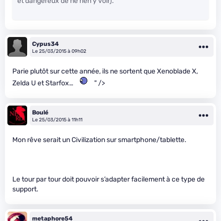
et dangereux de ne rien y voir).
Cypus34
Le 25/03/2015 à 09h02
Parie plutôt sur cette année, ils ne sortent que Xenoblade X,
Zelda U et Starfox…
" />
Boulé
Le 25/03/2015 à 11h11
Mon rêve serait un Civilization sur smartphone/tablette.
Le tour par tour doit pouvoir s’adapter facilement à ce type de
support.
metaphore54