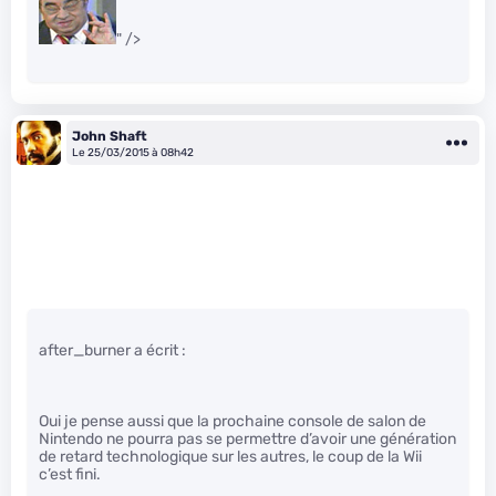
" />
John Shaft
Le 25/03/2015 à 08h42
after_burner a écrit :
Oui je pense aussi que la prochaine console de salon de
Nintendo ne pourra pas se permettre d’avoir une génération
de retard technologique sur les autres, le coup de la Wii
c’est fini.