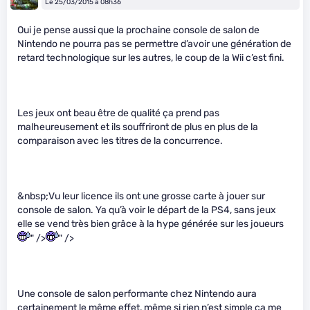
Le 25/03/2015 à 08h36
Oui je pense aussi que la prochaine console de salon de
Nintendo ne pourra pas se permettre d’avoir une génération de
retard technologique sur les autres, le coup de la Wii c’est fini.
Les jeux ont beau être de qualité ça prend pas
malheureusement et ils souffriront de plus en plus de la
comparaison avec les titres de la concurrence.
&nbsp;Vu leur licence ils ont une grosse carte à jouer sur
console de salon. Ya qu’à voir le départ de la PS4, sans jeux
elle se vend très bien grâce à la hype générée sur les joueurs
" />
" />
Une console de salon performante chez Nintendo aura
certainement le même effet, même si rien n’est simple ça me