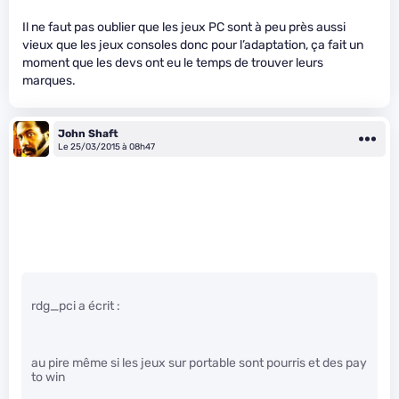
Il ne faut pas oublier que les jeux PC sont à peu près aussi
vieux que les jeux consoles donc pour l’adaptation, ça fait un
moment que les devs ont eu le temps de trouver leurs
marques.
John Shaft
Le 25/03/2015 à 08h47
rdg_pci a écrit :
au pire même si les jeux sur portable sont pourris et des pay
to win