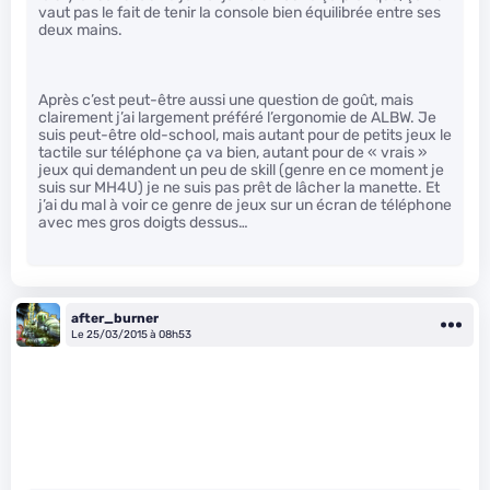
vaut pas le fait de tenir la console bien équilibrée entre ses
deux mains.
Après c’est peut-être aussi une question de goût, mais
clairement j’ai largement préféré l’ergonomie de ALBW. Je
suis peut-être old-school, mais autant pour de petits jeux le
tactile sur téléphone ça va bien, autant pour de « vrais »
jeux qui demandent un peu de skill (genre en ce moment je
suis sur MH4U) je ne suis pas prêt de lâcher la manette. Et
j’ai du mal à voir ce genre de jeux sur un écran de téléphone
avec mes gros doigts dessus…
after_burner
Le 25/03/2015 à 08h53