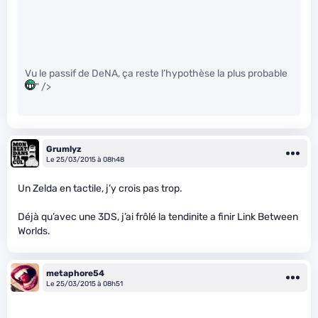
Vu le passif de DeNA, ça reste l’hypothèse la plus probable
" />
Grumlyz
Le 25/03/2015 à 08h48
Un Zelda en tactile, j’y crois pas trop.
Déjà qu’avec une 3DS, j’ai frôlé la tendinite a finir Link Between
Worlds.
metaphore54
Le 25/03/2015 à 08h51