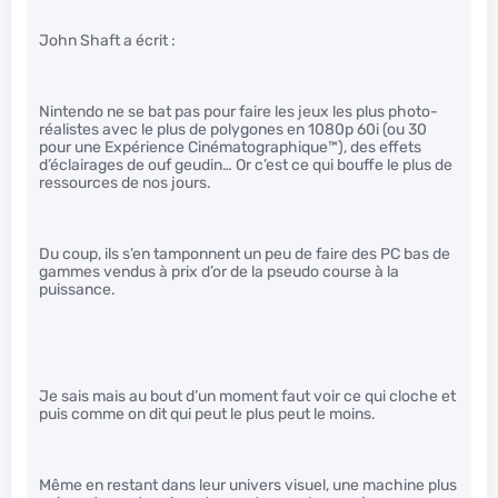
John Shaft a écrit :
Nintendo ne se bat pas pour faire les jeux les plus photo-
réalistes avec le plus de polygones en 1080p 60i (ou 30
pour une Expérience Cinématographique™), des effets
d’éclairages de ouf geudin… Or c’est ce qui bouffe le plus de
ressources de nos jours.
Du coup, ils s’en tamponnent un peu de faire des PC bas de
gammes vendus à prix d’or de la pseudo course à la
puissance.
Je sais mais au bout d’un moment faut voir ce qui cloche et
puis comme on dit qui peut le plus peut le moins.
Même en restant dans leur univers visuel, une machine plus