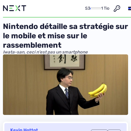
S3
1 Tio
Nintendo détaille sa stratégie sur
le mobile et mise sur le
rassemblement
Iwata-san, ceci n'est pas un smartphone
Kevin Hottot