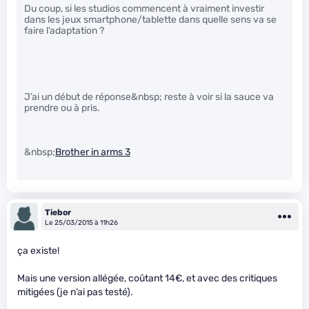
Du coup, si les studios commencent à vraiment investir
dans les jeux smartphone/tablette dans quelle sens va se
faire l’adaptation ?
J’ai un début de réponse&nbsp; reste à voir si la sauce va
prendre ou à pris.
&nbsp;
Brother in arms 3
Tiebor
Le 25/03/2015 à 11h26
ça existe!
Mais une version allégée, coûtant 14€, et avec des critiques
mitigées (je n’ai pas testé).