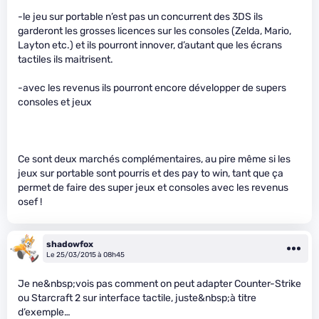
-le jeu sur portable n’est pas un concurrent des 3DS ils
garderont les grosses licences sur les consoles (Zelda, Mario,
Layton etc.) et ils pourront innover, d’autant que les écrans
tactiles ils maitrisent.
-avec les revenus ils pourront encore développer de supers
consoles et jeux
Ce sont deux marchés complémentaires, au pire même si les
jeux sur portable sont pourris et des pay to win, tant que ça
permet de faire des super jeux et consoles avec les revenus
osef !
shadowfox
Le 25/03/2015 à 08h45
Je ne&nbsp;vois pas comment on peut adapter Counter-Strike
ou Starcraft 2 sur interface tactile, juste&nbsp;à titre
d’exemple…