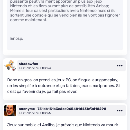
puissante peut vraiment apporter un plus aux jeux
Nintendo et les tiers auront plus de possibilités.&nbsp;
Même si leur cas est particuliers avec Nintendo mais si ils
sortent une console qui se vend bien ils ne vont pas l’ignorer
comme maintenant.
&nbsp;
shadowfox
Le 25/03/2015 à 08h54
Donc en gros, on prend les jeux PC, on flingue leur gameplay,
on les simplifie à outrance et ça fait des jeux smartphones. Si
c’est ça l’avenir du jv, ça fait pas rêver.
anonyme_751eb151a3e6ce065481d43bf0d18298
Le 25/03/2015 à 08h55
Jeux sur mobile et Amiibo, je prévois que Nintendo va mourir