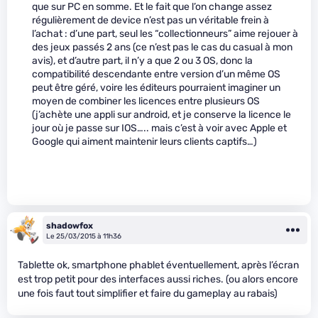
que sur PC en somme. Et le fait que l’on change assez
régulièrement de device n’est pas un véritable frein à
l’achat : d’une part, seul les “collectionneurs” aime rejouer à
des jeux passés 2 ans (ce n’est pas le cas du casual à mon
avis), et d’autre part, il n’y a que 2 ou 3 OS, donc la
compatibilité descendante entre version d’un même OS
peut être géré, voire les éditeurs pourraient imaginer un
moyen de combiner les licences entre plusieurs OS
(j’achète une appli sur android, et je conserve la licence le
jour où je passe sur IOS….. mais c’est à voir avec Apple et
Google qui aiment maintenir leurs clients captifs…)
shadowfox
Le 25/03/2015 à 11h36
Tablette ok, smartphone phablet éventuellement, après l’écran
est trop petit pour des interfaces aussi riches. (ou alors encore
une fois faut tout simplifier et faire du gameplay au rabais)