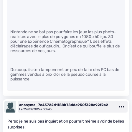
Nintendo ne se bat pas pour faire les jeux les plus photo-
réalistes avec le plus de polygones en 1080p 60i (ou 30
pour une Expérience Cinématographique™), des effets
d’éclairages de ouf geudin… Or c’est ce qui bouffe le plus de
ressources de nos jours.
Du coup, ils s’en tamponnent un peu de faire des PC bas de
gammes vendus à prix d’or de la pseudo course à la
puissance.
anonyme_7c43722d1f88b78dda950f328c92f2a2
Le 25/03/2015 à 08h43
Perso je ne suis pas inquiet et on pourrait même avoir de belles
surprises :