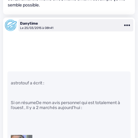
semble possible.
Danytime
Le 25/03/2015 à 08h41
astrotouf a écrit :
Si on résumeDe mon avis personnel qui est totalement à
l’ouest , Il y a 2 marchés aujourd’hui :