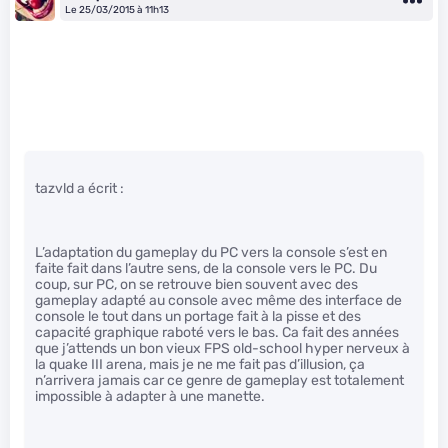
Le 25/03/2015 à 11h13
tazvld a écrit :
L’adaptation du gameplay du PC vers la console s’est en
faite fait dans l’autre sens, de la console vers le PC. Du
coup, sur PC, on se retrouve bien souvent avec des
gameplay adapté au console avec même des interface de
console le tout dans un portage fait à la pisse et des
capacité graphique raboté vers le bas. Ca fait des années
que j’attends un bon vieux FPS old-school hyper nerveux à
la quake III arena, mais je ne me fait pas d’illusion, ça
n’arrivera jamais car ce genre de gameplay est totalement
impossible à adapter à une manette.