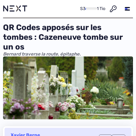
S3
1 Tio
QR Codes apposés sur les
tombes : Cazeneuve tombe sur
un os
Bernard traverse la route, épitaphe.
Xavier Berne