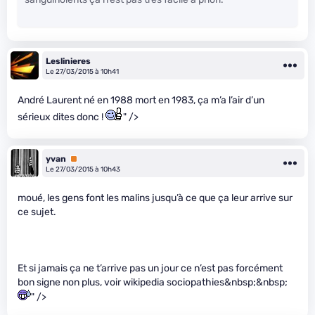
Leslinieres
Le 27/03/2015 à 10h41
André Laurent né en 1988 mort en 1983, ça m’a l’air d’un
sérieux dites donc !
" />
yvan
Premium
Le 27/03/2015 à 10h43
moué, les gens font les malins jusqu’à ce que ça leur arrive sur
ce sujet.
Et si jamais ça ne t’arrive pas un jour ce n’est pas forcément
bon signe non plus, voir wikipedia sociopathies&nbsp;&nbsp;
" />