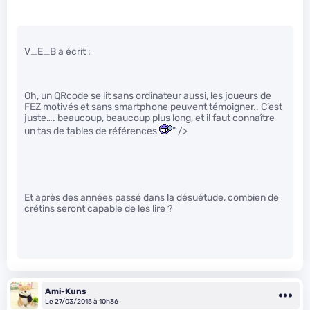
V_E_B a écrit :
Oh, un QRcode se lit sans ordinateur aussi, les joueurs de
FEZ motivés et sans smartphone peuvent témoigner.. C’est
juste…. beaucoup, beaucoup plus long, et il faut connaître
un tas de tables de références
" />
Et après des années passé dans la désuétude, combien de
crétins seront capable de les lire ?
Ami-Kuns
Le 27/03/2015 à 10h36