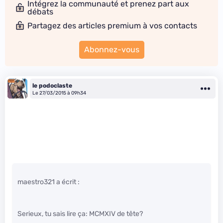
Intégrez la communauté et prenez part aux
débats
Partagez des articles premium à vos contacts
Abonnez-vous
le podoclaste
Le 27/03/2015 à 09h34
maestro321 a écrit :
Serieux, tu sais lire ça: MCMXIV de tête?