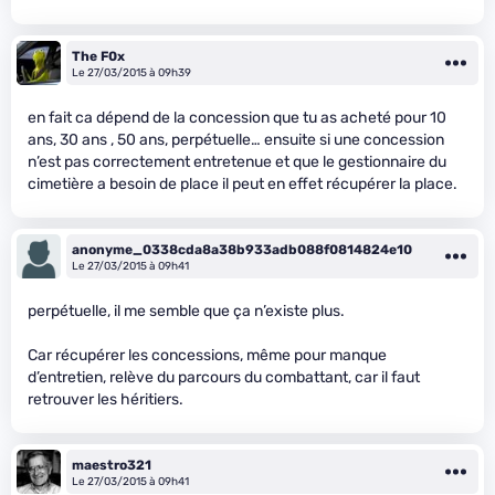
The F0x
Le 27/03/2015 à 09h39
en fait ca dépend de la concession que tu as acheté pour 10
ans, 30 ans , 50 ans, perpétuelle… ensuite si une concession
n’est pas correctement entretenue et que le gestionnaire du
cimetière a besoin de place il peut en effet récupérer la place.
anonyme_0338cda8a38b933adb088f0814824e10
Le 27/03/2015 à 09h41
perpétuelle, il me semble que ça n’existe plus.
Car récupérer les concessions, même pour manque
d’entretien, relève du parcours du combattant, car il faut
retrouver les héritiers.
maestro321
Le 27/03/2015 à 09h41