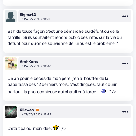
Sigma42
Le 27/03/2015 à 11h00
Bah de toute façon c’est une démarche du défunt ou de la
famille : Si ils souhaitent rendre public des infos sur la vie du
défunt pour qu’on se souvienne de lui où est le problème ?
Ami-Kuns
Le 27/03/2015 à 11h19
Un an pour le décès de mon père, j’en ai bouffer de la
paperasse ces 12 derniers mois, c’est dingues, faut courir
partout, la photocopieuse qui chauffer à force.
" />
Oliewan
Premium
Le 27/03/2015 à 11h22
C’était ça oui mon idée.
" />