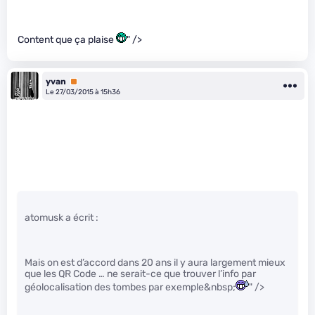
Content que ça plaise
" />
yvan
Premium
Le 27/03/2015 à 15h36
atomusk a écrit :
Mais on est d’accord dans 20 ans il y aura largement mieux
que les QR Code … ne serait-ce que trouver l’info par
géolocalisation des tombes par exemple&nbsp;
" />