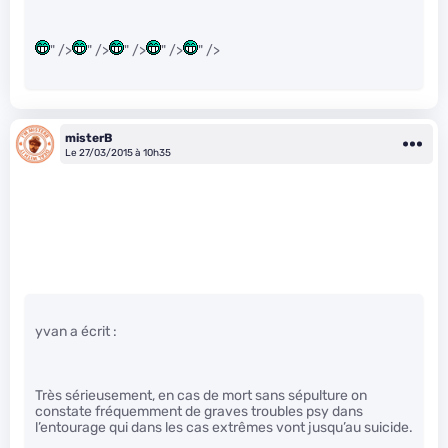
" />
" />
" />
" />
" />
misterB
Le 27/03/2015 à 10h35
yvan a écrit :
Très sérieusement, en cas de mort sans sépulture on
constate fréquemment de graves troubles psy dans
l’entourage qui dans les cas extrêmes vont jusqu’au suicide.