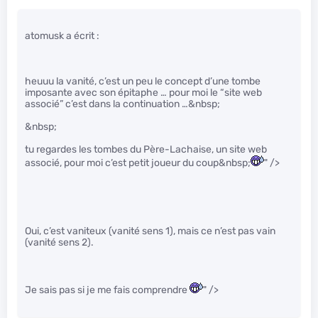
atomusk a écrit :
heuuu la vanité, c’est un peu le concept d’une tombe
imposante avec son épitaphe … pour moi le “site web
associé” c’est dans la continuation …&nbsp;
&nbsp;
tu regardes les tombes du Père-Lachaise, un site web
associé, pour moi c’est petit joueur du coup&nbsp;
" />
Oui, c’est vaniteux (vanité sens 1), mais ce n’est pas vain
(vanité sens 2).
Je sais pas si je me fais comprendre
" />