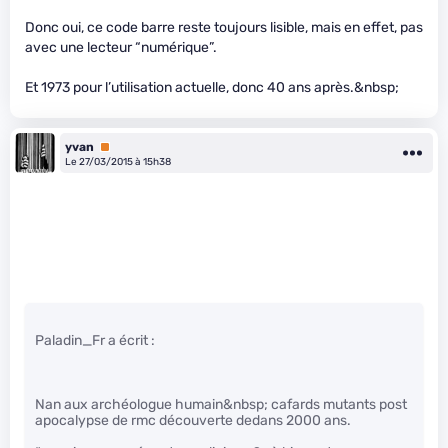
Donc oui, ce code barre reste toujours lisible, mais en effet, pas
avec une lecteur “numérique”.
Et 1973 pour l’utilisation actuelle, donc 40 ans après.&nbsp;
yvan
Premium
Le 27/03/2015 à 15h38
Paladin_Fr a écrit :
Nan aux archéologue humain&nbsp; cafards mutants post
apocalypse de rmc découverte dedans 2000 ans.