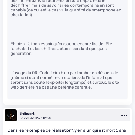
des mortel dans le futur sera encore capable de le
déchiffrer, mais de savoir si les contemporains en sont
capable (ce qui est le cas vu la quantité de smartphone en
circulation).
Eh bien, j’ai bon espoir qu’on sache encore lire de tête
l’alphabet et les chiffres actuels pendant quelques
génération.
L’usage du QR-Code finira bien par tomber en désuétude
(même si étant normé, les historiens de l’informatique
seront sans doute l’exploiter longtemps) et surtout, le site
web derrière n’a pas une perénité garantie.
thibsert
Le 27/03/2015 à 09h48
Dans les “exemples de réalisation”, y’en a un qui est mort 5 ans