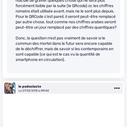
ridicule de graver quelques chose qui ne sera plus
forcément lisible par la suite (le QRcode) or, les chiffres
romains était utilisée avant, mais ne le sont plus depuis.
Pour le QRCode c’est pareil, il seront peut-être remplacé
par autre chose, tout comme nos chiffres arabes seront
peut-être un jour remplacé par des chiffres quantiques?
Donc, la question n’est pas vraiment de savoir si le
commun des mortel dans le futur sera encore capable
de le déchiffrer, mais de savoir si les contemporains en
sont capable (ce qui est le cas vu la quantité de
smartphone en circulation).
le podoclaste
Le 27/03/2015 à 09h42