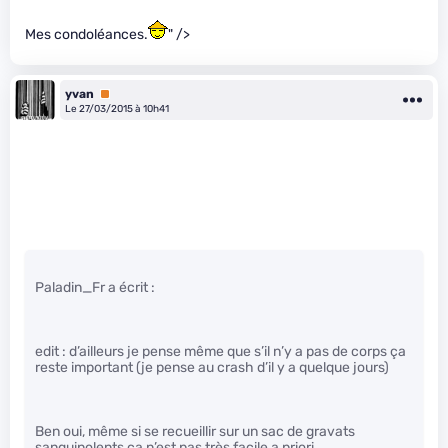
Mes condoléances.
" />
yvan
Premium
Le 27/03/2015 à 10h41
Paladin_Fr a écrit :
edit : d’ailleurs je pense même que s’il n’y a pas de corps ça
reste important (je pense au crash d’il y a quelque jours)
Ben oui, même si se recueillir sur un sac de gravats
sanguinolents ça n’est pas très facile a priori.