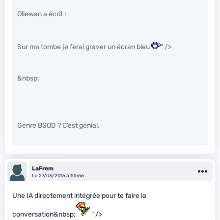
Oliewan a écrit :
Sur ma tombe je ferai graver un écran bleu
" />
&nbsp;
Genre BSOD ? C’est génial.
LaFrem
Le 27/03/2015 à 10h56
Une IA directement intégrée pour te faire la
conversation&nbsp;
" />