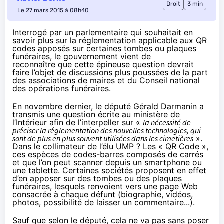
Droit
3 min
Le 27 mars 2015 à 08h40
Interrogé par un parlementaire qui souhaitait en
savoir plus sur la réglementation applicable aux QR
codes apposés sur certaines tombes ou plaques
funéraires, le gouvernement vient de
reconnaître que cette épineuse question devrait
faire l’objet de discussions plus poussées de la part
des associations de maires et du Conseil national
des opérations funéraires.
En novembre dernier, le député Gérald Darmanin a
transmis une question écrite au ministère de
l’Intérieur afin de l’interpeller sur «
la nécessité de
préciser la réglementation des nouvelles technologies, qui
sont de plus en plus souvent utilisées dans les cimetières
».
Dans le collimateur de l’élu UMP ? Les « QR Code »,
ces espèces de codes-barres composés de carrés
et que l’on peut scanner depuis un smartphone ou
une tablette. Certaines sociétés proposent en effet
d’en apposer sur des tombes ou des plaques
funéraires, lesquels renvoient vers une page Web
consacrée à chaque défunt (biographie, vidéos,
photos, possibilité de laisser un commentaire...).
Sauf que selon le député, cela ne va pas sans poser