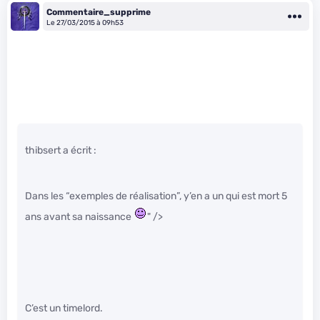
Commentaire_supprime
Le 27/03/2015 à 09h53
thibsert a écrit :
Dans les “exemples de réalisation”, y’en a un qui est mort 5
ans avant sa naissance
" />
C’est un timelord.