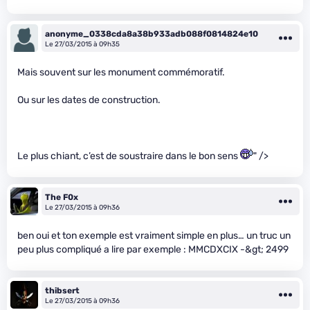
anonyme_0338cda8a38b933adb088f0814824e10
Le 27/03/2015 à 09h35
Mais souvent sur les monument commémoratif.
Ou sur les dates de construction.
Le plus chiant, c’est de soustraire dans le bon sens
" />
The F0x
Le 27/03/2015 à 09h36
ben oui et ton exemple est vraiment simple en plus… un truc un
peu plus compliqué a lire par exemple : MMCDXCIX -&gt; 2499
thibsert
Le 27/03/2015 à 09h36