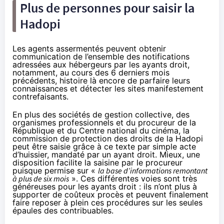
Plus de personnes pour saisir la
Hadopi
Les agents assermentés peuvent obtenir
communication de l’ensemble des notifications
adressées aux hébergeurs par les ayants droit,
notamment, au cours des 6 derniers mois
précédents, histoire là encore de parfaire leurs
connaissances et détecter les sites manifestement
contrefaisants.
En plus des sociétés de gestion collective, des
organismes professionnels et du procureur de la
République et du Centre national du
cinéma
, la
commission de protection des droits de la
Hadopi
peut être saisie grâce à ce texte par simple acte
d’huissier, mandaté par un ayant droit. Mieux, une
disposition facilite la saisine par le procureur
puisque permise sur «
la base d’informations remontant
à plus de six mois
». Ces différentes voies sont très
généreuses pour les ayants droit : ils n’ont plus à
supporter de coûteux procès et peuvent finalement
faire reposer à plein ces procédures sur les seules
épaules des contribuables.