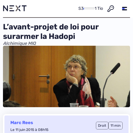
S3
1 Tio
L’avant-projet de loi pour
surarmer la Hadopi
Alchimique MIQ
Marc Rees
Droit
11 min
Le 11 juin 2015 à 08h15