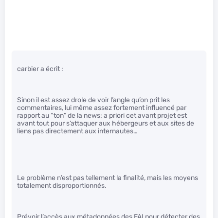
carbier a écrit :
Sinon il est assez drole de voir l’angle qu’on prit les
commentaires, lui même assez fortement influencé par
rapport au “ton” de la news: a priori cet avant projet est
avant tout pour s’attaquer aux hébergeurs et aux sites de
liens pas directement aux internautes…
Le problème n’est pas tellement la finalité, mais les moyens
totalement disproportionnés.
Prévoir l’accès aux métadonnées des FAI pour détecter des