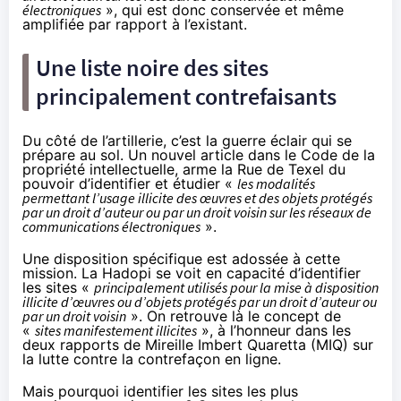
électroniques
», qui est donc conservée et même
amplifiée par rapport à l’existant.
Une liste noire des sites
principalement contrefaisants
Du côté de l’artillerie, c’est la guerre éclair qui se
prépare au sol. Un nouvel article dans le Code de la
propriété intellectuelle, arme la Rue de Texel du
pouvoir d’identifier et étudier «
les modalités
permettant l’usage illicite des œuvres et des objets protégés
par un droit d’auteur ou par un droit voisin sur les réseaux de
communications électroniques
».
Une disposition spécifique est adossée à cette
mission. La
Hadopi
se voit en capacité d’identifier
les sites «
principalement utilisés pour la mise à disposition
illicite d’œuvres ou d’objets protégés par un droit d’auteur ou
par un droit voisin
». On retrouve là le concept de
«
sites manifestement illicites
», à l’honneur
dans les
deux rapports de Mireille Imbert Quaretta
(MIQ) sur
la lutte contre la contrefaçon en ligne.
Mais pourquoi identifier les sites les plus