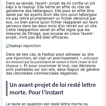
Dans sa lancée, l’avant- projet de loi confie un joli
képi à la
Hadopi
. Elle hérite en effet du rôle de
gendarme des hébergeurs. Elle peut en effet être
saisie par les ayants droit dès lors qu’un hébergeur
n’a pas retiré promptement un fichier dénoncé par
eux, ou bien parce qu’un fichier réapparait sur leurs
serveurs dans les deux mois d’un retrait sur un site.
Cette réapparition serait en effet signe que les
mesures de filtrage, que pousse en creux l’avant-
projet, n’ont pas été bien efficaces.
Dans de tels cas, la
Hadopi
peut adresser au site
une injonction, en clair un avertissement, «
précisant
les mesures qui lui paraissent de nature à faire cesser le fait
litigieux
». Et pour couronner le tout, ces décisions
sont publiables sur son site, dans l’espoir de générer
des retombées commerciales négatives.
Un avant-projet de loi resté lettre
morte. Pour l’instant
Le texte en question est resté lettre morte ou