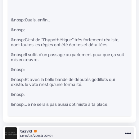
&nbsp;Ouais, enfin…
&nbsp;
&nbsp;C’est de “l’hypothétique” très fortement réaliste,
dont toutes les règles ont été écrites et détaillées.
&nbsp;Il suffit d’un passage au parlement pour que ça soit
mis en œuvre.
&nbsp;
&nbsp;Et avec la belle bande de députés godillots qui
existe, le vote n’est qu’une formalité.
&nbsp;
&nbsp;Je ne serais pas aussi optimiste à ta place.
tazvld
Premium
Le 11/06/2015 à 09h01