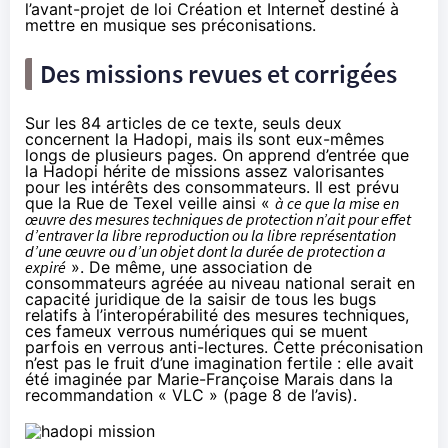
l’avant-projet de loi Création et Internet destiné à
mettre en musique ses préconisations.
Des missions revues et corrigées
Sur les 84 articles de ce texte, seuls deux
concernent la
Hadopi
, mais ils sont eux-mêmes
longs de plusieurs pages. On apprend d’entrée que
la
Hadopi
hérite de missions assez valorisantes
pour les intérêts des consommateurs. Il est prévu
que la Rue de Texel veille ainsi «
à ce que la mise en
œuvre des mesures techniques de protection n’ait pour effet
d’entraver la libre reproduction ou la libre représentation
d’une œuvre ou d’un objet dont la durée de protection a
expiré
». De même, une association de
consommateurs agréée au niveau national serait en
capacité juridique de la saisir de tous les bugs
relatifs à l’interopérabilité des mesures techniques,
ces fameux verrous numériques qui se muent
parfois en verrous anti-lectures. Cette préconisation
n’est pas le fruit d’une imagination fertile : elle avait
été imaginée par Marie-Françoise Marais dans la
recommandation « VLC » (
page 8 de l’avis
).