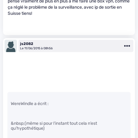
pense vraiment de plus en plus à me faire une box vpn, comme
ça réglé le problème de la surveillance, avec ip de sortie en
Suisse tiens!
js2082
Le 11/06/2015 à 08h56
WereWindle a écrit :
&nbsp;(même si pour l’instant tout cela n’est
qu’hypothétique)