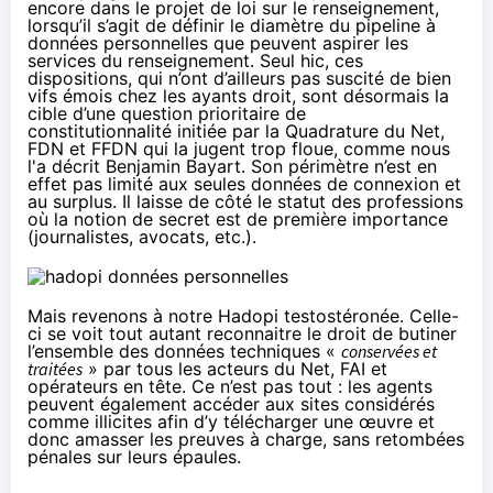
encore dans le projet de loi sur le renseignement,
lorsqu’il s’agit de définir le diamètre du pipeline à
données personnelles que peuvent aspirer les
services du renseignement. Seul hic, ces
dispositions, qui n’ont d’ailleurs pas suscité de bien
vifs émois chez les ayants droit, sont désormais la
cible d’une question prioritaire de
constitutionnalité
initiée par la Quadrature du Net,
FDN et FFDN
qui la jugent trop floue, comme nous
l'a décrit
Benjamin Bayart
. Son périmètre n’est en
effet pas limité aux seules données de connexion et
au surplus. Il laisse de côté le statut des professions
où la notion de secret est de première importance
(journalistes, avocats, etc.).
Mais revenons à notre
Hadopi
testostéronée. Celle-
ci se voit tout autant reconnaitre le droit de butiner
l’ensemble des données techniques «
conservées et
traitées
» par tous les acteurs du Net,
FAI
et
opérateurs en tête. Ce n’est pas tout : les agents
peuvent également accéder aux sites considérés
comme illicites afin d’y télécharger une œuvre et
donc amasser les preuves à charge, sans retombées
pénales sur leurs épaules.