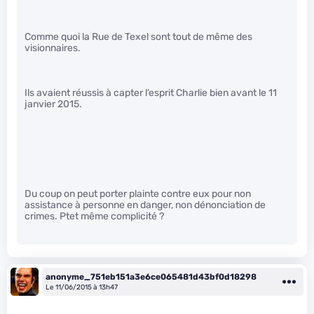
Comme quoi la Rue de Texel sont tout de même des
visionnaires.
Ils avaient réussis à capter l’esprit Charlie bien avant le 11
janvier 2015.
Du coup on peut porter plainte contre eux pour non
assistance à personne en danger, non dénonciation de
crimes. Ptet même complicité ?
anonyme_751eb151a3e6ce065481d43bf0d18298
Le 11/06/2015 à 13h47