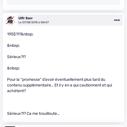
Ulfr Sarr
Le 07/08/2015 à 06h37
195$?!?&nbsp;
&nbsp;
Sérieux?!?
&nbsp;
Pour la “promesse” d’avoir éventuellement plus tard du
contenu supplémentaire… Et il y en a qui cautionnent et qui
achètent?
Sérieux?!? Ca me trouilloute…