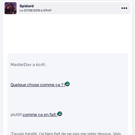
Spidard
Le 07/08/2015 à 07h47
MasterDav a écrit :
Quelque chose comme ça ? !
plutôt
comme ça en fait !
J’avais hésité, j’ai bien fait de ne pas me jeter dessus. Vais