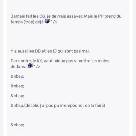
Jamais fait les CG, je devrais essayer. Mais le PP prend du
temps (trop) déjà
" />
Y a aussi les DB et les IJ qui sont pas mal.
Par contre, le KK, vaut mieux pas y mettre les mains
dedans…
" />
&nbsp;
&nbsp;
&nbsp;
&nbsp;(désolé, j’ai pas pu m’empêcher de la faire)
&nbsp;