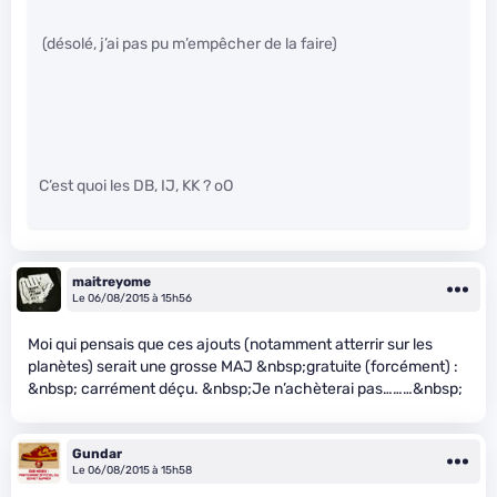
(désolé, j’ai pas pu m’empêcher de la faire)
C’est quoi les DB, IJ, KK ? oO
maitreyome
Le 06/08/2015 à 15h56
Moi qui pensais que ces ajouts (notamment atterrir sur les
planètes) serait une grosse MAJ &nbsp;gratuite (forcément) :
&nbsp; carrément déçu. &nbsp;Je n’achèterai pas………&nbsp;
Gundar
Le 06/08/2015 à 15h58