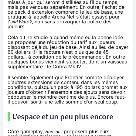
mises à jour qui seront distillées au fil du temps,
mais pas vendues séparément. En outre, l'achat de
ce pack d'extension comprend le jeu de base, une
pratique à laquelle Arena Net s'était essayé pour
Guild Wars 2
,
non sans provoquer la colère des
joueurs.
Cela dit, le studio a quand même eu la bonne idée
de proposer une réduction du tarif aux joueurs
disposant déjà du jeu de base. Ainsi au lieu de payer
60 dollars (!) la facture n'est plus que de 45
dollars... à condition de le précommander. En outre
quelques bonus viennent s'ajouter, dont un vaisseau
supplémentaire : le Cobra Mk IV.
Il semble également que Frontier compte déployer
d'autres extensions de contenu dans les mêmes
conditions, puisqu'un pack à 195 dollars promet aux
joueurs d'obtenir l'ensemble des ajouts sans devoir
débourser le moindre centime de plus. Encore faut-
il pouvoir sortir une telle somme d'un seul coup.
L'espace et un peu plus encore
Côté gameplay,
Horizons
proposera plusieurs