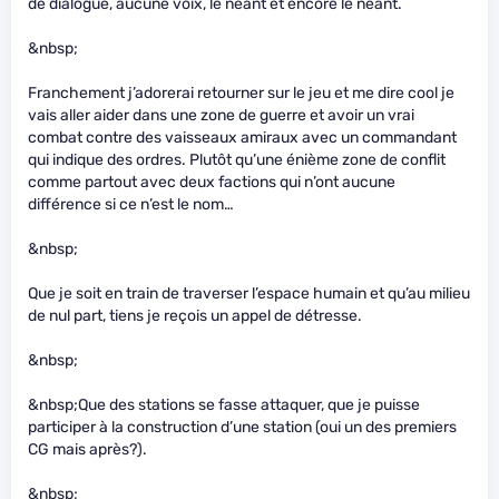
de dialogue, aucune voix, le néant et encore le néant.
&nbsp;
Franchement j’adorerai retourner sur le jeu et me dire cool je
vais aller aider dans une zone de guerre et avoir un vrai
combat contre des vaisseaux amiraux avec un commandant
qui indique des ordres. Plutôt qu’une énième zone de conflit
comme partout avec deux factions qui n’ont aucune
différence si ce n’est le nom…
&nbsp;
Que je soit en train de traverser l’espace humain et qu’au milieu
de nul part, tiens je reçois un appel de détresse.
&nbsp;
&nbsp;Que des stations se fasse attaquer, que je puisse
participer à la construction d’une station (oui un des premiers
CG mais après?).
&nbsp;