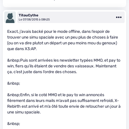
TitouCythe
Le 07/08/2015 à 08h25
Exact, j’avais backé pour le mode offline, dans l’espoir de
trouver une simu spaciale avec un peu plus de choses à faire
(ou on va dire plutot un départ un peu moins mou du genoux)
que dans X3:AP.
&nbsp;Puis sont arrivées les newsletter typées MMO, et pay to
win, fiers qu’ils étaient de vendre des vaisseaux. Maintenant
ça, c’est juste dans l’ordre des choses.
&nbsp;
&nbsp;Enfin, si le coté MMO et le pay to win annoncés
fièrement dans leurs mails m’avait pas suffisament refroidi, X-
Rebirth est arrivé et m’a ôté toute envie de retoucher un jour à
une simu spaciale.
&nbsp;