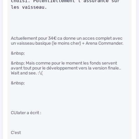
choisi. Potentiellement l’assurance sur 
les vaisseau.     
Actuellement pour 34€ ca donne un acces complet avec
un vaisseau basique (le moins cher) + Arena Commander.
&nbsp;
&nbsp; Mais comme pour le moment les fonds servent
avant tout pour le développement vers la version finale..
Wait and see. :
\(
&nbsp;
CUlater a écrit :
C'est