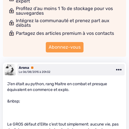
expert
Profitez d'au moins 1 To de stockage pour vos
sauvegardes
Intégrez la communauté et prenez part aux
débats
Partagez des articles premium à vos contacts
Abonnez-vous
Arona
Premium
Le 06/08/2015 à 20h32
J’en était au python, rang Maitre en combat et presque
équivalent en commerce et explo.
&nbsp;
Le GROS défaut d’Elite c’est tout simplement: aucune vie, pas