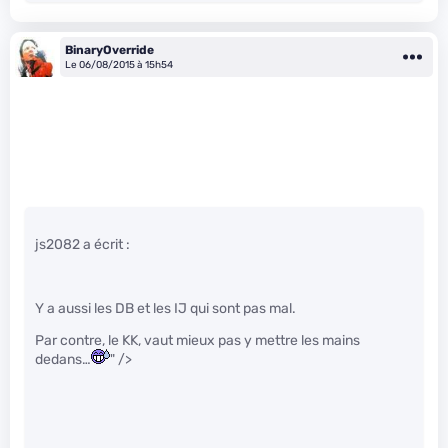
BinaryOverride
Le 06/08/2015 à 15h54
js2082 a écrit :
Y a aussi les DB et les IJ qui sont pas mal.
Par contre, le KK, vaut mieux pas y mettre les mains
dedans…
" />