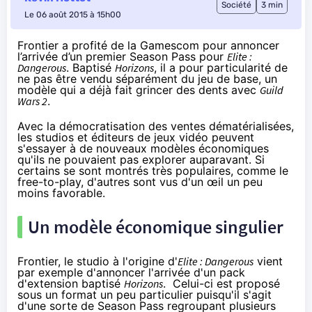
Société
3 min
Le 06 août 2015 à 15h00
Frontier a profité de la Gamescom pour annoncer
l’arrivée d’un premier Season Pass pour
Elite :
Dangerous
. Baptisé
Horizons
, il a pour particularité de
ne pas être vendu séparément du jeu de base, un
modèle qui a déjà fait grincer des dents avec
Guild
Wars 2
.
Avec la démocratisation des ventes dématérialisées,
les studios et éditeurs de jeux vidéo peuvent
s'essayer à de nouveaux modèles économiques
qu'ils ne pouvaient pas explorer auparavant. Si
certains se sont montrés très populaires, comme le
free-to-play, d'autres sont vus d'un œil un peu
moins favorable.
Un modèle économique singulier
Frontier, le studio à l'origine d'
Elite : Dangerous
vient
par exemple d'annoncer l'arrivée d'un pack
d'extension baptisé
Horizons
. Celui-ci est proposé
sous un format un peu particulier puisqu'il s'agit
d'une sorte de Season Pass regroupant plusieurs