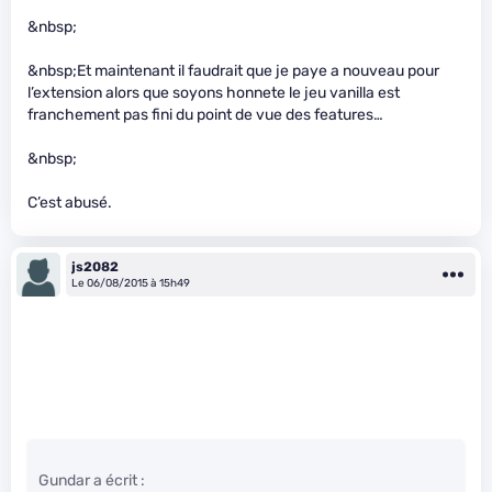
&nbsp;
&nbsp;Et maintenant il faudrait que je paye a nouveau pour
l’extension alors que soyons honnete le jeu vanilla est
franchement pas fini du point de vue des features…
&nbsp;
C’est abusé.
js2082
Le 06/08/2015 à 15h49
Gundar a écrit :