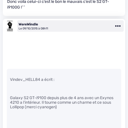
Donc voila celui-ci c’est le bon le mauvais c’est le S2 GT-
i9100G !^^
WereWindle
Le 09/10/2015 à 08h11
Vindev_HELL84 a écrit :
Galaxy S2 GT-i9100 depuis plus de 4 ans avec un Exynos
4210 a l’intérieur. Il tourne comme un charme et ce sous
Lollipop (merci cyanogen)