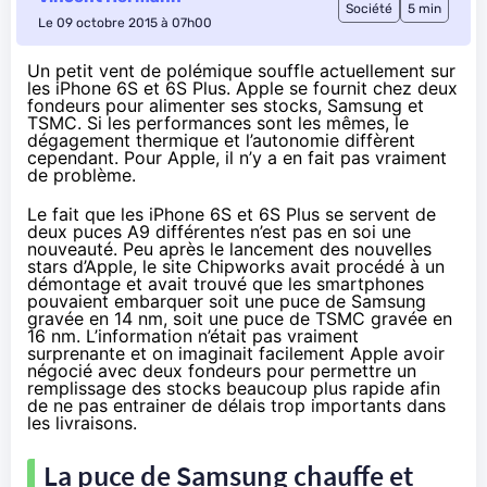
Société
5 min
Le 09 octobre 2015 à 07h00
Un petit vent de polémique souffle actuellement sur
les iPhone 6S et 6S Plus. Apple se fournit chez deux
fondeurs pour alimenter ses stocks, Samsung et
TSMC. Si les performances sont les mêmes, le
dégagement thermique et l’autonomie diffèrent
cependant. Pour Apple, il n’y a en fait pas vraiment
de problème.
Le fait que les
iPhone 6S
et 6S Plus se servent de
deux puces A9 différentes n’est pas en soi une
nouveauté. Peu après le lancement des nouvelles
stars d’Apple,
le site Chipworks
avait procédé à un
démontage et avait trouvé que les
smartphones
pouvaient embarquer soit une puce de Samsung
gravée en 14 nm, soit une puce de TSMC gravée en
16 nm. L’information n’était pas vraiment
surprenante et on imaginait facilement Apple avoir
négocié avec deux fondeurs pour permettre un
remplissage des stocks beaucoup plus rapide afin
de ne pas entrainer de délais trop importants dans
les livraisons.
La puce de Samsung chauffe et