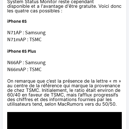
System Status Monitor
reste cependant
disponible
et a l'avantage d'être gratuite. Voici donc
les quatre cas possibles :
iPhone 6S
N71AP : Samsung
N71mAP : TSMC
iPhone 6S Plus
N66AP : Samsung
N66mAP : TSMC
On remarque que c’est la présence de la lettre « m »
au centre de la référence qui marque la provenance
de chez TSMC. Initialement, le ratio était environ de
60/40 en faveur de TSMC, mais l’afflux progressifs
des chiffres et des informations fournies par les
utilisateurs tend,
selon MacRumors vers du 50/50
.