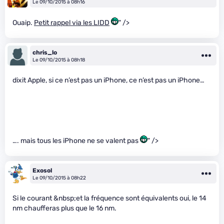
Le 09/10/2015 à 08h16
Ouaip.
Petit rappel via les LIDD
" />
chris_lo
Le 09/10/2015 à 08h18
dixit Apple, si ce n’est pas un iPhone, ce n’est pas un iPhone…
…. mais tous les iPhone ne se valent pas
" />
Exosol
Le 09/10/2015 à 08h22
Si le courant &nbsp;et la fréquence sont équivalents oui, le 14
nm chaufferas plus que le 16 nm.