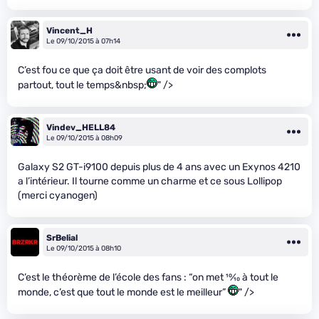
Vincent_H
Le 09/10/2015 à 07h14
C’est fou ce que ça doit être usant de voir des complots
partout, tout le temps&nbsp;
" />
Vindev_HELL84
Le 09/10/2015 à 08h09
Galaxy S2 GT-i9100 depuis plus de 4 ans avec un Exynos 4210
a l’intérieur. Il tourne comme un charme et ce sous Lollipop
(merci cyanogen)
SrBelial
Le 09/10/2015 à 08h10
C’est le théorème de l’école des fans : “on met
10
⁄
10
à tout le
monde, c’est que tout le monde est le meilleur”
" />