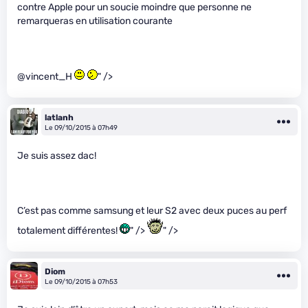
contre Apple pour un soucie moindre que personne ne
remarqueras en utilisation courante
@vincent_H
" />
latlanh
Le 09/10/2015 à 07h49
Je suis assez dac!
C’est pas comme samsung et leur S2 avec deux puces au perf
totalement différentes!
" />
" />
Diom
Le 09/10/2015 à 07h53