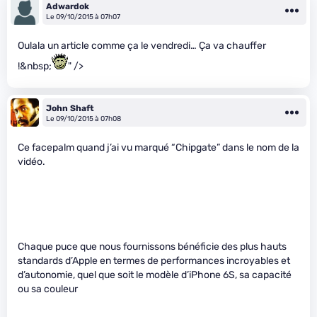
Adwardok
Le 09/10/2015 à 07h07
Oulala un article comme ça le vendredi… Ça va chauffer
!&nbsp;
" />
John Shaft
Le 09/10/2015 à 07h08
Ce facepalm quand j’ai vu marqué “Chipgate” dans le nom de la
vidéo.
Chaque puce que nous fournissons bénéficie des plus hauts
standards d’Apple en termes de performances incroyables et
d’autonomie, quel que soit le modèle d’iPhone 6S, sa capacité
ou sa couleur