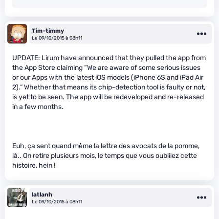
Tim-timmy
Le 09/10/2015 à 08h11
UPDATE: Lirum have announced that they pulled the app from
the App Store claiming “We are aware of some serious issues
or our Apps with the latest iOS models (iPhone 6S and iPad Air
2).” Whether that means its chip-detection tool is faulty or not,
is yet to be seen. The app will be redeveloped and re-released
in a few months.
Euh, ça sent quand même la lettre des avocats de la pomme,
là.. On retire plusieurs mois, le temps que vous oubliiez cette
histoire, hein !
latlanh
Le 09/10/2015 à 08h11