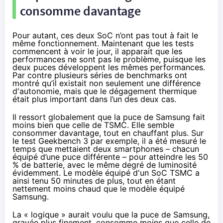
consomme davantage
Pour autant, ces deux SoC n’ont pas tout à fait le
même fonctionnement. Maintenant que les tests
commencent à voir le jour, il apparait que les
performances ne sont pas le problème, puisque les
deux puces développent les mêmes performances.
Par contre
plusieurs séries de benchmarks
ont
montré qu’il existait non seulement une différence
d'autonomie, mais que le dégagement thermique
était plus important dans l’un des deux cas.
Il ressort globalement que la puce de Samsung fait
moins bien que celle de TSMC. Elle semble
consommer davantage, tout en chauffant plus. Sur
le test Geekbench 3 par exemple, il a été mesuré le
temps que mettaient deux
smartphones
– chacun
équipé d’une puce différente – pour atteindre les 50
% de batterie, avec le même degré de luminosité
évidemment. Le modèle équipé d'un SoC TSMC a
ainsi tenu 50 minutes de plus, tout en étant
nettement moins chaud que le modèle équipé
Samsung.
La « logique » aurait voulu que la puce de Samsung,
gravée plus finement, consomme moins que celle de