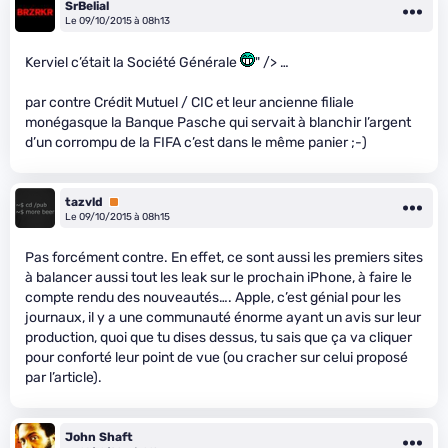
SrBelial
Le 09/10/2015 à 08h13
Kerviel c’était la Société Générale
" /> …
par contre Crédit Mutuel / CIC et leur ancienne filiale
monégasque la Banque Pasche qui servait à blanchir l’argent
d’un corrompu de la FIFA c’est dans le même panier ;-)
tazvld
Premium
Le 09/10/2015 à 08h15
Pas forcément contre. En effet, ce sont aussi les premiers sites
à balancer aussi tout les leak sur le prochain iPhone, à faire le
compte rendu des nouveautés…. Apple, c’est génial pour les
journaux, il y a une communauté énorme ayant un avis sur leur
production, quoi que tu dises dessus, tu sais que ça va cliquer
pour conforté leur point de vue (ou cracher sur celui proposé
par l’article).
John Shaft