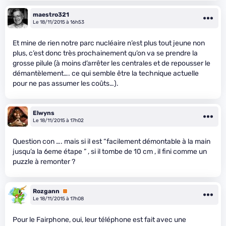
maestro321
Le 18/11/2015 à 16h53
Et mine de rien notre parc nucléaire n’est plus tout jeune non
plus, c’est donc très prochainement qu’on va se prendre la
grosse pilule (à moins d’arrêter les centrales et de repousser le
démantèlement…. ce qui semble être la technique actuelle
pour ne pas assumer les coûts…).
Elwyns
Le 18/11/2015 à 17h02
Question con …. mais si il est “facilement démontable à la main
jusqu’a la 6eme étape ” , si il tombe de 10 cm , il fini comme un
puzzle à remonter ?
Rozgann
Premium
Le 18/11/2015 à 17h08
Pour le Fairphone, oui, leur téléphone est fait avec une