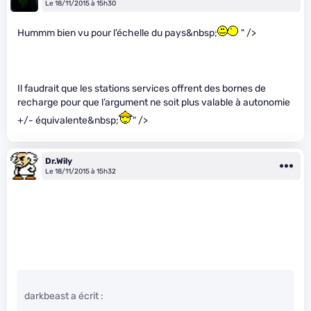
Le 18/11/2015 à 15h30
Hummm bien vu pour l’échelle du pays&nbsp;
" />
Il faudrait que les stations services offrent des bornes de
recharge pour que l’argument ne soit plus valable à autonomie
+/- équivalente&nbsp;
" />
Dr.Wily
Le 18/11/2015 à 15h32
darkbeast a écrit :