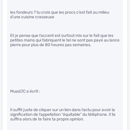
les fondeurs ? tu crois que les procs c’est fait au milieu
d’une cuisine crasseuse
Et je pense que l’accent est surtout mis sur le fait que les
petites mains qui fabriquent le tel ne sont pas payé au lance
pierre pour plus de 80 heures pas semaines.
MuadJC a écrit :
Il suffit juste de cliquer sur un lien dans l’actu pour avoir la
signification de l’appellation “équitable” du téléphone. Il te
suffira alors de te faire ta propre opinion.