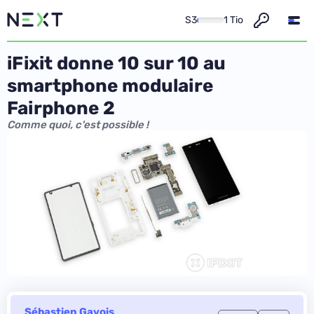
S3
1 Tio
iFixit donne 10 sur 10 au
smartphone modulaire
Fairphone 2
Comme quoi, c'est possible !
Sébastien Gavois