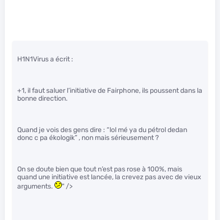
H1N1Virus a écrit :
+1, il faut saluer l’initiative de Fairphone, ils poussent dans la
bonne direction.
Quand je vois des gens dire : “lol mé ya du pétrol dedan
donc c pa ékologik” , non mais sérieusement ?
On se doute bien que tout n’est pas rose à 100%, mais
quand une initiative est lancée, la crevez pas avec de vieux
arguments.
" />