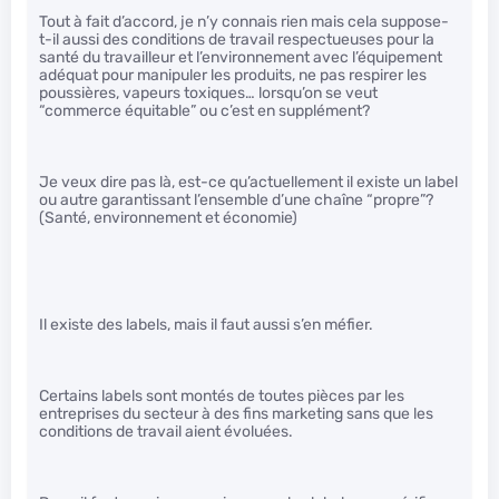
Tout à fait d’accord, je n’y connais rien mais cela suppose-
t-il aussi des conditions de travail respectueuses pour la
santé du travailleur et l’environnement avec l’équipement
adéquat pour manipuler les produits, ne pas respirer les
poussières, vapeurs toxiques… lorsqu’on se veut
“commerce équitable” ou c’est en supplément?
Je veux dire pas là, est-ce qu’actuellement il existe un label
ou autre garantissant l’ensemble d’une chaîne “propre”?
(Santé, environnement et économie)
Il existe des labels, mais il faut aussi s’en méfier.
Certains labels sont montés de toutes pièces par les
entreprises du secteur à des fins marketing sans que les
conditions de travail aient évoluées.