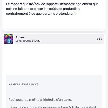
Le rapport qualité/prix de l’appareil démontre également que
cela ne fait pas exploser les coûts de production,
contrairement à ce que certains prétendaient.
Eglyn
Le 18/11/2015 à 15h28
YesWeekEnd a écrit :
Faut aussi se mettre à l’échelle d’un pays.
Là où ça ne surprend personne de faire 16h de route, il est