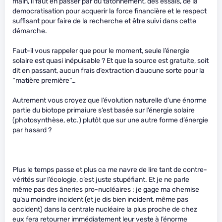
main, il faut en passer par du tatonnement, des essais, de la
democratisation pour acquerir la force financière et le respect
suffisant pour faire de la recherche et être suivi dans cette
démarche.
Faut-il vous rappeler que pour le moment, seule l’énergie
solaire est quasi inépuisable ? Et que la source est gratuite, soit
dit en passant, aucun frais d’extraction d’aucune sorte pour la
“matière première”…
Autrement vous croyez que l’évolution naturelle d’une énorme
partie du biotope primaiure s’est basée sur l’énergie solaire
(photosynthèse, etc.) plutôt que sur une autre forme d’énergie
par hasard ?
Plus le temps passe et plus ca me navre de lire tant de contre-
vérités sur l’écologie, c’est juste stupéfiant. Et je ne parle
même pas des âneries pro-nucléaires : je gage ma chemise
qu’au moindre incident (et je dis bien incident, même pas
accident) dans la centrale nucléaire la plus proche de chez
eux fera retourner immédiatement leur veste à l’énorme