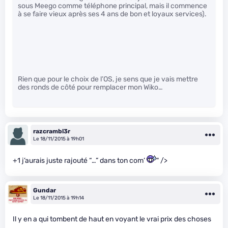
sous Meego comme téléphone principal, mais il commence
à se faire vieux après ses 4 ans de bon et loyaux services).
Rien que pour le choix de l’OS, je sens que je vais mettre
des ronds de côté pour remplacer mon Wiko…
razcrambl3r
Le 18/11/2015 à 19h01
+1 j’aurais juste rajouté “…” dans ton com’
" />
Gundar
Le 18/11/2015 à 19h14
Il y en a qui tombent de haut en voyant le vrai prix des choses