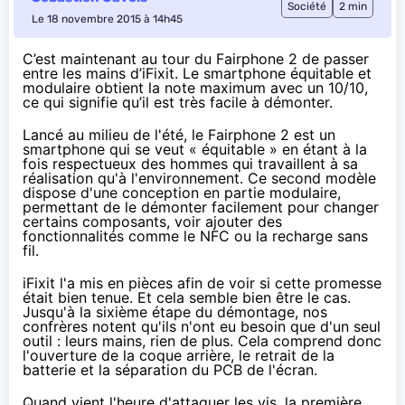
Société
2 min
Le 18 novembre 2015 à 14h45
C’est maintenant au tour du Fairphone 2 de passer
entre les mains d’iFixit. Le smartphone équitable et
modulaire obtient la note maximum avec un 10/10,
ce qui signifie qu’il est très facile à démonter.
Lancé au milieu de l'été
, le Fairphone 2 est un
smartphone qui se veut « équitable » en étant à la
fois respectueux des hommes qui travaillent à sa
réalisation qu'à l'environnement. Ce second modèle
dispose d'une conception en partie modulaire,
permettant de le démonter facilement pour changer
certains composants, voir ajouter des
fonctionnalités comme le NFC ou la recharge sans
fil.
iFixit l'a mis en pièces afin de voir si cette promesse
était bien tenue. Et cela semble bien être le cas.
Jusqu'à la sixième étape du démontage, nos
confrères notent qu'ils n'ont eu besoin que d'un seul
outil : leurs mains, rien de plus. Cela comprend donc
l'ouverture de la coque arrière, le retrait de la
batterie et la séparation du PCB de l'écran.
Quand vient l'heure d'attaquer les vis, la première