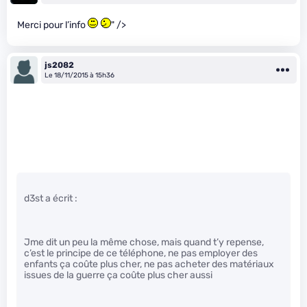
Merci pour l’info
" />
js2082
Le 18/11/2015 à 15h36
d3st a écrit :
Jme dit un peu la même chose, mais quand t’y repense,
c’est le principe de ce téléphone, ne pas employer des
enfants ça coûte plus cher, ne pas acheter des matériaux
issues de la guerre ça coûte plus cher aussi