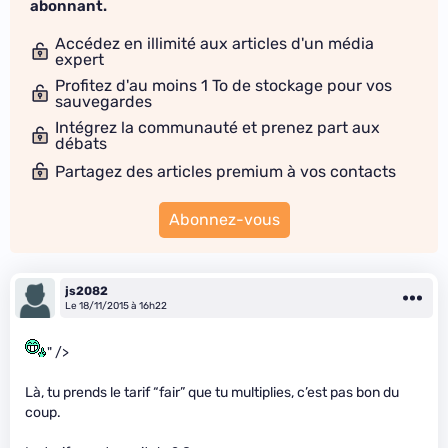
abonnant.
Accédez en illimité aux articles d'un média
expert
Profitez d'au moins 1 To de stockage pour vos
sauvegardes
Intégrez la communauté et prenez part aux
débats
Partagez des articles premium à vos contacts
Abonnez-vous
js2082
Le 18/11/2015 à 16h22
" />
Là, tu prends le tarif “fair” que tu multiplies, c’est pas bon du
coup.