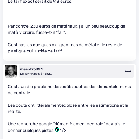
Le tarif exact serait de 9.8 euros.
Par contre, 230 euros de matériaux, j’ai un peu beaucoup de
mal à y croire, fusse-t-il “fair”.
C’est pas les quelques milligrammes de métal et le reste de
plastique qui justifie ce tarif.
maestro321
Le 18/11/2015 à 16h23
C’est aussi le problème des coûts cachés des démantèlements
de centrale.
Les coûts ont littéralement explosé entre les estimations et la
réalité.
Une recherche google “démantèlement centrale” devrais te
donner quelques pistes.
" />