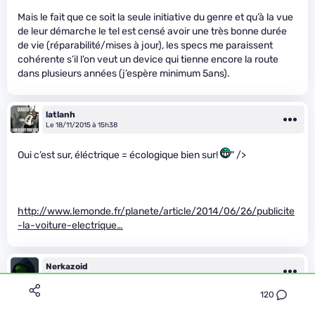
Mais le fait que ce soit la seule initiative du genre et qu’à la vue
de leur démarche le tel est censé avoir une très bonne durée
de vie (réparabilité/mises à jour), les specs me paraissent
cohérente s’il l’on veut un device qui tienne encore la route
dans plusieurs années (j’espère minimum 5ans).
latlanh
Le 18/11/2015 à 15h38
Oui c’est sur, éléctrique = écologique bien sur!
" />
http://www.lemonde.fr/planete/article/2014/06/26/publicite
-la-voiture-electrique…
Nerkazoid
Le 18/11/2015 à 15h39
120
Il me semble avoir vu un reportage expliquant que la