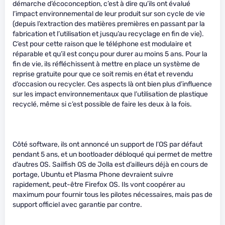
démarche d’écoconception, c’est à dire qu’ils ont évalué
l’impact environnemental de leur produit sur son cycle de vie
(depuis l’extraction des matières premières en passant par la
fabrication et l’utilisation et jusqu’au recyclage en fin de vie).
C’est pour cette raison que le téléphone est modulaire et
réparable et qu’il est conçu pour durer au moins 5 ans. Pour la
fin de vie, ils réfléchissent à mettre en place un système de
reprise gratuite pour que ce soit remis en état et revendu
d’occasion ou recycler. Ces aspects là ont bien plus d’influence
sur les impact environnementaux que l’utilisation de plastique
recyclé, même si c’est possible de faire les deux à la fois.
Côté software, ils ont annoncé un support de l’OS par défaut
pendant 5 ans, et un bootloader débloqué qui permet de mettre
d’autres OS. Sailfish OS de Jolla est d’ailleurs déjà en cours de
portage, Ubuntu et Plasma Phone devraient suivre
rapidement, peut-être Firefox OS. Ils vont coopérer au
maximum pour fournir tous les pilotes nécessaires, mais pas de
support officiel avec garantie par contre.