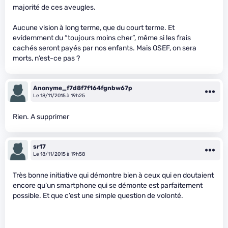
majorité de ces aveugles.
Aucune vision à long terme, que du court terme. Et
evidemment du “toujours moins cher”, même si les frais
cachés seront payés par nos enfants. Mais OSEF, on sera
morts, n’est-ce pas ?
Anonyme_f7d8f7f164fgnbw67p
Le 18/11/2015 à 19h25
Rien. A supprimer
sr17
Le 18/11/2015 à 19h58
Très bonne initiative qui démontre bien à ceux qui en doutaient
encore qu’un smartphone qui se démonte est parfaitement
possible. Et que c’est une simple question de volonté.