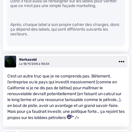
Donc il faut aussi se renseigner sur les labels pour vérifier
que ce n’est pas une simple façade marketing.
Après, chaque label a son propre cahier des charges, donc
ça dépend des labels, qui sont différents suivants les
secteurs.
Nerkazoid
Le 18/11/2015 à 15h34
C’est un autre truc que je ne comprends pas. Bêtement,
l’entreprise ou le pays qui investit massivement (comme en
Californie si je ne dis pas de bêtise) pour maîtriser le
renouvelable devrait potentiellement (en faisant un calcul sur
le long terme et une ressource tarissable comme le pétrole…),
en bout de piste, avoir un avantage et un grand savoir-faire.
Mais pour ça faudrait investir, une politique forte… ça rejoint tes
propos sur les lobbies pétroliers
" />