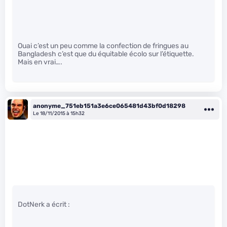
Ouai c’est un peu comme la confection de fringues au
Bangladesh c’est que du équitable écolo sur l’étiquette.
Mais en vrai….
anonyme_751eb151a3e6ce065481d43bf0d18298
Le 18/11/2015 à 15h32
DotNerk a écrit :