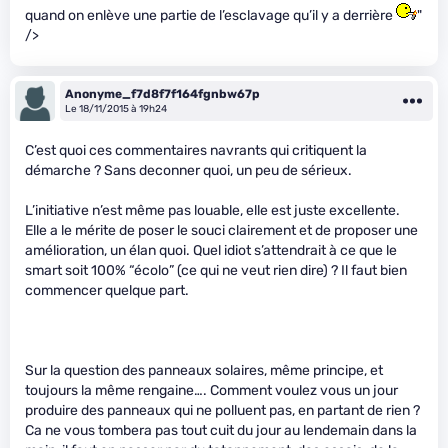
quand on enlève une partie de l’esclavage qu’il y a derrière
"
/>
Anonyme_f7d8f7f164fgnbw67p
Le 18/11/2015 à 19h24
C’est quoi ces commentaires navrants qui critiquent la
démarche ? Sans deconner quoi, un peu de sérieux.
L’initiative n’est même pas louable, elle est juste excellente.
Elle a le mérite de poser le souci clairement et de proposer une
amélioration, un élan quoi. Quel idiot s’attendrait à ce que le
smart soit 100% “écolo” (ce qui ne veut rien dire) ? Il faut bien
commencer quelque part.
Sur la question des panneaux solaires, même principe, et
toujours la même rengaine…. Comment voulez vous un jour
produire des panneaux qui ne polluent pas, en partant de rien ?
Ca ne vous tombera pas tout cuit du jour au lendemain dans la