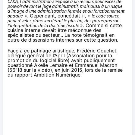
CADA, l’administration s’expose à un recours pour excès de
pouvoir devant le juge administratif, mais aussi à un risque
d’image d’une administration fermée et au fonctionnement
opaque
». Cependant, concédait-il, «
le code source
peut révéler, dans son détail le plus fin, des partis pris sur
l’interprétation de la doctrine fiscale
». Comme si cette
cuisine interne devait être méconnue des
spécialistes du secteur... La note témoignait en
outre de dissensions internes sur cette question.
Face à ce patinage artistique, Frédéric Couchet,
délégué général de
l’April
(Association pour la
promotion du logiciel libre) avait publiquement
questionné Axelle Lemaire et Emmanuel Macron
(56"18 sur la vidéo), en juin 2015, lors de la remise
du rapport Ambition Numérique.