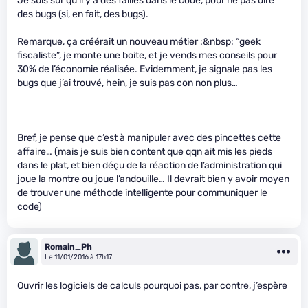
Je suis sûr qu’il y a des failles dans le code, pour ne pas dire
des bugs (si, en fait, des bugs).
Remarque, ça créérait un nouveau métier :&nbsp; “geek
fiscaliste”, je monte une boite, et je vends mes conseils pour
30% de l’économie réalisée. Evidemment, je signale pas les
bugs que j’ai trouvé, hein, je suis pas con non plus…
Bref, je pense que c’est à manipuler avec des pincettes cette
affaire… (mais je suis bien content que qqn ait mis les pieds
dans le plat, et bien déçu de la réaction de l’administration qui
joue la montre ou joue l’andouille… Il devrait bien y avoir moyen
de trouver une méthode intelligente pour communiquer le
code)
Romain_Ph
Le 11/01/2016 à 17h17
Ouvrir les logiciels de calculs pourquoi pas, par contre, j’espère