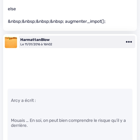
else
&nbsp;&nbsp;&nbsp;&nbsp; augmenter_impot();
HarmattanBlow
Le 11/01/2016 à 16h02
Arcy a écrit :
Mouais … En soi, on peut bien comprendre le risque qu’il y a
derrière.