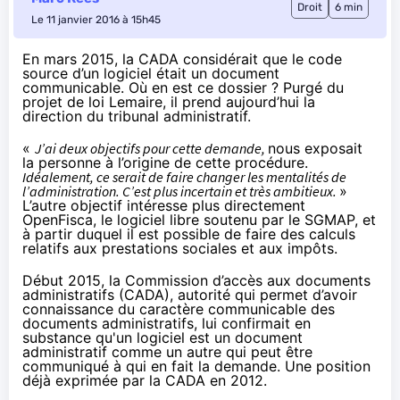
Droit
6 min
Le 11 janvier 2016 à 15h45
En mars 2015, la CADA considérait que le code
source d’un logiciel était un document
communicable. Où en est ce dossier ? Purgé du
projet de loi Lemaire, il prend aujourd’hui la
direction du tribunal administratif.
«
J’ai deux objectifs pour cette demande,
nous exposait
la personne à l’origine de cette procédure.
Idéalement, ce serait de faire changer les mentalités de
l’administration. C’est plus incertain et très ambitieux.
»
L’autre objectif intéresse plus directement
OpenFisca
, le logiciel libre soutenu par le SGMAP, et
à partir duquel il est possible de faire des calculs
relatifs aux prestations sociales et aux impôts.
Début 2015
, la Commission d’accès aux documents
administratifs (CADA), autorité qui permet d’avoir
connaissance du caractère communicable des
documents administratifs, lui confirmait en
substance qu'un logiciel est un document
administratif comme un autre qui peut être
communiqué à qui en fait la demande. Une position
déjà exprimée par la CADA
en 2012
.