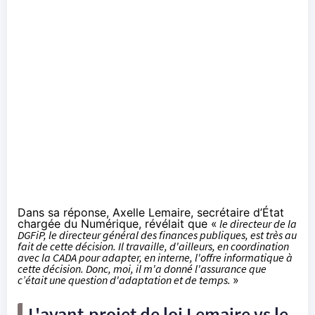
Dans sa réponse, Axelle Lemaire, secrétaire d’État
chargée du Numérique, révélait que «
le directeur de la
DGFiP, le directeur général des finances publiques, est très au
fait de cette décision. Il travaille, d'ailleurs, en coordination
avec la CADA pour adapter, en interne, l'offre informatique à
cette décision. Donc, moi, il m'a donné l'assurance que
c’était une question d'adaptation et de temps.
»
L'avant-projet de loi Lemaire vs le