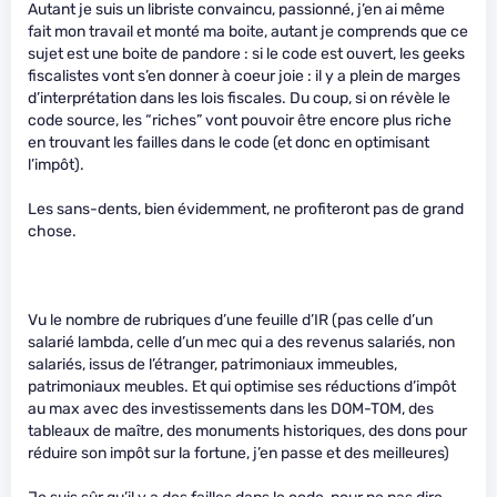
Autant je suis un libriste convaincu, passionné, j’en ai même
fait mon travail et monté ma boite, autant je comprends que ce
sujet est une boite de pandore : si le code est ouvert, les geeks
fiscalistes vont s’en donner à coeur joie : il y a plein de marges
d’interprétation dans les lois fiscales. Du coup, si on révèle le
code source, les “riches” vont pouvoir être encore plus riche
en trouvant les failles dans le code (et donc en optimisant
l’impôt).
Les sans-dents, bien évidemment, ne profiteront pas de grand
chose.
Vu le nombre de rubriques d’une feuille d’IR (pas celle d’un
salarié lambda, celle d’un mec qui a des revenus salariés, non
salariés, issus de l’étranger, patrimoniaux immeubles,
patrimoniaux meubles. Et qui optimise ses réductions d’impôt
au max avec des investissements dans les DOM-TOM, des
tableaux de maître, des monuments historiques, des dons pour
réduire son impôt sur la fortune, j’en passe et des meilleures)