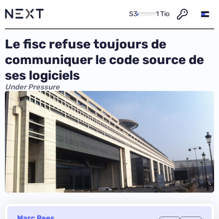
S3
1 Tio
Le fisc refuse toujours de
communiquer le code source de
ses logiciels
Under Pressure
Marc Rees