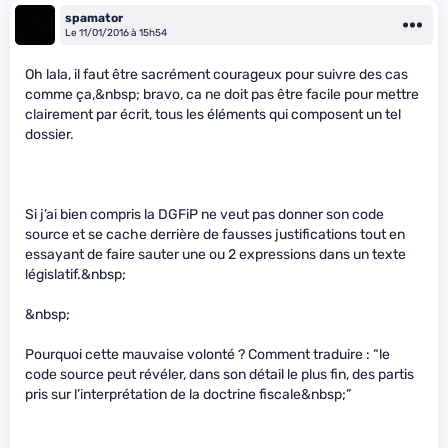
spamator
Le 11/01/2016 à 15h54
Oh lala, il faut être sacrément courageux pour suivre des cas
comme ça,&nbsp; bravo, ca ne doit pas être facile pour mettre
clairement par écrit, tous les éléments qui composent un tel
dossier.
Si j’ai bien compris la DGFiP ne veut pas donner son code
source et se cache derrière de fausses justifications tout en
essayant de faire sauter une ou 2 expressions dans un texte
législatif.&nbsp;
&nbsp;
Pourquoi cette mauvaise volonté ? Comment traduire : “le
code source peut révéler, dans son détail le plus fin, des partis
pris sur l’interprétation de la doctrine fiscale&nbsp;”