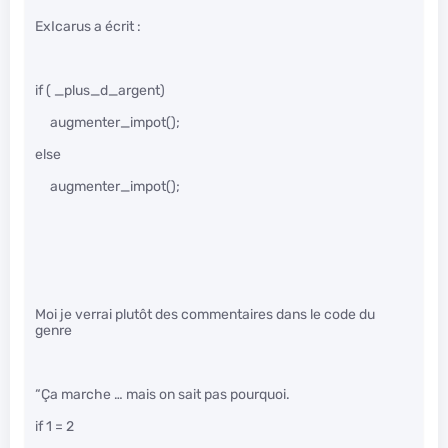
ExIcarus a écrit :
if ( _plus_d_argent)
augmenter_impot();
else
augmenter_impot();
Moi je verrai plutôt des commentaires dans le code du
genre
“Ça marche … mais on sait pas pourquoi.
if 1 = 2