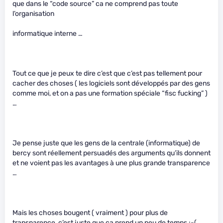
que dans le “code source” ca ne comprend pas toute
l’organisation
informatique interne …
Tout ce que je peux te dire c’est que c’est pas tellement pour
cacher des choses ( les logiciels sont développés par des gens
comme moi, et on a pas une formation spéciale “fisc fucking” )
…
Je pense juste que les gens de la centrale (informatique) de
bercy sont réellement persuadés des arguments qu’ils donnent
et ne voient pas les avantages à une plus grande transparence
…
Mais les choses bougent ( vraiment ) pour plus de
transparence, c’est juste que ca prend un peu de temps :-(