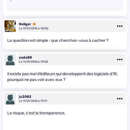
Neliger
Premium
Le 11/01/2016 à 16h26
La question est simple : que cherchez-vous à cacher ?
yoda88
Le 11/01/2016 à 17h02
il existe pas mal d’éditeurs qui developpent des logiciels d’IR,
pourquoi ne pas voir avec eux ?
js2082
Le 11/01/2016 à 17h11
Le risque, c’est la transparence.