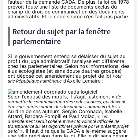
l’auteur de la demande CADA. De plus, la loi de 1978
prévoit toute une liste de documents exclus du
champ du droit de communication des documents
administratifs. Et le code source n'en fait pas partie.
Retour du sujet par la fenêtre
parlementaire
Si le gouvernement entend se délaisser du sujet au
profit du juge administratif, l’analyse est différente
chez les parlementaires. Selon nos informations, des
élus écologistes (et sans doute d’autres groupes)
ont déposé cet amendement au projet de loi
Pour
une République numérique
d’Axelle Lemaire :
Selon l’exposé des motifs, il s'agit justement «
de
permettre la communication des codes sources, qui doivent
être considérés comme des documents communicables
».
Au dire de ses auteurs, Sergio Coronado, Isabelle
Attard, Barbara Pompili et Paul Molac, «
cet
amendement serait cohérent avec la volonté affichée de
transparence sur les algorithmes prévue par le présent projet
de loi
». Il faut dire que la CADA elle-même suggère
une telle précision dans la loi. Elle le dit sans détour