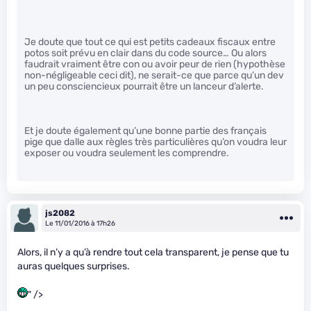
Je doute que tout ce qui est petits cadeaux fiscaux entre
potos soit prévu en clair dans du code source… Ou alors
faudrait vraiment être con ou avoir peur de rien (hypothèse
non-négligeable ceci dit), ne serait-ce que parce qu’un dev
un peu consciencieux pourrait être un lanceur d’alerte.
Et je doute également qu’une bonne partie des français
pige que dalle aux règles très particulières qu’on voudra leur
exposer ou voudra seulement les comprendre.
js2082
Le 11/01/2016 à 17h26
Alors, il n’y a qu’à rendre tout cela transparent, je pense que tu
auras quelques surprises.
" />