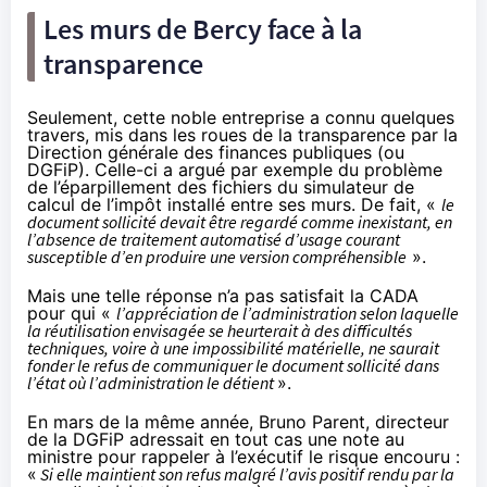
Les murs de Bercy face à la
transparence
Seulement, cette noble entreprise a connu quelques
travers, mis dans les roues de la transparence par la
Direction générale des finances publiques (ou
DGFiP). Celle-ci a argué par exemple du problème
de l’éparpillement des fichiers du simulateur de
calcul de l’impôt installé entre ses murs. De fait, «
le
document sollicité devait être regardé comme inexistant, en
l’absence de traitement automatisé d’usage courant
susceptible d’en produire une version compréhensible
».
Mais une telle réponse n’a pas satisfait la CADA
pour qui «
l’appréciation de l’administration selon laquelle
la réutilisation envisagée se heurterait à des difficultés
techniques, voire à une impossibilité matérielle, ne saurait
fonder le refus de communiquer le document sollicité dans
l’état où l’administration le détient
».
En mars de la même année, Bruno Parent, directeur
de la DGFiP adressait en tout cas
une note au
ministre
pour rappeler à l’exécutif le risque encouru :
«
Si elle maintient son refus malgré l’avis positif rendu par la