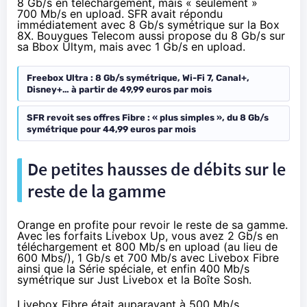
8 Gb/s en téléchargement, mais « seulement »
700 Mb/s en upload. SFR avait répondu
immédiatement avec 8 Gb/s symétrique sur la Box
8X. Bouygues Telecom aussi propose du
8 Gb/s sur
sa Bbox
Ultym, mais avec 1 Gb/s en upload.
Freebox Ultra : 8 Gb/s symétrique, Wi-Fi 7, Canal+,
Disney+… à partir de 49,99 euros par mois
SFR revoit ses offres Fibre : « plus simples », du 8 Gb/s
symétrique pour 44,99 euros par mois
De petites hausses de débits sur le
reste de la gamme
Orange en profite pour revoir le reste de sa gamme.
Avec les forfaits Livebox Up, vous avez 2 Gb/s en
téléchargement et 800 Mb/s en upload (au lieu de
600 Mbs/), 1 Gb/s et 700 Mb/s avec Livebox Fibre
ainsi que la Série spéciale, et enfin 400 Mb/s
symétrique sur Just Livebox et la Boîte Sosh.
Livebox Fibre était auparavant à 500 Mb/s