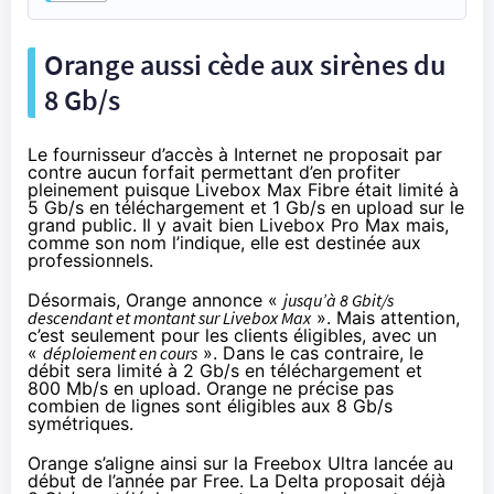
Orange aussi cède aux sirènes du
8 Gb/s
Le fournisseur d’accès à Internet ne proposait par
contre aucun forfait permettant d’en profiter
pleinement puisque Livebox Max Fibre était limité à
5 Gb/s en téléchargement et 1 Gb/s en upload sur le
grand public. Il y avait bien Livebox Pro Max mais,
comme son nom l’indique, elle est destinée aux
professionnels.
Désormais, Orange annonce «
jusqu’à 8 Gbit/s
descendant et montant sur Livebox Max
». Mais attention,
c’est seulement pour les clients éligibles, avec un
«
déploiement en cours
». Dans le cas contraire, le
débit sera limité à 2 Gb/s en téléchargement et
800 Mb/s en upload. Orange ne précise pas
combien de lignes sont éligibles aux 8 Gb/s
symétriques.
Orange s’aligne ainsi sur la Freebox Ultra lancée au
début de l’année par Free. La Delta proposait déjà