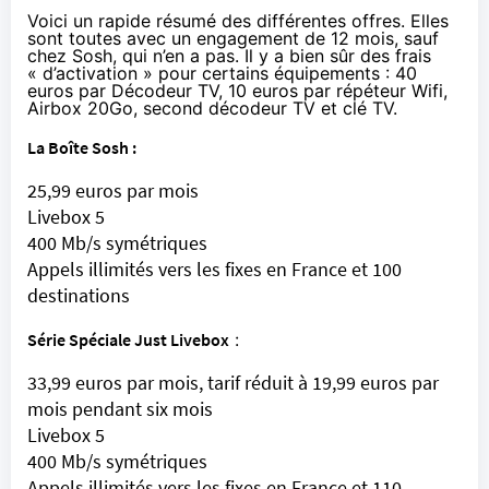
Voici un rapide résumé des différentes offres. Elles
sont toutes avec un engagement de 12 mois, sauf
chez Sosh, qui n’en a pas. Il y a bien sûr des frais
« d’activation » pour certains équipements : 40
euros par Décodeur TV, 10 euros par répéteur Wifi,
Airbox 20Go, second décodeur TV et clé TV.
La Boîte Sosh :
25,99 euros par mois
Livebox 5
400 Mb/s symétriques
Appels illimités vers les fixes en France et 100
destinations
Série Spéciale Just Livebox
:
33,99 euros par mois, tarif réduit à 19,99 euros par
mois pendant six mois
Livebox 5
400 Mb/s symétriques
Appels illimités vers les fixes en France et 110