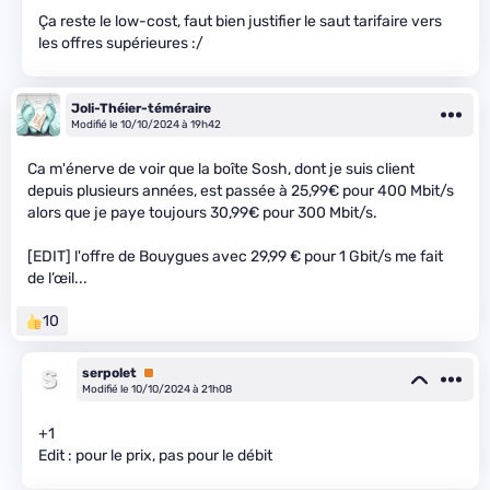
Ça reste le low-cost, faut bien justifier le saut tarifaire vers
les offres supérieures :/
Joli-Théier-téméraire
Modifié le 10/10/2024 à 19h42
Ca m'énerve de voir que la boîte Sosh, dont je suis client
depuis plusieurs années, est passée à 25,99€ pour 400 Mbit/s
alors que je paye toujours 30,99€ pour 300 Mbit/s.
[EDIT] l'offre de Bouygues avec 29,99 € pour 1 Gbit/s me fait
de l’œil...
10
serpolet
Premium
Modifié le 10/10/2024 à 21h08
+1
Edit : pour le prix, pas pour le débit