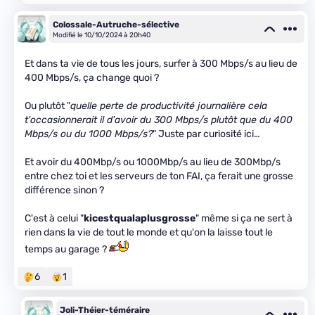
Colossale-Autruche-sélective
Modifié le 10/10/2024 à 20h40
Et dans ta vie de tous les jours, surfer à 300 Mbps/s au lieu de
400 Mbps/s, ça change quoi ?
Ou plutôt "
quelle perte de productivité journalière cela
t'occasionnerait il d'avoir du 300 Mbps/s plutôt que du 400
Mbps/s ou du 1000 Mbps/s?
" Juste par curiosité ici…
Et avoir du 400Mbp/s ou 1000Mbp/s au lieu de 300Mbp/s
entre chez toi et les serveurs de ton FAI, ça ferait une grosse
différence sinon ?
C'est à celui "
kicestqualaplusgrosse
" même si ça ne sert à
rien dans la vie de tout le monde et qu'on la laisse tout le
temps au garage ?
6
1
Joli-Théier-téméraire