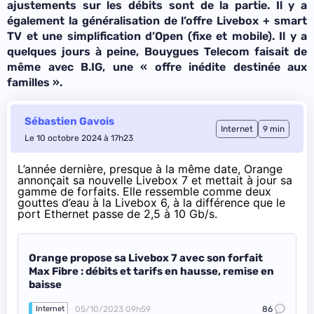
ajustements sur les débits sont de la partie. Il y a
également la généralisation de l’offre Livebox + smart
TV et une simplification d’Open (fixe et mobile). Il y a
quelques jours à peine, Bouygues Telecom faisait de
même avec B.IG, une «
offre inédite destinée aux
familles
».
Sébastien Gavois
Internet
9 min
Le 10 octobre 2024 à 17h23
L’année dernière, presque à la même date,
Orange
annonçait sa nouvelle Livebox 7
et mettait à jour sa
gamme de forfaits. Elle ressemble comme deux
gouttes d’eau à la Livebox 6, à la différence que le
port Ethernet passe de 2,5 à 10 Gb/s.
Orange propose sa Livebox 7 avec son forfait
Max Fibre : débits et tarifs en hausse, remise en
baisse
05/10/2023 09h59
86
Internet