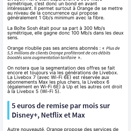
symétrique, c’est donc un bond en avant
intéressant. Il permet surtout à Orange de se mettre
au niveau de la concurrence qui propose
généralement 1 Gb/s minimum avec la fibre.
La Boîte Sosh était pour sa part à 300 Mb/s
symétrique, elle gagne donc 100 Mb/s dans les deux
sens.
Orange n’oublie pas ses anciens abonnés : «
Plus de
5,5 millions de clients Orange profiteront de ces débits
boostés sans augmentation tarifaire
».
On notera que la segmentation des offres se fait
encore et toujours via les générations de Livebox.
La Livebox 7 (avec Wi-Fi 6E) est réservée aux
abonnements Max les plus chers, la Livebox 6
(également en Wi-Fi 6E) à Up et les autres ont droit
à la Livebox 5 (Wi-Fi 5).
5 euros de remise par mois sur
Disney+, Netflix et Max
Autre nouveauté, Orange propose des services de