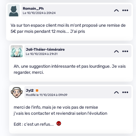
Romain_Ph
Le 10/10/2024 à 20h24
Va sur ton espace client moi ils m'ont proposé une remise de
5€ par mois pendant 12 mois... J'ai pris
Joli-Théier-téméraire
Le 10/10/2024 à 21h31
Ah, une suggestion intéressante et pas lourdingue. Je vais
regarder, merci.
Jyl2
Premium
Modifié le 11/10/2024 à 09h09
merci de l'info, mais je ne vois pas de remise
j'vais les contacter et reviendrai selon l'évolution
Edit : c'est un refus...