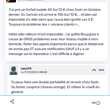
J'ai pris un forfait mobile 40 Go/12 € chez Sosh en Octobre
dernier. En Janvier est arrivé le 100 Go/10 €... et bien sûr
impossible d'y aller alors que j'aurai bien gratté ces 2 €.
Toujours le problème des « anciens clients »...
Hélas aller ailleurs m'est impossible : j'ai quitté Bouygues à
cause de GROS problèmes avec leur réseau mobile à mon
domicile. Rater des appels importants parce que le téléphone
ne sonne pas ET aucune notification SAUF s'il y a un
message sur le répondeur, c'est difficile à digérer.
coco74
Le 11/10/2024 à 08h08
Tu peux faire une double portabilité et revenir chez Sosh.
Ou tester youprice (réseau orange). Et utiliser le vowifi en
général.
118
Aristide Rutilant
Premium