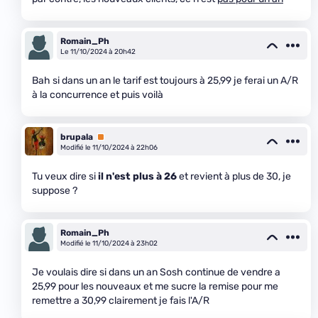
Romain_Ph
Le 11/10/2024 à 20h42
Bah si dans un an le tarif est toujours à 25,99 je ferai un A/R
à la concurrence et puis voilà
brupala
Premium
Modifié le 11/10/2024 à 22h06
Tu veux dire si
il n'est plus à 26
et revient à plus de 30, je
suppose ?
Romain_Ph
Modifié le 11/10/2024 à 23h02
Je voulais dire si dans un an Sosh continue de vendre a
25,99 pour les nouveaux et me sucre la remise pour me
remettre a 30,99 clairement je fais l'A/R