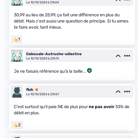
Le 10/10/2024 à 21h24
30,99 au lieu de 25,99, ça fait une différence en plus du
débit. Mais c'est aussi une question de principe. Si tu aimes
te faire avoir, tant mieux.
1
Colossale-Autruche-sélective
Le 10/10/2024 à 23h13
Je ne faisais référence qu'à la taille...
floh
Premium
Le 10/10/2024 à 23h21
C'est surtout qu'il paie 5€ de plus pour
ne pas avoir
33% de
débit en plus.
2