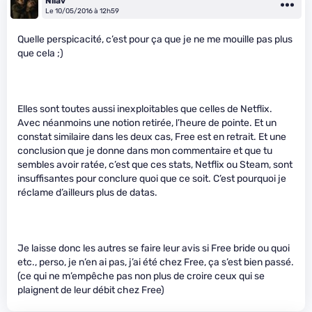
Nilav
Le 10/05/2016 à 12h59
Quelle perspicacité, c’est pour ça que je ne me mouille pas plus
que cela ;)
Elles sont toutes aussi inexploitables que celles de Netflix.
Avec néanmoins une notion retirée, l’heure de pointe. Et un
constat similaire dans les deux cas, Free est en retrait. Et une
conclusion que je donne dans mon commentaire et que tu
sembles avoir ratée, c’est que ces stats, Netflix ou Steam, sont
insuffisantes pour conclure quoi que ce soit. C’est pourquoi je
réclame d’ailleurs plus de datas.
Je laisse donc les autres se faire leur avis si Free bride ou quoi
etc., perso, je n’en ai pas, j’ai été chez Free, ça s’est bien passé.
(ce qui ne m’empêche pas non plus de croire ceux qui se
plaignent de leur débit chez Free)