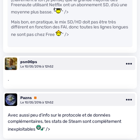
Freenaute utilisant Netflix ont un abonnement SD, d’où une
moyenne plus basse.
" />
Mais bon, en pratique, le mix SD/HD doit pas être très
différent en fonction des FAI, donc toutes les lignes longues
ne sont pas chez Free
" />
psn00ps
Le 10/05/2016 à 12h52
.
Pazns
Premium
Le 10/05/2016 à 12h52
Avec aussi peu d’info sur le protocole et de données
complémentaires, tes stats de Steam sont complétement
inexploitables
" />