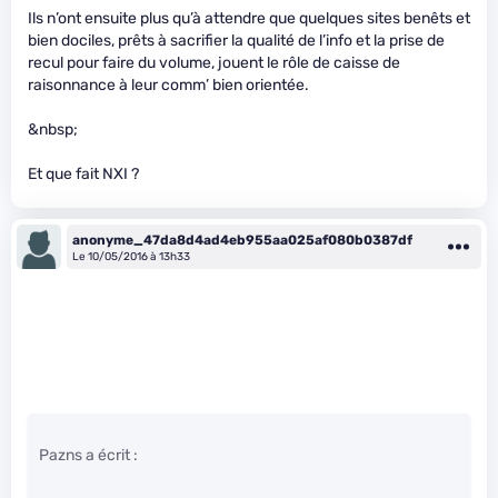
Ils n’ont ensuite plus qu’à attendre que quelques sites benêts et
bien dociles, prêts à sacrifier la qualité de l’info et la prise de
recul pour faire du volume, jouent le rôle de caisse de
raisonnance à leur comm’ bien orientée.
&nbsp;
Et que fait NXI ?
anonyme_47da8d4ad4eb955aa025af080b0387df
Le 10/05/2016 à 13h33
Pazns a écrit :