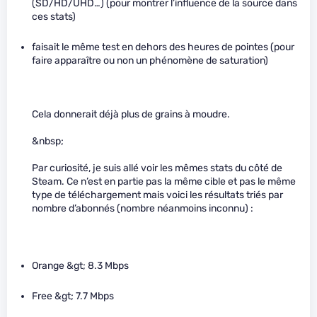
(SD/HD/UHD…) (pour montrer l’influence de la source dans
ces stats)
faisait le même test en dehors des heures de pointes (pour
faire apparaître ou non un phénomène de saturation)
Cela donnerait déjà plus de grains à moudre.
&nbsp;
Par curiosité, je suis allé voir les mêmes stats du côté de
Steam. Ce n’est en partie pas la même cible et pas le même
type de téléchargement mais voici les résultats triés par
nombre d’abonnés (nombre néanmoins inconnu) :
Orange &gt; 8.3 Mbps
Free &gt; 7.7 Mbps