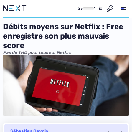
S3
1 Tio
Débits moyens sur Netflix : Free
enregistre son plus mauvais
score
Pas de THD pour tous sur Netflix
Sébastien Gavois