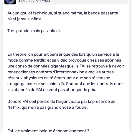
Le 10/05/2016 à 12h41
Aucun goulot technique, si quand même, la bande passante
n’est jamais infinie.
Très grande, mais pas infinie.
En théorie, on pourrait penser que dès lors qu’un service à la
mode comme Netflix et sa vidéo provoque chez ses abonnés
une conso de données gigantesque, le FAI se retrouve à devoir
renégocier ses contrats d’interconnexion avec les autres
réseaux physiques de télécom, pour que son réseau ne
s’engorge pas sur ses points là. Sachant que les contrats chez
les abonnés du FAI ne vont pas changer de prix.
Donc le FAI doit perdre de l’argent juste par la présence de
Netflix, qui n’en a pas grand chose à foutre.
Est-ce vraiment logique économiquement ?