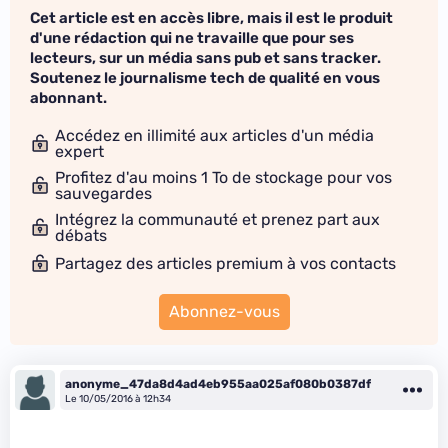
Cet article est en accès libre, mais il est le produit
d'une rédaction qui ne travaille que pour ses
lecteurs, sur un média sans pub et sans tracker.
Soutenez le journalisme tech de qualité en vous
abonnant.
Accédez en illimité aux articles d'un média
expert
Profitez d'au moins 1 To de stockage pour vos
sauvegardes
Intégrez la communauté et prenez part aux
débats
Partagez des articles premium à vos contacts
Abonnez-vous
anonyme_47da8d4ad4eb955aa025af080b0387df
Le 10/05/2016 à 12h34