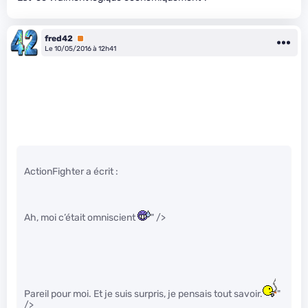
fred42
Premium
Le 10/05/2016 à 12h41
ActionFighter a écrit :
Ah, moi c’était omniscient
" />
Pareil pour moi. Et je suis surpris, je pensais tout savoir.
"
/>