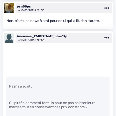
psn00ps
Le 10/05/2016 à 12h53
Non, c’est une news à stat pour celui qui la lit, rien d’autre.
Anonyme_f7d8f7f164fgnbw67p
Le 10/05/2016 à 12h56
Pazns a écrit :
Ou plutôt, comment font-ils pour ne pas baisser leurs
marges tout en conservant des prix constants ?