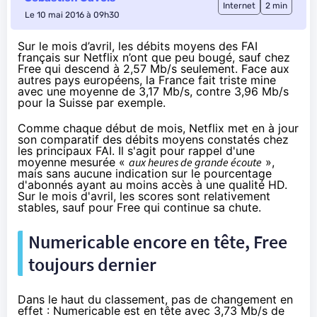
Internet
2 min
Le 10 mai 2016 à 09h30
Sur le mois d’avril, les débits moyens des FAI
français sur Netflix n’ont que peu bougé, sauf chez
Free qui descend à 2,57 Mb/s seulement. Face aux
autres pays européens, la France fait triste mine
avec une moyenne de 3,17 Mb/s, contre 3,96 Mb/s
pour la Suisse par exemple.
Comme chaque début de mois,
Netflix
met en à jour
son
comparatif des débits moyens constatés chez
les principaux FAI
. Il s'agit pour rappel d'une
moyenne mesurée «
aux heures de grande écoute
»,
mais sans aucune indication sur le pourcentage
d'abonnés ayant au moins accès à une qualité HD.
Sur le mois d'avril, les scores sont relativement
stables, sauf pour Free qui continue sa chute.
Numericable encore en tête, Free
toujours dernier
Dans le haut du classement, pas de changement en
effet : Numericable est en tête avec 3,73 Mb/s de