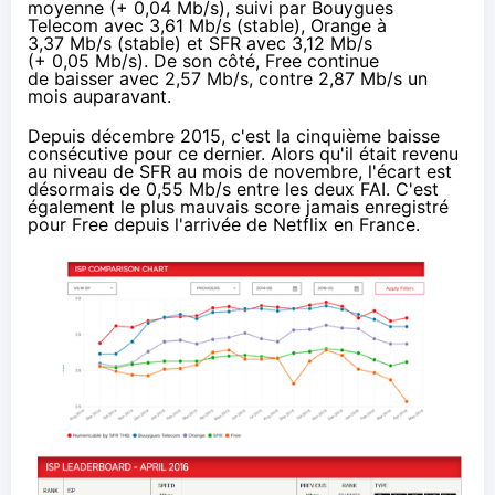
moyenne (+ 0,04 Mb/s), suivi par
Bouygues
Telecom
avec 3,61 Mb/s (stable),
Orange
à
3,37 Mb/s (stable) et
SFR
avec 3,12 Mb/s
(+ 0,05 Mb/s). De son côté, Free continue
de baisser avec 2,57 Mb/s, contre 2,87 Mb/s un
mois auparavant.
Depuis décembre 2015, c'est la cinquième baisse
consécutive pour ce dernier. Alors qu'il était revenu
au niveau de
SFR
au mois de novembre, l'écart est
désormais de 0,55 Mb/s entre les deux
FAI
. C'est
également le plus mauvais score jamais enregistré
pour Free depuis l'arrivée de
Netflix
en France.