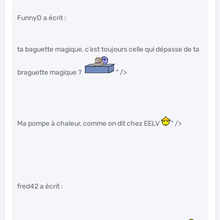
FunnyD a écrit :
ta baguette magique, c’est toujours celle qui dépasse de ta
braguette magique ?
" />
Ma pompe à chaleur, comme on dit chez EELV
" />
fred42 a écrit :