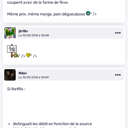
coupent avec de la farine de fève.
Même prix, même marge, pain dégueulasse
" />
jb18v
Le 10/05/2016 à 12h48
" />
" />
Nilav
Le 10/05/2016 à 12h49
Si Netflix :
distinguait les débit en fonction de la source