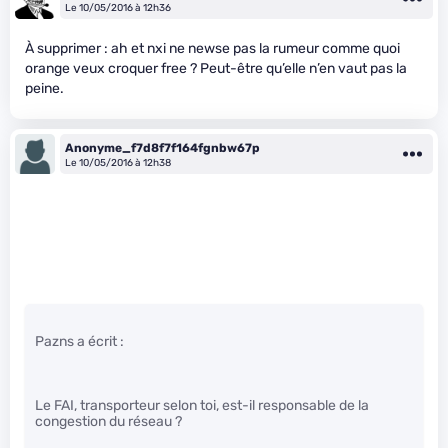
Le 10/05/2016 à 12h36
À supprimer : ah et nxi ne newse pas la rumeur comme quoi
orange veux croquer free ? Peut-être qu’elle n’en vaut pas la
peine.
Anonyme_f7d8f7f164fgnbw67p
Le 10/05/2016 à 12h38
Pazns a écrit :
Le FAI, transporteur selon toi, est-il responsable de la
congestion du réseau ?