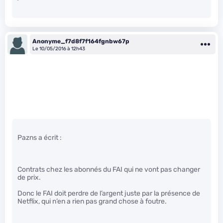
Anonyme_f7d8f7f164fgnbw67p
Le 10/05/2016 à 12h43
Pazns a écrit :
Contrats chez les abonnés du FAI qui ne vont pas changer
de prix.
Donc le FAI doit perdre de l’argent juste par la présence de
Netflix, qui n’en a rien pas grand chose à foutre.