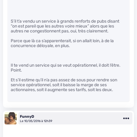
S’il t’a vendu un service à grands renforts de pubs disant
“on est pareil que les autres voire mieux” alors que les
autres ne congestionnent pas, oui, très clairement.
Parce que là ca s’apparenterait, si on allait loin, à de la
concurrence déloyale, en plus.
Il te vend un service qui se veut opérationnel, il doit l’être.
Point.
Et s’il estime qu’il n’a pas assez de sous pour rendre son
service opérationnel, soit il baisse la marge de ses
actionnaires, soit il augmente ses tarifs, soit les deux.
FunnyD
Le 10/05/2016 à 12h39