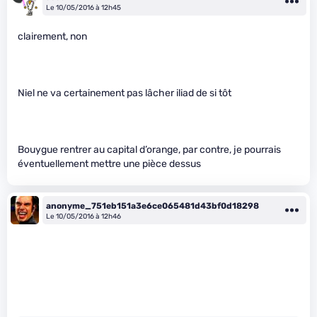
Le 10/05/2016 à 12h45
clairement, non
Niel ne va certainement pas lâcher iliad de si tôt
Bouygue rentrer au capital d’orange, par contre, je pourrais
éventuellement mettre une pièce dessus
anonyme_751eb151a3e6ce065481d43bf0d18298
Le 10/05/2016 à 12h46