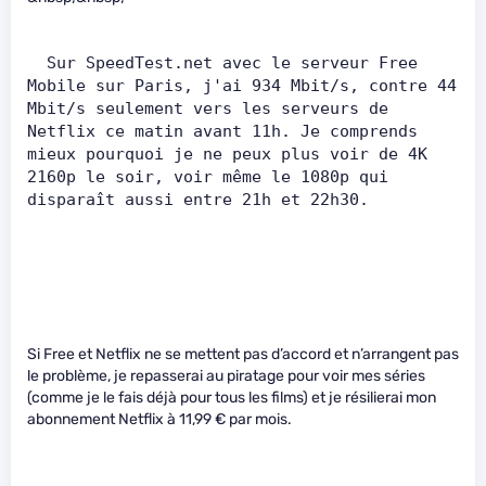
  Sur SpeedTest.net avec le serveur Free 
Mobile sur Paris, j'ai 934 Mbit/s, contre 44 
Mbit/s seulement vers les serveurs de 
Netflix ce matin avant 11h. Je comprends 
mieux pourquoi je ne peux plus voir de 4K 
2160p le soir, voir même le 1080p qui 
disparaît aussi entre 21h et 22h30.    
Si Free et Netflix ne se mettent pas d’accord et n’arrangent pas
le problème, je repasserai au piratage pour voir mes séries
(comme je le fais déjà pour tous les films) et je résilierai mon
abonnement Netflix à 11,99 € par mois.