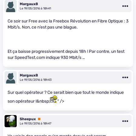
Margaux8
Le 19/05/2016 à 18h41
Ce soir sur Free avec la Freebox Révolution en Fibre Optique : 3
Mbit/s. Non, ce n’est pas une blague.
Et ça baisse progressivement depuis 18h ! Par contre, un test
sur SpeedTest.com indique 930 Mbit/s …
Margaux8
Le 19/05/2016 à 18h43
Sur quel opérateur ? Ce serait bien que tout le monde indique
son opérateur !&nbsp;
" />
Sheepux
Premium
Le 19/05/2016 à 18h47