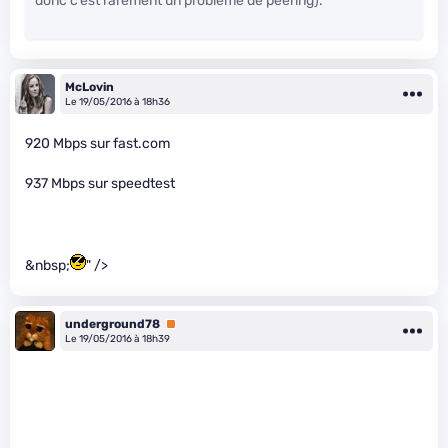
donc c’est rarement un problème de peering).
McLovin
Le 19/05/2016 à 18h36
920 Mbps sur fast.com
937 Mbps sur speedtest
&nbsp;
" />
underground78
Premium
Le 19/05/2016 à 18h39