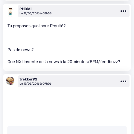
PtiDidi
Le 19/05/2016 à 08h58
Tu proposes quoi pour l’équité?
Pas de news?
Que NXI invente de la news à la 20minutes/BFM/feedbuzz?
trekker92
Le 19/05/2016 à 09h06