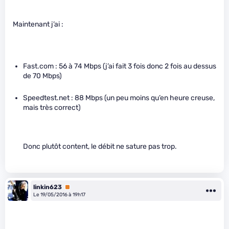
Maintenant j’ai :
Fast.com : 56 à 74 Mbps (j’ai fait 3 fois donc 2 fois au dessus
de 70 Mbps)
Speedtest.net : 88 Mbps (un peu moins qu’en heure creuse,
mais très correct)
Donc plutôt content, le débit ne sature pas trop.
linkin623
Premium
Le 19/05/2016 à 19h17