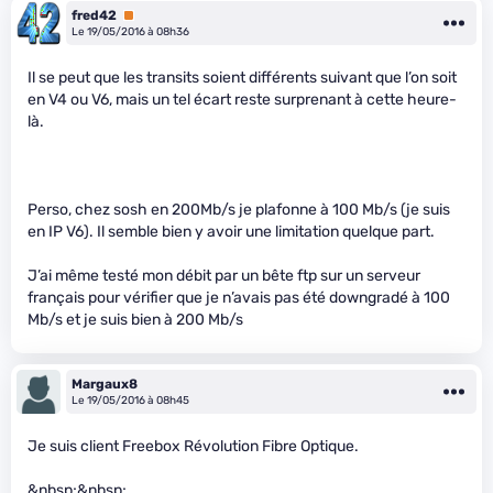
fred42
Premium
Le 19/05/2016 à 08h36
Il se peut que les transits soient différents suivant que l’on soit
en V4 ou V6, mais un tel écart reste surprenant à cette heure-
là.
Perso, chez sosh en 200Mb/s je plafonne à 100 Mb/s (je suis
en IP V6). Il semble bien y avoir une limitation quelque part.
J’ai même testé mon débit par un bête ftp sur un serveur
français pour vérifier que je n’avais pas été downgradé à 100
Mb/s et je suis bien à 200 Mb/s
Margaux8
Le 19/05/2016 à 08h45
Je suis client Freebox Révolution Fibre Optique.
&nbsp;&nbsp;