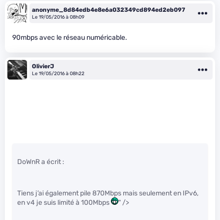
anonyme_8d84edb4e8e6a032349cd894ed2eb097
Le 19/05/2016 à 08h09
90mbps avec le réseau numéricable.
OlivierJ
Le 19/05/2016 à 08h22
DoWnR a écrit :
Tiens j’ai également pile 870Mbps mais seulement en IPv6,
en v4 je suis limité à 100Mbps
" />