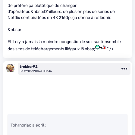
Je préfère ça plutôt que de changer
d’opérateur.&nbsp;D’ailleurs, de plus en plus de séries de
Netflix sont piratées en 4K 2160p, ça donne à réfléchir.
&nbsp;
Et il n’y a jamais la moindre congestion le soir sur l’ensemble
des sites de téléchargements illégaux !&nbsp;
" />
trekker92
Le 19/05/2016 à 08h46
Tohrnoriac a écrit :