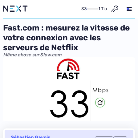
S3
1 Tio
Fast.com : mesurez la vitesse de
votre connexion avec les
serveurs de Netflix
Même chose sur Slow.com
Sébastien Gavois