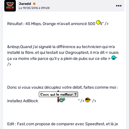
Jarodd
Premium
Le 19/05/2016 à 09h28
Résultat : 45 Mbps, Orange m’avait annoncé 500
" />
&nbsp;Quand j’ai signalé la différence au technicien qui m’a
installé la fibre, et qui testait sur Degrouptest, il m’a dit « ouais
ça va moins vite parce qu’il y a plein de pubs sur ce site »
"
/>
Donc si vous voulez décuplez votre débit, faites comme moi :
installez AdBlock
" />
" />
Edit : Fast.com propose de comparer avec Speedtest, et là je