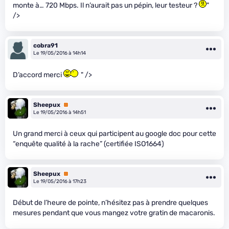
monte à… 720 Mbps. Il n’aurait pas un pépin, leur testeur ?
"
/>
cobra91
Le 19/05/2016 à 14h14
D’accord merci
" />
Sheepux
Premium
Le 19/05/2016 à 14h51
Un grand merci à ceux qui participent au google doc pour cette
“enquête qualité à la rache” (certifiée ISO1664)
Sheepux
Premium
Le 19/05/2016 à 17h23
Début de l’heure de pointe, n’hésitez pas à prendre quelques
mesures pendant que vous mangez votre gratin de macaronis.