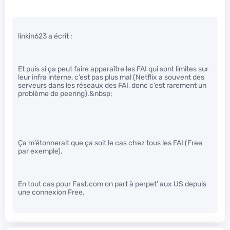
linkin623 a écrit :
Et puis si ça peut faire apparaître les FAI qui sont limites sur
leur infra interne, c’est pas plus mal (Netflix a souvent des
serveurs dans les réseaux des FAI, donc c’est rarement un
problème de peering).&nbsp;
Ça m’étonnerait que ça soit le cas chez tous les FAI (Free
par exemple).
En tout cas pour Fast.com on part à perpet’ aux US depuis
une connexion Free.