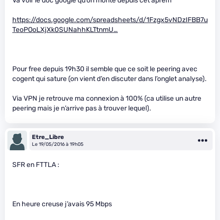
Va voir le doc google qu’on monte depuis cet aprem
https://docs.google.com/spreadsheets/d/1Fzgx5vNDzIFBB7u
TeoPOoLXjXk0SUNahhKLTtnmU…
Pour free depuis 19h30 il semble que ce soit le peering avec
cogent qui sature (on vient d’en discuter dans l’onglet analyse).
Via VPN je retrouve ma connexion à 100% (ca utilise un autre
peering mais je n’arrive pas à trouver lequel).
Etre_Libre
Le 19/05/2016 à 19h05
SFR en FTTLA :
En heure creuse j’avais 95 Mbps