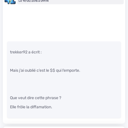
Le 19/05/2016 à 09h14
trekker92 a écrit :
Mais j’ai oublié c’est le $$ qui l’emporte.
Que veut dire cette phrase ?
Elle frôle la diffamation.