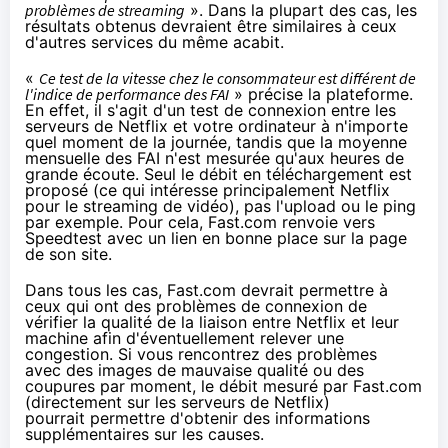
problèmes de streaming
». Dans la plupart des cas, les
résultats obtenus devraient être similaires à ceux
d'autres services du même acabit.
«
Ce test de la vitesse chez le consommateur est différent de
l'indice de performance des
FAI
» précise la plateforme.
En effet, il s'agit d'un test de connexion entre les
serveurs de
Netflix
et votre ordinateur à n'importe
quel moment de la journée, tandis que la moyenne
mensuelle des
FAI
n'est mesurée qu'aux heures de
grande écoute. Seul le débit en téléchargement est
proposé (ce qui intéresse principalement Netflix
pour le streaming de vidéo), pas l'upload ou le ping
par exemple. Pour cela, Fast.com renvoie vers
Speedtest avec un lien en bonne place sur la page
de son site.
Dans tous les cas, Fast.com devrait permettre à
ceux qui ont des problèmes de connexion de
vérifier la qualité de la liaison entre
Netflix
et leur
machine afin d'éventuellement relever une
congestion. Si vous rencontrez des problèmes
avec des images de mauvaise qualité ou des
coupures par moment, le débit mesuré par Fast.com
(directement sur les serveurs de
Netflix
)
pourrait permettre d'obtenir des informations
supplémentaires sur les causes.