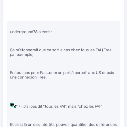
underground78 a écrit :
Ça m’étonnerait que ça soit le cas chez tous les FAI (Free
par exemple).
En tout cas pour Fast.com on part à perpet’ aux US depuis
une connexion Free.
" /> J’ai pas dit “tous les FAI”, mais “chez les FAI”.
Et c’est là un des intérêts, pouvoir quantifier des différences