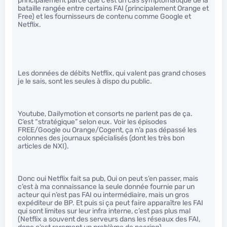
principalement parce que c’est un cas symptomatique de la
bataille rangée entre certains FAI (principalement Orange et
Free) et les fournisseurs de contenu comme Google et
Netflix.
Les données de débits Netflix, qui valent pas grand choses
je le sais, sont les seules à dispo du public.
Youtube, Dailymotion et consorts ne parlent pas de ça.
C’est “stratégique” selon eux. Voir les épisodes
FREE/Google ou Orange/Cogent, ça n’a pas dépassé les
colonnes des journaux spécialisés (dont les très bon
articles de NXI).
Donc oui Netflix fait sa pub, Oui on peut s’en passer, mais
c’est à ma connaissance la seule donnée fournie par un
acteur qui n’est pas FAI ou intermédiaire, mais un gros
expéditeur de BP. Et puis si ça peut faire apparaître les FAI
qui sont limites sur leur infra interne, c’est pas plus mal
(Netflix a souvent des serveurs dans les réseaux des FAI,