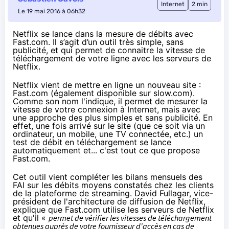
Internet
2 min
Le 19 mai 2016 à 06h32
Netflix se lance dans la mesure de débits avec
Fast.com. Il s’agit d’un outil très simple, sans
publicité, et qui permet de connaitre la vitesse de
téléchargement de votre ligne avec les serveurs de
Netflix.
Netflix
vient de mettre en ligne un nouveau site :
Fast.com (également disponible sur
slow.com
).
Comme son nom l'indique, il permet de mesurer la
vitesse de votre connexion à Internet, mais avec
une approche des plus simples et sans publicité. En
effet, une fois arrivé sur le site (que ce soit via un
ordinateur, un mobile, une TV connectée, etc.) un
test de débit en téléchargement se lance
automatiquement et... c'est tout ce que propose
Fast.com.
Cet outil vient compléter les
bilans mensuels des
FAI sur les débits moyens constatés
chez les clients
de la plateforme de streaming. David Fullagar, vice-
président de l'architecture de diffusion de
Netflix
,
explique que Fast.com utilise les serveurs de
Netflix
et qu'il «
permet de vérifier les vitesses de téléchargement
obtenues auprès de votre fournisseur d'accès en cas de