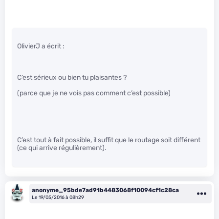
OlivierJ a écrit :
C’est sérieux ou bien tu plaisantes ?
(parce que je ne vois pas comment c’est possible)
C’est tout à fait possible, il suffit que le routage soit différent
(ce qui arrive régulièrement).
anonyme_95bde7ad91b4483068f10094cf1c28ca
Le 19/05/2016 à 08h29